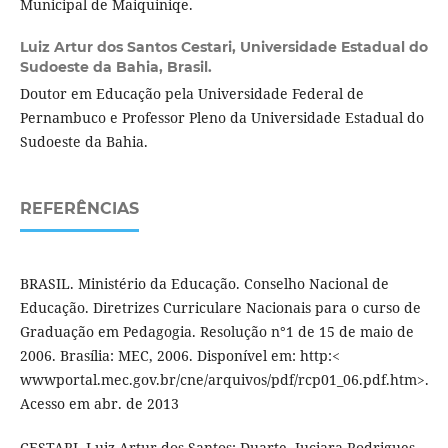
Municipal de Maiquiniqe.
Luiz Artur dos Santos Cestari,
Universidade Estadual do
Sudoeste da Bahia, Brasil.
Doutor em Educação pela Universidade Federal de
Pernambuco e Professor Pleno da Universidade Estadual do
Sudoeste da Bahia.
REFERÊNCIAS
BRASIL. Ministério da Educação. Conselho Nacional de
Educação. Diretrizes Curriculare Nacionais para o curso de
Graduação em Pedagogia. Resolução n°1 de 15 de maio de
2006. Brasília: MEC, 2006. Disponível em: http:<
wwwportal.mec.gov.br/cne/arquivos/pdf/rcp01_06.pdf.htm>.
Acesso em abr. de 2013
CESTARI, Luiz Artur dos Santos; Duarte, Juciara Rodrigues