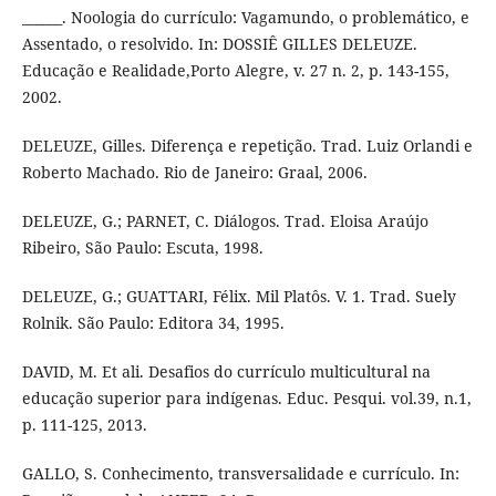
______. Noologia do currículo: Vagamundo, o problemático, e
Assentado, o resolvido. In: DOSSIÊ GILLES DELEUZE.
Educação e Realidade,Porto Alegre, v. 27 n. 2, p. 143-155,
2002.
DELEUZE, Gilles. Diferença e repetição. Trad. Luiz Orlandi e
Roberto Machado. Rio de Janeiro: Graal, 2006.
DELEUZE, G.; PARNET, C. Diálogos. Trad. Eloisa Araújo
Ribeiro, São Paulo: Escuta, 1998.
DELEUZE, G.; GUATTARI, Félix. Mil Platôs. V. 1. Trad. Suely
Rolnik. São Paulo: Editora 34, 1995.
DAVID, M. Et ali. Desafios do currículo multicultural na
educação superior para indígenas. Educ. Pesqui. vol.39, n.1,
p. 111-125, 2013.
GALLO, S. Conhecimento, transversalidade e currículo. In: