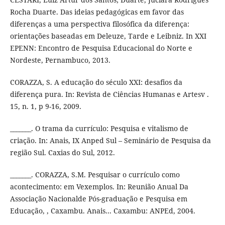
Rocha Duarte. Das ideias pedagógicas em favor das
diferenças a uma perspectiva filosófica da diferença:
orientações baseadas em Deleuze, Tarde e Leibniz. In XXI
EPENN: Encontro de Pesquisa Educacional do Norte e
Nordeste, Pernambuco, 2013.
CORAZZA, S. A educação do século XXI: desafios da
diferença pura. In: Revista de Ciências Humanas e Artesv .
15, n. 1, p 9-16, 2009.
_______. O trama da currículo: Pesquisa e vitalismo de
criação. In: Anais, IX Anped Sul – Seminário de Pesquisa da
região Sul. Caxias do Sul, 2012.
_______. CORAZZA, S.M. Pesquisar o currículo como
acontecimento: em Vexemplos. In: Reunião Anual Da
Associação Nacionalde Pós-graduação e Pesquisa em
Educação, , Caxambu. Anais... Caxambu: ANPEd, 2004.