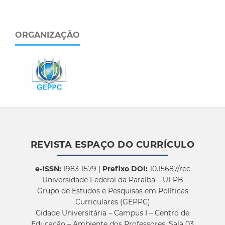
ORGANIZAÇÃO
REVISTA ESPAÇO DO CURRÍCULO
e-ISSN:
1983-1579 |
Prefixo DOI:
10.15687/rec
Universidade Federal da Paraíba – UFPB
Grupo de Estudos e Pesquisas em Políticas
Curriculares (GEPPC)
Cidade Universitária – Campus I – Centro de
Educação – Ambiente dos Professores, Sala 03