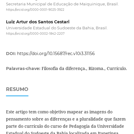
Secretaria Municipal de Educação de Maiquinique, Brasil.
https://orcid.org/0000-0001-9025-3922
Luiz Artur dos Santos Cestari
Universidade Estadual do Sudoeste da Bahia, Brasil.
https://orcid.org/0000-0002-1842-2207
DOI:
https://doi.org/10.15687/rec.v10i3.31156
Filosofia da diferença., Rizoma., Currículo.
Palavras-chave:
RESUMO
Este artigo tem como objetivo mapear as imagens do
pensamento sobre as diferenças e a pluralidade que fazem
parte do currículo do curso de Pedagogia da Universidade
Estadual do Sudoeste da Bahia localizada em Itapetinga,