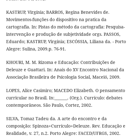
KASTRUP, Virgínia; BARROS, Regina Benevides de.
Movimentos-funções do dispositivo na pratica da
cartografia. In: Pistas do método da cartografia: Pesquisa-
intervenção e produção de subjetividade orgs. PASSOS,
Eduardo; KASTRUP, Virgínia; ESCÓSSIA, Liliana da. - Porto
Alegre: Sulina, 2009.p. 76-91.
KHOURI, M. M. Rizoma e Educação: Contribuições de
Deleuze e Guattari. In: Anais do XV Encontro Nacional da
Associação Brasileira de Psicologia Social, Maceió, 2009.
LOPES, Alice Casimiro; MACEDO Elizabeth. O pensamento
curricular no Brasil. In:_______. (Org.). Currículo: debates
contemporâneos. São Paulo, Cortez, 2002.
SILVA, Tomaz Tadeu da. A arte do encontro e da
composição: Spinoza+Currículo+Deleuze. Rev. Educação e
Realidade, v. 27, n.2. Porto Alegre: FACED/UFRGS, 2002.