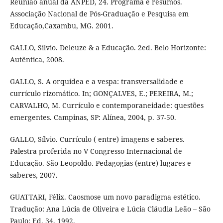
Reunião anual da ANPED, 24. Programa e resumos.
Associação Nacional de Pós-Graduação e Pesquisa em
Educação,Caxambu, MG. 2001.
GALLO, Silvio. Deleuze & a Educação. 2ed. Belo Horizonte:
Autêntica, 2008.
GALLO, S. A orquídea e a vespa: transversalidade e
currículo rizomático. In; GONÇALVES, E.; PEREIRA, M.;
CARVALHO, M. Currículo e contemporaneidade: questões
emergentes. Campinas, SP: Alínea, 2004, p. 37-50.
GALLO, Sílvio. Currículo ( entre) imagens e saberes.
Palestra proferida no V Congresso Internacional de
Educação. São Leopoldo. Pedagogias (entre) lugares e
saberes, 2007.
GUATTARI, Félix. Caosmose um novo paradigma estético.
Tradução: Ana Lúcia de Oliveira e Lúcia Cláudia Leão – São
Paulo: Ed. 34, 1992.