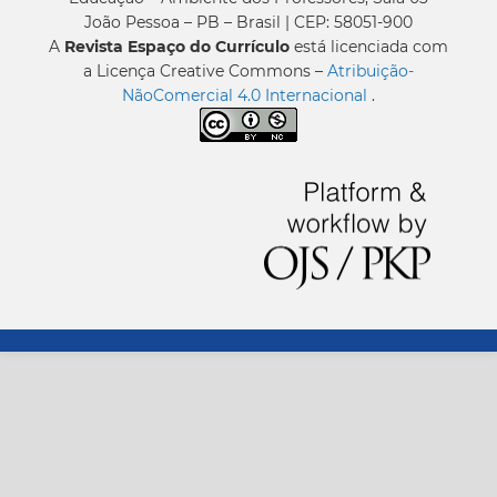
João Pessoa – PB – Brasil | CEP: 58051-900
A
Revista Espaço do Currículo
está licenciada com
a Licença Creative Commons –
Atribuição-
NãoComercial 4.0 Internacional
.