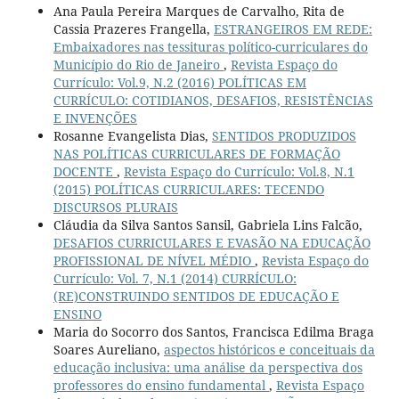
Ana Paula Pereira Marques de Carvalho, Rita de
Cassia Prazeres Frangella,
ESTRANGEIROS EM REDE:
Embaixadores nas tessituras político-curriculares do
Município do Rio de Janeiro
,
Revista Espaço do
Currículo: Vol.9, N.2 (2016) POLÍTICAS EM
CURRÍCULO: COTIDIANOS, DESAFIOS, RESISTÊNCIAS
E INVENÇÕES
Rosanne Evangelista Dias,
SENTIDOS PRODUZIDOS
NAS POLÍTICAS CURRICULARES DE FORMAÇÃO
DOCENTE
,
Revista Espaço do Currículo: Vol.8, N.1
(2015) POLÍTICAS CURRICULARES: TECENDO
DISCURSOS PLURAIS
Cláudia da Silva Santos Sansil, Gabriela Lins Falcão,
DESAFIOS CURRICULARES E EVASÃO NA EDUCAÇÃO
PROFISSIONAL DE NÍVEL MÉDIO
,
Revista Espaço do
Currículo: Vol. 7, N.1 (2014) CURRÍCULO:
(RE)CONSTRUINDO SENTIDOS DE EDUCAÇÃO E
ENSINO
Maria do Socorro dos Santos, Francisca Edilma Braga
Soares Aureliano,
aspectos históricos e conceituais da
educação inclusiva: uma análise da perspectiva dos
professores do ensino fundamental
,
Revista Espaço