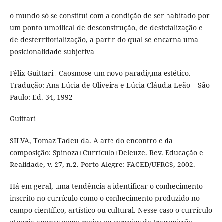
o mundo só se constitui com a condição de ser habitado por
um ponto umbilical de desconstrução, de destotalização e
de desterritorialização, a partir do qual se encarna uma
posicionalidade subjetiva
Félix Guittari . Caosmose um novo paradigma estético.
Tradução: Ana Lúcia de Oliveira e Lúcia Cláudia Leão – São
Paulo: Ed. 34, 1992
Guittari
SILVA, Tomaz Tadeu da. A arte do encontro e da
composição: Spinoza+Currículo+Deleuze. Rev. Educação e
Realidade, v. 27, n.2. Porto Alegre: FACED/UFRGS, 2002.
Há em geral, uma tendência a identificar o conhecimento
inscrito no currículo como o conhecimento produzido no
campo científico, artístico ou cultural. Nesse caso o currículo
atuaria apenas como meios ou correias de transmissão