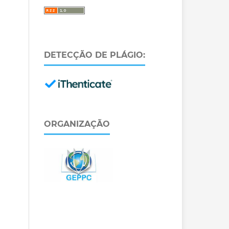
DETECÇÃO DE PLÁGIO:
ORGANIZAÇÃO