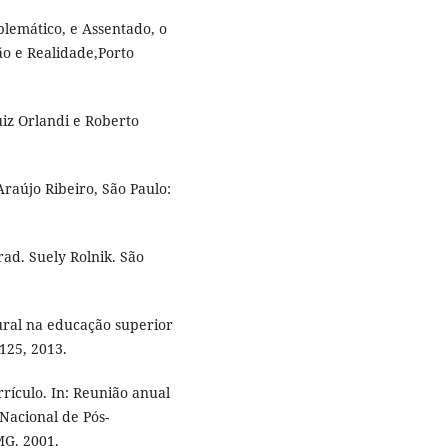
blemático, e Assentado, o
o e Realidade,Porto
uiz Orlandi e Roberto
Araújo Ribeiro, São Paulo:
rad. Suely Rolnik. São
tural na educação superior
-125, 2013.
rículo. In: Reunião anual
Nacional de Pós-
G. 2001.