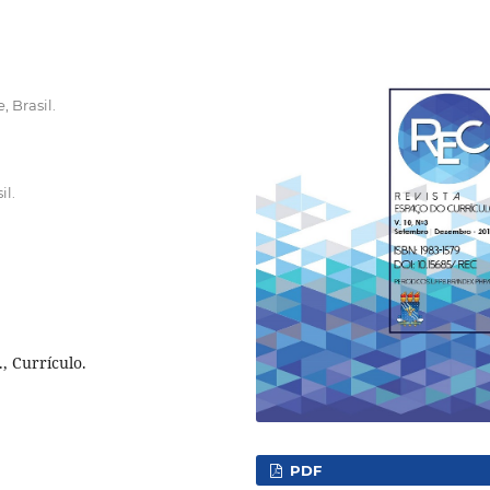
 Brasil.
il.
., Currículo.
PDF