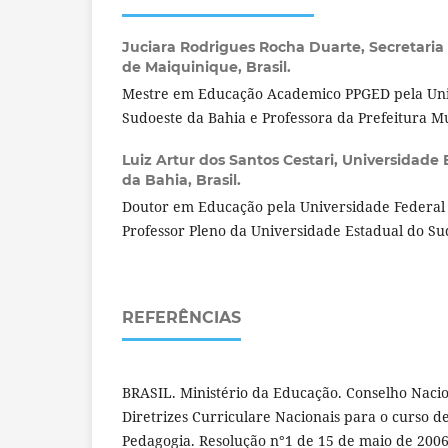
Juciara Rodrigues Rocha Duarte,
Secretaria
de Maiquinique, Brasil.
Mestre em Educação Academico PPGED pela Uni
Sudoeste da Bahia e Professora da Prefeitura M
Luiz Artur dos Santos Cestari,
Universidade 
da Bahia, Brasil.
Doutor em Educação pela Universidade Federa
Professor Pleno da Universidade Estadual do Su
REFERÊNCIAS
BRASIL. Ministério da Educação. Conselho Naci
Diretrizes Curriculare Nacionais para o curso 
Pedagogia. Resolução n°1 de 15 de maio de 2006.