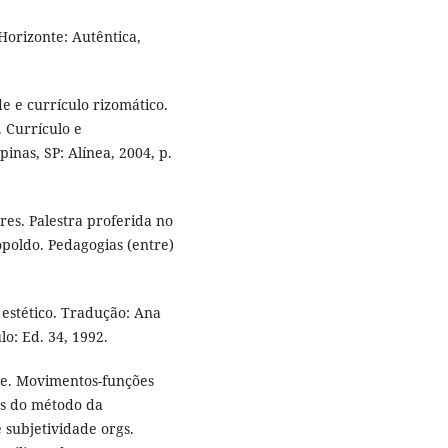
Horizonte: Autêntica,
e e currículo rizomático.
 Currículo e
nas, SP: Alínea, 2004, p.
res. Palestra proferida no
poldo. Pedagogias (entre)
estético. Tradução: Ana
lo: Ed. 34, 1992.
de. Movimentos-funções
tas do método da
 subjetividade orgs.