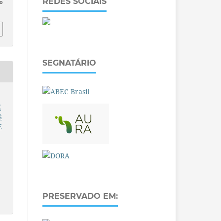
REDES SOCIAIS
o
SEGNATÁRIO
E
S
E
PRESERVADO EM: