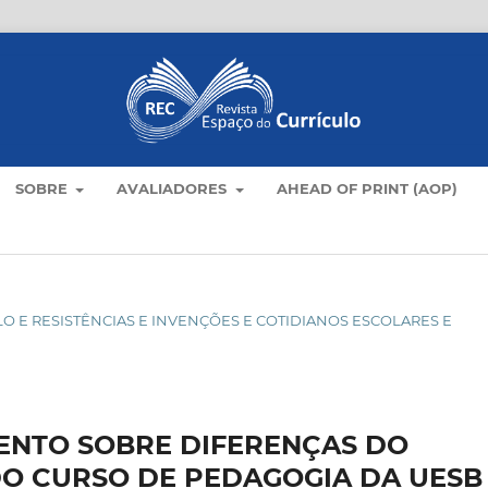
SOBRE
AVALIADORES
AHEAD OF PRINT (AOP)
CULO E RESISTÊNCIAS E INVENÇÕES E COTIDIANOS ESCOLARES E
ENTO SOBRE DIFERENÇAS DO
O CURSO DE PEDAGOGIA DA UESB