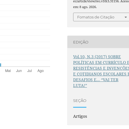
ec/article/view/rec.v10i3.31156. Acess
em: 8 ago. 2026.
Fomatos de Citação
EDIÇÃO
Vol.10, N.3 (2017) SOBRE
POLÍTICAS EM CURRÍCULO 
RESISTÊNCIAS E INVENÇÕE
E COTIDIANOS ESCOLARES 
DESAFIOS E... “VAI TER
LUTA!”
SEÇÃO
Artigos