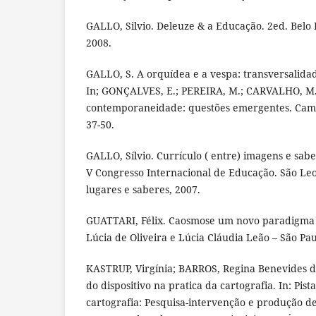
GALLO, Silvio. Deleuze & a Educação. 2ed. Belo 
2008.
GALLO, S. A orquídea e a vespa: transversalidad
In; GONÇALVES, E.; PEREIRA, M.; CARVALHO, M.
contemporaneidade: questões emergentes. Campi
37-50.
GALLO, Sílvio. Currículo ( entre) imagens e sabe
V Congresso Internacional de Educação. São Leo
lugares e saberes, 2007.
GUATTARI, Félix. Caosmose um novo paradigma 
Lúcia de Oliveira e Lúcia Cláudia Leão – São Pau
KASTRUP, Virgínia; BARROS, Regina Benevides 
do dispositivo na pratica da cartografia. In: Pis
cartografia: Pesquisa-intervenção e produção de