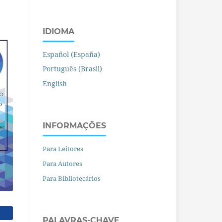
IDIOMA
Español (España)
Português (Brasil)
English
INFORMAÇÕES
Para Leitores
Para Autores
Para Bibliotecários
PALAVRAS-CHAVE