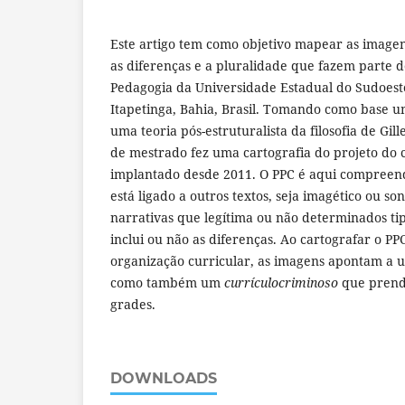
Este artigo tem como objetivo mapear as image
as diferenças e a pluralidade que fazem parte d
Pedagogia da Universidade Estadual do Sudoest
Itapetinga, Bahia, Brasil. Tomando como base u
uma teoria pós-estruturalista da filosofia de Gil
de mestrado fez uma cartografia do projeto do 
implantado desde 2011. O PPC é aqui compreen
está ligado a outros textos, seja imagético ou s
narrativas que legítima ou não determinados ti
inclui ou não as diferenças. Ao cartografar o PP
organização curricular, as imagens apontam a 
como também um
currículocriminoso
que prend
grades.
DOWNLOADS