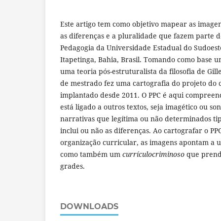
Este artigo tem como objetivo mapear as image
as diferenças e a pluralidade que fazem parte d
Pedagogia da Universidade Estadual do Sudoest
Itapetinga, Bahia, Brasil. Tomando como base u
uma teoria pós-estruturalista da filosofia de Gil
de mestrado fez uma cartografia do projeto do 
implantado desde 2011. O PPC é aqui compreen
está ligado a outros textos, seja imagético ou s
narrativas que legítima ou não determinados ti
inclui ou não as diferenças. Ao cartografar o PP
organização curricular, as imagens apontam a 
como também um
currículocriminoso
que prend
grades.
DOWNLOADS