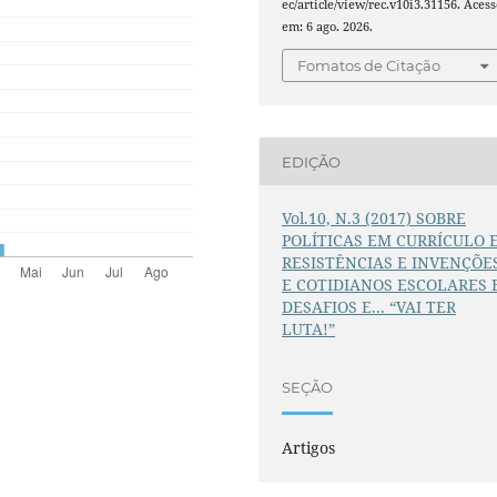
ec/article/view/rec.v10i3.31156. Acess
em: 6 ago. 2026.
Fomatos de Citação
EDIÇÃO
Vol.10, N.3 (2017) SOBRE
POLÍTICAS EM CURRÍCULO 
RESISTÊNCIAS E INVENÇÕE
E COTIDIANOS ESCOLARES 
DESAFIOS E... “VAI TER
LUTA!”
SEÇÃO
Artigos