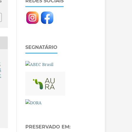
REDES SOCIAIS
o
SEGNATÁRIO
E
S
E
PRESERVADO EM: