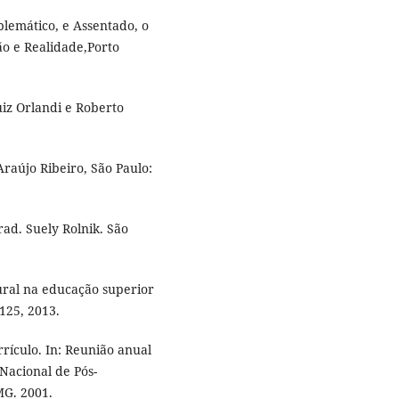
blemático, e Assentado, o
o e Realidade,Porto
uiz Orlandi e Roberto
Araújo Ribeiro, São Paulo:
rad. Suely Rolnik. São
tural na educação superior
-125, 2013.
rículo. In: Reunião anual
Nacional de Pós-
G. 2001.