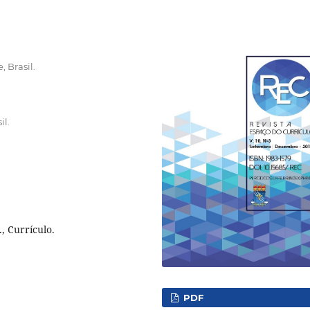
 Brasil.
il.
., Currículo.
PDF