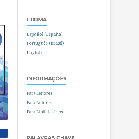
IDIOMA
Español (España)
Português (Brasil)
English
INFORMAÇÕES
Para Leitores
Para Autores
Para Bibliotecários
PALAVRAS-CHAVE