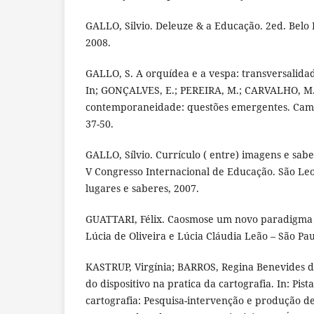
GALLO, Silvio. Deleuze & a Educação. 2ed. Belo 
2008.
GALLO, S. A orquídea e a vespa: transversalidad
In; GONÇALVES, E.; PEREIRA, M.; CARVALHO, M.
contemporaneidade: questões emergentes. Campi
37-50.
GALLO, Sílvio. Currículo ( entre) imagens e sabe
V Congresso Internacional de Educação. São Leo
lugares e saberes, 2007.
GUATTARI, Félix. Caosmose um novo paradigma 
Lúcia de Oliveira e Lúcia Cláudia Leão – São Pau
KASTRUP, Virgínia; BARROS, Regina Benevides 
do dispositivo na pratica da cartografia. In: Pis
cartografia: Pesquisa-intervenção e produção de