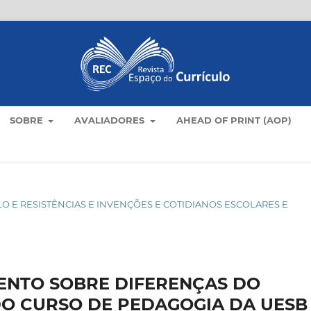
SOBRE
AVALIADORES
AHEAD OF PRINT (AOP)
CULO E RESISTÊNCIAS E INVENÇÕES E COTIDIANOS ESCOLARES E
ENTO SOBRE DIFERENÇAS DO
O CURSO DE PEDAGOGIA DA UESB