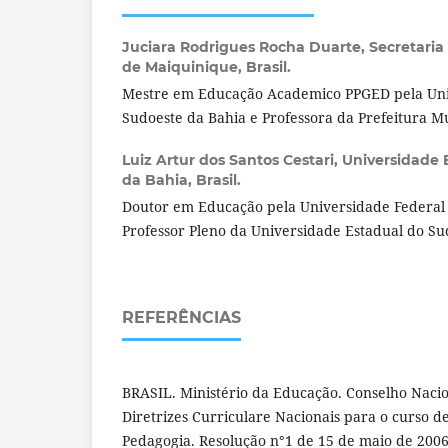
Juciara Rodrigues Rocha Duarte,
Secretaria
de Maiquinique, Brasil.
Mestre em Educação Academico PPGED pela Uni
Sudoeste da Bahia e Professora da Prefeitura M
Luiz Artur dos Santos Cestari,
Universidade 
da Bahia, Brasil.
Doutor em Educação pela Universidade Federa
Professor Pleno da Universidade Estadual do Su
REFERÊNCIAS
BRASIL. Ministério da Educação. Conselho Naci
Diretrizes Curriculare Nacionais para o curso 
Pedagogia. Resolução n°1 de 15 de maio de 2006.