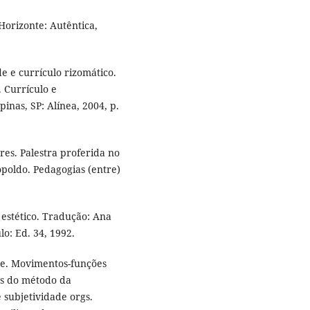
Horizonte: Autêntica,
e e currículo rizomático.
 Currículo e
nas, SP: Alínea, 2004, p.
res. Palestra proferida no
poldo. Pedagogias (entre)
estético. Tradução: Ana
lo: Ed. 34, 1992.
de. Movimentos-funções
tas do método da
 subjetividade orgs.