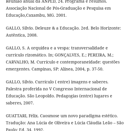
Reunião anual da ANPED, 24. Programa e resumos.
Associação Nacional de Pós-Graduação e Pesquisa em
Educação,Caxambu, MG. 2001.
GALLO, Silvio. Deleuze & a Educação. 2ed. Belo Horizonte:
Autêntica, 2008.
GALLO, S. A orquídea e a vespa: transversalidade e
currículo rizomático. In; GONÇALVES, E.; PEREIRA, M.;
CARVALHO, M. Currículo e contemporaneidade: questões
emergentes. Campinas, SP: Alínea, 2004, p. 37-50.
GALLO, Sílvio. Currículo ( entre) imagens e saberes.
Palestra proferida no V Congresso Internacional de
Educação. São Leopoldo. Pedagogias (entre) lugares e
saberes, 2007.
GUATTARI, Félix. Caosmose um novo paradigma estético.
Tradução: Ana Lúcia de Oliveira e Lúcia Cláudia Leão – São
Paulo: Ed. 34, 1992.