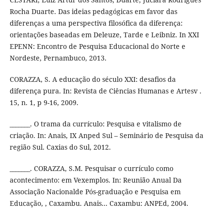
Rocha Duarte. Das ideias pedagógicas em favor das
diferenças a uma perspectiva filosófica da diferença:
orientações baseadas em Deleuze, Tarde e Leibniz. In XXI
EPENN: Encontro de Pesquisa Educacional do Norte e
Nordeste, Pernambuco, 2013.
CORAZZA, S. A educação do século XXI: desafios da
diferença pura. In: Revista de Ciências Humanas e Artesv .
15, n. 1, p 9-16, 2009.
_______. O trama da currículo: Pesquisa e vitalismo de
criação. In: Anais, IX Anped Sul – Seminário de Pesquisa da
região Sul. Caxias do Sul, 2012.
_______. CORAZZA, S.M. Pesquisar o currículo como
acontecimento: em Vexemplos. In: Reunião Anual Da
Associação Nacionalde Pós-graduação e Pesquisa em
Educação, , Caxambu. Anais... Caxambu: ANPEd, 2004.