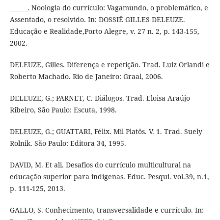
______. Noologia do currículo: Vagamundo, o problemático, e
Assentado, o resolvido. In: DOSSIÊ GILLES DELEUZE.
Educação e Realidade,Porto Alegre, v. 27 n. 2, p. 143-155,
2002.
DELEUZE, Gilles. Diferença e repetição. Trad. Luiz Orlandi e
Roberto Machado. Rio de Janeiro: Graal, 2006.
DELEUZE, G.; PARNET, C. Diálogos. Trad. Eloisa Araújo
Ribeiro, São Paulo: Escuta, 1998.
DELEUZE, G.; GUATTARI, Félix. Mil Platôs. V. 1. Trad. Suely
Rolnik. São Paulo: Editora 34, 1995.
DAVID, M. Et ali. Desafios do currículo multicultural na
educação superior para indígenas. Educ. Pesqui. vol.39, n.1,
p. 111-125, 2013.
GALLO, S. Conhecimento, transversalidade e currículo. In: