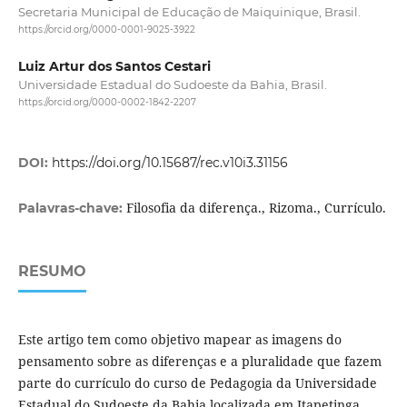
Secretaria Municipal de Educação de Maiquinique, Brasil.
https://orcid.org/0000-0001-9025-3922
Luiz Artur dos Santos Cestari
Universidade Estadual do Sudoeste da Bahia, Brasil.
https://orcid.org/0000-0002-1842-2207
DOI:
https://doi.org/10.15687/rec.v10i3.31156
Filosofia da diferença., Rizoma., Currículo.
Palavras-chave:
RESUMO
Este artigo tem como objetivo mapear as imagens do
pensamento sobre as diferenças e a pluralidade que fazem
parte do currículo do curso de Pedagogia da Universidade
Estadual do Sudoeste da Bahia localizada em Itapetinga,