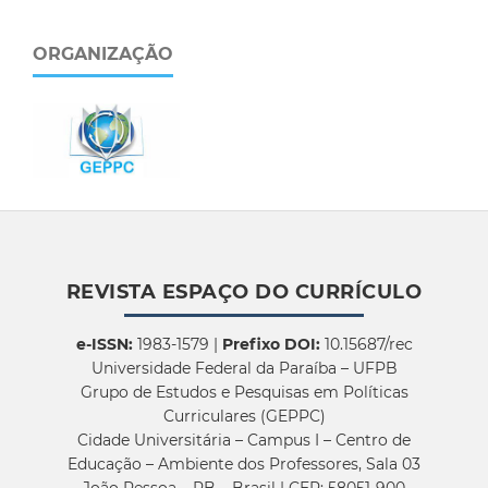
ORGANIZAÇÃO
REVISTA ESPAÇO DO CURRÍCULO
e-ISSN:
1983-1579 |
Prefixo DOI:
10.15687/rec
Universidade Federal da Paraíba – UFPB
Grupo de Estudos e Pesquisas em Políticas
Curriculares (GEPPC)
Cidade Universitária – Campus I – Centro de
Educação – Ambiente dos Professores, Sala 03
João Pessoa – PB – Brasil | CEP: 58051-900