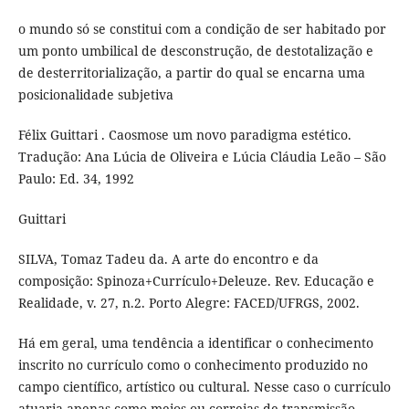
o mundo só se constitui com a condição de ser habitado por
um ponto umbilical de desconstrução, de destotalização e
de desterritorialização, a partir do qual se encarna uma
posicionalidade subjetiva
Félix Guittari . Caosmose um novo paradigma estético.
Tradução: Ana Lúcia de Oliveira e Lúcia Cláudia Leão – São
Paulo: Ed. 34, 1992
Guittari
SILVA, Tomaz Tadeu da. A arte do encontro e da
composição: Spinoza+Currículo+Deleuze. Rev. Educação e
Realidade, v. 27, n.2. Porto Alegre: FACED/UFRGS, 2002.
Há em geral, uma tendência a identificar o conhecimento
inscrito no currículo como o conhecimento produzido no
campo científico, artístico ou cultural. Nesse caso o currículo
atuaria apenas como meios ou correias de transmissão