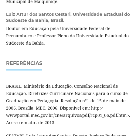
Municipal de Maiquiniqe.
Luiz Artur dos Santos Cestari,
Universidade Estadual do
Sudoeste da Bahia, Brasil.
Doutor em Educação pela Universidade Federal de
Pernambuco e Professor Pleno da Universidade Estadual do
Sudoeste da Bahia.
REFERÊNCIAS
BRASIL. Ministério da Educação. Conselho Nacional de
Educação. Diretrizes Curriculare Nacionais para o curso de
Graduação em Pedagogia. Resolução n°1 de 15 de maio de
2006. Brasília: MEC, 2006. Disponível em: http:<
wwwportal.mec.gov.br/cne/arquivos/pdf/rcp01_06.pdf.htm>.
Acesso em abr. de 2013
CESTARI, Luiz Artur dos Santos; Duarte, Juciara Rodrigues