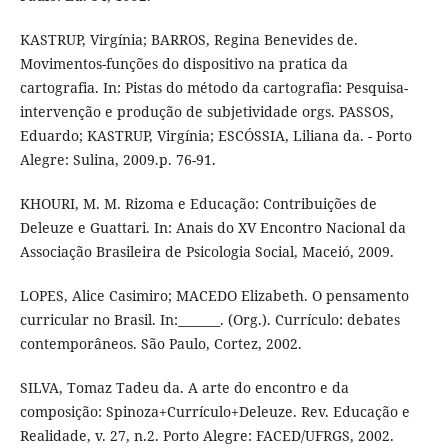
KASTRUP, Virgínia; BARROS, Regina Benevides de.
Movimentos-funções do dispositivo na pratica da
cartografia. In: Pistas do método da cartografia: Pesquisa-
intervenção e produção de subjetividade orgs. PASSOS,
Eduardo; KASTRUP, Virgínia; ESCÓSSIA, Liliana da. - Porto
Alegre: Sulina, 2009.p. 76-91.
KHOURI, M. M. Rizoma e Educação: Contribuições de
Deleuze e Guattari. In: Anais do XV Encontro Nacional da
Associação Brasileira de Psicologia Social, Maceió, 2009.
LOPES, Alice Casimiro; MACEDO Elizabeth. O pensamento
curricular no Brasil. In:_______. (Org.). Currículo: debates
contemporâneos. São Paulo, Cortez, 2002.
SILVA, Tomaz Tadeu da. A arte do encontro e da
composição: Spinoza+Currículo+Deleuze. Rev. Educação e
Realidade, v. 27, n.2. Porto Alegre: FACED/UFRGS, 2002.