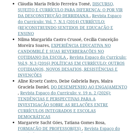
Cláudia Maria Felicio Ferreira Tomé,
DISCURSO,
SUJEITO E CURRÍCULO PARA DIFERENÇA: O POR VIR
DA DESCONSTRUÇÃO DERRIDIANA
,
Revista Espaço
do Currículo: Vol. 7, N.1 (2014) CURRÍCULO:
(RE)CONSTRUINDO SENTIDOS DE EDUCAÇÃO E
ENSINO
Nilma Margarida Castro Crusoé, Cecília Conceição
Moreira Soares,
EXPERIÊNCIA EDUCATIVA NO
CANDOMBLÉ E SUAS REVERBERAÇÕES NO
COTIDIANO DA ESCOLA
,
Revista Espaço do Currículo:
Vol.9, N.3 (2016) POLÍTICAS EM CURRÍCULO: OUTROS
COTIDIANOS, NOVOS DESAFIOS, RESISTÊNCIAS E
INVENÇÕES
Aline Kroetz Castro, Deise Gabriela Bays, Maira
Graciela Daniel,
DO DESEMPENHO AO ENGAJAMENTO
,
Revista Espaço do Currículo: v. 19 n. 2 (2026):
TENDÊNCIAS E PERSPECTIVAS PARA A
INVESTIGAÇÃO SOBRE AS RELAÇÕES ENTRE
CURRÍCULOS INTEGRADOS E ESCOLAS
DEMOCRÁTICAS
Margarete Sacht Góes, Tatiana Gomes Rosa,
FORMAÇÃO DE PROFESSOR(ES)
,
Revista Espaço do