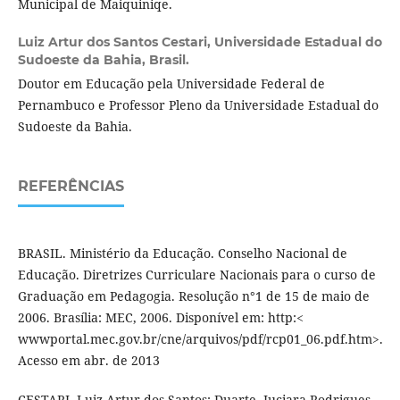
Municipal de Maiquiniqe.
Luiz Artur dos Santos Cestari,
Universidade Estadual do
Sudoeste da Bahia, Brasil.
Doutor em Educação pela Universidade Federal de
Pernambuco e Professor Pleno da Universidade Estadual do
Sudoeste da Bahia.
REFERÊNCIAS
BRASIL. Ministério da Educação. Conselho Nacional de
Educação. Diretrizes Curriculare Nacionais para o curso de
Graduação em Pedagogia. Resolução n°1 de 15 de maio de
2006. Brasília: MEC, 2006. Disponível em: http:<
wwwportal.mec.gov.br/cne/arquivos/pdf/rcp01_06.pdf.htm>.
Acesso em abr. de 2013
CESTARI, Luiz Artur dos Santos; Duarte, Juciara Rodrigues