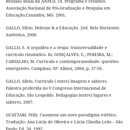
Reunião anual da ANPED, 24. Programa e resumos.
Associação Nacional de Pós-Graduação e Pesquisa em
Educação,Caxambu, MG. 2001.
GALLO, Silvio. Deleuze & a Educação. 2ed. Belo Horizonte:
Autêntica, 2008.
GALLO, S. A orquídea e a vespa: transversalidade e
currículo rizomático. In; GONÇALVES, E.; PEREIRA, M.;
CARVALHO, M. Currículo e contemporaneidade: questões
emergentes. Campinas, SP: Alínea, 2004, p. 37-50.
GALLO, Sílvio. Currículo ( entre) imagens e saberes.
Palestra proferida no V Congresso Internacional de
Educação. São Leopoldo. Pedagogias (entre) lugares e
saberes, 2007.
GUATTARI, Félix. Caosmose um novo paradigma estético.
Tradução: Ana Lúcia de Oliveira e Lúcia Cláudia Leão – São
Paulo: Ed. 34, 1992.