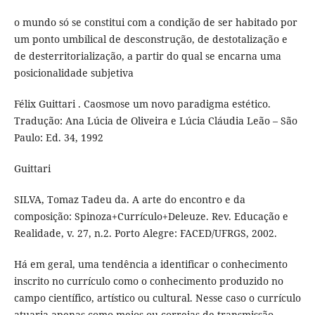
o mundo só se constitui com a condição de ser habitado por
um ponto umbilical de desconstrução, de destotalização e
de desterritorialização, a partir do qual se encarna uma
posicionalidade subjetiva
Félix Guittari . Caosmose um novo paradigma estético.
Tradução: Ana Lúcia de Oliveira e Lúcia Cláudia Leão – São
Paulo: Ed. 34, 1992
Guittari
SILVA, Tomaz Tadeu da. A arte do encontro e da
composição: Spinoza+Currículo+Deleuze. Rev. Educação e
Realidade, v. 27, n.2. Porto Alegre: FACED/UFRGS, 2002.
Há em geral, uma tendência a identificar o conhecimento
inscrito no currículo como o conhecimento produzido no
campo científico, artístico ou cultural. Nesse caso o currículo
atuaria apenas como meios ou correias de transmissão