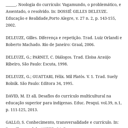
______. Noologia do currículo: Vagamundo, o problemático, e
Assentado, o resolvido. In: DOSSIÊ GILLES DELEUZE.
Educação e Realidade,Porto Alegre, v. 27 n. 2, p. 143-155,
2002.
DELEUZE, Gilles. Diferença e repetição. Trad. Luiz Orlandi e
Roberto Machado. Rio de Janeiro: Graal, 2006.
DELEUZE, G.; PARNET, C. Diálogos. Trad. Eloisa Araújo
Ribeiro, São Paulo: Escuta, 1998.
DELEUZE, G.; GUATTARI, Félix. Mil Platôs. V. 1. Trad. Suely
Rolnik. São Paulo: Editora 34, 1995.
DAVID, M. Et ali. Desafios do currículo multicultural na
educação superior para indígenas. Educ. Pesqui. vol.39, n.1,
p. 111-125, 2013.
GALLO, S. Conhecimento, transversalidade e currículo. In: