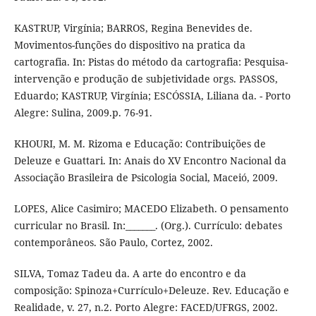
KASTRUP, Virgínia; BARROS, Regina Benevides de.
Movimentos-funções do dispositivo na pratica da
cartografia. In: Pistas do método da cartografia: Pesquisa-
intervenção e produção de subjetividade orgs. PASSOS,
Eduardo; KASTRUP, Virgínia; ESCÓSSIA, Liliana da. - Porto
Alegre: Sulina, 2009.p. 76-91.
KHOURI, M. M. Rizoma e Educação: Contribuições de
Deleuze e Guattari. In: Anais do XV Encontro Nacional da
Associação Brasileira de Psicologia Social, Maceió, 2009.
LOPES, Alice Casimiro; MACEDO Elizabeth. O pensamento
curricular no Brasil. In:_______. (Org.). Currículo: debates
contemporâneos. São Paulo, Cortez, 2002.
SILVA, Tomaz Tadeu da. A arte do encontro e da
composição: Spinoza+Currículo+Deleuze. Rev. Educação e
Realidade, v. 27, n.2. Porto Alegre: FACED/UFRGS, 2002.