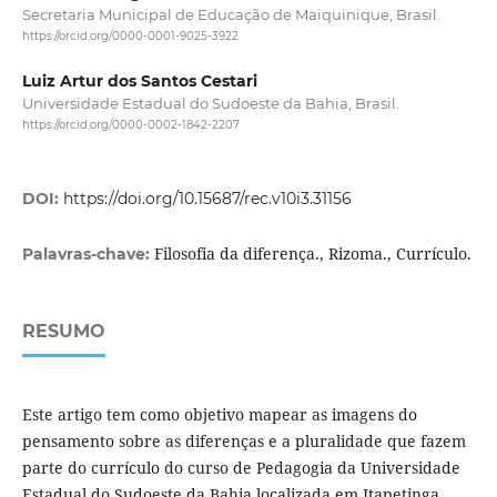
Secretaria Municipal de Educação de Maiquinique, Brasil.
https://orcid.org/0000-0001-9025-3922
Luiz Artur dos Santos Cestari
Universidade Estadual do Sudoeste da Bahia, Brasil.
https://orcid.org/0000-0002-1842-2207
DOI:
https://doi.org/10.15687/rec.v10i3.31156
Filosofia da diferença., Rizoma., Currículo.
Palavras-chave:
RESUMO
Este artigo tem como objetivo mapear as imagens do
pensamento sobre as diferenças e a pluralidade que fazem
parte do currículo do curso de Pedagogia da Universidade
Estadual do Sudoeste da Bahia localizada em Itapetinga,