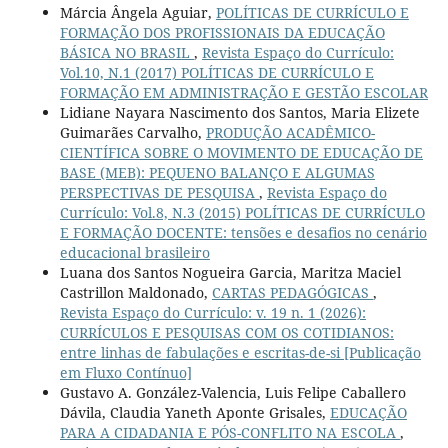
Márcia Ângela Aguiar,
POLÍTICAS DE CURRÍCULO E
FORMAÇÃO DOS PROFISSIONAIS DA EDUCAÇÃO
BÁSICA NO BRASIL
,
Revista Espaço do Currículo:
Vol.10, N.1 (2017) POLÍTICAS DE CURRÍCULO E
FORMAÇÃO EM ADMINISTRAÇÃO E GESTÃO ESCOLAR
Lidiane Nayara Nascimento dos Santos, Maria Elizete
Guimarães Carvalho,
PRODUÇÃO ACADÊMICO-
CIENTÍFICA SOBRE O MOVIMENTO DE EDUCAÇÃO DE
BASE (MEB): PEQUENO BALANÇO E ALGUMAS
PERSPECTIVAS DE PESQUISA
,
Revista Espaço do
Currículo: Vol.8, N.3 (2015) POLÍTICAS DE CURRÍCULO
E FORMAÇÃO DOCENTE: tensões e desafios no cenário
educacional brasileiro
Luana dos Santos Nogueira Garcia, Maritza Maciel
Castrillon Maldonado,
CARTAS PEDAGÓGICAS
,
Revista Espaço do Currículo: v. 19 n. 1 (2026):
CURRÍCULOS E PESQUISAS COM OS COTIDIANOS:
entre linhas de fabulações e escritas-de-si [Publicação
em Fluxo Contínuo]
Gustavo A. González-Valencia, Luis Felipe Caballero
Dávila, Claudia Yaneth Aponte Grisales,
EDUCAÇÃO
PARA A CIDADANIA E PÓS-CONFLITO NA ESCOLA
,