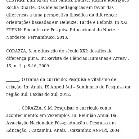
Rocha Duarte. Das ideias pedagógicas em favor das
diferenças a uma perspectiva filosófica da diferença:
orientações baseadas em Deleuze, Tarde e Leibniz. In XXI
EPENN: Encontro de Pesquisa Educacional do Norte e
Nordeste, Pernambuco, 2013.
CORAZZA, S. A educação do século XXI: desafios da
diferença pura. In: Revista de Ciências Humanas e Artesv .
15, n. 1, p 9-16, 2009.
_______. O trama da currículo: Pesquisa e vitalismo de
criação. In: Anais, IX Anped Sul – Seminário de Pesquisa da
região Sul. Caxias do Sul, 2012.
_______. CORAZZA, S.M. Pesquisar o currículo como
acontecimento: em Vexemplos. In: Reunião Anual Da
Associação Nacionalde Pós-graduação e Pesquisa em
Educação, , Caxambu. Anais... Caxambu: ANPEd, 2004.