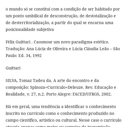
o mundo só se constitui com a condição de ser habitado por
um ponto umbilical de desconstrução, de destotalização e
de desterritorialização, a partir do qual se encarna uma
posicionalidade subjetiva
Félix Guittari . Caosmose um novo paradigma estético.
Tradução: Ana Lúcia de Oliveira e Lúcia Cláudia Leão – São
Paulo: Ed. 34, 1992
Guittari
SILVA, Tomaz Tadeu da. A arte do encontro e da
composição: Spinoza+Currículo+Deleuze. Rev. Educação e
Realidade, v. 27, n.2. Porto Alegre: FACED/UFRGS, 2002.
Há em geral, uma tendência a identificar o conhecimento
inscrito no currículo como o conhecimento produzido no
campo científico, artístico ou cultural. Nesse caso o currículo
atuaria apenas como meios ou correias de transmissão