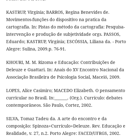
KASTRUP, Virgínia; BARROS, Regina Benevides de.
Movimentos-funções do dispositivo na pratica da
cartografia. In: Pistas do método da cartografia: Pesquisa-
intervenção e produção de subjetividade orgs. PASSOS,
Eduardo; KASTRUP, Virgínia; ESCÓSSIA, Liliana da. - Porto
Alegre: Sulina, 2009.p. 76-91.
KHOURI, M. M. Rizoma e Educação: Contribuições de
Deleuze e Guattari. In: Anais do XV Encontro Nacional da
Associação Brasileira de Psicologia Social, Maceió, 2009.
LOPES, Alice Casimiro; MACEDO Elizabeth. O pensamento
curricular no Brasil. In:_______. (Org.). Currículo: debates
contemporâneos. São Paulo, Cortez, 2002.
SILVA, Tomaz Tadeu da. A arte do encontro e da
composição: Spinoza+Currículo+Deleuze. Rev. Educação e
Realidade, v. 27, n.2. Porto Alegre: FACED/UFRGS, 2002.