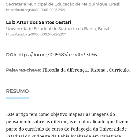
Secretaria Municipal de Educação de Maiquinique, Brasil.
https://orcid.org/0000-0001-9025-3922
Luiz Artur dos Santos Cestari
Universidade Estadual do Sudoeste da Bahia, Brasil.
https://orcid.org/0000-0002-1842-2207
DOI:
https://doi.org/10.15687/rec.v10i3.31156
Filosofia da diferença., Rizoma., Currículo.
Palavras-chave:
RESUMO
Este artigo tem como objetivo mapear as imagens do
pensamento sobre as diferenças e a pluralidade que fazem
parte do currículo do curso de Pedagogia da Universidade
Estadual do Sudoeste da Bahia localizada em Itapetinga,