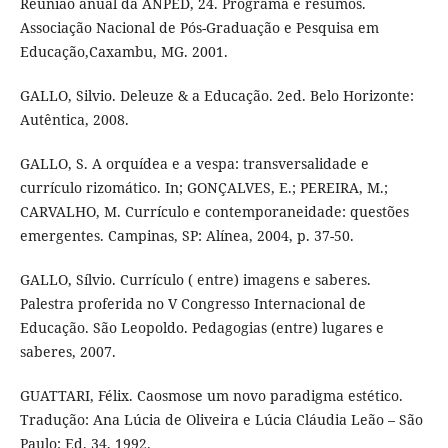
Reunião anual da ANPED, 24. Programa e resumos.
Associação Nacional de Pós-Graduação e Pesquisa em
Educação,Caxambu, MG. 2001.
GALLO, Silvio. Deleuze & a Educação. 2ed. Belo Horizonte:
Autêntica, 2008.
GALLO, S. A orquídea e a vespa: transversalidade e
currículo rizomático. In; GONÇALVES, E.; PEREIRA, M.;
CARVALHO, M. Currículo e contemporaneidade: questões
emergentes. Campinas, SP: Alínea, 2004, p. 37-50.
GALLO, Sílvio. Currículo ( entre) imagens e saberes.
Palestra proferida no V Congresso Internacional de
Educação. São Leopoldo. Pedagogias (entre) lugares e
saberes, 2007.
GUATTARI, Félix. Caosmose um novo paradigma estético.
Tradução: Ana Lúcia de Oliveira e Lúcia Cláudia Leão – São
Paulo: Ed. 34, 1992.