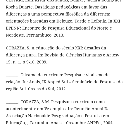
Rocha Duarte. Das ideias pedagógicas em favor das
diferenças a uma perspectiva filosófica da diferença:
orientações baseadas em Deleuze, Tarde e Leibniz. In XXI
EPENN: Encontro de Pesquisa Educacional do Norte e
Nordeste, Pernambuco, 2013.
CORAZZA, S. A educação do século XXI: desafios da
diferença pura. In: Revista de Ciências Humanas e Artesv .
15, n. 1, p 9-16, 2009.
_______. O trama da currículo: Pesquisa e vitalismo de
criação. In: Anais, IX Anped Sul – Seminário de Pesquisa da
região Sul. Caxias do Sul, 2012.
_______. CORAZZA, S.M. Pesquisar o currículo como
acontecimento: em Vexemplos. In: Reunião Anual Da
Associação Nacionalde Pós-graduação e Pesquisa em
Educação, , Caxambu. Anais... Caxambu: ANPEd, 2004.