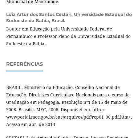
Municipal de Maiquiniqe.
Luiz Artur dos Santos Cestari,
Universidade Estadual do
Sudoeste da Bahia, Brasil.
Doutor em Educação pela Universidade Federal de
Pernambuco e Professor Pleno da Universidade Estadual do
Sudoeste da Bahia.
REFERÊNCIAS
BRASIL. Ministério da Educação. Conselho Nacional de
Educação. Diretrizes Curriculare Nacionais para o curso de
Graduação em Pedagogia. Resolução n°1 de 15 de maio de
2006. Brasília: MEC, 2006. Disponível em: http:<
wwwportal.mec.gov.br/cne/arquivos/pdf/rcp01_06.pdf.htm>.
Acesso em abr. de 2013
CESTARI, Luiz Artur dos Santos; Duarte, Juciara Rodrigues