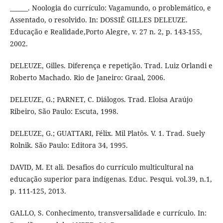
______. Noologia do currículo: Vagamundo, o problemático, e
Assentado, o resolvido. In: DOSSIÊ GILLES DELEUZE.
Educação e Realidade,Porto Alegre, v. 27 n. 2, p. 143-155,
2002.
DELEUZE, Gilles. Diferença e repetição. Trad. Luiz Orlandi e
Roberto Machado. Rio de Janeiro: Graal, 2006.
DELEUZE, G.; PARNET, C. Diálogos. Trad. Eloisa Araújo
Ribeiro, São Paulo: Escuta, 1998.
DELEUZE, G.; GUATTARI, Félix. Mil Platôs. V. 1. Trad. Suely
Rolnik. São Paulo: Editora 34, 1995.
DAVID, M. Et ali. Desafios do currículo multicultural na
educação superior para indígenas. Educ. Pesqui. vol.39, n.1,
p. 111-125, 2013.
GALLO, S. Conhecimento, transversalidade e currículo. In: