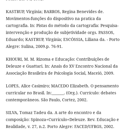
KASTRUP, Virgínia; BARROS, Regina Benevides de.
Movimentos-funções do dispositivo na pratica da
cartografia. In: Pistas do método da cartografia: Pesquisa-
intervenção e produção de subjetividade orgs. PASSOS,
Eduardo; KASTRUP, Virgínia; ESCÓSSIA, Liliana da. - Porto
Alegre: Sulina, 2009.p. 76-91.
KHOURI, M. M. Rizoma e Educação: Contribuições de
Deleuze e Guattari. In: Anais do XV Encontro Nacional da
Associação Brasileira de Psicologia Social, Maceió, 2009.
LOPES, Alice Casimiro; MACEDO Elizabeth. O pensamento
curricular no Brasil. In:_______. (Org.). Currículo: debates
contemporâneos. São Paulo, Cortez, 2002.
SILVA, Tomaz Tadeu da. A arte do encontro e da
composição: Spinoza+Currículo+Deleuze. Rev. Educação e
Realidade, v. 27, n.2. Porto Alegre: FACED/UFRGS, 2002.