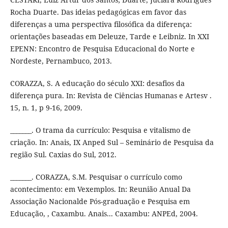
Rocha Duarte. Das ideias pedagógicas em favor das
diferenças a uma perspectiva filosófica da diferença:
orientações baseadas em Deleuze, Tarde e Leibniz. In XXI
EPENN: Encontro de Pesquisa Educacional do Norte e
Nordeste, Pernambuco, 2013.
CORAZZA, S. A educação do século XXI: desafios da
diferença pura. In: Revista de Ciências Humanas e Artesv .
15, n. 1, p 9-16, 2009.
_______. O trama da currículo: Pesquisa e vitalismo de
criação. In: Anais, IX Anped Sul – Seminário de Pesquisa da
região Sul. Caxias do Sul, 2012.
_______. CORAZZA, S.M. Pesquisar o currículo como
acontecimento: em Vexemplos. In: Reunião Anual Da
Associação Nacionalde Pós-graduação e Pesquisa em
Educação, , Caxambu. Anais... Caxambu: ANPEd, 2004.