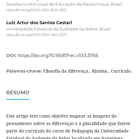
Secretaria Municipal de Educação de Maiquinique, Brasil.
https://orcid.org/0000-0001-9025-3922
Luiz Artur dos Santos Cestari
Universidade Estadual do Sudoeste da Bahia, Brasil.
https://orcid.org/0000-0002-1842-2207
DOI:
https://doi.org/10.15687/rec.v10i3.31156
Filosofia da diferença., Rizoma., Currículo.
Palavras-chave:
RESUMO
Este artigo tem como objetivo mapear as imagens do
pensamento sobre as diferenças e a pluralidade que fazem
parte do currículo do curso de Pedagogia da Universidade
Estadual do Sudoeste da Bahia localizada em Itapetinga,