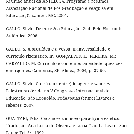
Reunião anual da ANPED, 24. Programa e resumos.
Associação Nacional de Pós-Graduação e Pesquisa em
Educação,Caxambu, MG. 2001.
GALLO, Silvio. Deleuze & a Educação. 2ed. Belo Horizonte:
Autêntica, 2008.
GALLO, S. A orquídea e a vespa: transversalidade e
currículo rizomático. In; GONÇALVES, E.; PEREIRA, M.;
CARVALHO, M. Currículo e contemporaneidade: questões
emergentes. Campinas, SP: Alínea, 2004, p. 37-50.
GALLO, Sílvio. Currículo ( entre) imagens e saberes.
Palestra proferida no V Congresso Internacional de
Educação. São Leopoldo. Pedagogias (entre) lugares e
saberes, 2007.
GUATTARI, Félix. Caosmose um novo paradigma estético.
Tradução: Ana Lúcia de Oliveira e Lúcia Cláudia Leão – São
Paulo: Ed. 34, 1992.