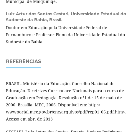
Municipal de Maiquiniqe.
Luiz Artur dos Santos Cestari,
Universidade Estadual do
Sudoeste da Bahia, Brasil.
Doutor em Educação pela Universidade Federal de
Pernambuco e Professor Pleno da Universidade Estadual do
Sudoeste da Bahia.
REFERÊNCIAS
BRASIL. Ministério da Educação. Conselho Nacional de
Educação. Diretrizes Curriculare Nacionais para o curso de
Graduação em Pedagogia. Resolução n°1 de 15 de maio de
2006. Brasília: MEC, 2006. Disponível em: http:<
wwwportal.mec.gov.br/cne/arquivos/pdf/rcp01_06.pdf.htm>.
Acesso em abr. de 2013
CESTARI, Luiz Artur dos Santos; Duarte, Juciara Rodrigues