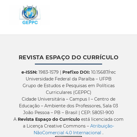
REVISTA ESPAÇO DO CURRÍCULO
e-ISSN:
1983-1579 |
Prefixo DOI:
10.15687/rec
Universidade Federal da Paraíba – UFPB
Grupo de Estudos e Pesquisas em Políticas
Curriculares (GEPPC)
Cidade Universitária – Campus I – Centro de
Educação – Ambiente dos Professores, Sala 03
João Pessoa – PB – Brasil | CEP: 58051-900
A
Revista Espaço do Currículo
está licenciada com
a Licença Creative Commons –
Atribuição-
NãoComercial 4.0 Internacional
.