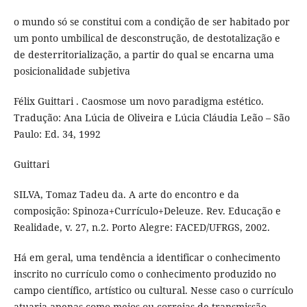
o mundo só se constitui com a condição de ser habitado por
um ponto umbilical de desconstrução, de destotalização e
de desterritorialização, a partir do qual se encarna uma
posicionalidade subjetiva
Félix Guittari . Caosmose um novo paradigma estético.
Tradução: Ana Lúcia de Oliveira e Lúcia Cláudia Leão – São
Paulo: Ed. 34, 1992
Guittari
SILVA, Tomaz Tadeu da. A arte do encontro e da
composição: Spinoza+Currículo+Deleuze. Rev. Educação e
Realidade, v. 27, n.2. Porto Alegre: FACED/UFRGS, 2002.
Há em geral, uma tendência a identificar o conhecimento
inscrito no currículo como o conhecimento produzido no
campo científico, artístico ou cultural. Nesse caso o currículo
atuaria apenas como meios ou correias de transmissão