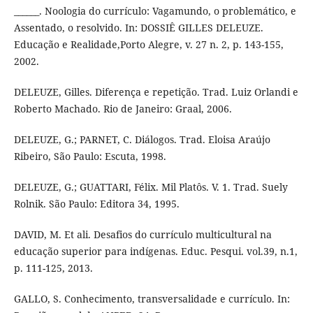
______. Noologia do currículo: Vagamundo, o problemático, e
Assentado, o resolvido. In: DOSSIÊ GILLES DELEUZE.
Educação e Realidade,Porto Alegre, v. 27 n. 2, p. 143-155,
2002.
DELEUZE, Gilles. Diferença e repetição. Trad. Luiz Orlandi e
Roberto Machado. Rio de Janeiro: Graal, 2006.
DELEUZE, G.; PARNET, C. Diálogos. Trad. Eloisa Araújo
Ribeiro, São Paulo: Escuta, 1998.
DELEUZE, G.; GUATTARI, Félix. Mil Platôs. V. 1. Trad. Suely
Rolnik. São Paulo: Editora 34, 1995.
DAVID, M. Et ali. Desafios do currículo multicultural na
educação superior para indígenas. Educ. Pesqui. vol.39, n.1,
p. 111-125, 2013.
GALLO, S. Conhecimento, transversalidade e currículo. In: