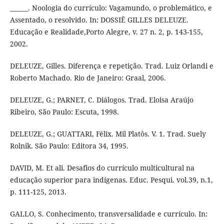
______. Noologia do currículo: Vagamundo, o problemático, e
Assentado, o resolvido. In: DOSSIÊ GILLES DELEUZE.
Educação e Realidade,Porto Alegre, v. 27 n. 2, p. 143-155,
2002.
DELEUZE, Gilles. Diferença e repetição. Trad. Luiz Orlandi e
Roberto Machado. Rio de Janeiro: Graal, 2006.
DELEUZE, G.; PARNET, C. Diálogos. Trad. Eloisa Araújo
Ribeiro, São Paulo: Escuta, 1998.
DELEUZE, G.; GUATTARI, Félix. Mil Platôs. V. 1. Trad. Suely
Rolnik. São Paulo: Editora 34, 1995.
DAVID, M. Et ali. Desafios do currículo multicultural na
educação superior para indígenas. Educ. Pesqui. vol.39, n.1,
p. 111-125, 2013.
GALLO, S. Conhecimento, transversalidade e currículo. In: