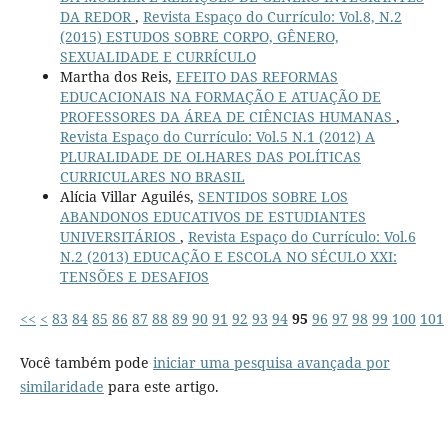
DA REDOR
,
Revista Espaço do Currículo: Vol.8, N.2
(2015) ESTUDOS SOBRE CORPO, GÊNERO,
SEXUALIDADE E CURRÍCULO
Martha dos Reis,
EFEITO DAS REFORMAS
EDUCACIONAIS NA FORMAÇÃO E ATUAÇÃO DE
PROFESSORES DA ÁREA DE CIÊNCIAS HUMANAS
,
Revista Espaço do Currículo: Vol.5 N.1 (2012) A
PLURALIDADE DE OLHARES DAS POLÍTICAS
CURRICULARES NO BRASIL
Alícia Villar Aguilés,
SENTIDOS SOBRE LOS
ABANDONOS EDUCATIVOS DE ESTUDIANTES
UNIVERSITÁRIOS
,
Revista Espaço do Currículo: Vol.6
N.2 (2013) EDUCAÇÃO E ESCOLA NO SÉCULO XXI:
TENSÕES E DESAFIOS
<<
<
83
84
85
86
87
88
89
90
91
92
93
94
95
96
97
98
99
100
101
Você também pode
iniciar uma pesquisa avançada por
similaridade
para este artigo.