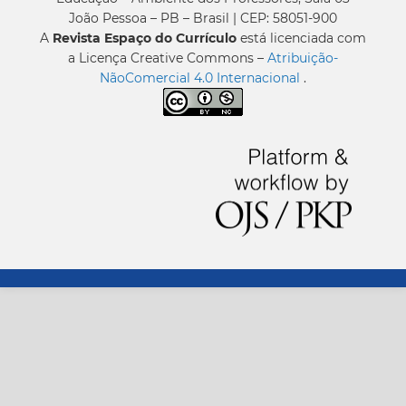
João Pessoa – PB – Brasil | CEP: 58051-900
A
Revista Espaço do Currículo
está licenciada com
a Licença Creative Commons –
Atribuição-
NãoComercial 4.0 Internacional
.