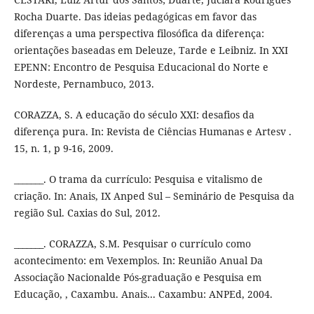
Rocha Duarte. Das ideias pedagógicas em favor das
diferenças a uma perspectiva filosófica da diferença:
orientações baseadas em Deleuze, Tarde e Leibniz. In XXI
EPENN: Encontro de Pesquisa Educacional do Norte e
Nordeste, Pernambuco, 2013.
CORAZZA, S. A educação do século XXI: desafios da
diferença pura. In: Revista de Ciências Humanas e Artesv .
15, n. 1, p 9-16, 2009.
_______. O trama da currículo: Pesquisa e vitalismo de
criação. In: Anais, IX Anped Sul – Seminário de Pesquisa da
região Sul. Caxias do Sul, 2012.
_______. CORAZZA, S.M. Pesquisar o currículo como
acontecimento: em Vexemplos. In: Reunião Anual Da
Associação Nacionalde Pós-graduação e Pesquisa em
Educação, , Caxambu. Anais... Caxambu: ANPEd, 2004.