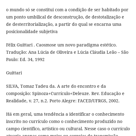
o mundo só se constitui com a condição de ser habitado por
um ponto umbilical de desconstrução, de destotalização e
de desterritorialização, a partir do qual se encarna uma
posicionalidade subjetiva
Félix Guittari . Caosmose um novo paradigma estético.
Tradução: Ana Lúcia de Oliveira e Lúcia Cláudia Leão – São
Paulo: Ed. 34, 1992
Guittari
SILVA, Tomaz Tadeu da. A arte do encontro e da
composição: Spinoza+Currículo+Deleuze. Rev. Educação e
Realidade, v. 27, n.2. Porto Alegre: FACED/UFRGS, 2002.
Há em geral, uma tendência a identificar o conhecimento
inscrito no currículo como o conhecimento produzido no
campo científico, artístico ou cultural. Nesse caso o currículo
atuaria apenas como meios ou correias de transmissão