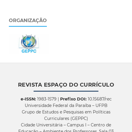
ORGANIZAÇÃO
REVISTA ESPAÇO DO CURRÍCULO
e-ISSN:
1983-1579 |
Prefixo DOI:
10.15687/rec
Universidade Federal da Paraíba – UFPB
Grupo de Estudos e Pesquisas em Políticas
Curriculares (GEPPC)
Cidade Universitária – Campus I – Centro de
Educação – Ambiente dos Professores, Sala 03