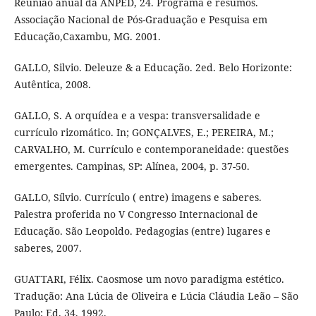
Reunião anual da ANPED, 24. Programa e resumos.
Associação Nacional de Pós-Graduação e Pesquisa em
Educação,Caxambu, MG. 2001.
GALLO, Silvio. Deleuze & a Educação. 2ed. Belo Horizonte:
Autêntica, 2008.
GALLO, S. A orquídea e a vespa: transversalidade e
currículo rizomático. In; GONÇALVES, E.; PEREIRA, M.;
CARVALHO, M. Currículo e contemporaneidade: questões
emergentes. Campinas, SP: Alínea, 2004, p. 37-50.
GALLO, Sílvio. Currículo ( entre) imagens e saberes.
Palestra proferida no V Congresso Internacional de
Educação. São Leopoldo. Pedagogias (entre) lugares e
saberes, 2007.
GUATTARI, Félix. Caosmose um novo paradigma estético.
Tradução: Ana Lúcia de Oliveira e Lúcia Cláudia Leão – São
Paulo: Ed. 34, 1992.