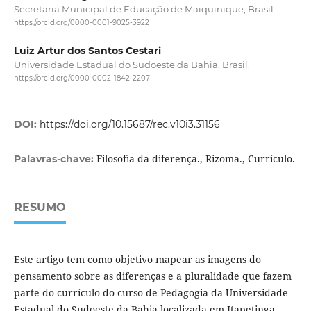
Secretaria Municipal de Educação de Maiquinique, Brasil.
https://orcid.org/0000-0001-9025-3922
Luiz Artur dos Santos Cestari
Universidade Estadual do Sudoeste da Bahia, Brasil.
https://orcid.org/0000-0002-1842-2207
DOI:
https://doi.org/10.15687/rec.v10i3.31156
Filosofia da diferença., Rizoma., Currículo.
Palavras-chave:
RESUMO
Este artigo tem como objetivo mapear as imagens do
pensamento sobre as diferenças e a pluralidade que fazem
parte do currículo do curso de Pedagogia da Universidade
Estadual do Sudoeste da Bahia localizada em Itapetinga,