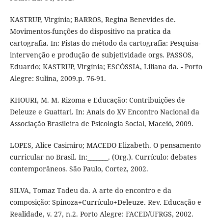
KASTRUP, Virgínia; BARROS, Regina Benevides de.
Movimentos-funções do dispositivo na pratica da
cartografia. In: Pistas do método da cartografia: Pesquisa-
intervenção e produção de subjetividade orgs. PASSOS,
Eduardo; KASTRUP, Virgínia; ESCÓSSIA, Liliana da. - Porto
Alegre: Sulina, 2009.p. 76-91.
KHOURI, M. M. Rizoma e Educação: Contribuições de
Deleuze e Guattari. In: Anais do XV Encontro Nacional da
Associação Brasileira de Psicologia Social, Maceió, 2009.
LOPES, Alice Casimiro; MACEDO Elizabeth. O pensamento
curricular no Brasil. In:_______. (Org.). Currículo: debates
contemporâneos. São Paulo, Cortez, 2002.
SILVA, Tomaz Tadeu da. A arte do encontro e da
composição: Spinoza+Currículo+Deleuze. Rev. Educação e
Realidade, v. 27, n.2. Porto Alegre: FACED/UFRGS, 2002.