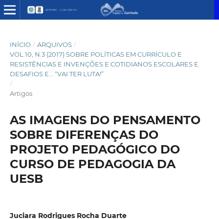
INÍCIO
/
ARQUIVOS
/
VOL.10, N.3 (2017) SOBRE POLÍTICAS EM CURRÍCULO E
RESISTÊNCIAS E INVENÇÕES E COTIDIANOS ESCOLARES E
DESAFIOS E... “VAI TER LUTA!”
/
Artigos
AS IMAGENS DO PENSAMENTO
SOBRE DIFERENÇAS DO
PROJETO PEDAGÓGICO DO
CURSO DE PEDAGOGIA DA
UESB
Juciara Rodrigues Rocha Duarte