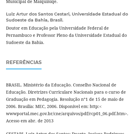
Municipal de Maiquiniqe.
Luiz Artur dos Santos Cestari,
Universidade Estadual do
Sudoeste da Bahia, Brasil.
Doutor em Educação pela Universidade Federal de
Pernambuco e Professor Pleno da Universidade Estadual do
Sudoeste da Bahia.
REFERÊNCIAS
BRASIL. Ministério da Educação. Conselho Nacional de
Educação. Diretrizes Curriculare Nacionais para o curso de
Graduação em Pedagogia. Resolução n°1 de 15 de maio de
2006. Brasília: MEC, 2006. Disponível em: http:<
wwwportal.mec.gov.br/cne/arquivos/pdf/rcp01_06.pdf.htm>.
Acesso em abr. de 2013
CESTARI, Luiz Artur dos Santos; Duarte, Juciara Rodrigues