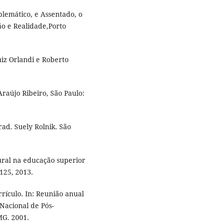
blemático, e Assentado, o
o e Realidade,Porto
uiz Orlandi e Roberto
Araújo Ribeiro, São Paulo:
rad. Suely Rolnik. São
tural na educação superior
-125, 2013.
rículo. In: Reunião anual
Nacional de Pós-
G. 2001.