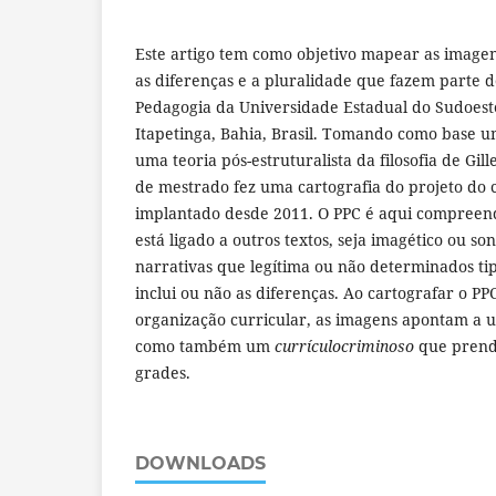
Este artigo tem como objetivo mapear as image
as diferenças e a pluralidade que fazem parte d
Pedagogia da Universidade Estadual do Sudoest
Itapetinga, Bahia, Brasil. Tomando como base u
uma teoria pós-estruturalista da filosofia de Gil
de mestrado fez uma cartografia do projeto do 
implantado desde 2011. O PPC é aqui compreen
está ligado a outros textos, seja imagético ou s
narrativas que legítima ou não determinados ti
inclui ou não as diferenças. Ao cartografar o PP
organização curricular, as imagens apontam a 
como também um
currículocriminoso
que prend
grades.
DOWNLOADS