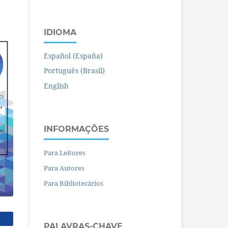
IDIOMA
Español (España)
Português (Brasil)
English
INFORMAÇÕES
Para Leitores
Para Autores
Para Bibliotecários
PALAVRAS-CHAVE