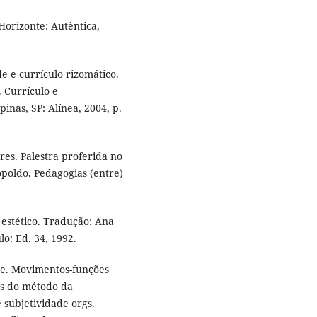
Horizonte: Autêntica,
e e currículo rizomático.
 Currículo e
nas, SP: Alínea, 2004, p.
res. Palestra proferida no
poldo. Pedagogias (entre)
estético. Tradução: Ana
lo: Ed. 34, 1992.
de. Movimentos-funções
tas do método da
 subjetividade orgs.