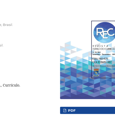
 Brasil.
il.
., Currículo.
PDF