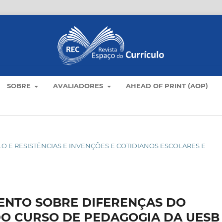
SOBRE
AVALIADORES
AHEAD OF PRINT (AOP)
CULO E RESISTÊNCIAS E INVENÇÕES E COTIDIANOS ESCOLARES E
ENTO SOBRE DIFERENÇAS DO
O CURSO DE PEDAGOGIA DA UESB