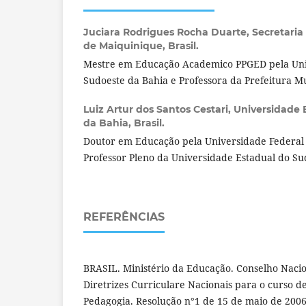
Juciara Rodrigues Rocha Duarte,
Secretaria
de Maiquinique, Brasil.
Mestre em Educação Academico PPGED pela Uni
Sudoeste da Bahia e Professora da Prefeitura M
Luiz Artur dos Santos Cestari,
Universidade 
da Bahia, Brasil.
Doutor em Educação pela Universidade Federa
Professor Pleno da Universidade Estadual do Su
REFERÊNCIAS
BRASIL. Ministério da Educação. Conselho Naci
Diretrizes Curriculare Nacionais para o curso 
Pedagogia. Resolução n°1 de 15 de maio de 2006.