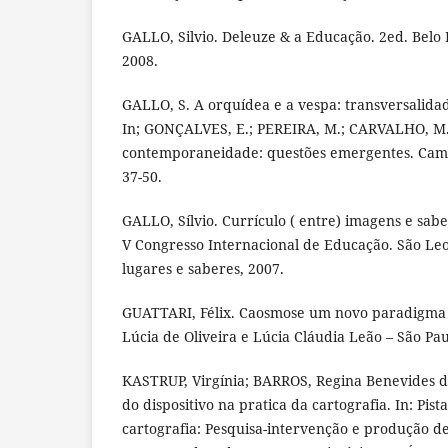
GALLO, Silvio. Deleuze & a Educação. 2ed. Belo 
2008.
GALLO, S. A orquídea e a vespa: transversalidad
In; GONÇALVES, E.; PEREIRA, M.; CARVALHO, M.
contemporaneidade: questões emergentes. Campi
37-50.
GALLO, Sílvio. Currículo ( entre) imagens e sabe
V Congresso Internacional de Educação. São Leo
lugares e saberes, 2007.
GUATTARI, Félix. Caosmose um novo paradigma 
Lúcia de Oliveira e Lúcia Cláudia Leão – São Pau
KASTRUP, Virgínia; BARROS, Regina Benevides 
do dispositivo na pratica da cartografia. In: Pis
cartografia: Pesquisa-intervenção e produção de