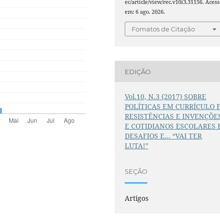
ec/article/view/rec.v10i3.31156. Acess
em: 6 ago. 2026.
Fomatos de Citação
EDIÇÃO
Vol.10, N.3 (2017) SOBRE
POLÍTICAS EM CURRÍCULO 
RESISTÊNCIAS E INVENÇÕE
E COTIDIANOS ESCOLARES 
DESAFIOS E... “VAI TER
LUTA!”
SEÇÃO
Artigos