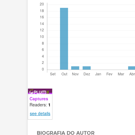
Captures
Readers:
1
see details
BIOGRAFIA DO AUTOR