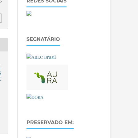
REDES SOCIAIS
o
SEGNATÁRIO
E
S
E
PRESERVADO EM: