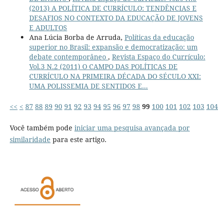
(2013) A POLÍTICA DE CURRÍCULO: TENDÊNCIAS E
DESAFIOS NO CONTEXTO DA EDUCAÇÃO DE JOVENS
E ADULTOS
Ana Lúcia Borba de Arruda,
Políticas da educação
superior no Brasil: expansão e democratização: um
debate contemporâneo
,
Revista Espaço do Currículo:
Vol.3 N.2 (2011) O CAMPO DAS POLÍTICAS DE
CURRÍCULO NA PRIMEIRA DÉCADA DO SÉCULO XXI:
UMA POLISSEMIA DE SENTIDOS E...
<<
<
87
88
89
90
91
92
93
94
95
96
97
98
99
100
101
102
103
104
Você também pode
iniciar uma pesquisa avançada por
similaridade
para este artigo.