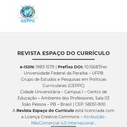
REVISTA ESPAÇO DO CURRÍCULO
e-ISSN:
1983-1579 |
Prefixo DOI:
10.15687/rec
Universidade Federal da Paraíba – UFPB
Grupo de Estudos e Pesquisas em Políticas
Curriculares (GEPPC)
Cidade Universitária – Campus I – Centro de
Educação – Ambiente dos Professores, Sala 03
João Pessoa – PB – Brasil | CEP: 58051-900
A
Revista Espaço do Currículo
está licenciada com
a Licença Creative Commons –
Atribuição-
NãoComercial 4.0 Internacional
.