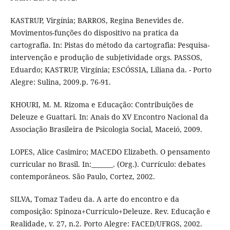
KASTRUP, Virgínia; BARROS, Regina Benevides de.
Movimentos-funções do dispositivo na pratica da
cartografia. In: Pistas do método da cartografia: Pesquisa-
intervenção e produção de subjetividade orgs. PASSOS,
Eduardo; KASTRUP, Virgínia; ESCÓSSIA, Liliana da. - Porto
Alegre: Sulina, 2009.p. 76-91.
KHOURI, M. M. Rizoma e Educação: Contribuições de
Deleuze e Guattari. In: Anais do XV Encontro Nacional da
Associação Brasileira de Psicologia Social, Maceió, 2009.
LOPES, Alice Casimiro; MACEDO Elizabeth. O pensamento
curricular no Brasil. In:_______. (Org.). Currículo: debates
contemporâneos. São Paulo, Cortez, 2002.
SILVA, Tomaz Tadeu da. A arte do encontro e da
composição: Spinoza+Currículo+Deleuze. Rev. Educação e
Realidade, v. 27, n.2. Porto Alegre: FACED/UFRGS, 2002.