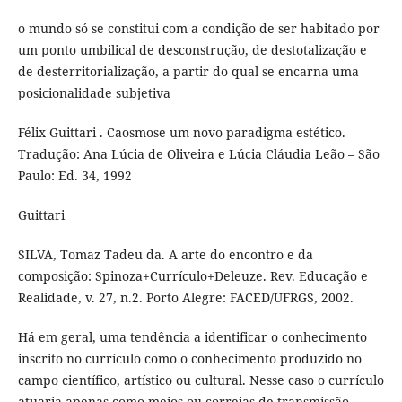
o mundo só se constitui com a condição de ser habitado por
um ponto umbilical de desconstrução, de destotalização e
de desterritorialização, a partir do qual se encarna uma
posicionalidade subjetiva
Félix Guittari . Caosmose um novo paradigma estético.
Tradução: Ana Lúcia de Oliveira e Lúcia Cláudia Leão – São
Paulo: Ed. 34, 1992
Guittari
SILVA, Tomaz Tadeu da. A arte do encontro e da
composição: Spinoza+Currículo+Deleuze. Rev. Educação e
Realidade, v. 27, n.2. Porto Alegre: FACED/UFRGS, 2002.
Há em geral, uma tendência a identificar o conhecimento
inscrito no currículo como o conhecimento produzido no
campo científico, artístico ou cultural. Nesse caso o currículo
atuaria apenas como meios ou correias de transmissão