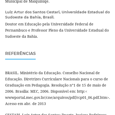
Municipal de Maiquiniqe.
Luiz Artur dos Santos Cestari,
Universidade Estadual do
Sudoeste da Bahia, Brasil.
Doutor em Educação pela Universidade Federal de
Pernambuco e Professor Pleno da Universidade Estadual do
Sudoeste da Bahia.
REFERÊNCIAS
BRASIL. Ministério da Educação. Conselho Nacional de
Educação. Diretrizes Curriculare Nacionais para o curso de
Graduação em Pedagogia. Resolução n°1 de 15 de maio de
2006. Brasília: MEC, 2006. Disponível em: http:<
wwwportal.mec.gov.br/cne/arquivos/pdf/rcp01_06.pdf.htm>.
Acesso em abr. de 2013
CESTARI, Luiz Artur dos Santos; Duarte, Juciara Rodrigues