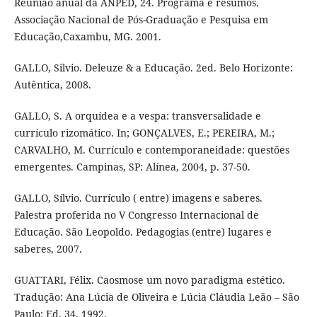
Reunião anual da ANPED, 24. Programa e resumos.
Associação Nacional de Pós-Graduação e Pesquisa em
Educação,Caxambu, MG. 2001.
GALLO, Silvio. Deleuze & a Educação. 2ed. Belo Horizonte:
Autêntica, 2008.
GALLO, S. A orquídea e a vespa: transversalidade e
currículo rizomático. In; GONÇALVES, E.; PEREIRA, M.;
CARVALHO, M. Currículo e contemporaneidade: questões
emergentes. Campinas, SP: Alínea, 2004, p. 37-50.
GALLO, Sílvio. Currículo ( entre) imagens e saberes.
Palestra proferida no V Congresso Internacional de
Educação. São Leopoldo. Pedagogias (entre) lugares e
saberes, 2007.
GUATTARI, Félix. Caosmose um novo paradigma estético.
Tradução: Ana Lúcia de Oliveira e Lúcia Cláudia Leão – São
Paulo: Ed. 34, 1992.