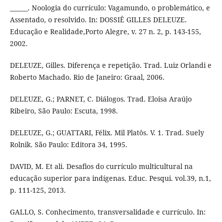
______. Noologia do currículo: Vagamundo, o problemático, e
Assentado, o resolvido. In: DOSSIÊ GILLES DELEUZE.
Educação e Realidade,Porto Alegre, v. 27 n. 2, p. 143-155,
2002.
DELEUZE, Gilles. Diferença e repetição. Trad. Luiz Orlandi e
Roberto Machado. Rio de Janeiro: Graal, 2006.
DELEUZE, G.; PARNET, C. Diálogos. Trad. Eloisa Araújo
Ribeiro, São Paulo: Escuta, 1998.
DELEUZE, G.; GUATTARI, Félix. Mil Platôs. V. 1. Trad. Suely
Rolnik. São Paulo: Editora 34, 1995.
DAVID, M. Et ali. Desafios do currículo multicultural na
educação superior para indígenas. Educ. Pesqui. vol.39, n.1,
p. 111-125, 2013.
GALLO, S. Conhecimento, transversalidade e currículo. In: