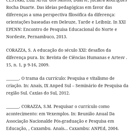
Rocha Duarte. Das ideias pedagógicas em favor das
diferenças a uma perspectiva filosófica da diferença:
orientações baseadas em Deleuze, Tarde e Leibniz. In XXI
EPENN: Encontro de Pesquisa Educacional do Norte e
Nordeste, Pernambuco, 2013.
CORAZZA, S. A educação do século XXI: desafios da
diferença pura. In: Revista de Ciências Humanas e Artesv .
15, n. 1, p 9-16, 2009.
_______. O trama da currículo: Pesquisa e vitalismo de
criação. In: Anais, IX Anped Sul – Seminário de Pesquisa da
região Sul. Caxias do Sul, 2012.
_______. CORAZZA, S.M. Pesquisar o currículo como
acontecimento: em Vexemplos. In: Reunião Anual Da
Associação Nacionalde Pós-graduação e Pesquisa em
Educação, , Caxambu. Anais... Caxambu: ANPEd, 2004.