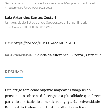
Secretaria Municipal de Educação de Maiquinique, Brasil.
https://orcid.org/0000-0001-9025-3922
Luiz Artur dos Santos Cestari
Universidade Estadual do Sudoeste da Bahia, Brasil.
https://orcid.org/0000-0002-1842-2207
DOI:
https://doi.org/10.15687/rec.v10i3.31156
Filosofia da diferença., Rizoma., Currículo.
Palavras-chave:
RESUMO
Este artigo tem como objetivo mapear as imagens do
pensamento sobre as diferenças e a pluralidade que fazem
parte do currículo do curso de Pedagogia da Universidade
Estadual do Sudoeste da Bahia localizada em Itapetinga,