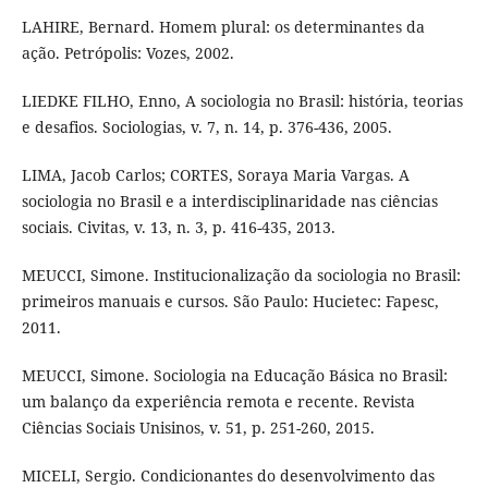
LAHIRE, Bernard. Homem plural: os determinantes da
ação. Petrópolis: Vozes, 2002.
LIEDKE FILHO, Enno, A sociologia no Brasil: história, teorias
e desafios. Sociologias, v. 7, n. 14, p. 376-436, 2005.
LIMA, Jacob Carlos; CORTES, Soraya Maria Vargas. A
sociologia no Brasil e a interdisciplinaridade nas ciências
sociais. Civitas, v. 13, n. 3, p. 416-435, 2013.
MEUCCI, Simone. Institucionalização da sociologia no Brasil:
primeiros manuais e cursos. São Paulo: Hucietec: Fapesc,
2011.
MEUCCI, Simone. Sociologia na Educação Básica no Brasil:
um balanço da experiência remota e recente. Revista
Ciências Sociais Unisinos, v. 51, p. 251-260, 2015.
MICELI, Sergio. Condicionantes do desenvolvimento das