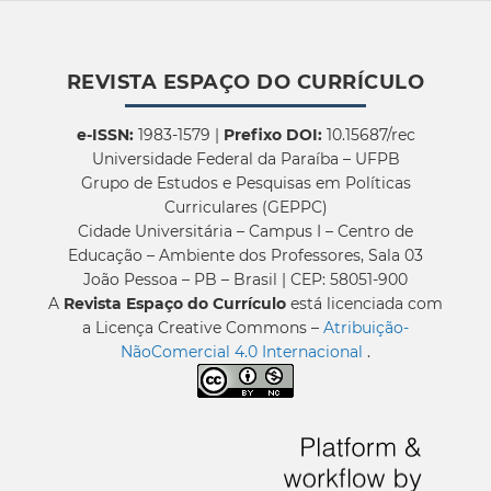
REVISTA ESPAÇO DO CURRÍCULO
e-ISSN:
1983-1579 |
Prefixo DOI:
10.15687/rec
Universidade Federal da Paraíba – UFPB
Grupo de Estudos e Pesquisas em Políticas
Curriculares (GEPPC)
Cidade Universitária – Campus I – Centro de
Educação – Ambiente dos Professores, Sala 03
João Pessoa – PB – Brasil | CEP: 58051-900
A
Revista Espaço do Currículo
está licenciada com
a Licença Creative Commons –
Atribuição-
NãoComercial 4.0 Internacional
.