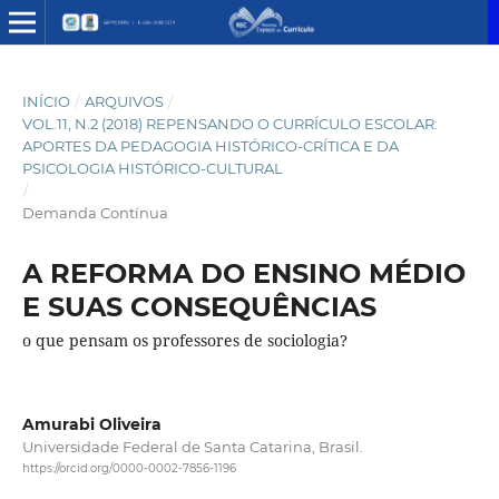
INÍCIO
/
ARQUIVOS
/
VOL.11, N.2 (2018) REPENSANDO O CURRÍCULO ESCOLAR:
APORTES DA PEDAGOGIA HISTÓRICO-CRÍTICA E DA
PSICOLOGIA HISTÓRICO-CULTURAL
/
Demanda Contínua
A REFORMA DO ENSINO MÉDIO
E SUAS CONSEQUÊNCIAS
o que pensam os professores de sociologia?
Amurabi Oliveira
Universidade Federal de Santa Catarina, Brasil.
https://orcid.org/0000-0002-7856-1196