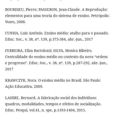
BOURDIEU, Pierre; PASSERON, Jean-Claude. A Reprodução:
elementos para uma teoria do sistema de ensino. Petrópolis:
Vozes, 2008.
CUNHA, Luiz Antônio. Ensino médio: atalho para o passado.
Educ. Soc., v. 38, nº. 139, p.373-384, abr.-jun., 2017
FERREIRA, Eliza Bartolozzi; SILVA, Monica Ribeiro.
Centralidade do ensino médio no contexto da nova “ordem
e progresso”. Educ. Soc., v. 38, nº. 139, p.287-292, abr.-jun.,
2017
KRAWCZYK, Nora. O ensino médio no Brasil. São Paulo:
Ação Educativa, 2009.
LAHIRE, Bernard. A fabricação social dos indivíduos:
quadros, modalidades, tempos e efeitos de socialização.
Educ. Pesqui, vol.41, n. spe, p.1393-1404, 2015.