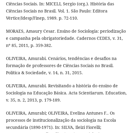
Ciências Sociais. In: MICELI, Sergio (org.). História das
Ciências Sociais no Brasil. Vol. 1. São Paulo: Editora
Vértice/Idesp/Finep, 1989. p. 72-110.
MORAES, Amaury Cesar. Ensino de Sociologia: periodização
e campanha pela obrigatoriedade. Cadernos CEDES, v. 31,
nº 85, 2011, p. 359-382.
OLIVEIRA, Amurabi. Cenários, tendências e desafios na
formação de professores de Ciências Sociais no Brasil.
Política & Sociedade, v. 14, n. 31, 2015.
OLIVEIRA, Amurabi. Revisitando a história do ensino de
Sociologia na Educação Básica. Acta Scientiarum. Education,
v. 35, n. 2, 2013, p. 179-189.
OLIVEIRA, Amurabi; OLIVEIRA, Evelina Antunes F.. Os
processos de institucionalização da sociologia na Escola
secundária (1890-1971). In: SILVA, Ileizi Fiorelli;