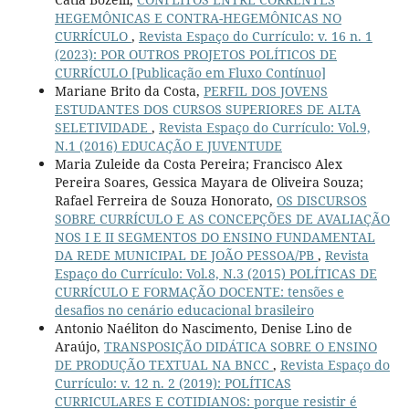
HEGEMÔNICAS E CONTRA-HEGEMÔNICAS NO
CURRÍCULO
,
Revista Espaço do Currículo: v. 16 n. 1
(2023): POR OUTROS PROJETOS POLÍTICOS DE
CURRÍCULO [Publicação em Fluxo Contínuo]
Mariane Brito da Costa,
PERFIL DOS JOVENS
ESTUDANTES DOS CURSOS SUPERIORES DE ALTA
SELETIVIDADE
,
Revista Espaço do Currículo: Vol.9,
N.1 (2016) EDUCAÇÃO E JUVENTUDE
Maria Zuleide da Costa Pereira; Francisco Alex
Pereira Soares, Gessica Mayara de Oliveira Souza;
Rafael Ferreira de Souza Honorato,
OS DISCURSOS
SOBRE CURRÍCULO E AS CONCEPÇÕES DE AVALIAÇÃO
NOS I E II SEGMENTOS DO ENSINO FUNDAMENTAL
DA REDE MUNICIPAL DE JOÃO PESSOA/PB
,
Revista
Espaço do Currículo: Vol.8, N.3 (2015) POLÍTICAS DE
CURRÍCULO E FORMAÇÃO DOCENTE: tensões e
desafios no cenário educacional brasileiro
Antonio Naéliton do Nascimento, Denise Lino de
Araújo,
TRANSPOSIÇÃO DIDÁTICA SOBRE O ENSINO
DE PRODUÇÃO TEXTUAL NA BNCC
,
Revista Espaço do
Currículo: v. 12 n. 2 (2019): POLÍTICAS
CURRICULARES E COTIDIANOS: porque resistir é