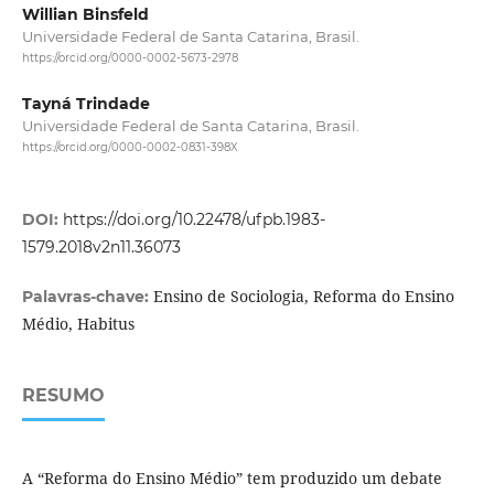
Willian Binsfeld
Universidade Federal de Santa Catarina, Brasil.
https://orcid.org/0000-0002-5673-2978
Tayná Trindade
Universidade Federal de Santa Catarina, Brasil.
https://orcid.org/0000-0002-0831-398X
DOI:
https://doi.org/10.22478/ufpb.1983-
1579.2018v2n11.36073
Ensino de Sociologia, Reforma do Ensino
Palavras-chave:
Médio, Habitus
RESUMO
A “Reforma do Ensino Médio” tem produzido um debate