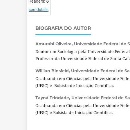
Readers:
6
see details
BIOGRAFIA DO AUTOR
Amurabi Oliveira,
Universidade Federal de Sa
Doutor em Sociologia pela Universidade Feder
Professor da Universidade Federal de Santa Cat
Willian Binsfeld,
Universidade Federal de San
Graduando em Ciências pela Universidade Feder
(UFSC) e Bolsista de Iniciação Científica.
Tayná Trindade,
Universidade Federal de San
Graduanda em Ciências pela Universidade Feder
(UFSC) e Bolsista de Iniciação Científica.