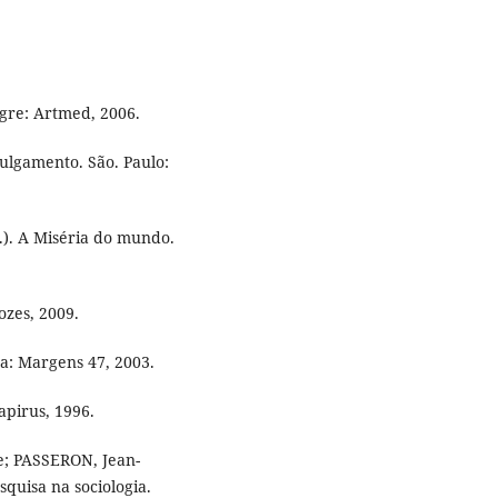
egre: Artmed, 2006.
julgamento. São. Paulo:
.). A Miséria do mundo.
ozes, 2009.
oa: Margens 47, 2003.
apirus, 1996.
; PASSERON, Jean-
squisa na sociologia.