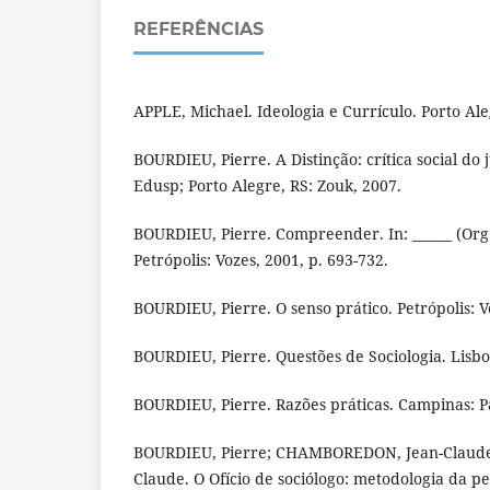
REFERÊNCIAS
APPLE, Michael. Ideologia e Currículo. Porto Al
BOURDIEU, Pierre. A Distinção: crítica social do 
Edusp; Porto Alegre, RS: Zouk, 2007.
BOURDIEU, Pierre. Compreender. In: ______ (Org
Petrópolis: Vozes, 2001, p. 693-732.
BOURDIEU, Pierre. O senso prático. Petrópolis: V
BOURDIEU, Pierre. Questões de Sociologia. Lisb
BOURDIEU, Pierre. Razões práticas. Campinas: P
BOURDIEU, Pierre; CHAMBOREDON, Jean-Claude
Claude. O Ofício de sociólogo: metodologia da pe