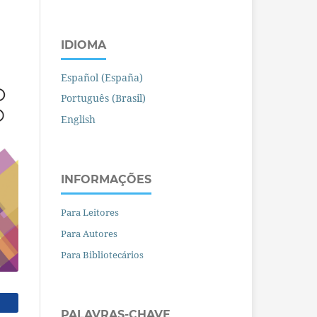
IDIOMA
Español (España)
Português (Brasil)
English
INFORMAÇÕES
Para Leitores
Para Autores
Para Bibliotecários
PALAVRAS-CHAVE