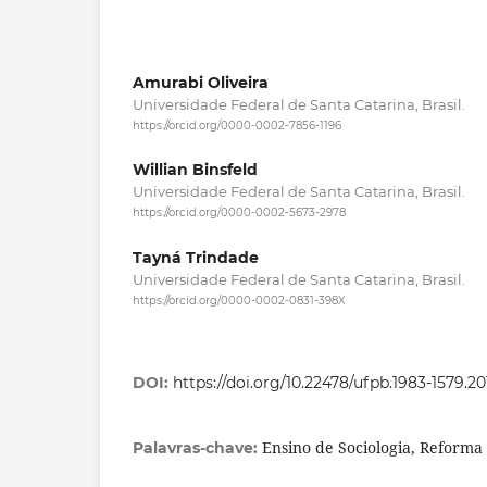
Amurabi Oliveira
Universidade Federal de Santa Catarina, Brasil.
https://orcid.org/0000-0002-7856-1196
Willian Binsfeld
Universidade Federal de Santa Catarina, Brasil.
https://orcid.org/0000-0002-5673-2978
Tayná Trindade
Universidade Federal de Santa Catarina, Brasil.
https://orcid.org/0000-0002-0831-398X
DOI:
https://doi.org/10.22478/ufpb.1983-1579.2
Ensino de Sociologia, Reforma
Palavras-chave: