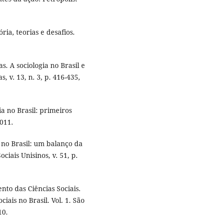
ria, teorias e desafios.
. A sociologia no Brasil e
s, v. 13, n. 3, p. 416-435,
a no Brasil: primeiros
011.
no Brasil: um balanço da
ciais Unisinos, v. 51, p.
to das Ciências Sociais.
ciais no Brasil. Vol. 1. São
10.