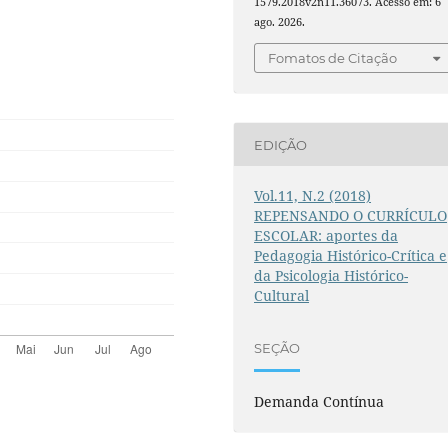
1579.2018v2n11.36073. Acesso em: 6
ago. 2026.
Fomatos de Citação
EDIÇÃO
Vol.11, N.2 (2018)
REPENSANDO O CURRÍCULO
ESCOLAR: aportes da
Pedagogia Histórico-Crítica e
da Psicologia Histórico-
Cultural
SEÇÃO
Demanda Contínua