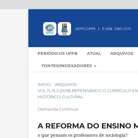
PERIÓDICOS UFPB
ATUAL
ARQUIVOS
FONTES/INDEXADORES
INÍCIO
/
ARQUIVOS
/
VOL.11, N.2 (2018) REPENSANDO O CURRÍCULO 
HISTÓRICO-CULTURAL
/
Demanda Contínua
A REFORMA DO ENSINO 
o que pensam os professores de sociologia?