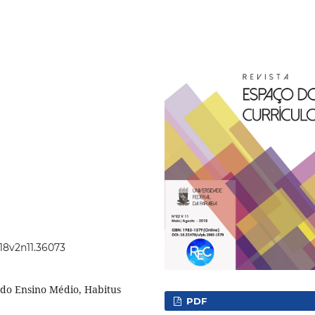
018v2n11.36073
 do Ensino Médio, Habitus
PDF