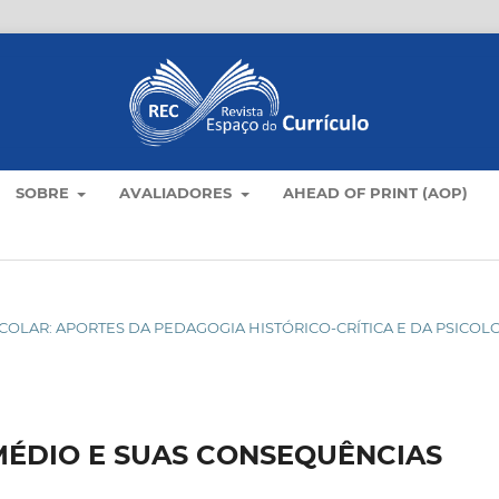
SOBRE
AVALIADORES
AHEAD OF PRINT (AOP)
ESCOLAR: APORTES DA PEDAGOGIA HISTÓRICO-CRÍTICA E DA PSICOL
MÉDIO E SUAS CONSEQUÊNCIAS