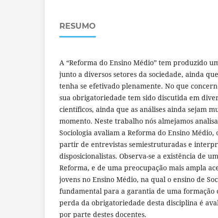
RESUMO
A “Reforma do Ensino Médio” tem produzido um
junto a diversos setores da sociedade, ainda q
tenha se efetivado plenamente. No que concerne
sua obrigatoriedade tem sido discutida em diver
científicos, ainda que as análises ainda sejam mu
momento. Neste trabalho nós almejamos analisa
Sociologia avaliam a Reforma do Ensino Médio, o
partir de entrevistas semiestruturadas e interpr
disposicionalistas. Observa-se a existência de um
Reforma, e de uma preocupação mais ampla ac
jovens no Ensino Médio, na qual o ensino de So
fundamental para a garantia de uma formação cr
perda da obrigatoriedade desta disciplina é av
por parte destes docentes.