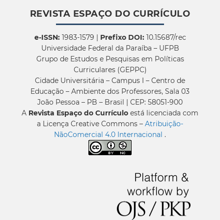
REVISTA ESPAÇO DO CURRÍCULO
e-ISSN:
1983-1579 |
Prefixo DOI:
10.15687/rec
Universidade Federal da Paraíba – UFPB
Grupo de Estudos e Pesquisas em Políticas
Curriculares (GEPPC)
Cidade Universitária – Campus I – Centro de
Educação – Ambiente dos Professores, Sala 03
João Pessoa – PB – Brasil | CEP: 58051-900
A
Revista Espaço do Currículo
está licenciada com
a Licença Creative Commons –
Atribuição-
NãoComercial 4.0 Internacional
.