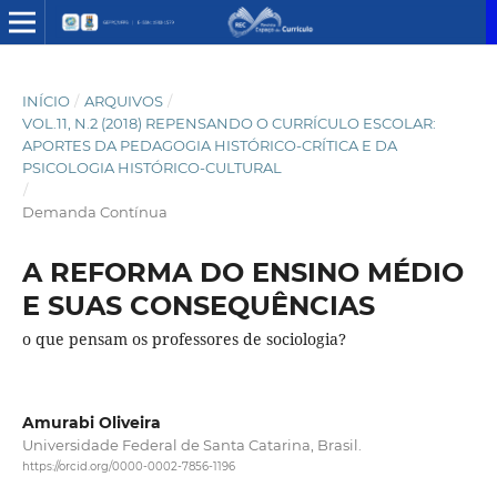
INÍCIO
/
ARQUIVOS
/
VOL.11, N.2 (2018) REPENSANDO O CURRÍCULO ESCOLAR:
APORTES DA PEDAGOGIA HISTÓRICO-CRÍTICA E DA
PSICOLOGIA HISTÓRICO-CULTURAL
/
Demanda Contínua
A REFORMA DO ENSINO MÉDIO
E SUAS CONSEQUÊNCIAS
o que pensam os professores de sociologia?
Amurabi Oliveira
Universidade Federal de Santa Catarina, Brasil.
https://orcid.org/0000-0002-7856-1196