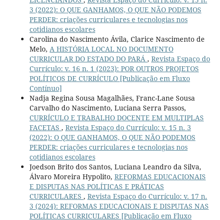
3 (2022): O QUE GANHAMOS, O QUE NÃO PODEMOS
PERDER: criações curriculares e tecnologias nos
cotidianos escolares
Carolina do Nascimento Ávila, Clarice Nascimento de
Melo,
A HISTÓRIA LOCAL NO DOCUMENTO
CURRICULAR DO ESTADO DO PARÁ
,
Revista Espaço do
Currículo: v. 16 n. 1 (2023): POR OUTROS PROJETOS
POLÍTICOS DE CURRÍCULO [Publicação em Fluxo
Contínuo]
Nadja Regina Sousa Magalhães, Franc-Lane Sousa
Carvalho do Nascimento, Luciana Serra Passos,
CURRÍCULO E TRABALHO DOCENTE EM MULTIPLAS
FACETAS
,
Revista Espaço do Currículo: v. 15 n. 3
(2022): O QUE GANHAMOS, O QUE NÃO PODEMOS
PERDER: criações curriculares e tecnologias nos
cotidianos escolares
Joedson Brito dos Santos, Luciana Leandro da Silva,
Álvaro Moreira Hypolito,
REFORMAS EDUCACIONAIS
E DISPUTAS NAS POLÍTICAS E PRÁTICAS
CURRICULARES
,
Revista Espaço do Currículo: v. 17 n.
3 (2024): REFORMAS EDUCACIONAIS E DISPUTAS NAS
POLÍTICAS CURRICULARES [Publicação em Fluxo