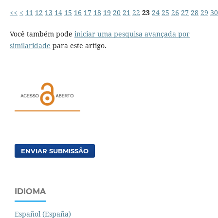
<<
<
11
12
13
14
15
16
17
18
19
20
21
22
23
24
25
26
27
28
29
30
Você também pode
iniciar uma pesquisa avançada por
similaridade
para este artigo.
ENVIAR SUBMISSÃO
IDIOMA
Español (España)