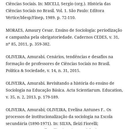
Ciências Sociais. In: MICELI, Sergio (org.). História das
Ciências Sociais no Brasil. Vol. 1. São Paulo: Editora
Vértice/Idesp/Finep, 1989. p. 72-110.
MORAES, Amaury Cesar. Ensino de Sociologia: periodização
e campanha pela obrigatoriedade. Cadernos CEDES, v. 31,
nº 85, 2011, p. 359-382.
OLIVEIRA, Amurabi. Cenários, tendências e desafios na
formação de professores de Ciências Sociais no Brasil.
Política & Sociedade, v. 14, n. 31, 2015.
OLIVEIRA, Amurabi. Revisitando a história do ensino de
Sociologia na Educação Básica. Acta Scientiarum. Education,
v. 35, n. 2, 2013, p. 179-189.
OLIVEIRA, Amurabi; OLIVEIRA, Evelina Antunes F.. Os
processos de institucionalização da sociologia na Escola
secundária (1890-1971). In: SILVA, Ileizi Fiorelli;