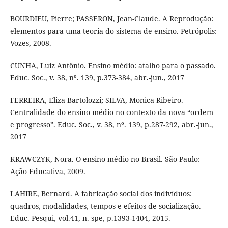
BOURDIEU, Pierre; PASSERON, Jean-Claude. A Reprodução:
elementos para uma teoria do sistema de ensino. Petrópolis:
Vozes, 2008.
CUNHA, Luiz Antônio. Ensino médio: atalho para o passado.
Educ. Soc., v. 38, nº. 139, p.373-384, abr.-jun., 2017
FERREIRA, Eliza Bartolozzi; SILVA, Monica Ribeiro.
Centralidade do ensino médio no contexto da nova “ordem
e progresso”. Educ. Soc., v. 38, nº. 139, p.287-292, abr.-jun.,
2017
KRAWCZYK, Nora. O ensino médio no Brasil. São Paulo:
Ação Educativa, 2009.
LAHIRE, Bernard. A fabricação social dos indivíduos:
quadros, modalidades, tempos e efeitos de socialização.
Educ. Pesqui, vol.41, n. spe, p.1393-1404, 2015.