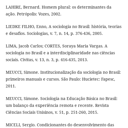
LAHIRE, Bernard. Homem plural: os determinantes da
ação. Petrópolis: Vozes, 2002.
LIEDKE FILHO, Enno, A sociologia no Brasil: história, teorias
e desafios. Sociologias, v. 7, n. 14, p. 376-436, 2005.
LIMA, Jacob Carlos; CORTES, Soraya Maria Vargas. A
sociologia no Brasil e a interdisciplinaridade nas ciências
sociais. Civitas, v. 13, n. 3, p. 416-435, 2013.
MEUCCI, Simone. Institucionalização da sociologia no Brasil:
primeiros manuais e cursos. São Paulo: Hucietec: Fapesc,
2011.
MEUCCI, Simone. Sociologia na Educação Básica no Brasil:
um balanço da experiência remota e recente. Revista
Ciências Sociais Unisinos, v. 51, p. 251-260, 2015.
MICELI, Sergio. Condicionantes do desenvolvimento das