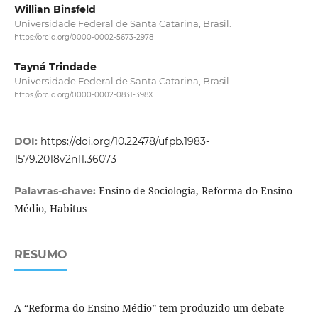
Willian Binsfeld
Universidade Federal de Santa Catarina, Brasil.
https://orcid.org/0000-0002-5673-2978
Tayná Trindade
Universidade Federal de Santa Catarina, Brasil.
https://orcid.org/0000-0002-0831-398X
DOI:
https://doi.org/10.22478/ufpb.1983-
1579.2018v2n11.36073
Ensino de Sociologia, Reforma do Ensino
Palavras-chave:
Médio, Habitus
RESUMO
A “Reforma do Ensino Médio” tem produzido um debate