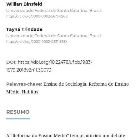
Willian Binsfeld
Universidade Federal de Santa Catarina, Brasil.
https://orcid.org/0000-0002-5673-2978
Tayná Trindade
Universidade Federal de Santa Catarina, Brasil.
https://orcid.org/0000-0002-0831-398X
DOI:
https://doi.org/10.22478/ufpb.1983-
1579.2018v2n11.36073
Ensino de Sociologia, Reforma do Ensino
Palavras-chave:
Médio, Habitus
RESUMO
A “Reforma do Ensino Médio” tem produzido um debate