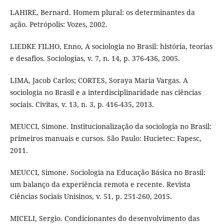
LAHIRE, Bernard. Homem plural: os determinantes da
ação. Petrópolis: Vozes, 2002.
LIEDKE FILHO, Enno, A sociologia no Brasil: história, teorias
e desafios. Sociologias, v. 7, n. 14, p. 376-436, 2005.
LIMA, Jacob Carlos; CORTES, Soraya Maria Vargas. A
sociologia no Brasil e a interdisciplinaridade nas ciências
sociais. Civitas, v. 13, n. 3, p. 416-435, 2013.
MEUCCI, Simone. Institucionalização da sociologia no Brasil:
primeiros manuais e cursos. São Paulo: Hucietec: Fapesc,
2011.
MEUCCI, Simone. Sociologia na Educação Básica no Brasil:
um balanço da experiência remota e recente. Revista
Ciências Sociais Unisinos, v. 51, p. 251-260, 2015.
MICELI, Sergio. Condicionantes do desenvolvimento das