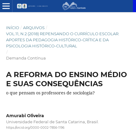
INÍCIO
/
ARQUIVOS
/
VOL.11, N.2 (2018) REPENSANDO O CURRÍCULO ESCOLAR:
APORTES DA PEDAGOGIA HISTÓRICO-CRÍTICA E DA
PSICOLOGIA HISTÓRICO-CULTURAL
/
Demanda Contínua
A REFORMA DO ENSINO MÉDIO
E SUAS CONSEQUÊNCIAS
o que pensam os professores de sociologia?
Amurabi Oliveira
Universidade Federal de Santa Catarina, Brasil.
https://orcid.org/0000-0002-7856-1196