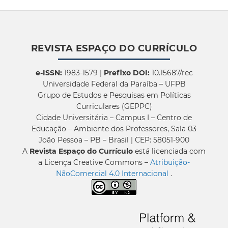
REVISTA ESPAÇO DO CURRÍCULO
e-ISSN:
1983-1579 |
Prefixo DOI:
10.15687/rec
Universidade Federal da Paraíba – UFPB
Grupo de Estudos e Pesquisas em Políticas
Curriculares (GEPPC)
Cidade Universitária – Campus I – Centro de
Educação – Ambiente dos Professores, Sala 03
João Pessoa – PB – Brasil | CEP: 58051-900
A
Revista Espaço do Currículo
está licenciada com
a Licença Creative Commons –
Atribuição-
NãoComercial 4.0 Internacional
.