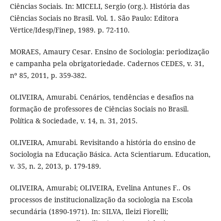
Ciências Sociais. In: MICELI, Sergio (org.). História das
Ciências Sociais no Brasil. Vol. 1. São Paulo: Editora
Vértice/Idesp/Finep, 1989. p. 72-110.
MORAES, Amaury Cesar. Ensino de Sociologia: periodização
e campanha pela obrigatoriedade. Cadernos CEDES, v. 31,
nº 85, 2011, p. 359-382.
OLIVEIRA, Amurabi. Cenários, tendências e desafios na
formação de professores de Ciências Sociais no Brasil.
Política & Sociedade, v. 14, n. 31, 2015.
OLIVEIRA, Amurabi. Revisitando a história do ensino de
Sociologia na Educação Básica. Acta Scientiarum. Education,
v. 35, n. 2, 2013, p. 179-189.
OLIVEIRA, Amurabi; OLIVEIRA, Evelina Antunes F.. Os
processos de institucionalização da sociologia na Escola
secundária (1890-1971). In: SILVA, Ileizi Fiorelli;