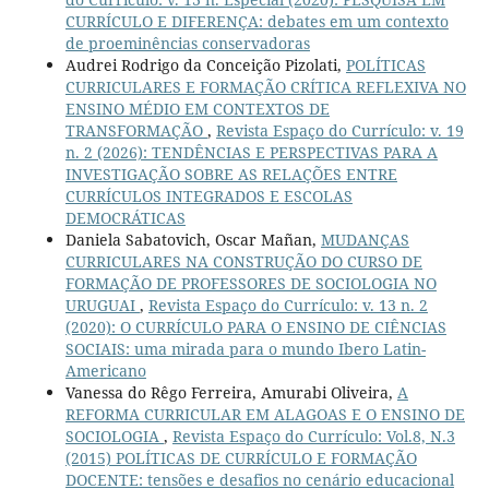
CURRÍCULO E DIFERENÇA: debates em um contexto
de proeminências conservadoras
Audrei Rodrigo da Conceição Pizolati,
POLÍTICAS
CURRICULARES E FORMAÇÃO CRÍTICA REFLEXIVA NO
ENSINO MÉDIO EM CONTEXTOS DE
TRANSFORMAÇÃO
,
Revista Espaço do Currículo: v. 19
n. 2 (2026): TENDÊNCIAS E PERSPECTIVAS PARA A
INVESTIGAÇÃO SOBRE AS RELAÇÕES ENTRE
CURRÍCULOS INTEGRADOS E ESCOLAS
DEMOCRÁTICAS
Daniela Sabatovich, Oscar Mañan,
MUDANÇAS
CURRICULARES NA CONSTRUÇÃO DO CURSO DE
FORMAÇÃO DE PROFESSORES DE SOCIOLOGIA NO
URUGUAI
,
Revista Espaço do Currículo: v. 13 n. 2
(2020): O CURRÍCULO PARA O ENSINO DE CIÊNCIAS
SOCIAIS: uma mirada para o mundo Ibero Latin-
Americano
Vanessa do Rêgo Ferreira, Amurabi Oliveira,
A
REFORMA CURRICULAR EM ALAGOAS E O ENSINO DE
SOCIOLOGIA
,
Revista Espaço do Currículo: Vol.8, N.3
(2015) POLÍTICAS DE CURRÍCULO E FORMAÇÃO
DOCENTE: tensões e desafios no cenário educacional