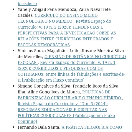
brasileiro
Yanely Abigail Peña-Mendoza, Zaira Navarrete-
Cazales,
CURRÍCULO DO ENSINO MÉDIO
TECNOLÓGICO NO MÉXICO
,
Revista Espaço do
Currículo: v. 19 n. 2 (2026): TENDÊNCIAS E
PERSPECTIVAS PARA A INVESTIGAÇÃO SOBRE AS
RELAÇÕES ENTRE CURRÍCULOS INTEGRADOS E
ESCOLAS DEMOCRÁTICAS
Vinicius Souza Magalhães Leite, Rosane Moreira Silva
de Meirelles,
O ENSINO DE BOTÂNICA NO CURRÍCULO
ESCOLAR
,
Revista Espaço do Currículo: v. 19 n. 1
(2026): CURRÍCULOS E PESQUISAS COM OS
COTIDIANOS: entre linhas de fabulações e escritas-de-
si [Publicação em Fluxo Contínuo]
Simone Gonçalves da Silva, Franciele Roos da Silva
Ilha, Aline Gonçalves de Moura,
POLÍTICAS DE
PADRONIZAÇÃO CURRICULAR E O ENSINO HÍBRIDO
,
Revista Espaço do Currículo: v. 17 n. 3 (2024):
REFORMAS EDUCACIONAIS E DISPUTAS NAS
POLÍTICAS CURRICULARES [Publicação em Fluxo
Contínuo]
Fernando Dala Santa,
A PRÁTICA FILOSÓFICA COMO