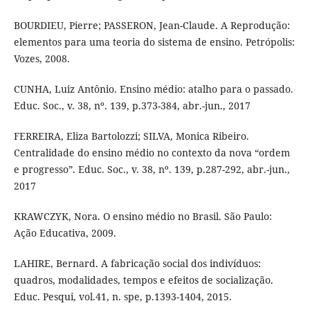
BOURDIEU, Pierre; PASSERON, Jean-Claude. A Reprodução:
elementos para uma teoria do sistema de ensino. Petrópolis:
Vozes, 2008.
CUNHA, Luiz Antônio. Ensino médio: atalho para o passado.
Educ. Soc., v. 38, nº. 139, p.373-384, abr.-jun., 2017
FERREIRA, Eliza Bartolozzi; SILVA, Monica Ribeiro.
Centralidade do ensino médio no contexto da nova “ordem
e progresso”. Educ. Soc., v. 38, nº. 139, p.287-292, abr.-jun.,
2017
KRAWCZYK, Nora. O ensino médio no Brasil. São Paulo:
Ação Educativa, 2009.
LAHIRE, Bernard. A fabricação social dos indivíduos:
quadros, modalidades, tempos e efeitos de socialização.
Educ. Pesqui, vol.41, n. spe, p.1393-1404, 2015.