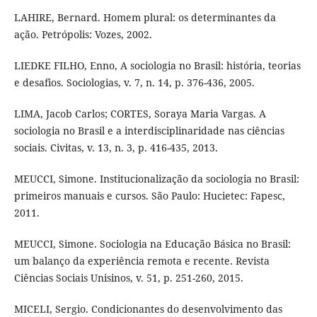
LAHIRE, Bernard. Homem plural: os determinantes da
ação. Petrópolis: Vozes, 2002.
LIEDKE FILHO, Enno, A sociologia no Brasil: história, teorias
e desafios. Sociologias, v. 7, n. 14, p. 376-436, 2005.
LIMA, Jacob Carlos; CORTES, Soraya Maria Vargas. A
sociologia no Brasil e a interdisciplinaridade nas ciências
sociais. Civitas, v. 13, n. 3, p. 416-435, 2013.
MEUCCI, Simone. Institucionalização da sociologia no Brasil:
primeiros manuais e cursos. São Paulo: Hucietec: Fapesc,
2011.
MEUCCI, Simone. Sociologia na Educação Básica no Brasil:
um balanço da experiência remota e recente. Revista
Ciências Sociais Unisinos, v. 51, p. 251-260, 2015.
MICELI, Sergio. Condicionantes do desenvolvimento das