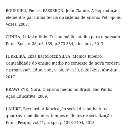
BOURDIEU, Pierre; PASSERON, Jean-Claude. A Reprodução:
elementos para uma teoria do sistema de ensino. Petrópolis:
Vozes, 2008.
CUNHA, Luiz Antônio. Ensino médio: atalho para o passado.
Educ. Soc., v. 38, nº. 139, p.373-384, abr.-jun., 2017
FERREIRA, Eliza Bartolozzi; SILVA, Monica Ribeiro.
Centralidade do ensino médio no contexto da nova “ordem
e progresso”. Educ. Soc., v. 38, nº. 139, p.287-292, abr.-jun.,
2017
KRAWCZYK, Nora. O ensino médio no Brasil. São Paulo:
Ação Educativa, 2009.
LAHIRE, Bernard. A fabricação social dos indivíduos:
quadros, modalidades, tempos e efeitos de socialização.
Educ. Pesqui, vol.41, n. spe, p.1393-1404, 2015.