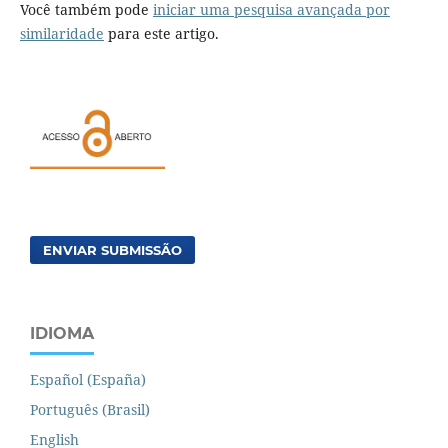
Você também pode
iniciar uma pesquisa avançada por
similaridade
para este artigo.
ENVIAR SUBMISSÃO
IDIOMA
Español (España)
Português (Brasil)
English