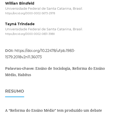
Willian Binsfeld
Universidade Federal de Santa Catarina, Brasil.
https://orcid.org/0000-0002-5673-2978
Tayná Trindade
Universidade Federal de Santa Catarina, Brasil.
https://orcid.org/0000-0002-0831-398X
DOI:
https://doi.org/10.22478/ufpb.1983-
1579.2018v2n11.36073
Ensino de Sociologia, Reforma do Ensino
Palavras-chave:
Médio, Habitus
RESUMO
A “Reforma do Ensino Médio” tem produzido um debate