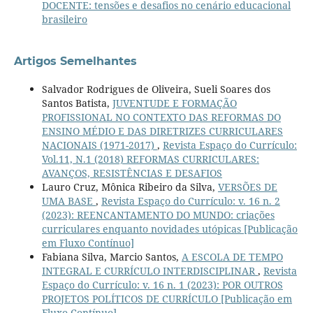
DOCENTE: tensões e desafios no cenário educacional
brasileiro
Artigos Semelhantes
Salvador Rodrigues de Oliveira, Sueli Soares dos
Santos Batista,
JUVENTUDE E FORMAÇÃO
PROFISSIONAL NO CONTEXTO DAS REFORMAS DO
ENSINO MÉDIO E DAS DIRETRIZES CURRICULARES
NACIONAIS (1971-2017)
,
Revista Espaço do Currículo:
Vol.11, N.1 (2018) REFORMAS CURRICULARES:
AVANÇOS, RESISTÊNCIAS E DESAFIOS
Lauro Cruz, Mônica Ribeiro da Silva,
VERSÕES DE
UMA BASE
,
Revista Espaço do Currículo: v. 16 n. 2
(2023): REENCANTAMENTO DO MUNDO: criações
curriculares enquanto novidades utópicas [Publicação
em Fluxo Contínuo]
Fabiana Silva, Marcio Santos,
A ESCOLA DE TEMPO
INTEGRAL E CURRÍCULO INTERDISCIPLINAR
,
Revista
Espaço do Currículo: v. 16 n. 1 (2023): POR OUTROS
PROJETOS POLÍTICOS DE CURRÍCULO [Publicação em
Fluxo Contínuo]