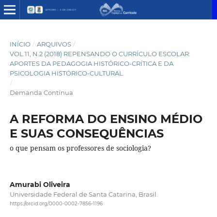
INÍCIO
/
ARQUIVOS
/
VOL.11, N.2 (2018) REPENSANDO O CURRÍCULO ESCOLAR:
APORTES DA PEDAGOGIA HISTÓRICO-CRÍTICA E DA
PSICOLOGIA HISTÓRICO-CULTURAL
/
Demanda Contínua
A REFORMA DO ENSINO MÉDIO
E SUAS CONSEQUÊNCIAS
o que pensam os professores de sociologia?
Amurabi Oliveira
Universidade Federal de Santa Catarina, Brasil.
https://orcid.org/0000-0002-7856-1196