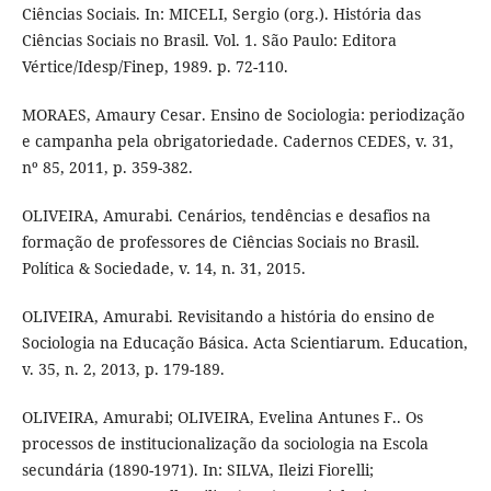
Ciências Sociais. In: MICELI, Sergio (org.). História das
Ciências Sociais no Brasil. Vol. 1. São Paulo: Editora
Vértice/Idesp/Finep, 1989. p. 72-110.
MORAES, Amaury Cesar. Ensino de Sociologia: periodização
e campanha pela obrigatoriedade. Cadernos CEDES, v. 31,
nº 85, 2011, p. 359-382.
OLIVEIRA, Amurabi. Cenários, tendências e desafios na
formação de professores de Ciências Sociais no Brasil.
Política & Sociedade, v. 14, n. 31, 2015.
OLIVEIRA, Amurabi. Revisitando a história do ensino de
Sociologia na Educação Básica. Acta Scientiarum. Education,
v. 35, n. 2, 2013, p. 179-189.
OLIVEIRA, Amurabi; OLIVEIRA, Evelina Antunes F.. Os
processos de institucionalização da sociologia na Escola
secundária (1890-1971). In: SILVA, Ileizi Fiorelli;