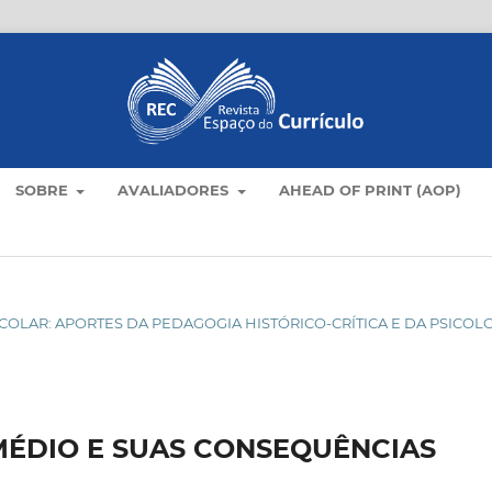
SOBRE
AVALIADORES
AHEAD OF PRINT (AOP)
ESCOLAR: APORTES DA PEDAGOGIA HISTÓRICO-CRÍTICA E DA PSICOL
MÉDIO E SUAS CONSEQUÊNCIAS