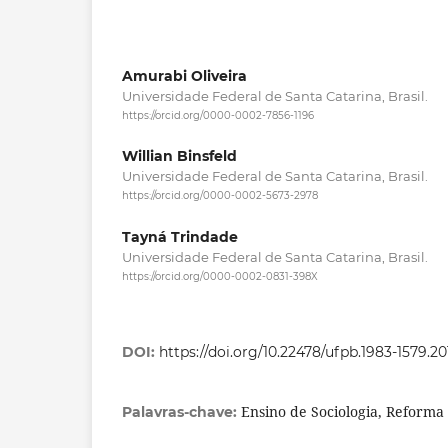
Amurabi Oliveira
Universidade Federal de Santa Catarina, Brasil.
https://orcid.org/0000-0002-7856-1196
Willian Binsfeld
Universidade Federal de Santa Catarina, Brasil.
https://orcid.org/0000-0002-5673-2978
Tayná Trindade
Universidade Federal de Santa Catarina, Brasil.
https://orcid.org/0000-0002-0831-398X
DOI:
https://doi.org/10.22478/ufpb.1983-1579.2
Ensino de Sociologia, Reforma
Palavras-chave: