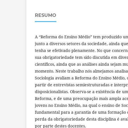
RESUMO
A “Reforma do Ensino Médio” tem produzido um
junto a diversos setores da sociedade, ainda q
tenha se efetivado plenamente. No que concerne
sua obrigatoriedade tem sido discutida em diver
científicos, ainda que as análises ainda sejam mu
momento. Neste trabalho nós almejamos analisa
Sociologia avaliam a Reforma do Ensino Médio, o
partir de entrevistas semiestruturadas e interpr
disposicionalistas. Observa-se a existência de um
Reforma, e de uma preocupação mais ampla ac
jovens no Ensino Médio, na qual o ensino de So
fundamental para a garantia de uma formação cr
perda da obrigatoriedade desta disciplina é av
por parte destes docentes.