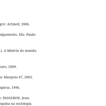
egre: Artmed, 2006.
julgamento. São. Paulo:
.). A Miséria do mundo.
ozes, 2009.
oa: Margens 47, 2003.
apirus, 1996.
; PASSERON, Jean-
squisa na sociologia.