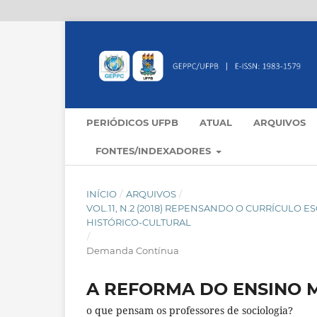
PERIÓDICOS UFPB
ATUAL
ARQUIVOS
FONTES/INDEXADORES
INÍCIO
/
ARQUIVOS
/
VOL.11, N.2 (2018) REPENSANDO O CURRÍCULO 
HISTÓRICO-CULTURAL
/
Demanda Contínua
A REFORMA DO ENSINO 
o que pensam os professores de sociologia?