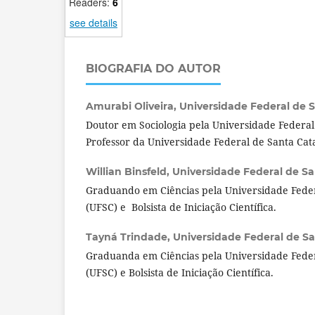
Readers:
6
see details
BIOGRAFIA DO AUTOR
Amurabi Oliveira,
Universidade Federal de Sa
Doutor em Sociologia pela Universidade Feder
Professor da Universidade Federal de Santa Cat
Willian Binsfeld,
Universidade Federal de San
Graduando em Ciências pela Universidade Feder
(UFSC) e Bolsista de Iniciação Científica.
Tayná Trindade,
Universidade Federal de San
Graduanda em Ciências pela Universidade Feder
(UFSC) e Bolsista de Iniciação Científica.