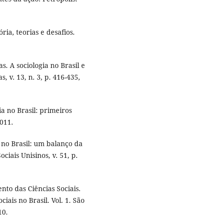
ria, teorias e desafios.
. A sociologia no Brasil e
s, v. 13, n. 3, p. 416-435,
a no Brasil: primeiros
011.
no Brasil: um balanço da
ciais Unisinos, v. 51, p.
to das Ciências Sociais.
ciais no Brasil. Vol. 1. São
10.