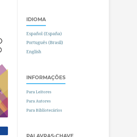
IDIOMA
Español (España)
Português (Brasil)
English
INFORMAÇÕES
Para Leitores
Para Autores
Para Bibliotecários
PALAVRAS-CHAVE