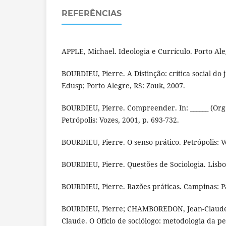
REFERÊNCIAS
APPLE, Michael. Ideologia e Currículo. Porto Al
BOURDIEU, Pierre. A Distinção: crítica social do 
Edusp; Porto Alegre, RS: Zouk, 2007.
BOURDIEU, Pierre. Compreender. In: ______ (Org
Petrópolis: Vozes, 2001, p. 693-732.
BOURDIEU, Pierre. O senso prático. Petrópolis: V
BOURDIEU, Pierre. Questões de Sociologia. Lisb
BOURDIEU, Pierre. Razões práticas. Campinas: P
BOURDIEU, Pierre; CHAMBOREDON, Jean-Claude
Claude. O Ofício de sociólogo: metodologia da pe