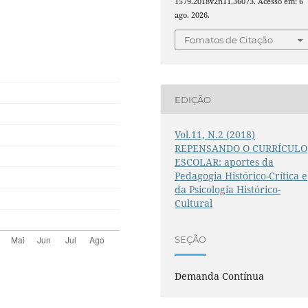
1579.2018v2n11.36073. Acesso em: 6
ago. 2026.
Fomatos de Citação
EDIÇÃO
Vol.11, N.2 (2018)
REPENSANDO O CURRÍCULO
ESCOLAR: aportes da
Pedagogia Histórico-Crítica e
da Psicologia Histórico-
Cultural
SEÇÃO
Demanda Contínua