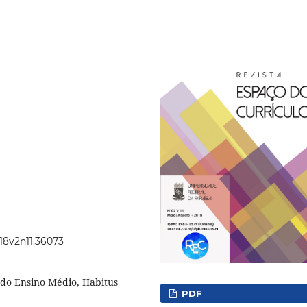
018v2n11.36073
 do Ensino Médio, Habitus
PDF