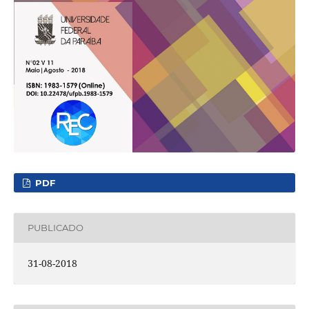
PDF
PUBLICADO
31-08-2018