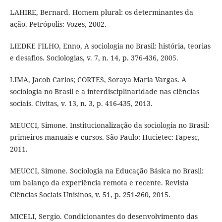
LAHIRE, Bernard. Homem plural: os determinantes da
ação. Petrópolis: Vozes, 2002.
LIEDKE FILHO, Enno, A sociologia no Brasil: história, teorias
e desafios. Sociologias, v. 7, n. 14, p. 376-436, 2005.
LIMA, Jacob Carlos; CORTES, Soraya Maria Vargas. A
sociologia no Brasil e a interdisciplinaridade nas ciências
sociais. Civitas, v. 13, n. 3, p. 416-435, 2013.
MEUCCI, Simone. Institucionalização da sociologia no Brasil:
primeiros manuais e cursos. São Paulo: Hucietec: Fapesc,
2011.
MEUCCI, Simone. Sociologia na Educação Básica no Brasil:
um balanço da experiência remota e recente. Revista
Ciências Sociais Unisinos, v. 51, p. 251-260, 2015.
MICELI, Sergio. Condicionantes do desenvolvimento das