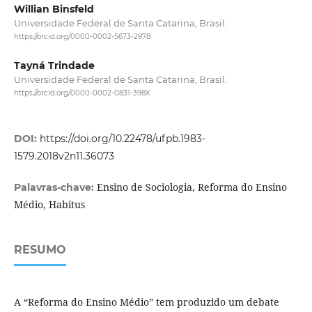
Willian Binsfeld
Universidade Federal de Santa Catarina, Brasil.
https://orcid.org/0000-0002-5673-2978
Tayná Trindade
Universidade Federal de Santa Catarina, Brasil.
https://orcid.org/0000-0002-0831-398X
DOI:
https://doi.org/10.22478/ufpb.1983-
1579.2018v2n11.36073
Ensino de Sociologia, Reforma do Ensino
Palavras-chave:
Médio, Habitus
RESUMO
A “Reforma do Ensino Médio” tem produzido um debate