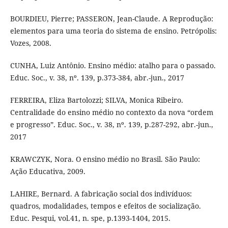
BOURDIEU, Pierre; PASSERON, Jean-Claude. A Reprodução:
elementos para uma teoria do sistema de ensino. Petrópolis:
Vozes, 2008.
CUNHA, Luiz Antônio. Ensino médio: atalho para o passado.
Educ. Soc., v. 38, nº. 139, p.373-384, abr.-jun., 2017
FERREIRA, Eliza Bartolozzi; SILVA, Monica Ribeiro.
Centralidade do ensino médio no contexto da nova “ordem
e progresso”. Educ. Soc., v. 38, nº. 139, p.287-292, abr.-jun.,
2017
KRAWCZYK, Nora. O ensino médio no Brasil. São Paulo:
Ação Educativa, 2009.
LAHIRE, Bernard. A fabricação social dos indivíduos:
quadros, modalidades, tempos e efeitos de socialização.
Educ. Pesqui, vol.41, n. spe, p.1393-1404, 2015.