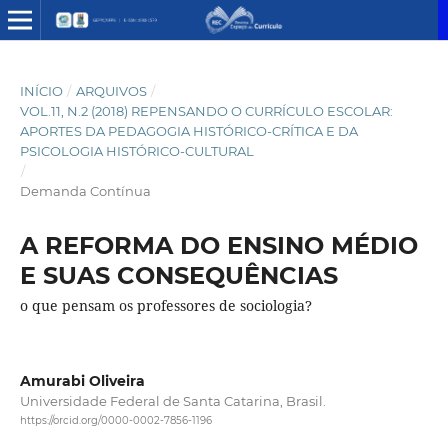
INÍCIO
/
ARQUIVOS
/
VOL.11, N.2 (2018) REPENSANDO O CURRÍCULO ESCOLAR:
APORTES DA PEDAGOGIA HISTÓRICO-CRÍTICA E DA
PSICOLOGIA HISTÓRICO-CULTURAL
/
Demanda Contínua
A REFORMA DO ENSINO MÉDIO
E SUAS CONSEQUÊNCIAS
o que pensam os professores de sociologia?
Amurabi Oliveira
Universidade Federal de Santa Catarina, Brasil.
https://orcid.org/0000-0002-7856-1196