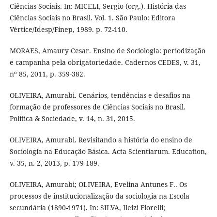
Ciências Sociais. In: MICELI, Sergio (org.). História das
Ciências Sociais no Brasil. Vol. 1. São Paulo: Editora
Vértice/Idesp/Finep, 1989. p. 72-110.
MORAES, Amaury Cesar. Ensino de Sociologia: periodização
e campanha pela obrigatoriedade. Cadernos CEDES, v. 31,
nº 85, 2011, p. 359-382.
OLIVEIRA, Amurabi. Cenários, tendências e desafios na
formação de professores de Ciências Sociais no Brasil.
Política & Sociedade, v. 14, n. 31, 2015.
OLIVEIRA, Amurabi. Revisitando a história do ensino de
Sociologia na Educação Básica. Acta Scientiarum. Education,
v. 35, n. 2, 2013, p. 179-189.
OLIVEIRA, Amurabi; OLIVEIRA, Evelina Antunes F.. Os
processos de institucionalização da sociologia na Escola
secundária (1890-1971). In: SILVA, Ileizi Fiorelli;