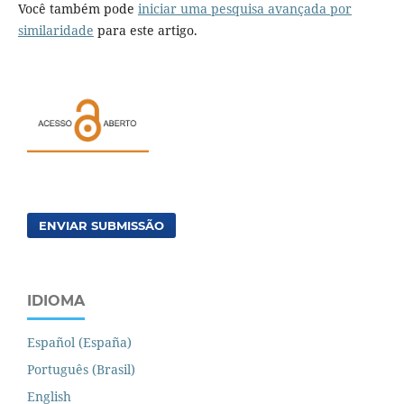
Você também pode
iniciar uma pesquisa avançada por
similaridade
para este artigo.
ENVIAR SUBMISSÃO
IDIOMA
Español (España)
Português (Brasil)
English