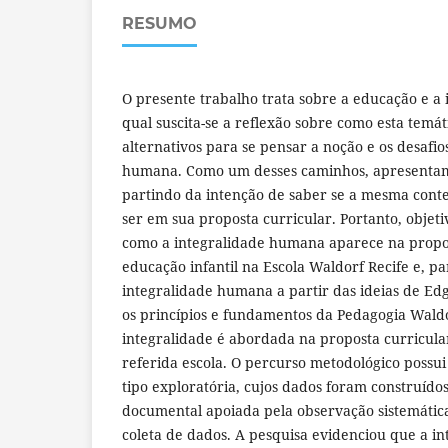
RESUMO
O presente trabalho trata sobre a educação e a 
qual suscita-se a reflexão sobre como esta temá
alternativos para se pensar a noção e os desafi
humana. Como um desses caminhos, apresentam
partindo da intenção de saber se a mesma cont
ser em sua proposta curricular. Portanto, obj
como a integralidade humana aparece na propos
educação infantil na Escola Waldorf Recife e, pa
integralidade humana a partir das ideias de E
os princípios e fundamentos da Pedagogia Wald
integralidade é abordada na proposta curricula
referida escola. O percurso metodológico possui
tipo exploratória, cujos dados foram construídos
documental apoiada pela observação sistemátic
coleta de dados. A pesquisa evidenciou que a in