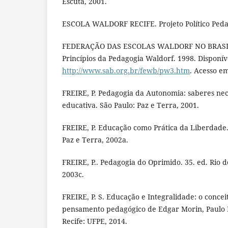
Escuta, 2001.
ESCOLA WALDORF RECIFE. Projeto Político Pedag
FEDERAÇÃO DAS ESCOLAS WALDORF NO BRASIL. F
Princípios da Pedagogia Waldorf. 1998. Disponív
http://www.sab.org.br/fewb/pw3.htm
. Acesso em
FREIRE, P. Pedagogia da Autonomia: saberes nec
educativa. São Paulo: Paz e Terra, 2001.
FREIRE, P. Educação como Prática da Liberdade. 
Paz e Terra, 2002a.
FREIRE, P.. Pedagogia do Oprimido. 35. ed. Rio d
2003c.
FREIRE, P. S. Educação e Integralidade: o concei
pensamento pedagógico de Edgar Morin, Paulo F
Recife: UFPE, 2014.