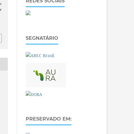
REDES SOCIAIS
:
r
SEGNATÁRIO
PRESERVADO EM: