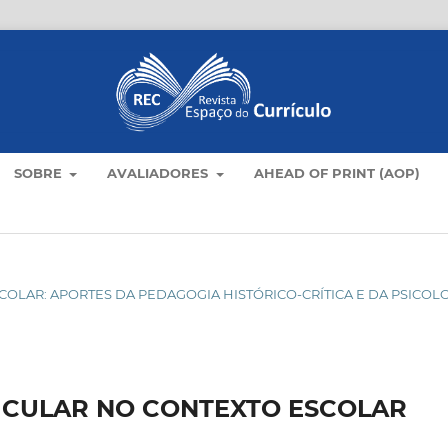
SOBRE
AVALIADORES
AHEAD OF PRINT (AOP)
ESCOLAR: APORTES DA PEDAGOGIA HISTÓRICO-CRÍTICA E DA PSICOL
ICULAR NO CONTEXTO ESCOLAR