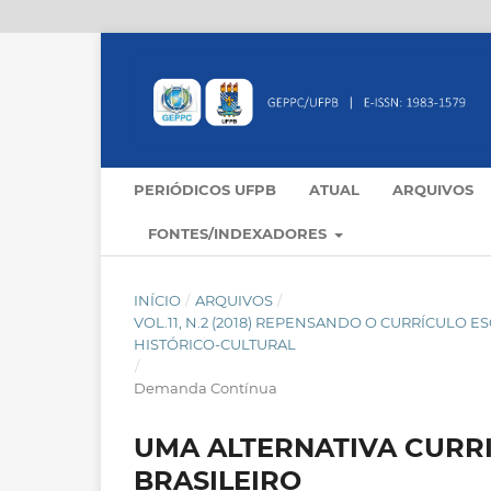
PERIÓDICOS UFPB
ATUAL
ARQUIVOS
FONTES/INDEXADORES
INÍCIO
/
ARQUIVOS
/
VOL.11, N.2 (2018) REPENSANDO O CURRÍCULO 
HISTÓRICO-CULTURAL
/
Demanda Contínua
UMA ALTERNATIVA CURR
BRASILEIRO