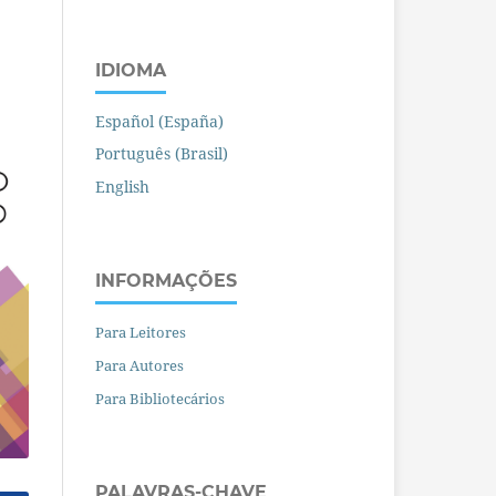
IDIOMA
Español (España)
Português (Brasil)
English
INFORMAÇÕES
Para Leitores
Para Autores
Para Bibliotecários
PALAVRAS-CHAVE