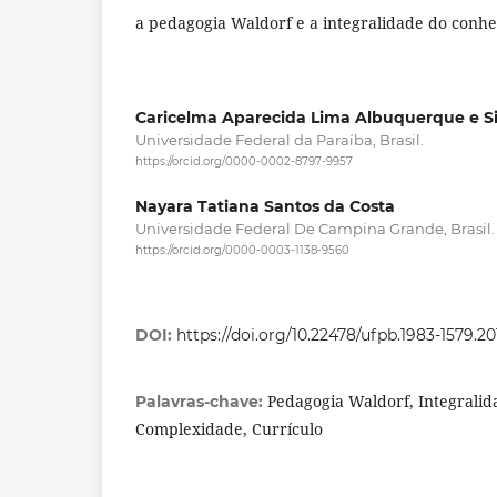
a pedagogia Waldorf e a integralidade do conhe
Caricelma Aparecida Lima Albuquerque e Si
Universidade Federal da Paraíba, Brasil.
https://orcid.org/0000-0002-8797-9957
Nayara Tatiana Santos da Costa
Universidade Federal De Campina Grande, Brasil.
https://orcid.org/0000-0003-1138-9560
DOI:
https://doi.org/10.22478/ufpb.1983-1579.2
Pedagogia Waldorf, Integrali
Palavras-chave:
Complexidade, Currículo