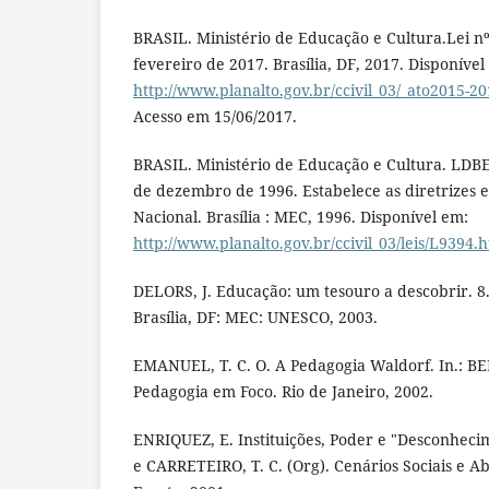
BRASIL. Ministério de Educação e Cultura.Lei n
fevereiro de 2017. Brasília, DF, 2017. Disponíve
http://www.planalto.gov.br/ccivil_03/_ato2015-2
Acesso em 15/06/2017.
BRASIL. Ministério de Educação e Cultura. LDBEN
de dezembro de 1996. Estabelece as diretrizes 
Nacional. Brasília : MEC, 1996. Disponível em:
http://www.planalto.gov.br/ccivil_03/leis/L9394.
DELORS, J. Educação: um tesouro a descobrir. 8.
Brasília, DF: MEC: UNESCO, 2003.
EMANUEL, T. C. O. A Pedagogia Waldorf. In.: BEL
Pedagogia em Foco. Rio de Janeiro, 2002.
ENRIQUEZ, E. Instituições, Poder e "Desconhecim
e CARRETEIRO, T. C. (Org). Cenários Sociais e A