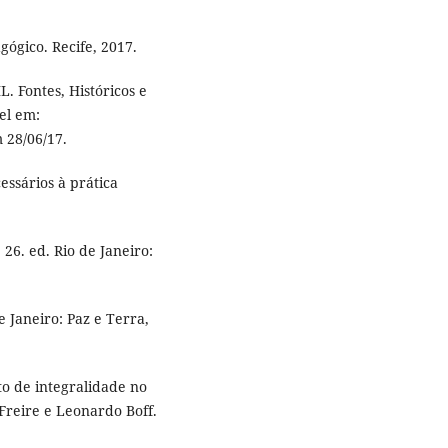
ógico. Recife, 2017.
ontes, Históricos e
el em:
 28/06/17.
essários à prática
26. ed. Rio de Janeiro:
e Janeiro: Paz e Terra,
to de integralidade no
reire e Leonardo Boff.