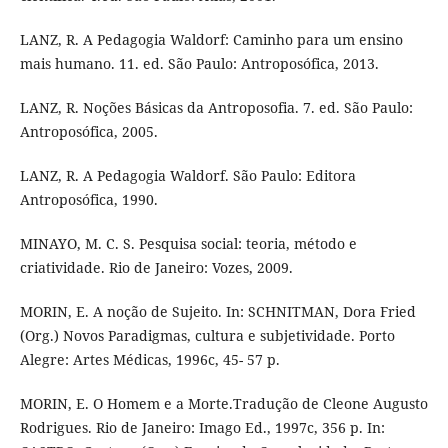
LANZ, R. A Pedagogia Waldorf: Caminho para um ensino
mais humano. 11. ed. São Paulo: Antroposófica, 2013.
LANZ, R. Noções Básicas da Antroposofia. 7. ed. São Paulo:
Antroposófica, 2005.
LANZ, R. A Pedagogia Waldorf. São Paulo: Editora
Antroposófica, 1990.
MINAYO, M. C. S. Pesquisa social: teoria, método e
criatividade. Rio de Janeiro: Vozes, 2009.
MORIN, E. A noção de Sujeito. In: SCHNITMAN, Dora Fried
(Org.) Novos Paradigmas, cultura e subjetividade. Porto
Alegre: Artes Médicas, 1996c, 45- 57 p.
MORIN, E. O Homem e a Morte.Tradução de Cleone Augusto
Rodrigues. Rio de Janeiro: Imago Ed., 1997c, 356 p. In: