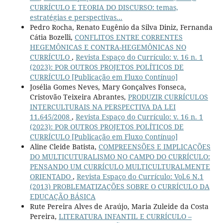
CURRÍCULO E TEORIA DO DISCURSO: temas,
estratégias e perspectivas...
Pedro Rocha, Renato Eugênio da Silva Diniz, Fernanda
Cátia Bozelli,
CONFLITOS ENTRE CORRENTES
HEGEMÔNICAS E CONTRA-HEGEMÔNICAS NO
CURRÍCULO
,
Revista Espaço do Currículo: v. 16 n. 1
(2023): POR OUTROS PROJETOS POLÍTICOS DE
CURRÍCULO [Publicação em Fluxo Contínuo]
Josélia Gomes Neves, Mary Gonçalves Fonseca,
Cristovão Teixeira Abrantes,
PRODUZIR CURRÍCULOS
INTERCULTURAIS NA PERSPECTIVA DA LEI
11.645/2008
,
Revista Espaço do Currículo: v. 16 n. 1
(2023): POR OUTROS PROJETOS POLÍTICOS DE
CURRÍCULO [Publicação em Fluxo Contínuo]
Aline Cleide Batista,
COMPREENSÕES E IMPLICAÇÕES
DO MULTICUTURALISMO NO CAMPO DO CURRÍCULO:
PENSANDO UM CURRÍCULO MULTICULTURALMENTE
ORIENTADO
,
Revista Espaço do Currículo: Vol.6 N.1
(2013) PROBLEMATIZAÇÕES SOBRE O CURRÍCULO DA
EDUCAÇÃO BÁSICA
Rute Pereira Alves de Araújo, Maria Zuleide da Costa
Pereira,
LITERATURA INFANTIL E CURRÍCULO –