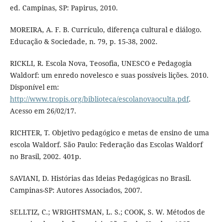
ed. Campinas, SP: Papirus, 2010.
MOREIRA, A. F. B. Currículo, diferença cultural e diálogo.
Educação & Sociedade, n. 79, p. 15-38, 2002.
RICKLI, R. Escola Nova, Teosofia, UNESCO e Pedagogia
Waldorf: um enredo novelesco e suas possíveis lições. 2010.
Disponível em:
http://www.tropis.org/biblioteca/escolanovaoculta.pdf
.
Acesso em 26/02/17.
RICHTER, T. Objetivo pedagógico e metas de ensino de uma
escola Waldorf. São Paulo: Federação das Escolas Waldorf
no Brasil, 2002. 401p.
SAVIANI, D. Histórias das Ideias Pedagógicas no Brasil.
Campinas-SP: Autores Associados, 2007.
SELLTIZ, C.; WRIGHTSMAN, L. S.; COOK, S. W. Métodos de