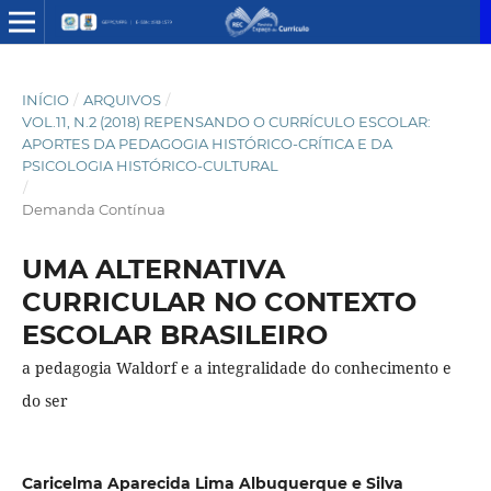
INÍCIO
/
ARQUIVOS
/
VOL.11, N.2 (2018) REPENSANDO O CURRÍCULO ESCOLAR:
APORTES DA PEDAGOGIA HISTÓRICO-CRÍTICA E DA
PSICOLOGIA HISTÓRICO-CULTURAL
/
Demanda Contínua
UMA ALTERNATIVA
CURRICULAR NO CONTEXTO
ESCOLAR BRASILEIRO
a pedagogia Waldorf e a integralidade do conhecimento e
do ser
Caricelma Aparecida Lima Albuquerque e Silva