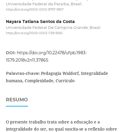
Universidade Federal da Paraíba, Brasil.
https://orcid.org/0000-0002-8797-9957
Nayara Tatiana Santos da Costa
Universidade Federal De Campina Grande, Brasil.
https://orcid.org/0000-0003-1138-9560
DOI:
https://doi.org/10.22478/ufpb.1983-
1579.2018v2n11.37865
Pedagogia Waldorf, Integralidade
Palavras-chave:
humana, Complexidade, Currículo
RESUMO
O presente trabalho trata sobre a educação e a
integralidade do ser, no qual suscita-se a reflexão sobre