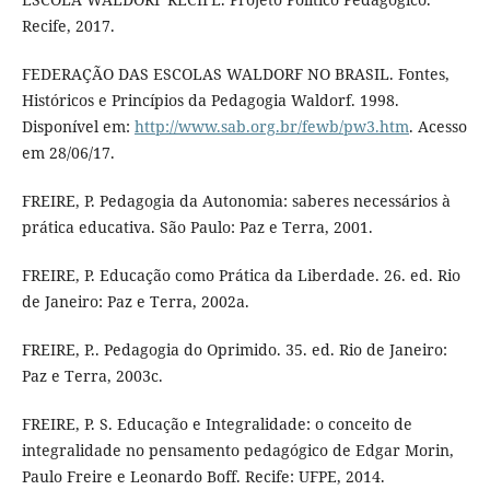
Recife, 2017.
FEDERAÇÃO DAS ESCOLAS WALDORF NO BRASIL. Fontes,
Históricos e Princípios da Pedagogia Waldorf. 1998.
Disponível em:
http://www.sab.org.br/fewb/pw3.htm
. Acesso
em 28/06/17.
FREIRE, P. Pedagogia da Autonomia: saberes necessários à
prática educativa. São Paulo: Paz e Terra, 2001.
FREIRE, P. Educação como Prática da Liberdade. 26. ed. Rio
de Janeiro: Paz e Terra, 2002a.
FREIRE, P.. Pedagogia do Oprimido. 35. ed. Rio de Janeiro:
Paz e Terra, 2003c.
FREIRE, P. S. Educação e Integralidade: o conceito de
integralidade no pensamento pedagógico de Edgar Morin,
Paulo Freire e Leonardo Boff. Recife: UFPE, 2014.