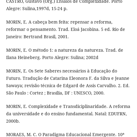
CASTRO, Gustavo (Org.) Ensaios de Complexidade. Porto
Alegre: Sulina,1997d, 15-24 p.
MORIN, E. A cabeça bem feita: repensar a reforma,
reformar o pensamento. Trad. Eloá Jacobina. 5 ed. Rio de
Janeiro: Bertrand Brasil, 2001.
MORIN, E. O método 1: a natureza da natureza. Trad. de
Ilana Heineberg. Porto Alegre: Sulina; 2002d
MORIN, E. Os Sete Saberes necessários à Educação do
Futuro. Tradução de Catarina Eleonora F. da Silva e Jeanne
Sawaya; revisão técnica de Edgard de Assis Carvalho. 2. Ed.
São Paulo : Cortez ; Brasília, DF : UNESCO, 2000.
MORIN, E. Complexidade e Transdiciplinaridade. A reforma
da universidade e do ensino fundamental. Natal: EDUFRN,
2000b.
MORAES, M. C. O Paradigma Educacional Emergente. 10ª