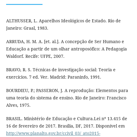
ALTHUSSER, L. Aparelhos Ideológicos de Estado. Rio de
Janeiro: Graal, 1983.
ARRUDA, H. M. A. [et. al.]. A concepção de Ser Humano e
Educação a partir de um olhar antroposófico: A Pedagogia
Waldorf. Recife: UFPE, 2007.
BRAVO, R. S. Técnicas de investigação social: Teoria e
exercícios. 7 ed. Ver. Madrid: Paraninfo, 1991.
BOURDIEU, P.; PASSERON, J. A reprodução: Elementos para
uma teoria do sistema de ensino. Rio de Janeiro: Francisco
Alves, 1975.
BRASIL. Ministério de Educação e Cultura.Lei nº 13.415 de
16 de fevereiro de 2017. Brasília, DF, 2017. Disponível em
http://www.planalto.gov.br/ccivil_03/_ato2015-