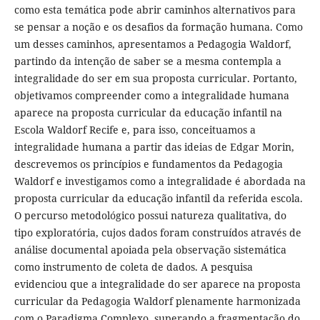
como esta temática pode abrir caminhos alternativos para
se pensar a noção e os desafios da formação humana. Como
um desses caminhos, apresentamos a Pedagogia Waldorf,
partindo da intenção de saber se a mesma contempla a
integralidade do ser em sua proposta curricular. Portanto,
objetivamos compreender como a integralidade humana
aparece na proposta curricular da educação infantil na
Escola Waldorf Recife e, para isso, conceituamos a
integralidade humana a partir das ideias de Edgar Morin,
descrevemos os princípios e fundamentos da Pedagogia
Waldorf e investigamos como a integralidade é abordada na
proposta curricular da educação infantil da referida escola.
O percurso metodológico possui natureza qualitativa, do
tipo exploratória, cujos dados foram construídos através de
análise documental apoiada pela observação sistemática
como instrumento de coleta de dados. A pesquisa
evidenciou que a integralidade do ser aparece na proposta
curricular da Pedagogia Waldorf plenamente harmonizada
com o Paradigma Complexo, superando a fragmentação do