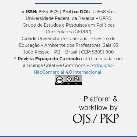
e-ISSN:
1983-1579 |
Prefixo DOI:
10.15687/rec
Universidade Federal da Paraíba – UFPB
Grupo de Estudos e Pesquisas em Políticas
Curriculares (GEPPC)
Cidade Universitária – Campus I – Centro de
Educação – Ambiente dos Professores, Sala 03
João Pessoa – PB – Brasil | CEP: 58051-900
A
Revista Espaço do Currículo
está licenciada com
a Licença Creative Commons –
Atribuição-
NãoComercial 4.0 Internacional
.