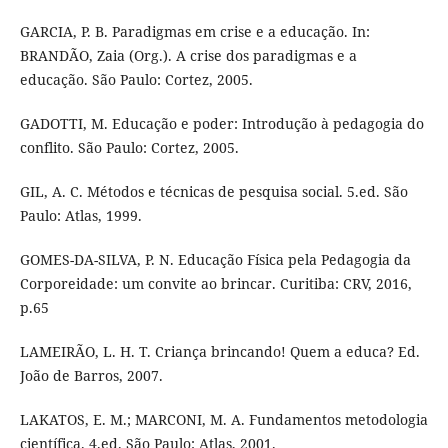
GARCIA, P. B. Paradigmas em crise e a educação. In:
BRANDÃO, Zaia (Org.). A crise dos paradigmas e a
educação. São Paulo: Cortez, 2005.
GADOTTI, M. Educação e poder: Introdução à pedagogia do
conflito. São Paulo: Cortez, 2005.
GIL, A. C. Métodos e técnicas de pesquisa social. 5.ed. São
Paulo: Atlas, 1999.
GOMES-DA-SILVA, P. N. Educação Física pela Pedagogia da
Corporeidade: um convite ao brincar. Curitiba: CRV, 2016,
p.65
LAMEIRÃO, L. H. T. Criança brincando! Quem a educa? Ed.
João de Barros, 2007.
LAKATOS, E. M.; MARCONI, M. A. Fundamentos metodologia
científica. 4.ed. São Paulo: Atlas, 2001.