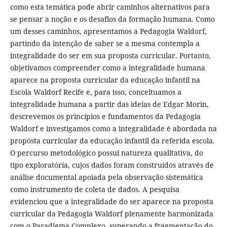
como esta temática pode abrir caminhos alternativos para
se pensar a noção e os desafios da formação humana. Como
um desses caminhos, apresentamos a Pedagogia Waldorf,
partindo da intenção de saber se a mesma contempla a
integralidade do ser em sua proposta curricular. Portanto,
objetivamos compreender como a integralidade humana
aparece na proposta curricular da educação infantil na
Escola Waldorf Recife e, para isso, conceituamos a
integralidade humana a partir das ideias de Edgar Morin,
descrevemos os princípios e fundamentos da Pedagogia
Waldorf e investigamos como a integralidade é abordada na
proposta curricular da educação infantil da referida escola.
O percurso metodológico possui natureza qualitativa, do
tipo exploratória, cujos dados foram construídos através de
análise documental apoiada pela observação sistemática
como instrumento de coleta de dados. A pesquisa
evidenciou que a integralidade do ser aparece na proposta
curricular da Pedagogia Waldorf plenamente harmonizada
com o Paradigma Complexo, superando a fragmentação do