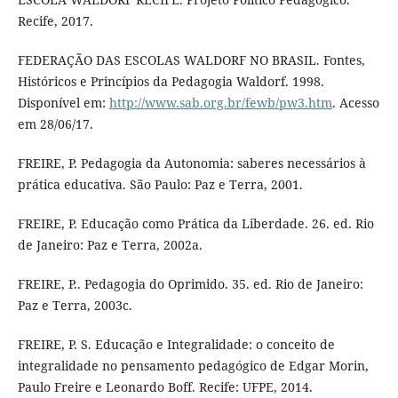
Recife, 2017.
FEDERAÇÃO DAS ESCOLAS WALDORF NO BRASIL. Fontes,
Históricos e Princípios da Pedagogia Waldorf. 1998.
Disponível em:
http://www.sab.org.br/fewb/pw3.htm
. Acesso
em 28/06/17.
FREIRE, P. Pedagogia da Autonomia: saberes necessários à
prática educativa. São Paulo: Paz e Terra, 2001.
FREIRE, P. Educação como Prática da Liberdade. 26. ed. Rio
de Janeiro: Paz e Terra, 2002a.
FREIRE, P.. Pedagogia do Oprimido. 35. ed. Rio de Janeiro:
Paz e Terra, 2003c.
FREIRE, P. S. Educação e Integralidade: o conceito de
integralidade no pensamento pedagógico de Edgar Morin,
Paulo Freire e Leonardo Boff. Recife: UFPE, 2014.