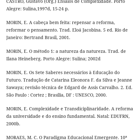
CASTRO, Gustavo (Org.) Ensaios de Complexidade. Porto
Alegre: Sulina,1997d, 15-24 p.
MORIN, E. A cabeça bem feita: repensar a reforma,
reformar o pensamento. Trad. Eloá Jacobina. 5 ed. Rio de
Janeiro: Bertrand Brasil, 2001.
MORIN, E. O método 1: a natureza da natureza. Trad. de
Ilana Heineberg. Porto Alegre: Sulina; 2002d
MORIN, E. Os Sete Saberes necessários à Educação do
Futuro. Tradução de Catarina Eleonora F. da Silva e Jeanne
Sawaya; revisão técnica de Edgard de Assis Carvalho. 2. Ed.
São Paulo : Cortez ; Brasília, DF : UNESCO, 2000.
MORIN, E. Complexidade e Transdiciplinaridade. A reforma
da universidade e do ensino fundamental. Natal: EDUFRN,
2000b.
MORAES, M. C. O Paradigma Educacional Emergente. 10ª