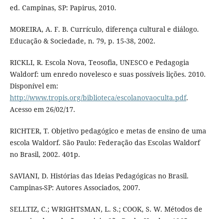
ed. Campinas, SP: Papirus, 2010.
MOREIRA, A. F. B. Currículo, diferença cultural e diálogo.
Educação & Sociedade, n. 79, p. 15-38, 2002.
RICKLI, R. Escola Nova, Teosofia, UNESCO e Pedagogia
Waldorf: um enredo novelesco e suas possíveis lições. 2010.
Disponível em:
http://www.tropis.org/biblioteca/escolanovaoculta.pdf
.
Acesso em 26/02/17.
RICHTER, T. Objetivo pedagógico e metas de ensino de uma
escola Waldorf. São Paulo: Federação das Escolas Waldorf
no Brasil, 2002. 401p.
SAVIANI, D. Histórias das Ideias Pedagógicas no Brasil.
Campinas-SP: Autores Associados, 2007.
SELLTIZ, C.; WRIGHTSMAN, L. S.; COOK, S. W. Métodos de