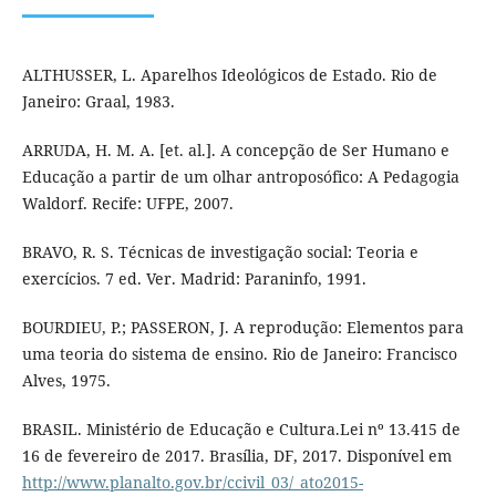
ALTHUSSER, L. Aparelhos Ideológicos de Estado. Rio de
Janeiro: Graal, 1983.
ARRUDA, H. M. A. [et. al.]. A concepção de Ser Humano e
Educação a partir de um olhar antroposófico: A Pedagogia
Waldorf. Recife: UFPE, 2007.
BRAVO, R. S. Técnicas de investigação social: Teoria e
exercícios. 7 ed. Ver. Madrid: Paraninfo, 1991.
BOURDIEU, P.; PASSERON, J. A reprodução: Elementos para
uma teoria do sistema de ensino. Rio de Janeiro: Francisco
Alves, 1975.
BRASIL. Ministério de Educação e Cultura.Lei nº 13.415 de
16 de fevereiro de 2017. Brasília, DF, 2017. Disponível em
http://www.planalto.gov.br/ccivil_03/_ato2015-