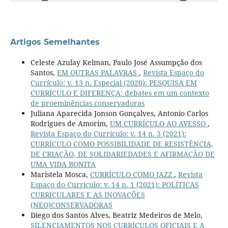
Artigos Semelhantes
Celeste Azulay Kelman, Paulo José Assumpção dos
Santos,
EM OUTRAS PALAVRAS
,
Revista Espaço do
Currículo: v. 13 n. Especial (2020): PESQUISA EM
CURRÍCULO E DIFERENÇA: debates em um contexto
de proeminências conservadoras
Juliana Aparecida Jonson Gonçalves, Antonio Carlos
Rodrigues de Amorim,
UM CURRÍCULO AO AVESSO
,
Revista Espaço do Currículo: v. 14 n. 3 (2021):
CURRÍCULO COMO POSSIBILIDADE DE RESISTÊNCIA,
DE CRIAÇÃO, DE SOLIDARIEDADES E AFIRMAÇÃO DE
UMA VIDA BONITA
Maristela Mosca,
CURRÍCULO COMO JAZZ
,
Revista
Espaço do Currículo: v. 14 n. 1 (2021): POLÍTICAS
CURRICULARES E AS INOVAÇÕES
(NEO)CONSERVADORAS
Diego dos Santos Alves, Beatriz Medeiros de Melo,
SILENCIAMENTOS NOS CURRÍCULOS OFICIAIS E A