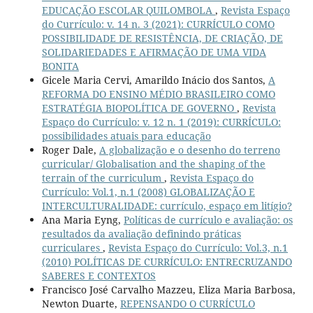
EDUCAÇÃO ESCOLAR QUILOMBOLA
,
Revista Espaço
do Currículo: v. 14 n. 3 (2021): CURRÍCULO COMO
POSSIBILIDADE DE RESISTÊNCIA, DE CRIAÇÃO, DE
SOLIDARIEDADES E AFIRMAÇÃO DE UMA VIDA
BONITA
Gicele Maria Cervi, Amarildo Inácio dos Santos,
A
REFORMA DO ENSINO MÉDIO BRASILEIRO COMO
ESTRATÉGIA BIOPOLÍTICA DE GOVERNO
,
Revista
Espaço do Currículo: v. 12 n. 1 (2019): CURRÍCULO:
possibilidades atuais para educação
Roger Dale,
A globalização e o desenho do terreno
curricular/ Globalisation and the shaping of the
terrain of the curriculum
,
Revista Espaço do
Currículo: Vol.1, n.1 (2008) GLOBALIZAÇÃO E
INTERCULTURALIDADE: currículo, espaço em litígio?
Ana Maria Eyng,
Políticas de currículo e avaliação: os
resultados da avaliação definindo práticas
curriculares
,
Revista Espaço do Currículo: Vol.3, n.1
(2010) POLÍTICAS DE CURRÍCULO: ENTRECRUZANDO
SABERES E CONTEXTOS
Francisco José Carvalho Mazzeu, Eliza Maria Barbosa,
Newton Duarte,
REPENSANDO O CURRÍCULO