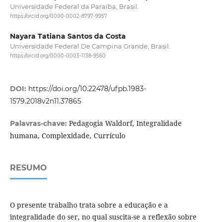
Universidade Federal da Paraíba, Brasil.
https://orcid.org/0000-0002-8797-9957
Nayara Tatiana Santos da Costa
Universidade Federal De Campina Grande, Brasil.
https://orcid.org/0000-0003-1138-9560
DOI:
https://doi.org/10.22478/ufpb.1983-
1579.2018v2n11.37865
Pedagogia Waldorf, Integralidade
Palavras-chave:
humana, Complexidade, Currículo
RESUMO
O presente trabalho trata sobre a educação e a
integralidade do ser, no qual suscita-se a reflexão sobre