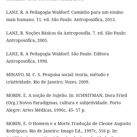
LANZ, R. A Pedagogia Waldorf: Caminho para um ensino
mais humano. 11. ed. São Paulo: Antroposófica, 2013.
LANZ, R. Noções Básicas da Antroposofia. 7. ed. São Paulo:
Antroposófica, 2005.
LANZ, R. A Pedagogia Waldorf. São Paulo: Editora
Antroposófica, 1990.
MINAYO, M. C. S. Pesquisa social: teoria, método e
criatividade. Rio de Janeiro: Vozes, 2009.
MORIN, E. A noção de Sujeito. In: SCHNITMAN, Dora Fried
(Org.) Novos Paradigmas, cultura e subjetividade. Porto
Alegre: Artes Médicas, 1996c, 45- 57 p.
MORIN, E. O Homem e a Morte.Tradução de Cleone Augusto
Rodrigues. Rio de Janeiro: Imago Ed., 1997c, 356 p. In: