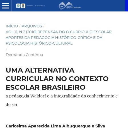
INÍCIO
/
ARQUIVOS
/
VOL.11, N.2 (2018) REPENSANDO O CURRÍCULO ESCOLAR:
APORTES DA PEDAGOGIA HISTÓRICO-CRÍTICA E DA
PSICOLOGIA HISTÓRICO-CULTURAL
/
Demanda Contínua
UMA ALTERNATIVA
CURRICULAR NO CONTEXTO
ESCOLAR BRASILEIRO
a pedagogia Waldorf e a integralidade do conhecimento e
do ser
Caricelma Aparecida Lima Albuquerque e Silva