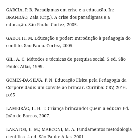
GARCIA, P. B. Paradigmas em crise e a educação. In:
BRANDÃO, Zaia (Org.). A crise dos paradigmas e a
educação. São Paulo: Cortez, 2005.
GADOTTI, M. Educação e poder: Introdução à pedagogia do
conflito. São Paulo: Cortez, 2005.
GIL, A. C. Métodos e técnicas de pesquisa social. 5.ed. São
Paulo: Atlas, 1999.
GOMES-DA-SILVA, P. N. Educação Física pela Pedagogia da
Corporeidade: um convite ao brincar. Curitiba: CRV, 2016,
p.65
LAMEIRÃO, L. H. T. Criança brincando! Quem a educa? Ed.
João de Barros, 2007.
LAKATOS, E. M.; MARCONI, M. A. Fundamentos metodologia
científica. 4.ed. São Paulo: Atlas, 2001.