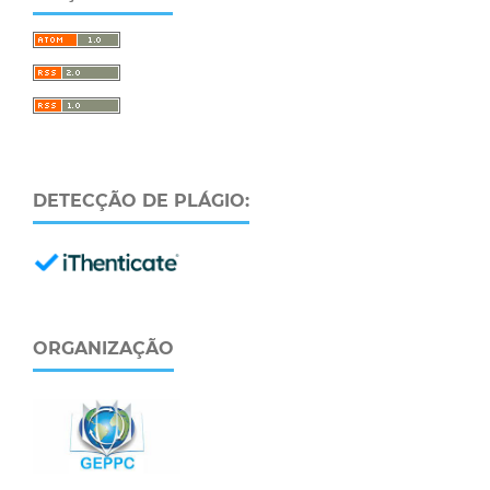
DETECÇÃO DE PLÁGIO:
ORGANIZAÇÃO