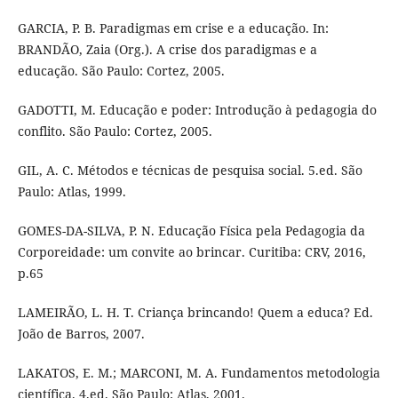
GARCIA, P. B. Paradigmas em crise e a educação. In:
BRANDÃO, Zaia (Org.). A crise dos paradigmas e a
educação. São Paulo: Cortez, 2005.
GADOTTI, M. Educação e poder: Introdução à pedagogia do
conflito. São Paulo: Cortez, 2005.
GIL, A. C. Métodos e técnicas de pesquisa social. 5.ed. São
Paulo: Atlas, 1999.
GOMES-DA-SILVA, P. N. Educação Física pela Pedagogia da
Corporeidade: um convite ao brincar. Curitiba: CRV, 2016,
p.65
LAMEIRÃO, L. H. T. Criança brincando! Quem a educa? Ed.
João de Barros, 2007.
LAKATOS, E. M.; MARCONI, M. A. Fundamentos metodologia
científica. 4.ed. São Paulo: Atlas, 2001.