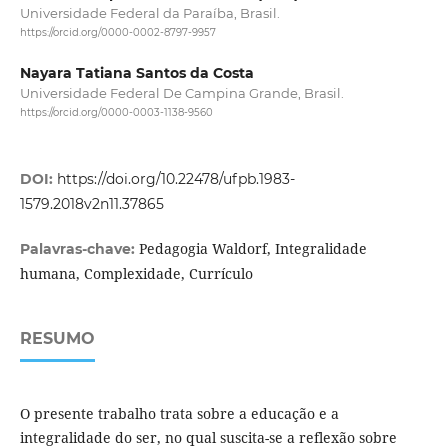
Universidade Federal da Paraíba, Brasil.
https://orcid.org/0000-0002-8797-9957
Nayara Tatiana Santos da Costa
Universidade Federal De Campina Grande, Brasil.
https://orcid.org/0000-0003-1138-9560
DOI:
https://doi.org/10.22478/ufpb.1983-
1579.2018v2n11.37865
Pedagogia Waldorf, Integralidade
Palavras-chave:
humana, Complexidade, Currículo
RESUMO
O presente trabalho trata sobre a educação e a
integralidade do ser, no qual suscita-se a reflexão sobre