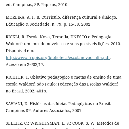
ed. Campinas, SP: Papirus, 2010.
MOREIRA, A. F. B. Currículo, diferença cultural e diálogo.
Educação & Sociedade, n. 79, p. 15-38, 2002.
RICKLI, R. Escola Nova, Teosofia, UNESCO e Pedagogia
Waldorf: um enredo novelesco e suas possíveis lições. 2010.
Disponível em:
http://www.tropis.org/biblioteca/escolanovaoculta.pdf
.
Acesso em 26/02/17.
RICHTER, T. Objetivo pedagógico e metas de ensino de uma
escola Waldorf. São Paulo: Federação das Escolas Waldorf
no Brasil, 2002. 401p.
SAVIANI, D. Histórias das Ideias Pedagógicas no Brasil.
Campinas-SP: Autores Associados, 2007.
SELLTIZ, C.; WRIGHTSMAN, L. S.; COOK, S. W. Métodos de