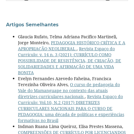
Artigos Semelhantes
Glaucia Rufato, Telma Adriana Pacífico Martineli,
Jorge Monteiro,
PEDAGOGIA HISTÓRICO CRÍTICA E A
APROPRIAÇÃO NEOLIBERAL
,
Revista Espaço do
Currículo: v. 14 n. 3 (2021): CURRÍCULO COMO
POSSIBILIDADE DE RESISTÊNCIA, DE CRIAÇÃO, DE
SOLIDARIEDADES E AFIRMAÇÃO DE UMA VIDA
BONITA
Evelyn Fernandes Azevedo Faheina, Francisca
Terezinha Oliveira Alves,
O curso de pedagogia do
Vale do Mamanguape no contexto das atuais
diretrizes curriculares nacionais
,
Revista Espaço do
Currículo: Vol.10, N.2 (2017) DIRETRIZES
CURRICULARES NACIONAIS PARA O CURSO DE
PEDAGOGIA: uma década de políticas e experiências
formativas no Brasil
Indman Ruana Lima Queiroz, Elisa Prestes Massena,
COMPREENSÕES DE CURRÍCULO POR LICENCIANDOS