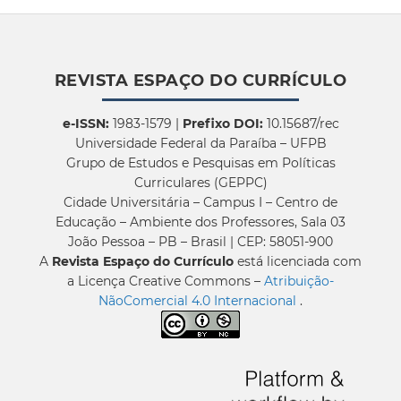
REVISTA ESPAÇO DO CURRÍCULO
e-ISSN:
1983-1579 |
Prefixo DOI:
10.15687/rec
Universidade Federal da Paraíba – UFPB
Grupo de Estudos e Pesquisas em Políticas
Curriculares (GEPPC)
Cidade Universitária – Campus I – Centro de
Educação – Ambiente dos Professores, Sala 03
João Pessoa – PB – Brasil | CEP: 58051-900
A
Revista Espaço do Currículo
está licenciada com
a Licença Creative Commons –
Atribuição-
NãoComercial 4.0 Internacional
.