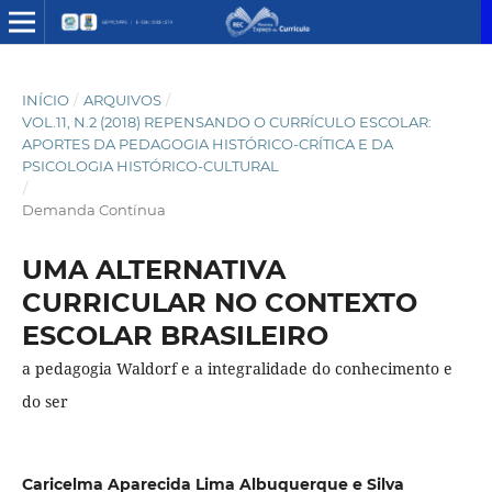
INÍCIO
/
ARQUIVOS
/
VOL.11, N.2 (2018) REPENSANDO O CURRÍCULO ESCOLAR:
APORTES DA PEDAGOGIA HISTÓRICO-CRÍTICA E DA
PSICOLOGIA HISTÓRICO-CULTURAL
/
Demanda Contínua
UMA ALTERNATIVA
CURRICULAR NO CONTEXTO
ESCOLAR BRASILEIRO
a pedagogia Waldorf e a integralidade do conhecimento e
do ser
Caricelma Aparecida Lima Albuquerque e Silva