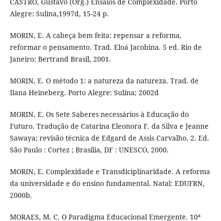
CASTRO, Gustavo (Org.) Ensaios de Complexidade. Porto
Alegre: Sulina,1997d, 15-24 p.
MORIN, E. A cabeça bem feita: repensar a reforma,
reformar o pensamento. Trad. Eloá Jacobina. 5 ed. Rio de
Janeiro: Bertrand Brasil, 2001.
MORIN, E. O método 1: a natureza da natureza. Trad. de
Ilana Heineberg. Porto Alegre: Sulina; 2002d
MORIN, E. Os Sete Saberes necessários à Educação do
Futuro. Tradução de Catarina Eleonora F. da Silva e Jeanne
Sawaya; revisão técnica de Edgard de Assis Carvalho. 2. Ed.
São Paulo : Cortez ; Brasília, DF : UNESCO, 2000.
MORIN, E. Complexidade e Transdiciplinaridade. A reforma
da universidade e do ensino fundamental. Natal: EDUFRN,
2000b.
MORAES, M. C. O Paradigma Educacional Emergente. 10ª