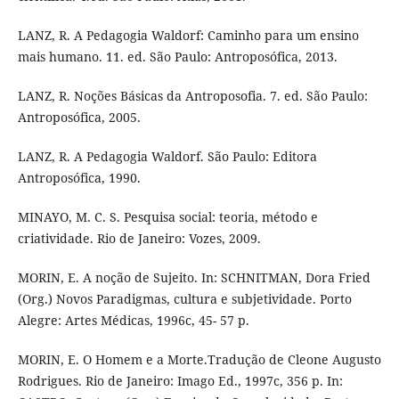
LANZ, R. A Pedagogia Waldorf: Caminho para um ensino
mais humano. 11. ed. São Paulo: Antroposófica, 2013.
LANZ, R. Noções Básicas da Antroposofia. 7. ed. São Paulo:
Antroposófica, 2005.
LANZ, R. A Pedagogia Waldorf. São Paulo: Editora
Antroposófica, 1990.
MINAYO, M. C. S. Pesquisa social: teoria, método e
criatividade. Rio de Janeiro: Vozes, 2009.
MORIN, E. A noção de Sujeito. In: SCHNITMAN, Dora Fried
(Org.) Novos Paradigmas, cultura e subjetividade. Porto
Alegre: Artes Médicas, 1996c, 45- 57 p.
MORIN, E. O Homem e a Morte.Tradução de Cleone Augusto
Rodrigues. Rio de Janeiro: Imago Ed., 1997c, 356 p. In: