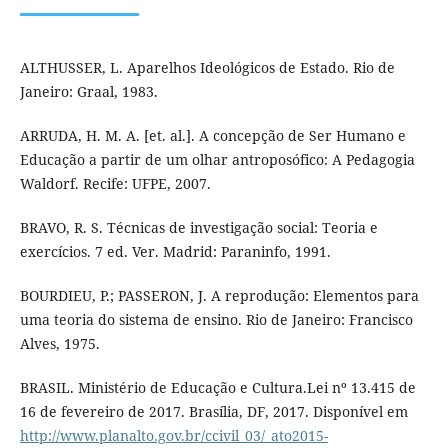
ALTHUSSER, L. Aparelhos Ideológicos de Estado. Rio de
Janeiro: Graal, 1983.
ARRUDA, H. M. A. [et. al.]. A concepção de Ser Humano e
Educação a partir de um olhar antroposófico: A Pedagogia
Waldorf. Recife: UFPE, 2007.
BRAVO, R. S. Técnicas de investigação social: Teoria e
exercícios. 7 ed. Ver. Madrid: Paraninfo, 1991.
BOURDIEU, P.; PASSERON, J. A reprodução: Elementos para
uma teoria do sistema de ensino. Rio de Janeiro: Francisco
Alves, 1975.
BRASIL. Ministério de Educação e Cultura.Lei nº 13.415 de
16 de fevereiro de 2017. Brasília, DF, 2017. Disponível em
http://www.planalto.gov.br/ccivil_03/_ato2015-