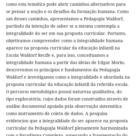
como esta temática pode abrir caminhos alternativos para
se pensar a noção e os desafios da formação humana. Como
um desses caminhos, apresentamos a Pedagogia Waldorf,
partindo da intenção de saber se a mesma contempla a
integralidade do ser em sua proposta curricular. Portanto,
objetivamos compreender como a integralidade humana
aparece na proposta curricular da educação infantil na
Escola Waldorf Recife e, para isso, conceituamos a
integralidade humana a partir das ideias de Edgar Morin,
descrevemos os princípios e fundamentos da Pedagogia
Waldorf e investigamos como a integralidade é abordada na
proposta curricular da educação infantil da referida escola.
O percurso metodológico possui natureza qualitativa, do
tipo exploratória, cujos dados foram construídos através de
análise documental apoiada pela observação sistemática
como instrumento de coleta de dados. A pesquisa
evidenciou que a integralidade do ser aparece na proposta
curricular da Pedagogia Waldorf plenamente harmonizada
com o Paradigma Complexo, superando a fragmentação do