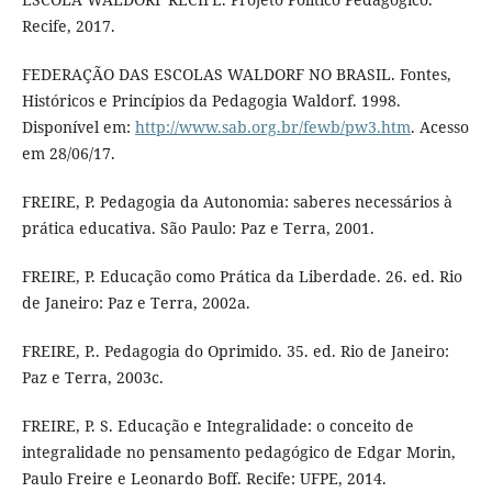
Recife, 2017.
FEDERAÇÃO DAS ESCOLAS WALDORF NO BRASIL. Fontes,
Históricos e Princípios da Pedagogia Waldorf. 1998.
Disponível em:
http://www.sab.org.br/fewb/pw3.htm
. Acesso
em 28/06/17.
FREIRE, P. Pedagogia da Autonomia: saberes necessários à
prática educativa. São Paulo: Paz e Terra, 2001.
FREIRE, P. Educação como Prática da Liberdade. 26. ed. Rio
de Janeiro: Paz e Terra, 2002a.
FREIRE, P.. Pedagogia do Oprimido. 35. ed. Rio de Janeiro:
Paz e Terra, 2003c.
FREIRE, P. S. Educação e Integralidade: o conceito de
integralidade no pensamento pedagógico de Edgar Morin,
Paulo Freire e Leonardo Boff. Recife: UFPE, 2014.