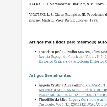
KAFKA, F. A Metamorfose. Barueri, S. P.: Novo S
VIGOTSKI, L. S. Obras Escogidas III. Problemas d
psique. Madrid: Visor Distribuciones, 1995.
Artigos mais lidos pelo mesmo(s) auto
Francisco José Carvalho Mazzeu, Eliza Ma
Revista Espaço do Currículo: Vol.11, N.
Histórico-Crítica e da Psicologia Histórico-
Artigos Semelhantes
Ângela Cristina Alves Albino,
CRUZAMENTO
ABORDAGEM DE ANÁLISE CRÍTICA DO D
PLURALIDADE DE OLHARES DAS POLÍTIC
Theoffillo da Silva Lopes ,
Currículo e açõe
Currículo: Vol.4 N.1 (2011) EDUCAÇÃO