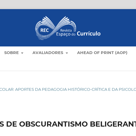
SOBRE
AVALIADORES
AHEAD OF PRINT (AOP)
ESCOLAR: APORTES DA PEDAGOGIA HISTÓRICO-CRÍTICA E DA PSICOL
S DE OBSCURANTISMO BELIGERAN