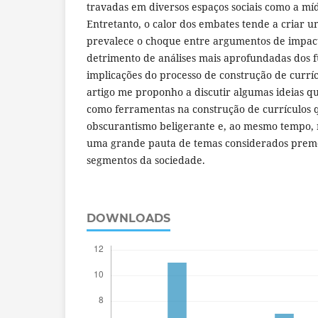
travadas em diversos espaços sociais como a mídi
Entretanto, o calor dos embates tende a criar 
prevalece o choque entre argumentos de impac
detrimento de análises mais aprofundadas dos 
implicações do processo de construção de curríc
artigo me proponho a discutir algumas ideias q
como ferramentas na construção de currículos
obscurantismo beligerante e, ao mesmo tempo,
uma grande pauta de temas considerados preme
segmentos da sociedade.
DOWNLOADS