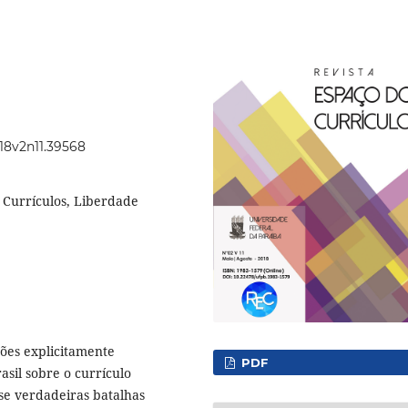
018v2n11.39568
 Currículos, Liberdade
ões explicitamente
PDF
asil sobre o currículo
se verdadeiras batalhas