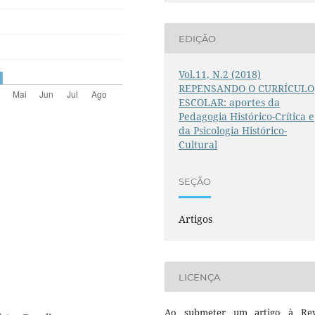
EDIÇÃO
Vol.11, N.2 (2018)
REPENSANDO O CURRÍCULO
ESCOLAR: aportes da
Pedagogia Histórico-Crítica e
da Psicologia Histórico-
Cultural
SEÇÃO
Artigos
LICENÇA
Ao submeter um artigo à Rev