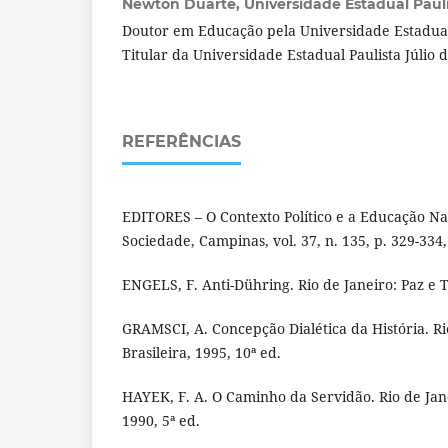
Newton Duarte,
Universidade Estadual Paulis
Doutor em Educação pela Universidade Estadua
Titular da Universidade Estadual Paulista Júlio 
REFERÊNCIAS
EDITORES – O Contexto Político e a Educação Na
Sociedade, Campinas, vol. 37, n. 135, p. 329-334,
ENGELS, F. Anti-Dühring. Rio de Janeiro: Paz e T
GRAMSCI, A. Concepção Dialética da História. Rio
Brasileira, 1995, 10ª ed.
HAYEK, F. A. O Caminho da Servidão. Rio de Janei
1990, 5ª ed.