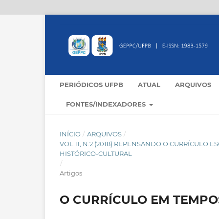
PERIÓDICOS UFPB
ATUAL
ARQUIVOS
FONTES/INDEXADORES
INÍCIO
/
ARQUIVOS
/
VOL.11, N.2 (2018) REPENSANDO O CURRÍCULO 
HISTÓRICO-CULTURAL
/
Artigos
O CURRÍCULO EM TEMPO