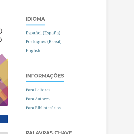
IDIOMA
Español (España)
Português (Brasil)
English
INFORMAÇÕES
Para Leitores
Para Autores
Para Bibliotecários
PALAVRAS-CHAVE