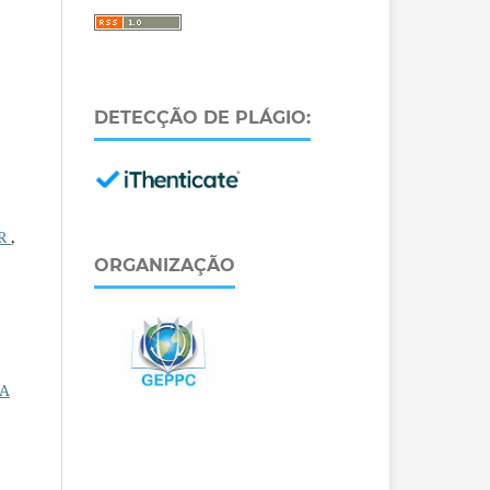
DETECÇÃO DE PLÁGIO:
AR
,
ORGANIZAÇÃO
MA