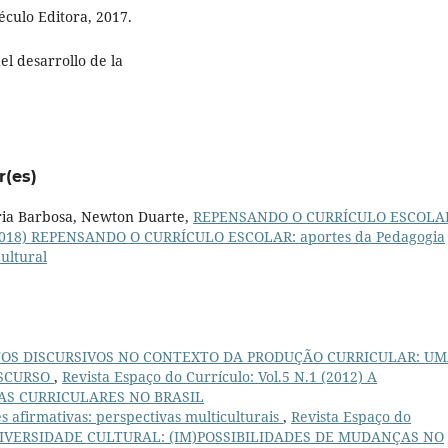
éculo Editora, 2017.
el desarrollo de la
r(es)
ria Barbosa, Newton Duarte,
REPENSANDO O CURRÍCULO ESCOL
2 (2018) REPENSANDO O CURRÍCULO ESCOLAR: aportes da Pedagogia
Cultural
S DISCURSIVOS NO CONTEXTO DA PRODUÇÃO CURRICULAR: U
ISCURSO
,
Revista Espaço do Currículo: Vol.5 N.1 (2012) A
AS CURRICULARES NO BRASIL
s afirmativas: perspectivas multiculturais
,
Revista Espaço do
 E DIVERSIDADE CULTURAL: (IM)POSSIBILIDADES DE MUDANÇAS NO