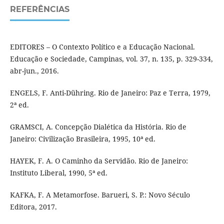
REFERÊNCIAS
EDITORES – O Contexto Político e a Educação Nacional.
Educação e Sociedade, Campinas, vol. 37, n. 135, p. 329-334,
abr-jun., 2016.
ENGELS, F. Anti-Dühring. Rio de Janeiro: Paz e Terra, 1979,
2ª ed.
GRAMSCI, A. Concepção Dialética da História. Rio de
Janeiro: Civilização Brasileira, 1995, 10ª ed.
HAYEK, F. A. O Caminho da Servidão. Rio de Janeiro:
Instituto Liberal, 1990, 5ª ed.
KAFKA, F. A Metamorfose. Barueri, S. P.: Novo Século
Editora, 2017.