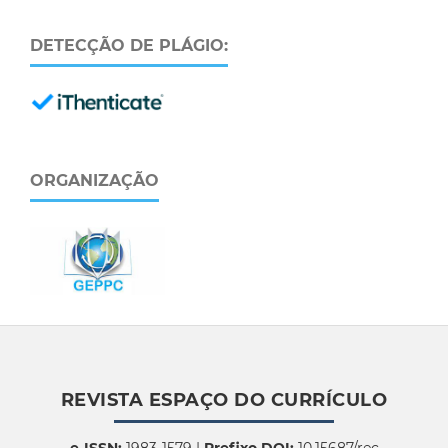
DETECÇÃO DE PLÁGIO:
ORGANIZAÇÃO
REVISTA ESPAÇO DO CURRÍCULO
e-ISSN:
1983-1579 |
Prefixo DOI:
10.15687/rec