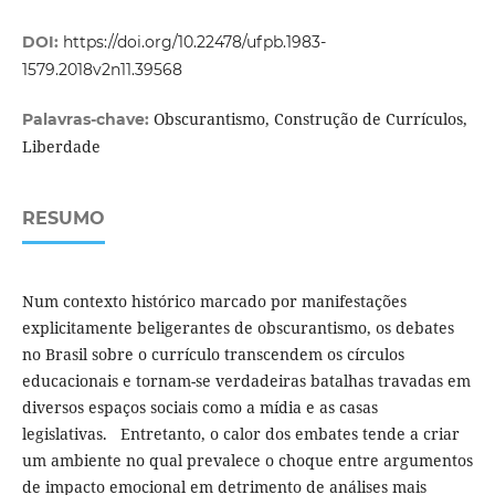
DOI:
https://doi.org/10.22478/ufpb.1983-
1579.2018v2n11.39568
Obscurantismo, Construção de Currículos,
Palavras-chave:
Liberdade
RESUMO
Num contexto histórico marcado por manifestações
explicitamente beligerantes de obscurantismo, os debates
no Brasil sobre o currículo transcendem os círculos
educacionais e tornam-se verdadeiras batalhas travadas em
diversos espaços sociais como a mídia e as casas
legislativas. Entretanto, o calor dos embates tende a criar
um ambiente no qual prevalece o choque entre argumentos
de impacto emocional em detrimento de análises mais