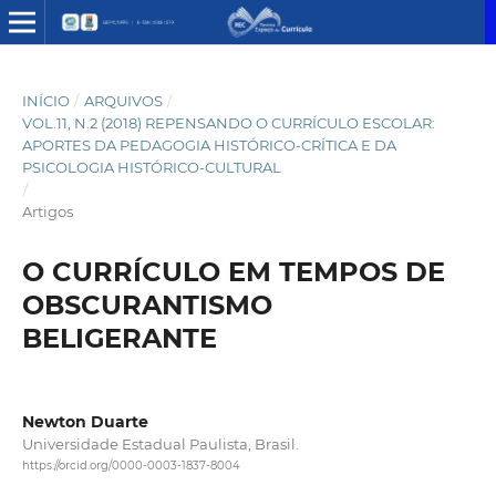
INÍCIO
/
ARQUIVOS
/
VOL.11, N.2 (2018) REPENSANDO O CURRÍCULO ESCOLAR:
APORTES DA PEDAGOGIA HISTÓRICO-CRÍTICA E DA
PSICOLOGIA HISTÓRICO-CULTURAL
/
Artigos
O CURRÍCULO EM TEMPOS DE
OBSCURANTISMO
BELIGERANTE
Newton Duarte
Universidade Estadual Paulista, Brasil.
https://orcid.org/0000-0003-1837-8004