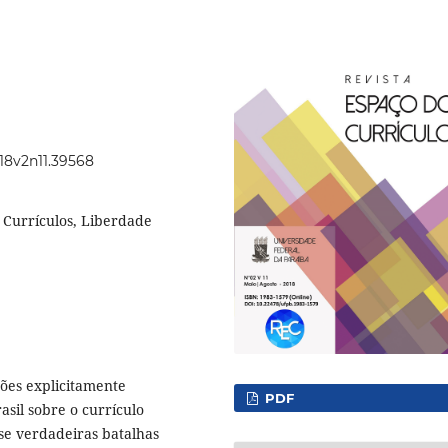
018v2n11.39568
 Currículos, Liberdade
ões explicitamente
PDF
asil sobre o currículo
se verdadeiras batalhas