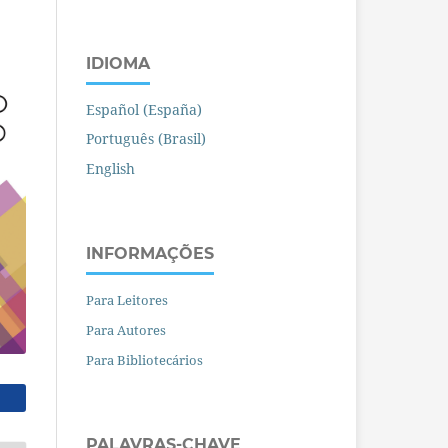
IDIOMA
Español (España)
Português (Brasil)
English
INFORMAÇÕES
Para Leitores
Para Autores
Para Bibliotecários
PALAVRAS-CHAVE