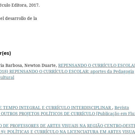
éculo Editora, 2017.
el desarrollo de la
r(es)
ria Barbosa, Newton Duarte,
REPENSANDO O CURRÍCULO ESCOL
2 (2018) REPENSANDO O CURRÍCULO ESCOLAR: aportes da Pedagogia
Cultural
E TEMPO INTEGRAL E CURRÍCULO INTERDISCIPLINAR
,
Revista
 POR OUTROS PROJETOS POLÍTICOS DE CURRÍCULO [Publicação em Flu
 DE PROFESSORES DE ARTES VISUAIS NA REGIÃO CENTRO-OEST
 (2019): POLÍTICAS E CURRÍCULO NA LICENCIATURA EM ARTES VISUA