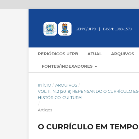
PERIÓDICOS UFPB
ATUAL
ARQUIVOS
FONTES/INDEXADORES
INÍCIO
/
ARQUIVOS
/
VOL.11, N.2 (2018) REPENSANDO O CURRÍCULO 
HISTÓRICO-CULTURAL
/
Artigos
O CURRÍCULO EM TEMPO