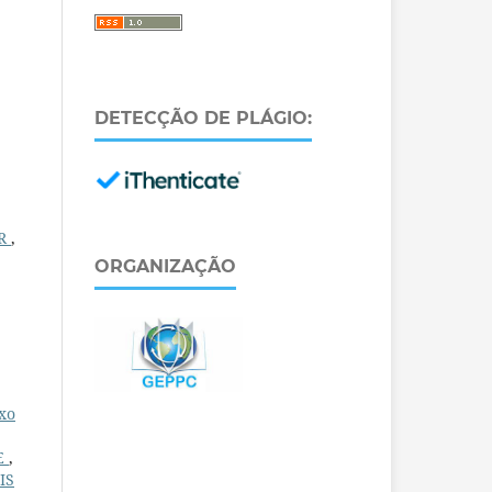
DETECÇÃO DE PLÁGIO:
AR
,
ORGANIZAÇÃO
xo
E
,
IS