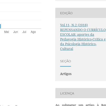
EDIÇÃO
Vol.11, N.2 (2018)
REPENSANDO O CURRÍCULO
ESCOLAR: aportes da
Pedagogia Histórico-Crítica e
da Psicologia Histórico-
Cultural
SEÇÃO
Artigos
LICENÇA
Ao submeter um artigo à Rev