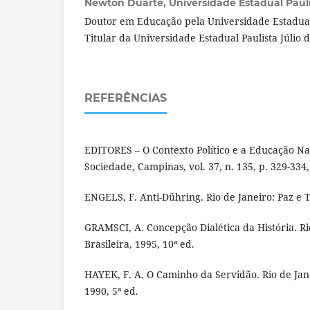
Newton Duarte,
Universidade Estadual Paulis
Doutor em Educação pela Universidade Estadua
Titular da Universidade Estadual Paulista Júlio 
REFERÊNCIAS
EDITORES – O Contexto Político e a Educação Na
Sociedade, Campinas, vol. 37, n. 135, p. 329-334,
ENGELS, F. Anti-Dühring. Rio de Janeiro: Paz e T
GRAMSCI, A. Concepção Dialética da História. Rio
Brasileira, 1995, 10ª ed.
HAYEK, F. A. O Caminho da Servidão. Rio de Janei
1990, 5ª ed.