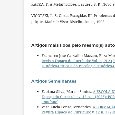
KAFKA, F. A Metamorfose. Barueri, S. P.: Novo S
VIGOTSKI, L. S. Obras Escogidas III. Problemas d
psique. Madrid: Visor Distribuciones, 1995.
Artigos mais lidos pelo mesmo(s) auto
Francisco José Carvalho Mazzeu, Eliza Ma
Revista Espaço do Currículo: Vol.11, N.
Histórico-Crítica e da Psicologia Histórico-
Artigos Semelhantes
Fabiana Silva, Marcio Santos,
A ESCOLA D
Espaço do Currículo: v. 16 n. 1 (2023):
Contínuo]
Vera Lucia Penzo Fernandes,
A FORMAÇÃO
Revista Espaço do Currículo: v. 12 n. 3