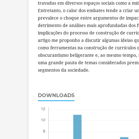
travadas em diversos espaços sociais como a mídi
Entretanto, o calor dos embates tende a criar 
prevalece o choque entre argumentos de impac
detrimento de análises mais aprofundadas dos 
implicações do processo de construção de curríc
artigo me proponho a discutir algumas ideias q
como ferramentas na construção de currículos
obscurantismo beligerante e, ao mesmo tempo,
uma grande pauta de temas considerados preme
segmentos da sociedade.
DOWNLOADS