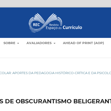
SOBRE
AVALIADORES
AHEAD OF PRINT (AOP)
ESCOLAR: APORTES DA PEDAGOGIA HISTÓRICO-CRÍTICA E DA PSICOL
S DE OBSCURANTISMO BELIGERAN