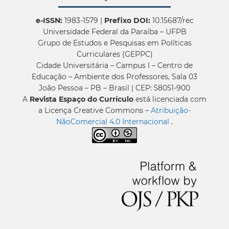
e-ISSN:
1983-1579 |
Prefixo DOI:
10.15687/rec
Universidade Federal da Paraíba – UFPB
Grupo de Estudos e Pesquisas em Políticas
Curriculares (GEPPC)
Cidade Universitária – Campus I – Centro de
Educação – Ambiente dos Professores, Sala 03
João Pessoa – PB – Brasil | CEP: 58051-900
A
Revista Espaço do Currículo
está licenciada com
a Licença Creative Commons –
Atribuição-
NãoComercial 4.0 Internacional
.