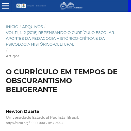
INÍCIO
/
ARQUIVOS
/
VOL.11, N.2 (2018) REPENSANDO O CURRÍCULO ESCOLAR:
APORTES DA PEDAGOGIA HISTÓRICO-CRÍTICA E DA
PSICOLOGIA HISTÓRICO-CULTURAL
/
Artigos
O CURRÍCULO EM TEMPOS DE
OBSCURANTISMO
BELIGERANTE
Newton Duarte
Universidade Estadual Paulista, Brasil.
https://orcid.org/0000-0003-1837-8004