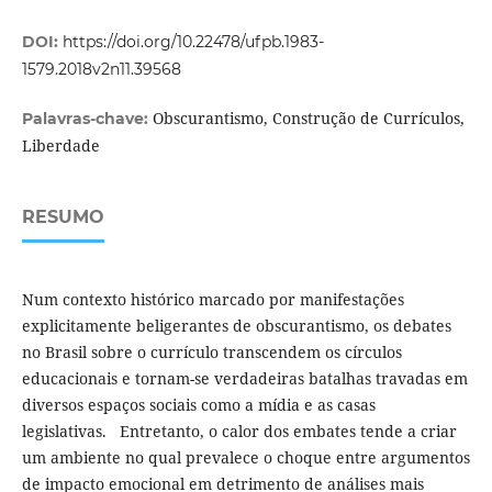
DOI:
https://doi.org/10.22478/ufpb.1983-
1579.2018v2n11.39568
Obscurantismo, Construção de Currículos,
Palavras-chave:
Liberdade
RESUMO
Num contexto histórico marcado por manifestações
explicitamente beligerantes de obscurantismo, os debates
no Brasil sobre o currículo transcendem os círculos
educacionais e tornam-se verdadeiras batalhas travadas em
diversos espaços sociais como a mídia e as casas
legislativas. Entretanto, o calor dos embates tende a criar
um ambiente no qual prevalece o choque entre argumentos
de impacto emocional em detrimento de análises mais