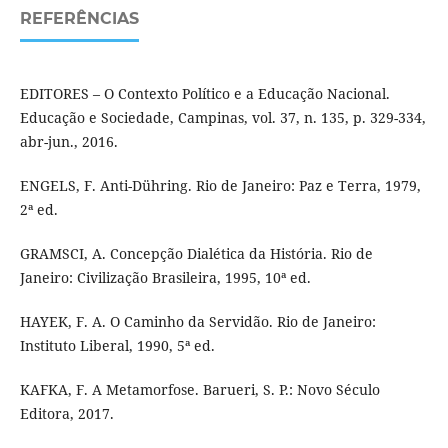
REFERÊNCIAS
EDITORES – O Contexto Político e a Educação Nacional.
Educação e Sociedade, Campinas, vol. 37, n. 135, p. 329-334,
abr-jun., 2016.
ENGELS, F. Anti-Dühring. Rio de Janeiro: Paz e Terra, 1979,
2ª ed.
GRAMSCI, A. Concepção Dialética da História. Rio de
Janeiro: Civilização Brasileira, 1995, 10ª ed.
HAYEK, F. A. O Caminho da Servidão. Rio de Janeiro:
Instituto Liberal, 1990, 5ª ed.
KAFKA, F. A Metamorfose. Barueri, S. P.: Novo Século
Editora, 2017.