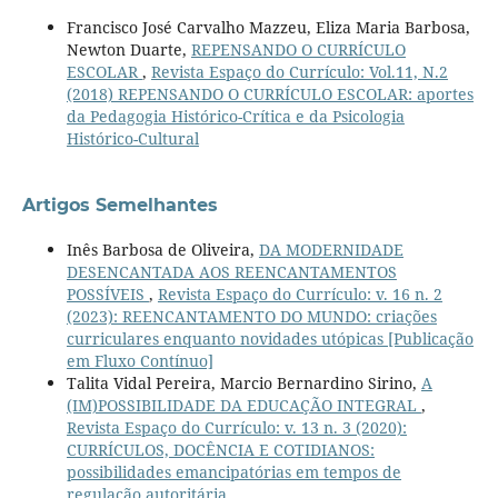
Francisco José Carvalho Mazzeu, Eliza Maria Barbosa,
Newton Duarte,
REPENSANDO O CURRÍCULO
ESCOLAR
,
Revista Espaço do Currículo: Vol.11, N.2
(2018) REPENSANDO O CURRÍCULO ESCOLAR: aportes
da Pedagogia Histórico-Crítica e da Psicologia
Histórico-Cultural
Artigos Semelhantes
Inês Barbosa de Oliveira,
DA MODERNIDADE
DESENCANTADA AOS REENCANTAMENTOS
POSSÍVEIS
,
Revista Espaço do Currículo: v. 16 n. 2
(2023): REENCANTAMENTO DO MUNDO: criações
curriculares enquanto novidades utópicas [Publicação
em Fluxo Contínuo]
Talita Vidal Pereira, Marcio Bernardino Sirino,
A
(IM)POSSIBILIDADE DA EDUCAÇÃO INTEGRAL
,
Revista Espaço do Currículo: v. 13 n. 3 (2020):
CURRÍCULOS, DOCÊNCIA E COTIDIANOS:
possibilidades emancipatórias em tempos de
regulação autoritária