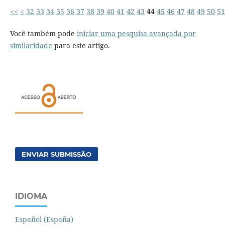
<<
<
32
33
34
35
36
37
38
39
40
41
42
43
44
45
46
47
48
49
50
51
Você também pode
iniciar uma pesquisa avançada por
similaridade
para este artigo.
ENVIAR SUBMISSÃO
IDIOMA
Español (España)