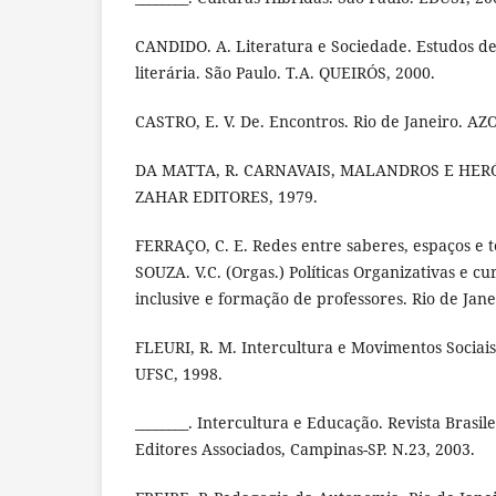
CANDIDO. A. Literatura e Sociedade. Estudos de 
literária. São Paulo. T.A. QUEIRÓS, 2000.
CASTRO, E. V. De. Encontros. Rio de Janeiro. A
DA MATTA, R. CARNAVAIS, MALANDROS E HERÓIS
ZAHAR EDITORES, 1979.
FERRAÇO, C. E. Redes entre saberes, espaços e t
SOUZA. V.C. (Orgas.) Políticas Organizativas e c
inclusive e formação de professores. Rio de Jane
FLEURI, R. M. Intercultura e Movimentos Sociais
UFSC, 1998.
________. Intercultura e Educação. Revista Bras
Editores Associados, Campinas-SP. N.23, 2003.