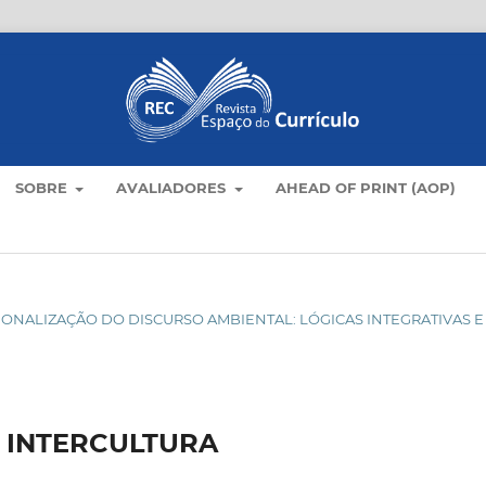
SOBRE
AVALIADORES
AHEAD OF PRINT (AOP)
UCIONALIZAÇÃO DO DISCURSO AMBIENTAL: LÓGICAS INTEGRATIVAS E
 INTERCULTURA