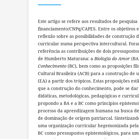
Este artigo se refere aos resultados de pesquis
financiamento/CNPq/CAPES. Entre os objetivos 
reflexão sobre as possibilidades de construção
curricular numa perspectiva intercultural. Fo
referência as contribuições de dois pressuposto
de Humberto Maturana: a
Biologia do Amor
(BA
Conhecimento
(BC), bem como as proposições fil
Cultural Brasileira (ACB) para a construção de
(EA) a partir dos trópicos. Estas proposições es
que a construção do conhecimento, pode se dar 
didáticas, metodológicas, pedagógicas e curricu
propondo a BA e a BC como princípios epistemol
processo da aprendizagem humana na busca de
de dominação de origem patriarcal. Sintetizando
uma organização curricular hegemonizada pela
BC como pressupostos epistemológicos, para um