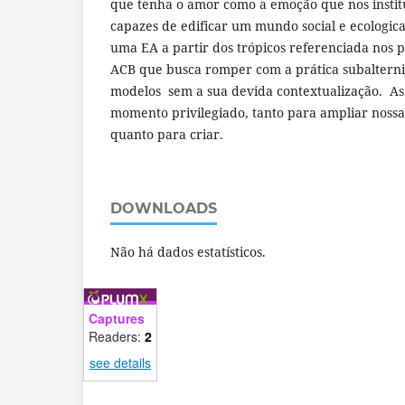
que tenha o amor como a emoção que nos institui
capazes de edificar um mundo social e ecologica
uma EA a partir dos trópicos referenciada nos pr
ACB que busca romper com a prática subalterniz
modelos sem a sua devida contextualização. As
momento privilegiado, tanto para ampliar nossa
quanto para criar.
DOWNLOADS
Não há dados estatísticos.
Captures
Readers:
2
see details