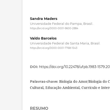
Sandra Maders
Universidade Federal do Pampa, Brasil.
https://orcid.org/0000-0001-9600-2884
Valdo Barcelos
Universidade Federal de Santa Maria, Brasil.
https://orcid.org/0000-0001-7768-1543
DOI:
https://doi.org/10.22478/ufpb.1983-1579.2
Biologia do Amor/Biologia do 
Palavras-chave:
Cultural, Educação Ambiental, Currículo e Inter
RESUMO