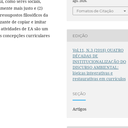
, como seres sociais,
ago. 2026.
mente mais justo e (2)
Fomatos de Citação
essupostos filosóficos da
ante de copiar e imitar
 atividades de EA são um
s concepções curriculares
EDIÇÃO
Vol.11, N.3 (2018) QUATRO
DÉCADAS DE
INSTITUCIONALIZAÇÃO DO
DISCURSO AMBIENTAL:
lógicas integrativas e
restaurativas em currículos
SEÇÃO
Artigos