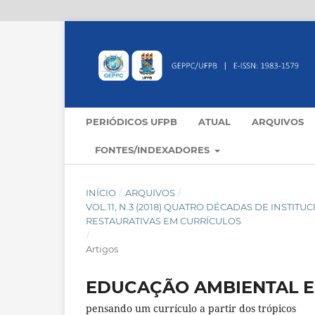
PERIÓDICOS UFPB
ATUAL
ARQUIVOS
FONTES/INDEXADORES
INÍCIO
/
ARQUIVOS
/
VOL.11, N.3 (2018) QUATRO DÉCADAS DE INSTIT
RESTAURATIVAS EM CURRÍCULOS
/
Artigos
EDUCAÇÃO AMBIENTAL E
pensando um currículo a partir dos trópicos