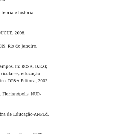
teoria e história
ZOUGUE, 2008.
. Rio de Janeiro.
empos. In: ROSA, D.E.G;
urriculares, educação
iro. DP&A Editora, 2002.
. Florianópolis. NUP-
ileira de Educação-ANPEd.