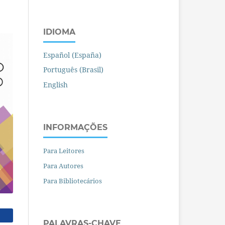
IDIOMA
Español (España)
Português (Brasil)
English
INFORMAÇÕES
Para Leitores
Para Autores
Para Bibliotecários
PALAVRAS-CHAVE