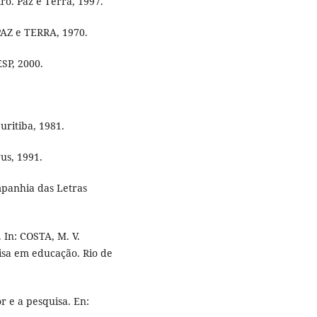
ro. Paz e Terra, 1997.
 PAZ e TERRA, 1970.
SP, 2000.
uritiba, 1981.
us, 1991.
mpanhia das Letras
 In: COSTA, M. V.
isa em educação. Rio de
r e a pesquisa. En: