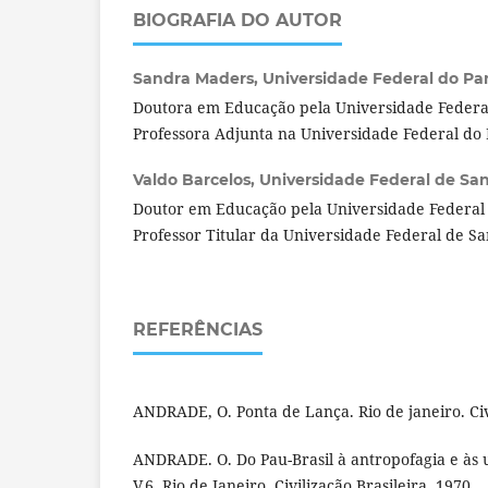
BIOGRAFIA DO AUTOR
Sandra Maders,
Universidade Federal do Pam
Doutora em Educação pela Universidade Federa
Professora Adjunta na Universidade Federal do
Valdo Barcelos,
Universidade Federal de Sant
Doutor em Educação pela Universidade Federal 
Professor Titular da Universidade Federal de S
REFERÊNCIAS
ANDRADE, O. Ponta de Lança. Rio de janeiro. Civi
ANDRADE. O. Do Pau-Brasil à antropofagia e às 
V.6. Rio de Janeiro. Civilização Brasileira, 1970.