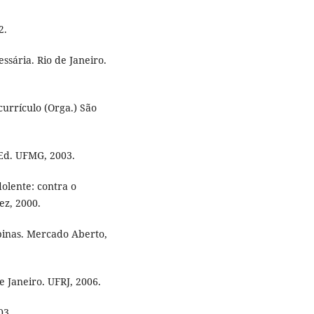
2.
sária. Rio de Janeiro.
urrículo (Orga.) São
 Ed. UFMG, 2003.
olente: contra o
ez, 2000.
inas. Mercado Aberto,
 Janeiro. UFRJ, 2006.
03.