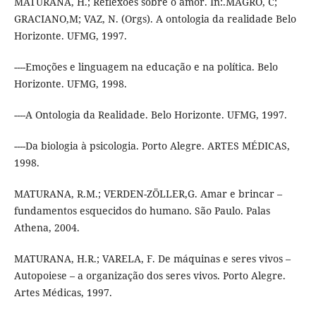
MATURANA, H.; Reflexões sobre o amor. In:.MAGRO, C;
GRACIANO,M; VAZ, N. (Orgs). A ontologia da realidade Belo
Horizonte. UFMG, 1997.
----Emoções e linguagem na educação e na política. Belo
Horizonte. UFMG, 1998.
----A Ontologia da Realidade. Belo Horizonte. UFMG, 1997.
----Da biologia à psicologia. Porto Alegre. ARTES MÉDICAS,
1998.
MATURANA, R.M.; VERDEN-ZÖLLER,G. Amar e brincar –
fundamentos esquecidos do humano. São Paulo. Palas
Athena, 2004.
MATURANA, H.R.; VARELA, F. De máquinas e seres vivos –
Autopoiese – a organização dos seres vivos. Porto Alegre.
Artes Médicas, 1997.