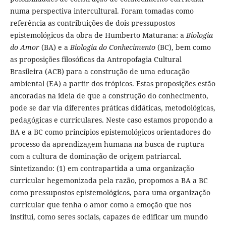
numa perspectiva intercultural. Foram tomadas como
referência as contribuições de dois pressupostos
epistemológicos da obra de Humberto Maturana: a
Biologia
do Amor
(BA) e a
Biologia do Conhecimento
(BC), bem como
as proposições filosóficas da Antropofagia Cultural
Brasileira (ACB) para a construção de uma educação
ambiental (EA) a partir dos trópicos. Estas proposições estão
ancoradas na ideia de que a construção do conhecimento,
pode se dar via diferentes práticas didáticas, metodológicas,
pedagógicas e curriculares. Neste caso estamos propondo a
BA e a BC como princípios epistemológicos orientadores do
processo da aprendizagem humana na busca de ruptura
com a cultura de dominação de origem patriarcal.
Sintetizando: (1) em contrapartida a uma organização
curricular hegemonizada pela razão, propomos a BA a BC
como pressupostos epistemológicos, para uma organização
curricular que tenha o amor como a emoção que nos
institui, como seres sociais, capazes de edificar um mundo