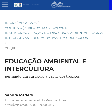
INÍCIO
/
ARQUIVOS
/
VOL.11, N.3 (2018) QUATRO DÉCADAS DE
INSTITUCIONALIZAÇÃO DO DISCURSO AMBIENTAL: LÓGICAS
INTEGRATIVAS E RESTAURATIVAS EM CURRÍCULOS
/
Artigos
EDUCAÇÃO AMBIENTAL E
INTERCULTURA
pensando um currículo a partir dos trópicos
Sandra Maders
Universidade Federal do Pampa, Brasil.
https://orcid.org/0000-0001-9600-2884