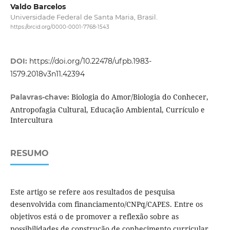
Valdo Barcelos
Universidade Federal de Santa Maria, Brasil.
https://orcid.org/0000-0001-7768-1543
DOI:
https://doi.org/10.22478/ufpb.1983-
1579.2018v3n11.42394
Biologia do Amor/Biologia do Conhecer,
Palavras-chave:
Antropofagia Cultural, Educação Ambiental, Currículo e
Intercultura
RESUMO
Este artigo se refere aos resultados de pesquisa
desenvolvida com financiamento/CNPq/CAPES. Entre os
objetivos está o de promover a reflexão sobre as
possibilidades de construção de conhecimento curricular