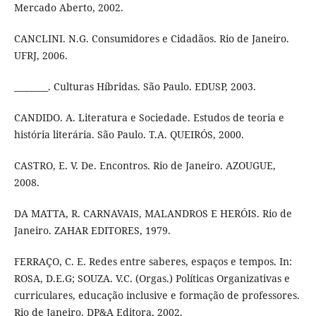
Mercado Aberto, 2002.
CANCLINI. N.G. Consumidores e Cidadãos. Rio de Janeiro.
UFRJ, 2006.
________. Culturas Híbridas. São Paulo. EDUSP, 2003.
CANDIDO. A. Literatura e Sociedade. Estudos de teoria e
história literária. São Paulo. T.A. QUEIRÓS, 2000.
CASTRO, E. V. De. Encontros. Rio de Janeiro. AZOUGUE,
2008.
DA MATTA, R. CARNAVAIS, MALANDROS E HERÓIS. Rio de
Janeiro. ZAHAR EDITORES, 1979.
FERRAÇO, C. E. Redes entre saberes, espaços e tempos. In:
ROSA, D.E.G; SOUZA. V.C. (Orgas.) Políticas Organizativas e
curriculares, educação inclusive e formação de professores.
Rio de Janeiro. DP&A Editora, 2002.