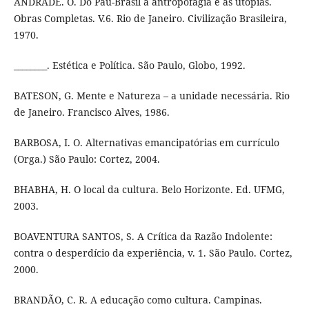
ANDRADE. O. Do Pau-Brasil à antropofagia e às utopias.
Obras Completas. V.6. Rio de Janeiro. Civilização Brasileira,
1970.
________. Estética e Política. São Paulo, Globo, 1992.
BATESON, G. Mente e Natureza – a unidade necessária. Rio
de Janeiro. Francisco Alves, 1986.
BARBOSA, I. O. Alternativas emancipatórias em currículo
(Orga.) São Paulo: Cortez, 2004.
BHABHA, H. O local da cultura. Belo Horizonte. Ed. UFMG,
2003.
BOAVENTURA SANTOS, S. A Crítica da Razão Indolente:
contra o desperdício da experiência, v. 1. São Paulo. Cortez,
2000.
BRANDÃO, C. R. A educação como cultura. Campinas.