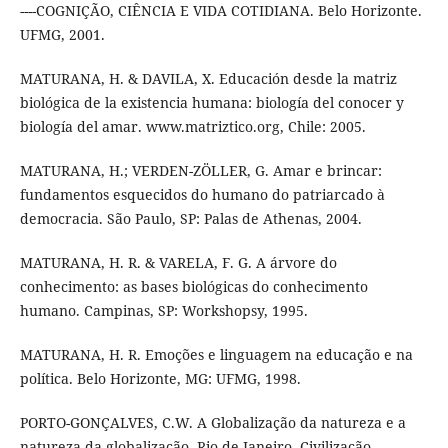
----COGNIÇÃO, CIÊNCIA E VIDA COTIDIANA. Belo Horizonte.
UFMG, 2001.
MATURANA, H. & DAVILA, X. Educación desde la matriz
biológica de la existencia humana: biología del conocer y
biología del amar. www.matriztico.org, Chile: 2005.
MATURANA, H.; VERDEN-ZÖLLER, G. Amar e brincar:
fundamentos esquecidos do humano do patriarcado à
democracia. São Paulo, SP: Palas de Athenas, 2004.
MATURANA, H. R. & VARELA, F. G. A árvore do
conhecimento: as bases biológicas do conhecimento
humano. Campinas, SP: Workshopsy, 1995.
MATURANA, H. R. Emoções e linguagem na educação e na
política. Belo Horizonte, MG: UFMG, 1998.
PORTO-GONÇALVES, C.W. A Globalização da natureza e a
natureza da globalização. Rio de Janeiro. Civilização