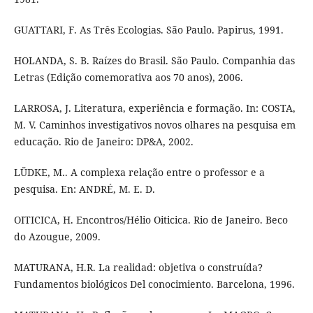
GUATTARI, F. As Três Ecologias. São Paulo. Papirus, 1991.
HOLANDA, S. B. Raízes do Brasil. São Paulo. Companhia das
Letras (Edição comemorativa aos 70 anos), 2006.
LARROSA, J. Literatura, experiência e formação. In: COSTA,
M. V. Caminhos investigativos novos olhares na pesquisa em
educação. Rio de Janeiro: DP&A, 2002.
LÜDKE, M.. A complexa relação entre o professor e a
pesquisa. En: ANDRÉ, M. E. D.
OITICICA, H. Encontros/Hélio Oiticica. Rio de Janeiro. Beco
do Azougue, 2009.
MATURANA, H.R. La realidad: objetiva o construída?
Fundamentos biológicos Del conocimiento. Barcelona, 1996.