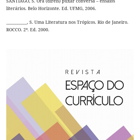
SANTIAGO, S. Ora (direis) puxar conversa – ensaios
literários. Belo Horizonte. Ed. UFMG, 2006.
___________, S. Uma Literatura nos Trópicos. Rio de Janeiro.
ROCCO. 2ª. Ed. 2000.