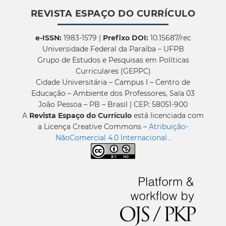
REVISTA ESPAÇO DO CURRÍCULO
e-ISSN:
1983-1579 |
Prefixo DOI:
10.15687/rec
Universidade Federal da Paraíba – UFPB
Grupo de Estudos e Pesquisas em Políticas
Curriculares (GEPPC)
Cidade Universitária – Campus I – Centro de
Educação – Ambiente dos Professores, Sala 03
João Pessoa – PB – Brasil | CEP: 58051-900
A
Revista Espaço do Currículo
está licenciada com
a Licença Creative Commons –
Atribuição-
NãoComercial 4.0 Internacional
.