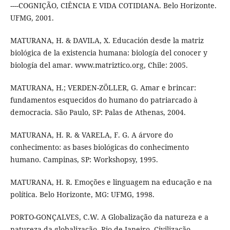
----COGNIÇÃO, CIÊNCIA E VIDA COTIDIANA. Belo Horizonte.
UFMG, 2001.
MATURANA, H. & DAVILA, X. Educación desde la matriz
biológica de la existencia humana: biología del conocer y
biología del amar. www.matriztico.org, Chile: 2005.
MATURANA, H.; VERDEN-ZÖLLER, G. Amar e brincar:
fundamentos esquecidos do humano do patriarcado à
democracia. São Paulo, SP: Palas de Athenas, 2004.
MATURANA, H. R. & VARELA, F. G. A árvore do
conhecimento: as bases biológicas do conhecimento
humano. Campinas, SP: Workshopsy, 1995.
MATURANA, H. R. Emoções e linguagem na educação e na
política. Belo Horizonte, MG: UFMG, 1998.
PORTO-GONÇALVES, C.W. A Globalização da natureza e a
natureza da globalização. Rio de Janeiro. Civilização