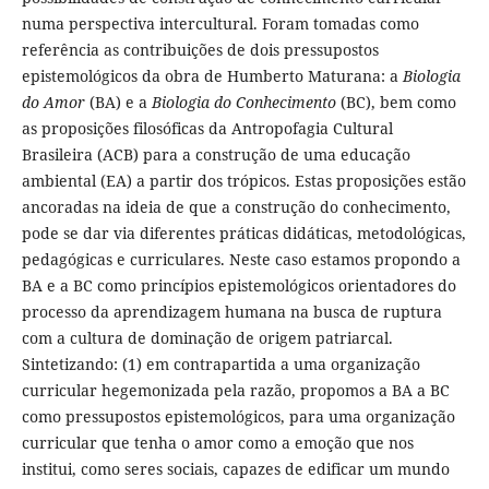
numa perspectiva intercultural. Foram tomadas como
referência as contribuições de dois pressupostos
epistemológicos da obra de Humberto Maturana: a
Biologia
do Amor
(BA) e a
Biologia do Conhecimento
(BC), bem como
as proposições filosóficas da Antropofagia Cultural
Brasileira (ACB) para a construção de uma educação
ambiental (EA) a partir dos trópicos. Estas proposições estão
ancoradas na ideia de que a construção do conhecimento,
pode se dar via diferentes práticas didáticas, metodológicas,
pedagógicas e curriculares. Neste caso estamos propondo a
BA e a BC como princípios epistemológicos orientadores do
processo da aprendizagem humana na busca de ruptura
com a cultura de dominação de origem patriarcal.
Sintetizando: (1) em contrapartida a uma organização
curricular hegemonizada pela razão, propomos a BA a BC
como pressupostos epistemológicos, para uma organização
curricular que tenha o amor como a emoção que nos
institui, como seres sociais, capazes de edificar um mundo