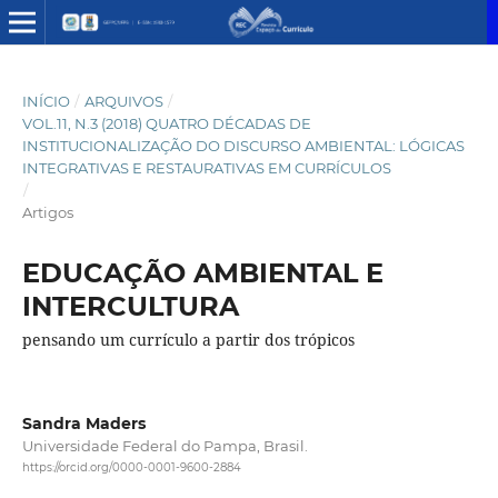
INÍCIO
/
ARQUIVOS
/
VOL.11, N.3 (2018) QUATRO DÉCADAS DE
INSTITUCIONALIZAÇÃO DO DISCURSO AMBIENTAL: LÓGICAS
INTEGRATIVAS E RESTAURATIVAS EM CURRÍCULOS
/
Artigos
EDUCAÇÃO AMBIENTAL E
INTERCULTURA
pensando um currículo a partir dos trópicos
Sandra Maders
Universidade Federal do Pampa, Brasil.
https://orcid.org/0000-0001-9600-2884