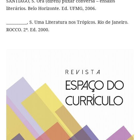
SANTIAGO, S. Ora (direis) puxar conversa – ensaios
literários. Belo Horizonte. Ed. UFMG, 2006.
___________, S. Uma Literatura nos Trópicos. Rio de Janeiro.
ROCCO. 2ª. Ed. 2000.