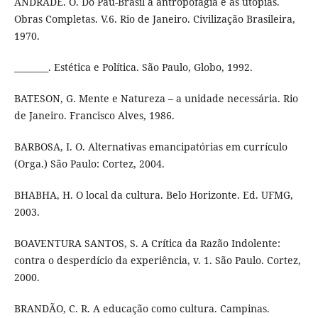
ANDRADE. O. Do Pau-Brasil à antropofagia e às utopias.
Obras Completas. V.6. Rio de Janeiro. Civilização Brasileira,
1970.
________. Estética e Política. São Paulo, Globo, 1992.
BATESON, G. Mente e Natureza – a unidade necessária. Rio
de Janeiro. Francisco Alves, 1986.
BARBOSA, I. O. Alternativas emancipatórias em currículo
(Orga.) São Paulo: Cortez, 2004.
BHABHA, H. O local da cultura. Belo Horizonte. Ed. UFMG,
2003.
BOAVENTURA SANTOS, S. A Crítica da Razão Indolente:
contra o desperdício da experiência, v. 1. São Paulo. Cortez,
2000.
BRANDÃO, C. R. A educação como cultura. Campinas.