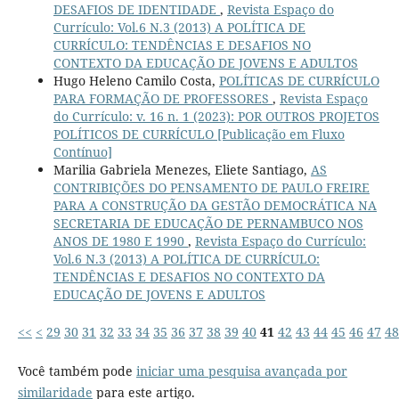
DESAFIOS DE IDENTIDADE
,
Revista Espaço do
Currículo: Vol.6 N.3 (2013) A POLÍTICA DE
CURRÍCULO: TENDÊNCIAS E DESAFIOS NO
CONTEXTO DA EDUCAÇÃO DE JOVENS E ADULTOS
Hugo Heleno Camilo Costa,
POLÍTICAS DE CURRÍCULO
PARA FORMAÇÃO DE PROFESSORES
,
Revista Espaço
do Currículo: v. 16 n. 1 (2023): POR OUTROS PROJETOS
POLÍTICOS DE CURRÍCULO [Publicação em Fluxo
Contínuo]
Marilia Gabriela Menezes, Eliete Santiago,
AS
CONTRIBIÇÕES DO PENSAMENTO DE PAULO FREIRE
PARA A CONSTRUÇÃO DA GESTÃO DEMOCRÁTICA NA
SECRETARIA DE EDUCAÇÃO DE PERNAMBUCO NOS
ANOS DE 1980 E 1990
,
Revista Espaço do Currículo:
Vol.6 N.3 (2013) A POLÍTICA DE CURRÍCULO:
TENDÊNCIAS E DESAFIOS NO CONTEXTO DA
EDUCAÇÃO DE JOVENS E ADULTOS
<<
<
29
30
31
32
33
34
35
36
37
38
39
40
41
42
43
44
45
46
47
48
Você também pode
iniciar uma pesquisa avançada por
similaridade
para este artigo.