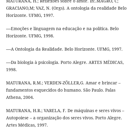
MATURANA, H.; Reflexões sobre o amor. In:.MAGRO, C;
GRACIANO,M; VAZ, N. (Orgs). A ontologia da realidade Belo
Horizonte. UFMG, 1997.
----Emoções e linguagem na educação e na política. Belo
Horizonte. UFMG, 1998.
----A Ontologia da Realidade. Belo Horizonte. UFMG, 1997.
----Da biologia à psicologia. Porto Alegre. ARTES MÉDICAS,
1998.
MATURANA, R.M.; VERDEN-ZÖLLER,G. Amar e brincar –
fundamentos esquecidos do humano. São Paulo. Palas
Athena, 2004.
MATURANA, H.R.; VARELA, F. De máquinas e seres vivos –
Autopoiese – a organização dos seres vivos. Porto Alegre.
Artes Médicas, 1997.