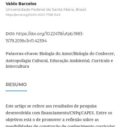
Valdo Barcelos
Universidade Federal de Santa Maria, Brasil.
https://orcid.org/0000-0001-7768-1543
DOI:
https://doi.org/10.22478/ufpb.1983-
1579.2018v3n11.42394
Biologia do Amor/Biologia do Conhecer,
Palavras-chave:
Antropofagia Cultural, Educação Ambiental, Currículo e
Intercultura
RESUMO
Este artigo se refere aos resultados de pesquisa
desenvolvida com financiamento/CNPq/CAPES. Entre os
objetivos está o de promover a reflexão sobre as
possibilidades de construção de conhecimento curricular