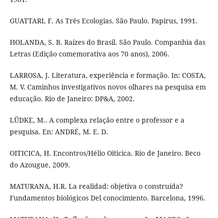
GUATTARI, F. As Três Ecologias. São Paulo. Papirus, 1991.
HOLANDA, S. B. Raízes do Brasil. São Paulo. Companhia das
Letras (Edição comemorativa aos 70 anos), 2006.
LARROSA, J. Literatura, experiência e formação. In: COSTA,
M. V. Caminhos investigativos novos olhares na pesquisa em
educação. Rio de Janeiro: DP&A, 2002.
LÜDKE, M.. A complexa relação entre o professor e a
pesquisa. En: ANDRÉ, M. E. D.
OITICICA, H. Encontros/Hélio Oiticica. Rio de Janeiro. Beco
do Azougue, 2009.
MATURANA, H.R. La realidad: objetiva o construída?
Fundamentos biológicos Del conocimiento. Barcelona, 1996.