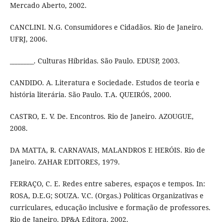
Mercado Aberto, 2002.
CANCLINI. N.G. Consumidores e Cidadãos. Rio de Janeiro.
UFRJ, 2006.
________. Culturas Híbridas. São Paulo. EDUSP, 2003.
CANDIDO. A. Literatura e Sociedade. Estudos de teoria e
história literária. São Paulo. T.A. QUEIRÓS, 2000.
CASTRO, E. V. De. Encontros. Rio de Janeiro. AZOUGUE,
2008.
DA MATTA, R. CARNAVAIS, MALANDROS E HERÓIS. Rio de
Janeiro. ZAHAR EDITORES, 1979.
FERRAÇO, C. E. Redes entre saberes, espaços e tempos. In:
ROSA, D.E.G; SOUZA. V.C. (Orgas.) Políticas Organizativas e
curriculares, educação inclusive e formação de professores.
Rio de Janeiro. DP&A Editora, 2002.