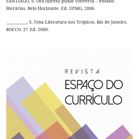
SANTIAGO, S. Ora (direis) puxar conversa – ensaios
literários. Belo Horizonte. Ed. UFMG, 2006.
___________, S. Uma Literatura nos Trópicos. Rio de Janeiro.
ROCCO. 2ª. Ed. 2000.