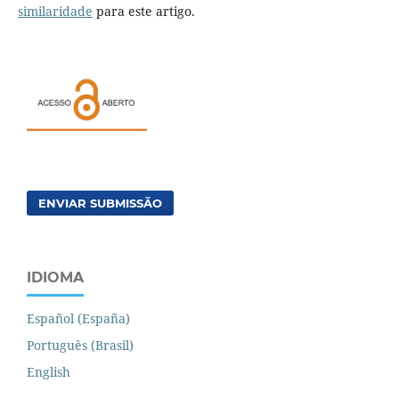
similaridade
para este artigo.
ENVIAR SUBMISSÃO
IDIOMA
Español (España)
Português (Brasil)
English