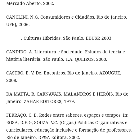
Mercado Aberto, 2002.
CANCLINI. N.G. Consumidores e Cidadãos. Rio de Janeiro.
UFRJ, 2006.
________. Culturas Híbridas. São Paulo. EDUSP, 2003.
CANDIDO. A. Literatura e Sociedade. Estudos de teoria e
história literária. São Paulo. T.A. QUEIRÓS, 2000.
CASTRO, E. V. De. Encontros. Rio de Janeiro. AZOUGUE,
2008.
DA MATTA, R. CARNAVAIS, MALANDROS E HERÓIS. Rio de
Janeiro. ZAHAR EDITORES, 1979.
FERRAÇO, C. E. Redes entre saberes, espaços e tempos. In:
ROSA, D.E.G; SOUZA. V.C. (Orgas.) Políticas Organizativas e
curriculares, educação inclusive e formação de professores.
Rio de Janeiro. DP&A Editora, 2002.