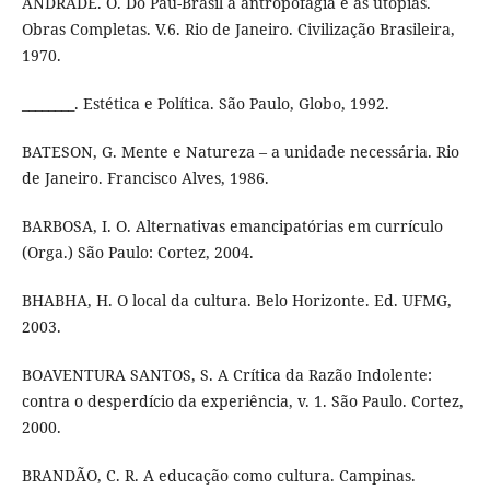
ANDRADE. O. Do Pau-Brasil à antropofagia e às utopias.
Obras Completas. V.6. Rio de Janeiro. Civilização Brasileira,
1970.
________. Estética e Política. São Paulo, Globo, 1992.
BATESON, G. Mente e Natureza – a unidade necessária. Rio
de Janeiro. Francisco Alves, 1986.
BARBOSA, I. O. Alternativas emancipatórias em currículo
(Orga.) São Paulo: Cortez, 2004.
BHABHA, H. O local da cultura. Belo Horizonte. Ed. UFMG,
2003.
BOAVENTURA SANTOS, S. A Crítica da Razão Indolente:
contra o desperdício da experiência, v. 1. São Paulo. Cortez,
2000.
BRANDÃO, C. R. A educação como cultura. Campinas.