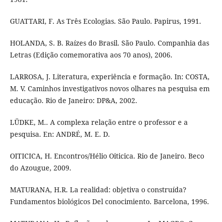
GUATTARI, F. As Três Ecologias. São Paulo. Papirus, 1991.
HOLANDA, S. B. Raízes do Brasil. São Paulo. Companhia das
Letras (Edição comemorativa aos 70 anos), 2006.
LARROSA, J. Literatura, experiência e formação. In: COSTA,
M. V. Caminhos investigativos novos olhares na pesquisa em
educação. Rio de Janeiro: DP&A, 2002.
LÜDKE, M.. A complexa relação entre o professor e a
pesquisa. En: ANDRÉ, M. E. D.
OITICICA, H. Encontros/Hélio Oiticica. Rio de Janeiro. Beco
do Azougue, 2009.
MATURANA, H.R. La realidad: objetiva o construída?
Fundamentos biológicos Del conocimiento. Barcelona, 1996.