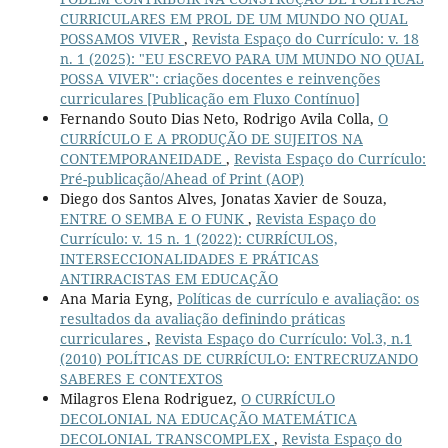
CURRICULARES EM PROL DE UM MUNDO NO QUAL
POSSAMOS VIVER
,
Revista Espaço do Currículo: v. 18
n. 1 (2025): "EU ESCREVO PARA UM MUNDO NO QUAL
POSSA VIVER": criações docentes e reinvenções
curriculares [Publicação em Fluxo Contínuo]
Fernando Souto Dias Neto, Rodrigo Avila Colla,
O
CURRÍCULO E A PRODUÇÃO DE SUJEITOS NA
CONTEMPORANEIDADE
,
Revista Espaço do Currículo:
Pré-publicação/Ahead of Print (AOP)
Diego dos Santos Alves, Jonatas Xavier de Souza,
ENTRE O SEMBA E O FUNK
,
Revista Espaço do
Currículo: v. 15 n. 1 (2022): CURRÍCULOS,
INTERSECCIONALIDADES E PRÁTICAS
ANTIRRACISTAS EM EDUCAÇÃO
Ana Maria Eyng,
Políticas de currículo e avaliação: os
resultados da avaliação definindo práticas
curriculares
,
Revista Espaço do Currículo: Vol.3, n.1
(2010) POLÍTICAS DE CURRÍCULO: ENTRECRUZANDO
SABERES E CONTEXTOS
Milagros Elena Rodriguez,
O CURRÍCULO
DECOLONIAL NA EDUCAÇÃO MATEMÁTICA
DECOLONIAL TRANSCOMPLEX
,
Revista Espaço do