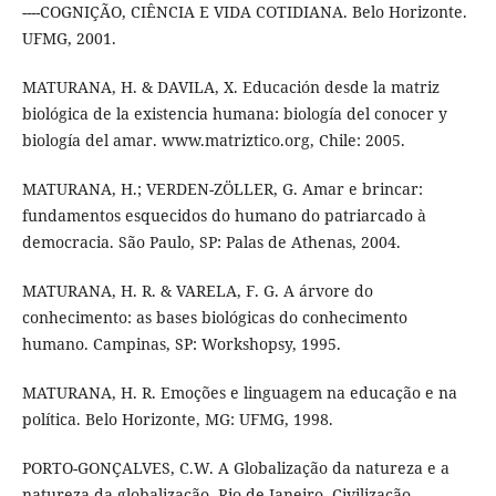
----COGNIÇÃO, CIÊNCIA E VIDA COTIDIANA. Belo Horizonte.
UFMG, 2001.
MATURANA, H. & DAVILA, X. Educación desde la matriz
biológica de la existencia humana: biología del conocer y
biología del amar. www.matriztico.org, Chile: 2005.
MATURANA, H.; VERDEN-ZÖLLER, G. Amar e brincar:
fundamentos esquecidos do humano do patriarcado à
democracia. São Paulo, SP: Palas de Athenas, 2004.
MATURANA, H. R. & VARELA, F. G. A árvore do
conhecimento: as bases biológicas do conhecimento
humano. Campinas, SP: Workshopsy, 1995.
MATURANA, H. R. Emoções e linguagem na educação e na
política. Belo Horizonte, MG: UFMG, 1998.
PORTO-GONÇALVES, C.W. A Globalização da natureza e a
natureza da globalização. Rio de Janeiro. Civilização