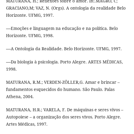
MATURANA, H.; Reflexões sobre o amor. In:.MAGRO, C;
GRACIANO,M; VAZ, N. (Orgs). A ontologia da realidade Belo
Horizonte. UFMG, 1997.
----Emoções e linguagem na educação e na política. Belo
Horizonte. UFMG, 1998.
----A Ontologia da Realidade. Belo Horizonte. UFMG, 1997.
----Da biologia à psicologia. Porto Alegre. ARTES MÉDICAS,
1998.
MATURANA, R.M.; VERDEN-ZÖLLER,G. Amar e brincar –
fundamentos esquecidos do humano. São Paulo. Palas
Athena, 2004.
MATURANA, H.R.; VARELA, F. De máquinas e seres vivos –
Autopoiese – a organização dos seres vivos. Porto Alegre.
Artes Médicas, 1997.