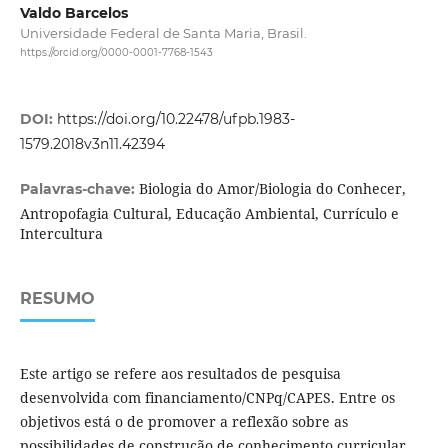
Valdo Barcelos
Universidade Federal de Santa Maria, Brasil.
https://orcid.org/0000-0001-7768-1543
DOI:
https://doi.org/10.22478/ufpb.1983-
1579.2018v3n11.42394
Biologia do Amor/Biologia do Conhecer,
Palavras-chave:
Antropofagia Cultural, Educação Ambiental, Currículo e
Intercultura
RESUMO
Este artigo se refere aos resultados de pesquisa
desenvolvida com financiamento/CNPq/CAPES. Entre os
objetivos está o de promover a reflexão sobre as
possibilidades de construção de conhecimento curricular