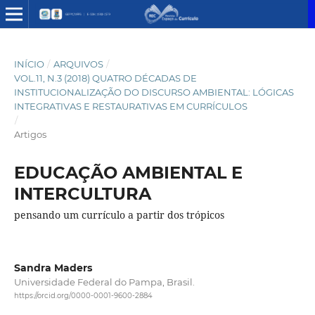
INÍCIO
/
ARQUIVOS
/
VOL.11, N.3 (2018) QUATRO DÉCADAS DE
INSTITUCIONALIZAÇÃO DO DISCURSO AMBIENTAL: LÓGICAS
INTEGRATIVAS E RESTAURATIVAS EM CURRÍCULOS
/
Artigos
EDUCAÇÃO AMBIENTAL E
INTERCULTURA
pensando um currículo a partir dos trópicos
Sandra Maders
Universidade Federal do Pampa, Brasil.
https://orcid.org/0000-0001-9600-2884