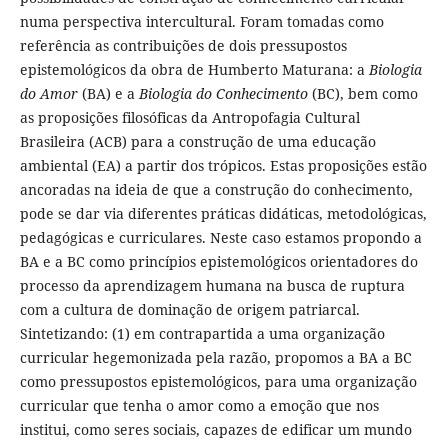
numa perspectiva intercultural. Foram tomadas como
referência as contribuições de dois pressupostos
epistemológicos da obra de Humberto Maturana: a
Biologia
do Amor
(BA) e a
Biologia do Conhecimento
(BC), bem como
as proposições filosóficas da Antropofagia Cultural
Brasileira (ACB) para a construção de uma educação
ambiental (EA) a partir dos trópicos. Estas proposições estão
ancoradas na ideia de que a construção do conhecimento,
pode se dar via diferentes práticas didáticas, metodológicas,
pedagógicas e curriculares. Neste caso estamos propondo a
BA e a BC como princípios epistemológicos orientadores do
processo da aprendizagem humana na busca de ruptura
com a cultura de dominação de origem patriarcal.
Sintetizando: (1) em contrapartida a uma organização
curricular hegemonizada pela razão, propomos a BA a BC
como pressupostos epistemológicos, para uma organização
curricular que tenha o amor como a emoção que nos
institui, como seres sociais, capazes de edificar um mundo