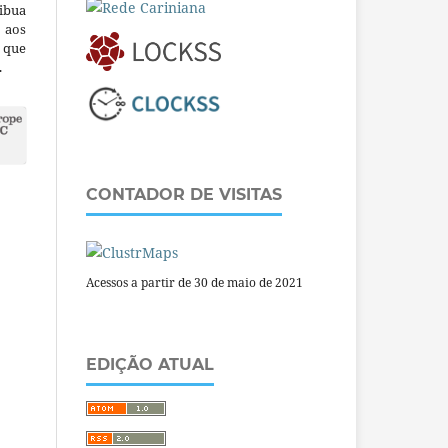
ibua
 aos
a que
.
CONTADOR DE VISITAS
Acessos a partir de 30 de maio de 2021
EDIÇÃO ATUAL