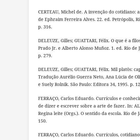
CERTEAU, Michel de. A invenção do cotidiano: a
de Ephraim Ferreira Alves. 22. ed. Petrópolis, Ri
p. 316.
DELEUZE, Gilles; GUATTARI, Félix. O que é a fil
Prado Jr. e Alberto Alonso Muñoz. 1. ed. Rio de J
p. 279.
DELEUZE, Gilles; GUATTARI, Félix. Mil platôs: ca
Tradução Aurélio Guerra Neto, Ana Lúcia de Oli
e Suely Rolnik. São Paulo: Editora 34, 1995. p. 12
FERRAÇO, Carlos Eduardo. Currículos e conheci
de dizer e escrever sobre a arte de fazer. In: A
Regina leite (Orgs.). O sentido da escola. Rio de 
150.
FERRAÇO, Carlos Eduardo. Currículos, cotidiano