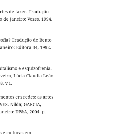
rtes de fazer. Tradução
o de Janeiro: Vozes, 1994.
osofia? Tradução de Bento
aneiro: Editora 34, 1992.
pitalismo e esquizofrenia.
veira, Lúcia Claudia Leão
8. v.1.
mentos em redes: as artes
LVES, Nilda; GARCIA,
Janeiro: DP&A, 2004. p.
s e culturas em