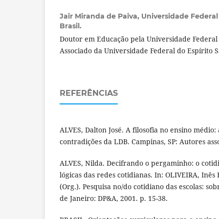
Jair Miranda de Paiva,
Universidade Federal 
Brasil.
Doutor em Educação pela Universidade Federal 
Associado da Universidade Federal do Espírito S
REFERÊNCIAS
ALVES, Dalton José. A filosofia no ensino médio
contradições da LDB. Campinas, SP: Autores asso
ALVES, Nilda. Decifrando o pergaminho: o cotidi
lógicas das redes cotidianas. In: OLIVEIRA, Inês
(Org.). Pesquisa no/do cotidiano das escolas: sob
de Janeiro: DP&A, 2001. p. 15-38.