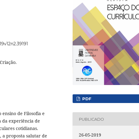
019v12n2.39191
 Criação.
PDF
 ensino de Filosofia e
PUBLICADO
a da experiência de
ulares cotidianas.
26-05-2019
 a proposta salutar de