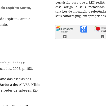
permissão para que a REC redistr
esse artigo e seus metadados
do Espírito Santo,
serviços de indexação e referênci
seus editores julguem apropriados
do Espírito Santo e
anto.
0
0
: ambiguidades e
ciados, 2002. p. 153.
ano das escolas nas
 Barbosa de; ALVES, Nilda
re redes de saberes. Rio