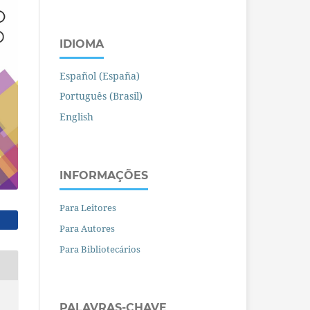
IDIOMA
Español (España)
Português (Brasil)
English
INFORMAÇÕES
Para Leitores
Para Autores
Para Bibliotecários
PALAVRAS-CHAVE