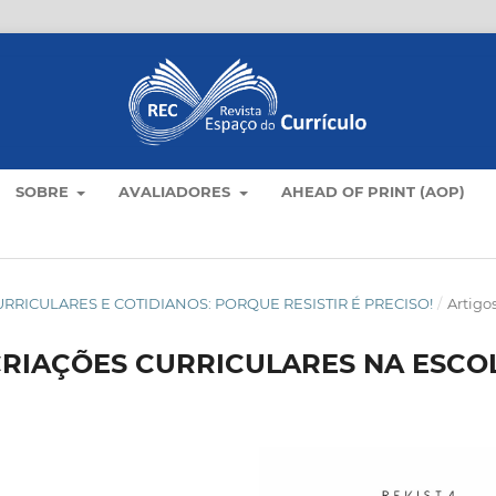
SOBRE
AVALIADORES
AHEAD OF PRINT (AOP)
AS CURRICULARES E COTIDIANOS: PORQUE RESISTIR É PRECISO!
/
Artigo
 CRIAÇÕES CURRICULARES NA ESCO