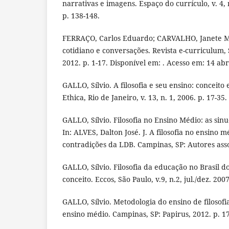
narrativas e imagens. Espaço do currículo, v. 4, 
p. 138-148.
FERRAÇO, Carlos Eduardo; CARVALHO, Janete Ma
cotidiano e conversações. Revista e-curriculum, Sã
2012. p. 1-17. Disponível em: . Acesso em: 14 abr
GALLO, Sílvio. A filosofia e seu ensino: conceito
Ethica, Rio de Janeiro, v. 13, n. 1, 2006. p. 17-35.
GALLO, Sílvio. Filosofia no Ensino Médio: as sinu
In: ALVES, Dalton José. J. A filosofia no ensino
contradições da LDB. Campinas, SP: Autores asso
GALLO, Sílvio. Filosofia da educação no Brasil do
conceito. Eccos, São Paulo, v.9, n.2, jul./dez. 200
GALLO, Sílvio. Metodologia do ensino de filosofi
ensino médio. Campinas, SP: Papirus, 2012. p. 1