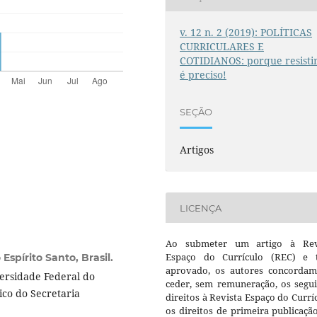
v. 12 n. 2 (2019): POLÍTICAS
CURRICULARES E
COTIDIANOS: porque resisti
é preciso!
SEÇÃO
Artigos
LICENÇA
Ao submeter um artigo à Rev
Espaço do Currículo (REC) e t
Espírito Santo, Brasil.
aprovado, os autores concorda
ersidade Federal do
ceder, sem remuneração, os segui
ico do Secretaria
direitos à Revista Espaço do Currí
os direitos de primeira publicaçã