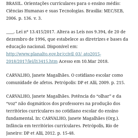
BRASIL. Orientações curriculares para o ensino médio:
Ciências Humanas e suas Tecnologias. Brasília: MEC/SEB,
2006. p. 136. v. 3.
____. Lei nº 13.415/2017. Altera as Leis nos 9.394, de 20 de
dezembro de 1996, que estabelece as diretrizes e bases da
educação nacional. Disponível em:
http://www.planalto.gov.br/ccivil_03/_ato2015-
2018/2017/lei/l13415.htm
Acesso em 10.Mar 2018.
CARVALHO, Janete Magalhães. O cotidiano escolar como
comunidade de afetos. Petrópolis: DP et Alii, 2009. p. 215.
CARVALHO, Janete Magalhães. Potência do “olhar” e da
“voz” não dogmáticos dos professores na produção dos
territórios curriculares no cotidiano escolar do ensino
fundamental. In: CARVALHO, Janete Magalhães (Org.).
Infância em territórios curriculares. Petrópolis, Rio de
Janeiro: DP et Alii, 2012. p. 15-48.