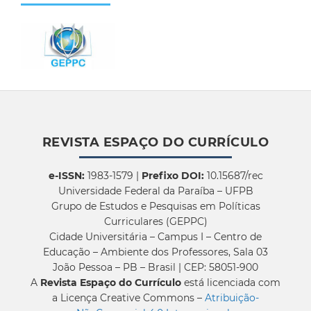
REVISTA ESPAÇO DO CURRÍCULO
e-ISSN:
1983-1579 |
Prefixo DOI:
10.15687/rec
Universidade Federal da Paraíba – UFPB
Grupo de Estudos e Pesquisas em Políticas
Curriculares (GEPPC)
Cidade Universitária – Campus I – Centro de
Educação – Ambiente dos Professores, Sala 03
João Pessoa – PB – Brasil | CEP: 58051-900
A
Revista Espaço do Currículo
está licenciada com
a Licença Creative Commons –
Atribuição-