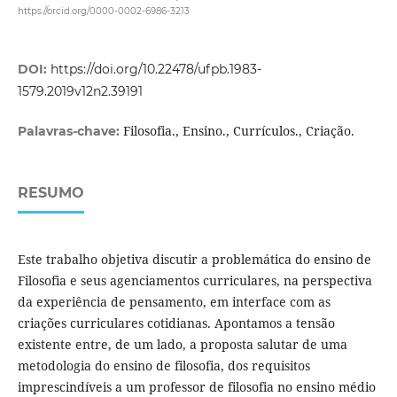
https://orcid.org/0000-0002-6986-3213
DOI:
https://doi.org/10.22478/ufpb.1983-
1579.2019v12n2.39191
Filosofia., Ensino., Currículos., Criação.
Palavras-chave:
RESUMO
Este trabalho objetiva discutir a problemática do ensino de
Filosofia e seus agenciamentos curriculares, na perspectiva
da experiência de pensamento, em interface com as
criações curriculares cotidianas. Apontamos a tensão
existente entre, de um lado, a proposta salutar de uma
metodologia do ensino de filosofia, dos requisitos
imprescindíveis a um professor de filosofia no ensino médio