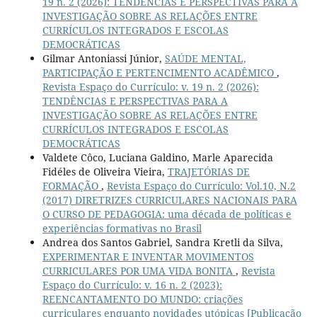
19 n. 2 (2026): TENDÊNCIAS E PERSPECTIVAS PARA A
INVESTIGAÇÃO SOBRE AS RELAÇÕES ENTRE
CURRÍCULOS INTEGRADOS E ESCOLAS
DEMOCRÁTICAS
Gilmar Antoniassi Júnior,
SAÚDE MENTAL,
PARTICIPAÇÃO E PERTENCIMENTO ACADÊMICO
,
Revista Espaço do Currículo: v. 19 n. 2 (2026):
TENDÊNCIAS E PERSPECTIVAS PARA A
INVESTIGAÇÃO SOBRE AS RELAÇÕES ENTRE
CURRÍCULOS INTEGRADOS E ESCOLAS
DEMOCRÁTICAS
Valdete Côco, Luciana Galdino, Marle Aparecida
Fidéles de Oliveira Vieira,
TRAJETÓRIAS DE
FORMAÇÃO
,
Revista Espaço do Currículo: Vol.10, N.2
(2017) DIRETRIZES CURRICULARES NACIONAIS PARA
O CURSO DE PEDAGOGIA: uma década de políticas e
experiências formativas no Brasil
Andrea dos Santos Gabriel, Sandra Kretli da Silva,
EXPERIMENTAR E INVENTAR MOVIMENTOS
CURRICULARES POR UMA VIDA BONITA
,
Revista
Espaço do Currículo: v. 16 n. 2 (2023):
REENCANTAMENTO DO MUNDO: criações
curriculares enquanto novidades utópicas [Publicação