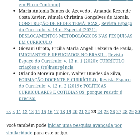
em Fluxo Contínuo]
Maria Antonia Ramos de Azevedo , Amanda Rezende
Costa Xavier, Pâmela Christina Gonçalves de Morais,
CONSTRUÇÃO DE REDES TEMÁTICAS
,
Revista Espaço
do Currículo: v. 14 n. Especial (2021):
DESLOCAMENTOS METODOLÓGICOS NAS PESQUISAS
EM CURRÍCULO
Giovani Giroto, Ercília Maria Angeli Teixeira de Paula,
IMIGRANTES E REFUGIADOS NO BRASIL
,
Revista
Espaço do Currículo: v. 13 n. 1 (2020): CURRÍCULO:
criações e (re)insurgência
Orlando Moreira Junior, Walter Guedes da Silva,
FORMAÇÃO DOCENTE E CURRÍCULO
,
Revista Espaço
do Currículo: v. 12 n. 2 (2019): POLÍTICAS
CURRICULARES E COTIDIANOS: porque resistir é
preciso!
<<
<
11
12
13
14
15
16
17
18
19
20
21
22
23
24
25
26
27
28
29
30
Você também pode
iniciar uma pesquisa avançada por
similaridade
para este artigo.