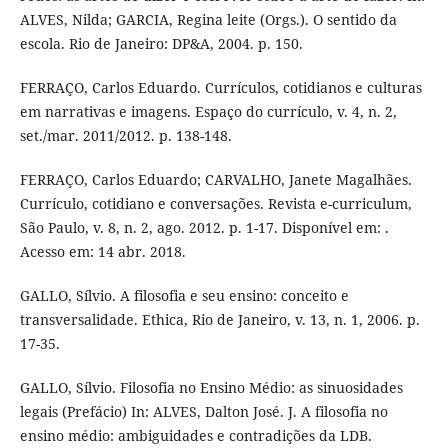
ALVES, Nilda; GARCIA, Regina leite (Orgs.). O sentido da
escola. Rio de Janeiro: DP&A, 2004. p. 150.
FERRAÇO, Carlos Eduardo. Currículos, cotidianos e culturas
em narrativas e imagens. Espaço do currículo, v. 4, n. 2,
set./mar. 2011/2012. p. 138-148.
FERRAÇO, Carlos Eduardo; CARVALHO, Janete Magalhães.
Currículo, cotidiano e conversações. Revista e-curriculum,
São Paulo, v. 8, n. 2, ago. 2012. p. 1-17. Disponível em: .
Acesso em: 14 abr. 2018.
GALLO, Sílvio. A filosofia e seu ensino: conceito e
transversalidade. Ethica, Rio de Janeiro, v. 13, n. 1, 2006. p.
17-35.
GALLO, Sílvio. Filosofia no Ensino Médio: as sinuosidades
legais (Prefácio) In: ALVES, Dalton José. J. A filosofia no
ensino médio: ambiguidades e contradições da LDB.