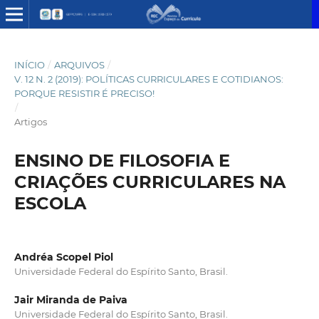
INÍCIO
/
ARQUIVOS
/
V. 12 N. 2 (2019): POLÍTICAS CURRICULARES E COTIDIANOS:
PORQUE RESISTIR É PRECISO!
/
Artigos
ENSINO DE FILOSOFIA E
CRIAÇÕES CURRICULARES NA
ESCOLA
Andréa Scopel Piol
Universidade Federal do Espírito Santo, Brasil.
Jair Miranda de Paiva
Universidade Federal do Espírito Santo, Brasil.