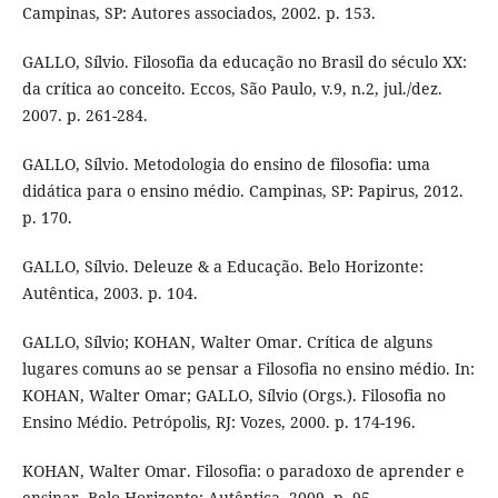
Campinas, SP: Autores associados, 2002. p. 153.
GALLO, Sílvio. Filosofia da educação no Brasil do século XX:
da crítica ao conceito. Eccos, São Paulo, v.9, n.2, jul./dez.
2007. p. 261-284.
GALLO, Sílvio. Metodologia do ensino de filosofia: uma
didática para o ensino médio. Campinas, SP: Papirus, 2012.
p. 170.
GALLO, Sílvio. Deleuze & a Educação. Belo Horizonte:
Autêntica, 2003. p. 104.
GALLO, Sílvio; KOHAN, Walter Omar. Crítica de alguns
lugares comuns ao se pensar a Filosofia no ensino médio. In:
KOHAN, Walter Omar; GALLO, Sílvio (Orgs.). Filosofia no
Ensino Médio. Petrópolis, RJ: Vozes, 2000. p. 174-196.
KOHAN, Walter Omar. Filosofia: o paradoxo de aprender e
ensinar. Belo Horizonte: Autêntica, 2009. p. 95.