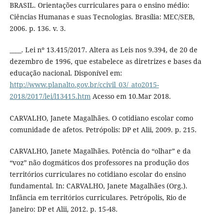
BRASIL. Orientações curriculares para o ensino médio:
Ciências Humanas e suas Tecnologias. Brasília: MEC/SEB,
2006. p. 136. v. 3.
____. Lei nº 13.415/2017. Altera as Leis nos 9.394, de 20 de
dezembro de 1996, que estabelece as diretrizes e bases da
educação nacional. Disponível em:
http://www.planalto.gov.br/ccivil_03/_ato2015-
2018/2017/lei/l13415.htm
Acesso em 10.Mar 2018.
CARVALHO, Janete Magalhães. O cotidiano escolar como
comunidade de afetos. Petrópolis: DP et Alii, 2009. p. 215.
CARVALHO, Janete Magalhães. Potência do “olhar” e da
“voz” não dogmáticos dos professores na produção dos
territórios curriculares no cotidiano escolar do ensino
fundamental. In: CARVALHO, Janete Magalhães (Org.).
Infância em territórios curriculares. Petrópolis, Rio de
Janeiro: DP et Alii, 2012. p. 15-48.