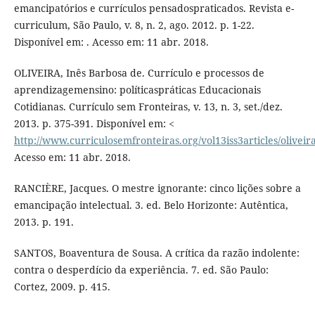
emancipatórios e currículos pensadospraticados. Revista e-
curriculum, São Paulo, v. 8, n. 2, ago. 2012. p. 1-22.
Disponível em: . Acesso em: 11 abr. 2018.
OLIVEIRA, Inês Barbosa de. Currículo e processos de
aprendizagemensino: políticaspráticas Educacionais
Cotidianas. Currículo sem Fronteiras, v. 13, n. 3, set./dez.
2013. p. 375-391. Disponível em: <
http://www.curriculosemfronteiras.org/vol13iss3articles/oliveir
Acesso em: 11 abr. 2018.
RANCIÈRE, Jacques. O mestre ignorante: cinco lições sobre a
emancipação intelectual. 3. ed. Belo Horizonte: Autêntica,
2013. p. 191.
SANTOS, Boaventura de Sousa. A crítica da razão indolente:
contra o desperdício da experiência. 7. ed. São Paulo:
Cortez, 2009. p. 415.