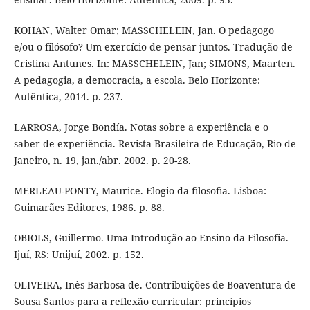
KOHAN, Walter Omar; MASSCHELEIN, Jan. O pedagogo
e/ou o filósofo? Um exercício de pensar juntos. Tradução de
Cristina Antunes. In: MASSCHELEIN, Jan; SIMONS, Maarten.
A pedagogia, a democracia, a escola. Belo Horizonte:
Autêntica, 2014. p. 237.
LARROSA, Jorge Bondía. Notas sobre a experiência e o
saber de experiência. Revista Brasileira de Educação, Rio de
Janeiro, n. 19, jan./abr. 2002. p. 20-28.
MERLEAU-PONTY, Maurice. Elogio da filosofia. Lisboa:
Guimarães Editores, 1986. p. 88.
OBIOLS, Guillermo. Uma Introdução ao Ensino da Filosofia.
Ijuí, RS: Unijuí, 2002. p. 152.
OLIVEIRA, Inês Barbosa de. Contribuições de Boaventura de
Sousa Santos para a reflexão curricular: princípios