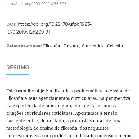
https://orcid.org/0000-0002-6986-3213
DOI:
https://doi.org/10.22478/ufpb.1983-
1579.2019v12n2.39191
Filosofia., Ensino., Currículos., Criação.
Palavras-chave:
RESUMO
Este trabalho objetiva discutir a problemática do ensino de
Filosofia e seus agenciamentos curriculares, na perspectiva
da experiência de pensamento, em interface com as
criações curriculares cotidianas. Apontamos a tensão
existente entre, de um lado, a proposta salutar de uma
metodologia do ensino de filosofia, dos requisitos
imprescindíveis a um professor de filosofia no ensino médio