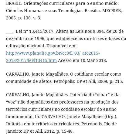
BRASIL. Orientações curriculares para o ensino médio:
Ciências Humanas e suas Tecnologias. Brasília: MEC/SEB,
2006. p. 136. v. 3.
____. Lei nº 13.415/2017. Altera as Leis nos 9.394, de 20 de
dezembro de 1996, que estabelece as diretrizes e bases da
educação nacional. Disponível em:
http://www.planalto.gov.br/ccivil_03/_ato2015-
2018/2017/lei/l13415.htm
Acesso em 10.Mar 2018.
CARVALHO, Janete Magalhães. O cotidiano escolar como
comunidade de afetos. Petrópolis: DP et Alii, 2009. p. 215.
CARVALHO, Janete Magalhães. Potência do “olhar” e da
“voz” não dogmáticos dos professores na produção dos
territórios curriculares no cotidiano escolar do ensino
fundamental. In: CARVALHO, Janete Magalhães (Org.).
Infância em territórios curriculares. Petrópolis, Rio de
Janeiro: DP et Alii, 2012. p. 15-48.