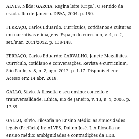
ALVES, Nilda; GARCIA, Regina leite (Orgs.). O sentido da
escola. Rio de Janeiro: DP&A, 2004. p. 150.
FERRAÇO, Carlos Eduardo. Currículos, cotidianos e culturas
em narrativas e imagens. Espaço do currículo, v. 4, n. 2,
set./mar. 2011/2012. p. 138-148.
FERRAÇO, Carlos Eduardo; CARVALHO, Janete Magalhães.
Currículo, cotidiano e conversações. Revista e-curriculum,
São Paulo, v. 8, n. 2, ago. 2012. p. 1-17. Disponível em: .
Acesso em: 14 abr. 2018.
GALLO, Sílvio. A filosofia e seu ensino: conceito e
transversalidade. Ethica, Rio de Janeiro, v. 13, n. 1, 2006. p.
17-35.
GALLO, Sílvio. Filosofia no Ensino Médio: as sinuosidades
legais (Prefácio) In: ALVES, Dalton José. J. A filosofia no
ensino médio: ambiguidades e contradições da LDB.