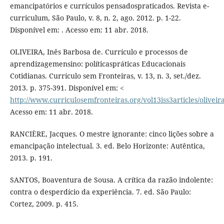
emancipatórios e currículos pensadospraticados. Revista e-
curriculum, São Paulo, v. 8, n. 2, ago. 2012. p. 1-22.
Disponível em: . Acesso em: 11 abr. 2018.
OLIVEIRA, Inês Barbosa de. Currículo e processos de
aprendizagemensino: políticaspráticas Educacionais
Cotidianas. Currículo sem Fronteiras, v. 13, n. 3, set./dez.
2013. p. 375-391. Disponível em: <
http://www.curriculosemfronteiras.org/vol13iss3articles/oliveir
Acesso em: 11 abr. 2018.
RANCIÈRE, Jacques. O mestre ignorante: cinco lições sobre a
emancipação intelectual. 3. ed. Belo Horizonte: Autêntica,
2013. p. 191.
SANTOS, Boaventura de Sousa. A crítica da razão indolente:
contra o desperdício da experiência. 7. ed. São Paulo:
Cortez, 2009. p. 415.