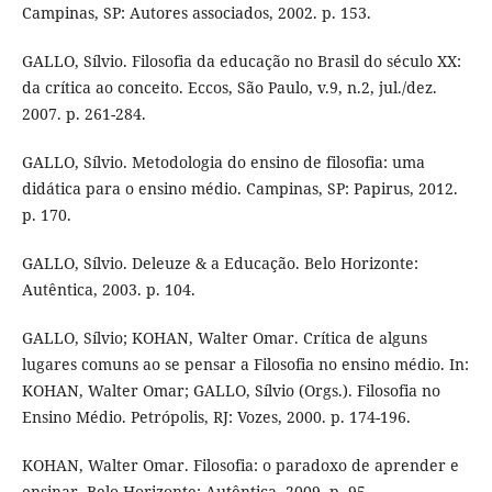
Campinas, SP: Autores associados, 2002. p. 153.
GALLO, Sílvio. Filosofia da educação no Brasil do século XX:
da crítica ao conceito. Eccos, São Paulo, v.9, n.2, jul./dez.
2007. p. 261-284.
GALLO, Sílvio. Metodologia do ensino de filosofia: uma
didática para o ensino médio. Campinas, SP: Papirus, 2012.
p. 170.
GALLO, Sílvio. Deleuze & a Educação. Belo Horizonte:
Autêntica, 2003. p. 104.
GALLO, Sílvio; KOHAN, Walter Omar. Crítica de alguns
lugares comuns ao se pensar a Filosofia no ensino médio. In:
KOHAN, Walter Omar; GALLO, Sílvio (Orgs.). Filosofia no
Ensino Médio. Petrópolis, RJ: Vozes, 2000. p. 174-196.
KOHAN, Walter Omar. Filosofia: o paradoxo de aprender e
ensinar. Belo Horizonte: Autêntica, 2009. p. 95.