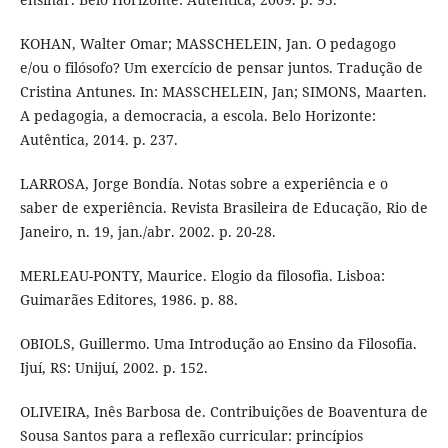
KOHAN, Walter Omar; MASSCHELEIN, Jan. O pedagogo
e/ou o filósofo? Um exercício de pensar juntos. Tradução de
Cristina Antunes. In: MASSCHELEIN, Jan; SIMONS, Maarten.
A pedagogia, a democracia, a escola. Belo Horizonte:
Autêntica, 2014. p. 237.
LARROSA, Jorge Bondía. Notas sobre a experiência e o
saber de experiência. Revista Brasileira de Educação, Rio de
Janeiro, n. 19, jan./abr. 2002. p. 20-28.
MERLEAU-PONTY, Maurice. Elogio da filosofia. Lisboa:
Guimarães Editores, 1986. p. 88.
OBIOLS, Guillermo. Uma Introdução ao Ensino da Filosofia.
Ijuí, RS: Unijuí, 2002. p. 152.
OLIVEIRA, Inês Barbosa de. Contribuições de Boaventura de
Sousa Santos para a reflexão curricular: princípios