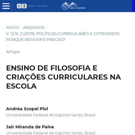
INÍCIO
/
ARQUIVOS
/
V. 12 N. 2 (2019): POLÍTICAS CURRICULARES E COTIDIANOS:
PORQUE RESISTIR É PRECISO!
/
Artigos
ENSINO DE FILOSOFIA E
CRIAÇÕES CURRICULARES NA
ESCOLA
Andréa Scopel Piol
Universidade Federal do Espírito Santo, Brasil.
Jair Miranda de Paiva
Universidade Federal do Espírito Santo, Brasil.