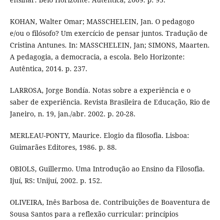
KOHAN, Walter Omar; MASSCHELEIN, Jan. O pedagogo
e/ou o filósofo? Um exercício de pensar juntos. Tradução de
Cristina Antunes. In: MASSCHELEIN, Jan; SIMONS, Maarten.
A pedagogia, a democracia, a escola. Belo Horizonte:
Autêntica, 2014. p. 237.
LARROSA, Jorge Bondía. Notas sobre a experiência e o
saber de experiência. Revista Brasileira de Educação, Rio de
Janeiro, n. 19, jan./abr. 2002. p. 20-28.
MERLEAU-PONTY, Maurice. Elogio da filosofia. Lisboa:
Guimarães Editores, 1986. p. 88.
OBIOLS, Guillermo. Uma Introdução ao Ensino da Filosofia.
Ijuí, RS: Unijuí, 2002. p. 152.
OLIVEIRA, Inês Barbosa de. Contribuições de Boaventura de
Sousa Santos para a reflexão curricular: princípios