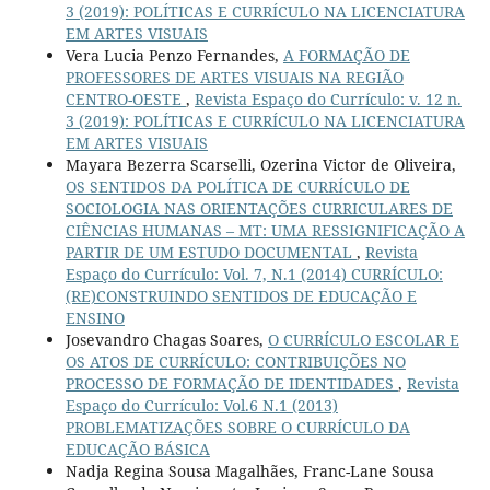
3 (2019): POLÍTICAS E CURRÍCULO NA LICENCIATURA
EM ARTES VISUAIS
Vera Lucia Penzo Fernandes,
A FORMAÇÃO DE
PROFESSORES DE ARTES VISUAIS NA REGIÃO
CENTRO-OESTE
,
Revista Espaço do Currículo: v. 12 n.
3 (2019): POLÍTICAS E CURRÍCULO NA LICENCIATURA
EM ARTES VISUAIS
Mayara Bezerra Scarselli, Ozerina Victor de Oliveira,
OS SENTIDOS DA POLÍTICA DE CURRÍCULO DE
SOCIOLOGIA NAS ORIENTAÇÕES CURRICULARES DE
CIÊNCIAS HUMANAS – MT: UMA RESSIGNIFICAÇÃO A
PARTIR DE UM ESTUDO DOCUMENTAL
,
Revista
Espaço do Currículo: Vol. 7, N.1 (2014) CURRÍCULO:
(RE)CONSTRUINDO SENTIDOS DE EDUCAÇÃO E
ENSINO
Josevandro Chagas Soares,
O CURRÍCULO ESCOLAR E
OS ATOS DE CURRÍCULO: CONTRIBUIÇÕES NO
PROCESSO DE FORMAÇÃO DE IDENTIDADES
,
Revista
Espaço do Currículo: Vol.6 N.1 (2013)
PROBLEMATIZAÇÕES SOBRE O CURRÍCULO DA
EDUCAÇÃO BÁSICA
Nadja Regina Sousa Magalhães, Franc-Lane Sousa