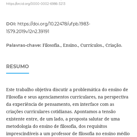
https://orcid.org/0000-0002-6986-3213
DOI:
https://doi.org/10.22478/ufpb.1983-
1579.2019v12n2.39191
Filosofia., Ensino., Currículos., Criação.
Palavras-chave:
RESUMO
Este trabalho objetiva discutir a problemática do ensino de
Filosofia e seus agenciamentos curriculares, na perspectiva
da experiência de pensamento, em interface com as
criações curriculares cotidianas. Apontamos a tensão
existente entre, de um lado, a proposta salutar de uma
metodologia do ensino de filosofia, dos requisitos
imprescindíveis a um professor de filosofia no ensino médio