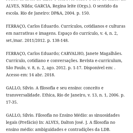
ALVES, Nilda; GARCIA, Regina leite (Orgs.). O sentido da
escola. Rio de Janeiro: DP&A, 2004. p. 150.
FERRAÇO, Carlos Eduardo. Currículos, cotidianos e culturas
em narrativas e imagens. Espaço do currículo, v. 4, n. 2,
set./mar. 2011/2012. p. 138-148.
FERRAÇO, Carlos Eduardo; CARVALHO, Janete Magalhães.
Currículo, cotidiano e conversações. Revista e-curriculum,
São Paulo, v. 8, n. 2, ago. 2012. p. 1-17. Disponível em: .
Acesso em: 14 abr. 2018.
GALLO, Sílvio. A filosofia e seu ensino: conceito e
transversalidade. Ethica, Rio de Janeiro, v. 13, n. 1, 2006. p.
17-35.
GALLO, Sílvio. Filosofia no Ensino Médio: as sinuosidades
legais (Prefácio) In: ALVES, Dalton José. J. A filosofia no
ensino médio: ambiguidades e contradições da LDB.