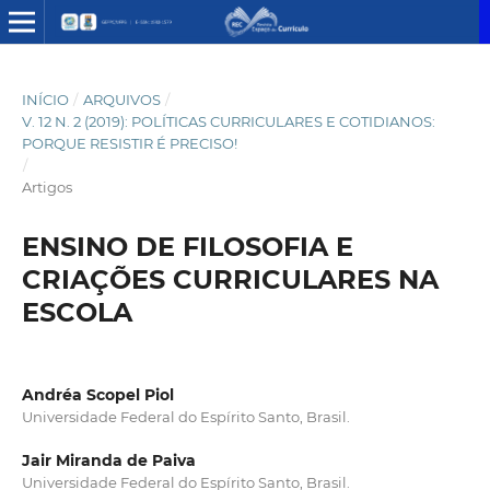
INÍCIO
/
ARQUIVOS
/
V. 12 N. 2 (2019): POLÍTICAS CURRICULARES E COTIDIANOS:
PORQUE RESISTIR É PRECISO!
/
Artigos
ENSINO DE FILOSOFIA E
CRIAÇÕES CURRICULARES NA
ESCOLA
Andréa Scopel Piol
Universidade Federal do Espírito Santo, Brasil.
Jair Miranda de Paiva
Universidade Federal do Espírito Santo, Brasil.