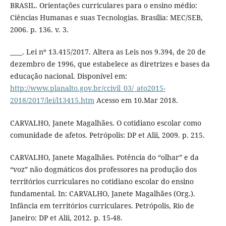
BRASIL. Orientações curriculares para o ensino médio:
Ciências Humanas e suas Tecnologias. Brasília: MEC/SEB,
2006. p. 136. v. 3.
____. Lei nº 13.415/2017. Altera as Leis nos 9.394, de 20 de
dezembro de 1996, que estabelece as diretrizes e bases da
educação nacional. Disponível em:
http://www.planalto.gov.br/ccivil_03/_ato2015-
2018/2017/lei/l13415.htm
Acesso em 10.Mar 2018.
CARVALHO, Janete Magalhães. O cotidiano escolar como
comunidade de afetos. Petrópolis: DP et Alii, 2009. p. 215.
CARVALHO, Janete Magalhães. Potência do “olhar” e da
“voz” não dogmáticos dos professores na produção dos
territórios curriculares no cotidiano escolar do ensino
fundamental. In: CARVALHO, Janete Magalhães (Org.).
Infância em territórios curriculares. Petrópolis, Rio de
Janeiro: DP et Alii, 2012. p. 15-48.