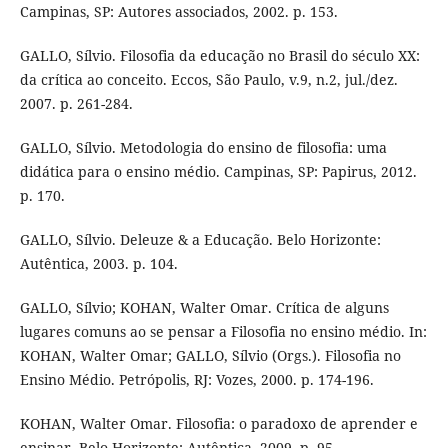
Campinas, SP: Autores associados, 2002. p. 153.
GALLO, Sílvio. Filosofia da educação no Brasil do século XX:
da crítica ao conceito. Eccos, São Paulo, v.9, n.2, jul./dez.
2007. p. 261-284.
GALLO, Sílvio. Metodologia do ensino de filosofia: uma
didática para o ensino médio. Campinas, SP: Papirus, 2012.
p. 170.
GALLO, Sílvio. Deleuze & a Educação. Belo Horizonte:
Autêntica, 2003. p. 104.
GALLO, Sílvio; KOHAN, Walter Omar. Crítica de alguns
lugares comuns ao se pensar a Filosofia no ensino médio. In:
KOHAN, Walter Omar; GALLO, Sílvio (Orgs.). Filosofia no
Ensino Médio. Petrópolis, RJ: Vozes, 2000. p. 174-196.
KOHAN, Walter Omar. Filosofia: o paradoxo de aprender e
ensinar. Belo Horizonte: Autêntica, 2009. p. 95.