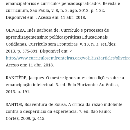
emancipatórios e currículos pensadospraticados. Revista e-
curriculum, São Paulo, v. 8, n. 2, ago. 2012. p. 1-22.
Disponível em: . Acesso em: 11 abr. 2018.
OLIVEIRA, Inês Barbosa de. Currículo e processos de
aprendizagemensino: políticaspráticas Educacionais
Cotidianas. Currículo sem Fronteiras, v. 13, n. 3, set./dez.
2013. p. 375-391. Disponível em: <
http://www.curriculosemfronteiras.org/vol13iss3articles/oliveir
Acesso em: 11 abr. 2018.
RANCIÈRE, Jacques. O mestre ignorante: cinco lições sobre a
emancipação intelectual. 3. ed. Belo Horizonte: Autêntica,
2013. p. 191.
SANTOS, Boaventura de Sousa. A crítica da razão indolente:
contra o desperdício da experiência. 7. ed. São Paulo:
Cortez, 2009. p. 415.