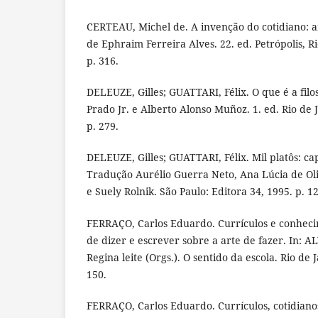
CERTEAU, Michel de. A invenção do cotidiano: a
de Ephraim Ferreira Alves. 22. ed. Petrópolis, Ri
p. 316.
DELEUZE, Gilles; GUATTARI, Félix. O que é a fil
Prado Jr. e Alberto Alonso Muñoz. 1. ed. Rio de J
p. 279.
DELEUZE, Gilles; GUATTARI, Félix. Mil platôs: ca
Tradução Aurélio Guerra Neto, Ana Lúcia de Oli
e Suely Rolnik. São Paulo: Editora 34, 1995. p. 12
FERRAÇO, Carlos Eduardo. Currículos e conheci
de dizer e escrever sobre a arte de fazer. In: A
Regina leite (Orgs.). O sentido da escola. Rio de 
150.
FERRAÇO, Carlos Eduardo. Currículos, cotidiano