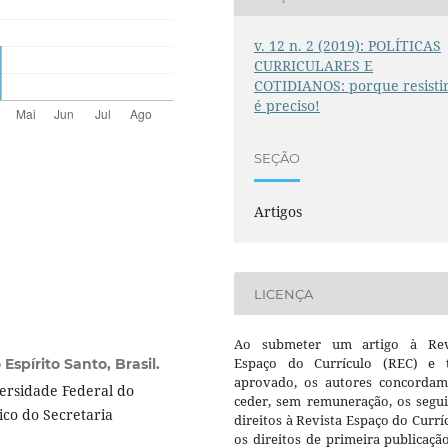
v. 12 n. 2 (2019): POLÍTICAS
CURRICULARES E
COTIDIANOS: porque resisti
é preciso!
SEÇÃO
Artigos
LICENÇA
Ao submeter um artigo à Rev
Espaço do Currículo (REC) e t
Espírito Santo, Brasil.
aprovado, os autores concorda
ersidade Federal do
ceder, sem remuneração, os segui
ico do Secretaria
direitos à Revista Espaço do Currí
os direitos de primeira publicaçã