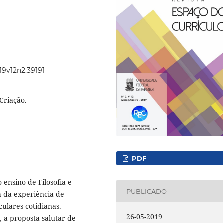
019v12n2.39191
 Criação.
PDF
 ensino de Filosofia e
PUBLICADO
a da experiência de
ulares cotidianas.
26-05-2019
 a proposta salutar de