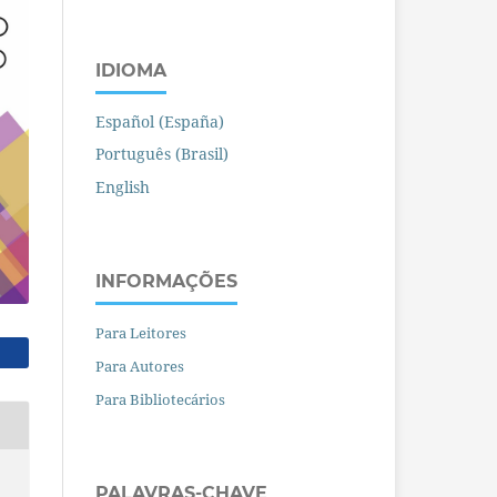
IDIOMA
Español (España)
Português (Brasil)
English
INFORMAÇÕES
Para Leitores
Para Autores
Para Bibliotecários
PALAVRAS-CHAVE