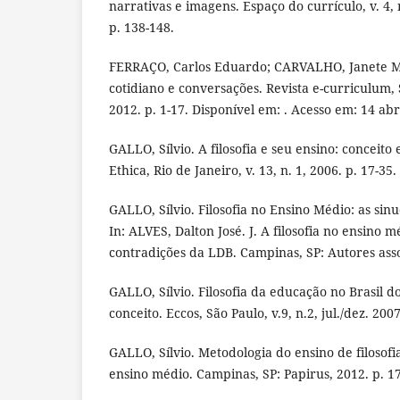
narrativas e imagens. Espaço do currículo, v. 4, 
p. 138-148.
FERRAÇO, Carlos Eduardo; CARVALHO, Janete Ma
cotidiano e conversações. Revista e-curriculum, Sã
2012. p. 1-17. Disponível em: . Acesso em: 14 abr
GALLO, Sílvio. A filosofia e seu ensino: conceito
Ethica, Rio de Janeiro, v. 13, n. 1, 2006. p. 17-35.
GALLO, Sílvio. Filosofia no Ensino Médio: as sinu
In: ALVES, Dalton José. J. A filosofia no ensino
contradições da LDB. Campinas, SP: Autores asso
GALLO, Sílvio. Filosofia da educação no Brasil do
conceito. Eccos, São Paulo, v.9, n.2, jul./dez. 200
GALLO, Sílvio. Metodologia do ensino de filosofi
ensino médio. Campinas, SP: Papirus, 2012. p. 1