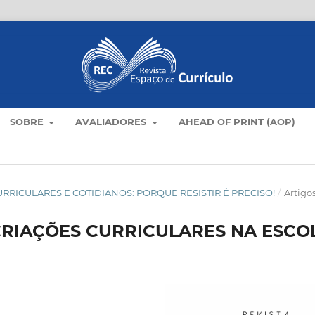
SOBRE
AVALIADORES
AHEAD OF PRINT (AOP)
AS CURRICULARES E COTIDIANOS: PORQUE RESISTIR É PRECISO!
/
Artigo
 CRIAÇÕES CURRICULARES NA ESCO