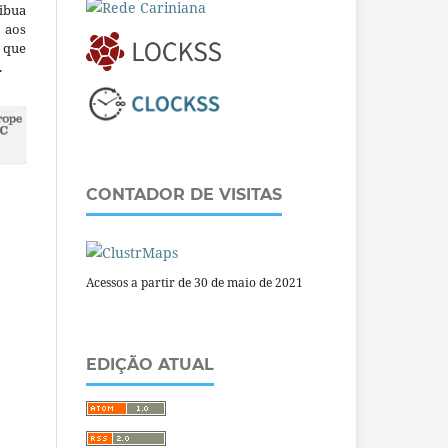
ibua
 aos
a que
.
CONTADOR DE VISITAS
Acessos a partir de 30 de maio de 2021
EDIÇÃO ATUAL