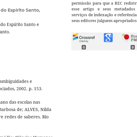
permissão para que a REC redistr
esse artigo e seus metadados
do Espírito Santo,
serviços de indexação e referênci
seus editores julguem apropriados
do Espírito Santo e
anto.
0
0
: ambiguidades e
ciados, 2002. p. 153.
ano das escolas nas
 Barbosa de; ALVES, Nilda
re redes de saberes. Rio