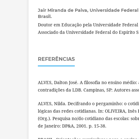
Jair Miranda de Paiva,
Universidade Federal 
Brasil.
Doutor em Educação pela Universidade Federal 
Associado da Universidade Federal do Espírito S
REFERÊNCIAS
ALVES, Dalton José. A filosofia no ensino médio
contradições da LDB. Campinas, SP: Autores asso
ALVES, Nilda. Decifrando o pergaminho: o cotidi
lógicas das redes cotidianas. In: OLIVEIRA, Inês
(Org.). Pesquisa no/do cotidiano das escolas: sob
de Janeiro: DP&A, 2001. p. 15-38.