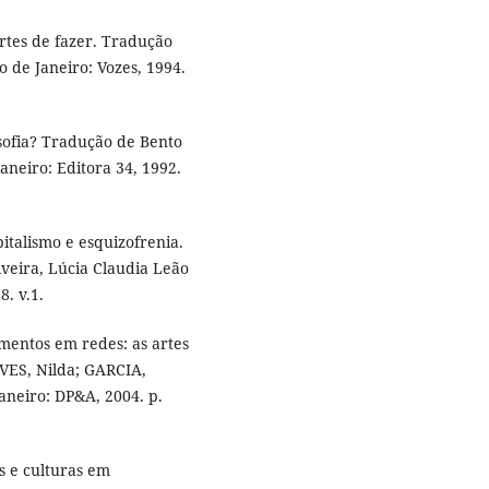
rtes de fazer. Tradução
o de Janeiro: Vozes, 1994.
osofia? Tradução de Bento
aneiro: Editora 34, 1992.
pitalismo e esquizofrenia.
veira, Lúcia Claudia Leão
8. v.1.
mentos em redes: as artes
LVES, Nilda; GARCIA,
Janeiro: DP&A, 2004. p.
s e culturas em