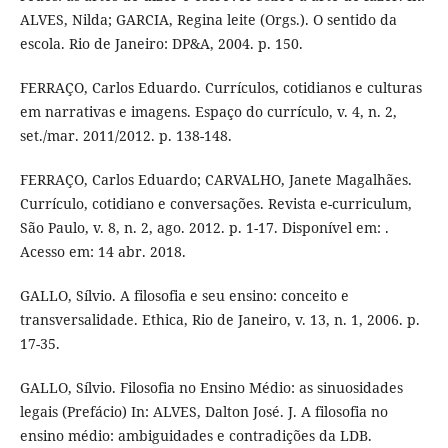
ALVES, Nilda; GARCIA, Regina leite (Orgs.). O sentido da
escola. Rio de Janeiro: DP&A, 2004. p. 150.
FERRAÇO, Carlos Eduardo. Currículos, cotidianos e culturas
em narrativas e imagens. Espaço do currículo, v. 4, n. 2,
set./mar. 2011/2012. p. 138-148.
FERRAÇO, Carlos Eduardo; CARVALHO, Janete Magalhães.
Currículo, cotidiano e conversações. Revista e-curriculum,
São Paulo, v. 8, n. 2, ago. 2012. p. 1-17. Disponível em: .
Acesso em: 14 abr. 2018.
GALLO, Sílvio. A filosofia e seu ensino: conceito e
transversalidade. Ethica, Rio de Janeiro, v. 13, n. 1, 2006. p.
17-35.
GALLO, Sílvio. Filosofia no Ensino Médio: as sinuosidades
legais (Prefácio) In: ALVES, Dalton José. J. A filosofia no
ensino médio: ambiguidades e contradições da LDB.