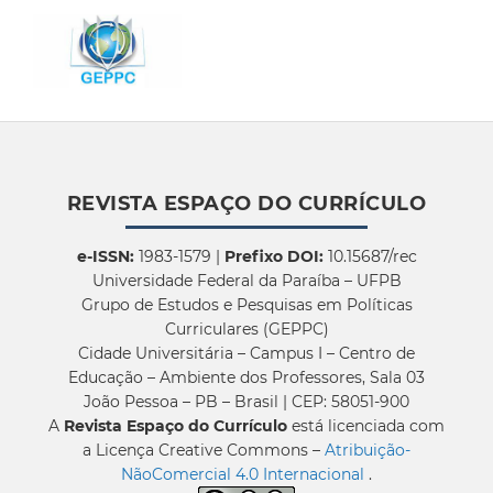
REVISTA ESPAÇO DO CURRÍCULO
e-ISSN:
1983-1579 |
Prefixo DOI:
10.15687/rec
Universidade Federal da Paraíba – UFPB
Grupo de Estudos e Pesquisas em Políticas
Curriculares (GEPPC)
Cidade Universitária – Campus I – Centro de
Educação – Ambiente dos Professores, Sala 03
João Pessoa – PB – Brasil | CEP: 58051-900
A
Revista Espaço do Currículo
está licenciada com
a Licença Creative Commons –
Atribuição-
NãoComercial 4.0 Internacional
.