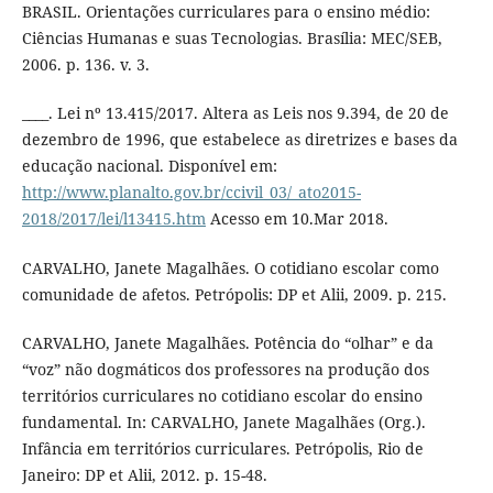
BRASIL. Orientações curriculares para o ensino médio:
Ciências Humanas e suas Tecnologias. Brasília: MEC/SEB,
2006. p. 136. v. 3.
____. Lei nº 13.415/2017. Altera as Leis nos 9.394, de 20 de
dezembro de 1996, que estabelece as diretrizes e bases da
educação nacional. Disponível em:
http://www.planalto.gov.br/ccivil_03/_ato2015-
2018/2017/lei/l13415.htm
Acesso em 10.Mar 2018.
CARVALHO, Janete Magalhães. O cotidiano escolar como
comunidade de afetos. Petrópolis: DP et Alii, 2009. p. 215.
CARVALHO, Janete Magalhães. Potência do “olhar” e da
“voz” não dogmáticos dos professores na produção dos
territórios curriculares no cotidiano escolar do ensino
fundamental. In: CARVALHO, Janete Magalhães (Org.).
Infância em territórios curriculares. Petrópolis, Rio de
Janeiro: DP et Alii, 2012. p. 15-48.