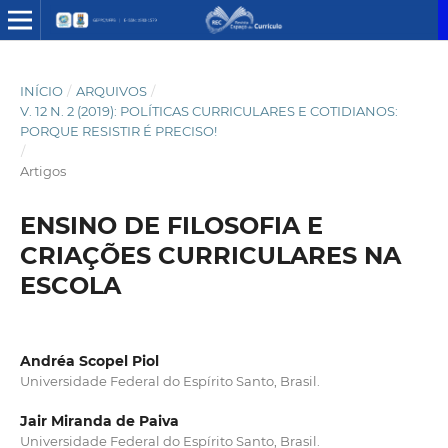
INÍCIO
/
ARQUIVOS
/
V. 12 N. 2 (2019): POLÍTICAS CURRICULARES E COTIDIANOS:
PORQUE RESISTIR É PRECISO!
/
Artigos
ENSINO DE FILOSOFIA E
CRIAÇÕES CURRICULARES NA
ESCOLA
Andréa Scopel Piol
Universidade Federal do Espírito Santo, Brasil.
Jair Miranda de Paiva
Universidade Federal do Espírito Santo, Brasil.