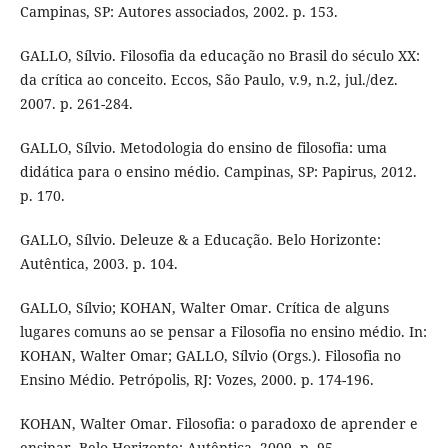
Campinas, SP: Autores associados, 2002. p. 153.
GALLO, Sílvio. Filosofia da educação no Brasil do século XX:
da crítica ao conceito. Eccos, São Paulo, v.9, n.2, jul./dez.
2007. p. 261-284.
GALLO, Sílvio. Metodologia do ensino de filosofia: uma
didática para o ensino médio. Campinas, SP: Papirus, 2012.
p. 170.
GALLO, Sílvio. Deleuze & a Educação. Belo Horizonte:
Autêntica, 2003. p. 104.
GALLO, Sílvio; KOHAN, Walter Omar. Crítica de alguns
lugares comuns ao se pensar a Filosofia no ensino médio. In:
KOHAN, Walter Omar; GALLO, Sílvio (Orgs.). Filosofia no
Ensino Médio. Petrópolis, RJ: Vozes, 2000. p. 174-196.
KOHAN, Walter Omar. Filosofia: o paradoxo de aprender e
ensinar. Belo Horizonte: Autêntica, 2009. p. 95.