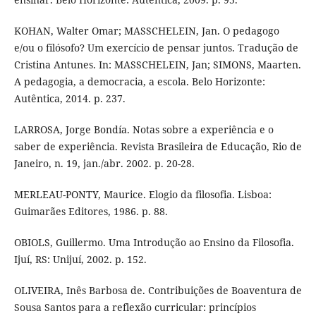
KOHAN, Walter Omar; MASSCHELEIN, Jan. O pedagogo
e/ou o filósofo? Um exercício de pensar juntos. Tradução de
Cristina Antunes. In: MASSCHELEIN, Jan; SIMONS, Maarten.
A pedagogia, a democracia, a escola. Belo Horizonte:
Autêntica, 2014. p. 237.
LARROSA, Jorge Bondía. Notas sobre a experiência e o
saber de experiência. Revista Brasileira de Educação, Rio de
Janeiro, n. 19, jan./abr. 2002. p. 20-28.
MERLEAU-PONTY, Maurice. Elogio da filosofia. Lisboa:
Guimarães Editores, 1986. p. 88.
OBIOLS, Guillermo. Uma Introdução ao Ensino da Filosofia.
Ijuí, RS: Unijuí, 2002. p. 152.
OLIVEIRA, Inês Barbosa de. Contribuições de Boaventura de
Sousa Santos para a reflexão curricular: princípios