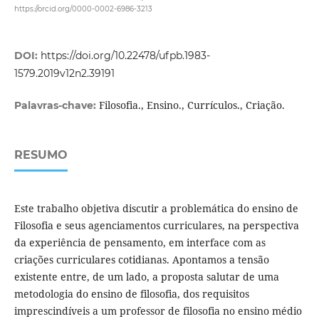
https://orcid.org/0000-0002-6986-3213
DOI:
https://doi.org/10.22478/ufpb.1983-
1579.2019v12n2.39191
Filosofia., Ensino., Currículos., Criação.
Palavras-chave:
RESUMO
Este trabalho objetiva discutir a problemática do ensino de
Filosofia e seus agenciamentos curriculares, na perspectiva
da experiência de pensamento, em interface com as
criações curriculares cotidianas. Apontamos a tensão
existente entre, de um lado, a proposta salutar de uma
metodologia do ensino de filosofia, dos requisitos
imprescindíveis a um professor de filosofia no ensino médio