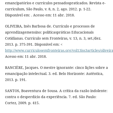
emancipatórios e currículos pensadospraticados. Revista e-
curriculum, São Paulo, v. 8, n. 2, ago. 2012. p. 1-22.
Disponível em: . Acesso em: 11 abr. 2018.
OLIVEIRA, Inês Barbosa de. Currículo e processos de
aprendizagemensino: políticaspráticas Educacionais
Cotidianas. Currículo sem Fronteiras, v. 13, n. 3, set./dez.
2013. p. 375-391. Disponível em: <
http://www.curriculosemfronteiras.org/vol13iss3articles/oliveir
Acesso em: 11 abr. 2018.
RANCIÈRE, Jacques. O mestre ignorante: cinco lições sobre a
emancipação intelectual. 3. ed. Belo Horizonte: Autêntica,
2013. p. 191.
SANTOS, Boaventura de Sousa. A crítica da razão indolente:
contra o desperdício da experiência. 7. ed. São Paulo:
Cortez, 2009. p. 415.