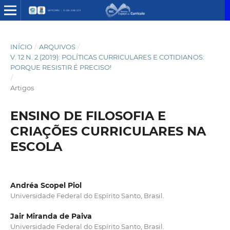
INÍCIO
/
ARQUIVOS
/
V. 12 N. 2 (2019): POLÍTICAS CURRICULARES E COTIDIANOS:
PORQUE RESISTIR É PRECISO!
/
Artigos
ENSINO DE FILOSOFIA E
CRIAÇÕES CURRICULARES NA
ESCOLA
Andréa Scopel Piol
Universidade Federal do Espírito Santo, Brasil.
Jair Miranda de Paiva
Universidade Federal do Espírito Santo, Brasil.