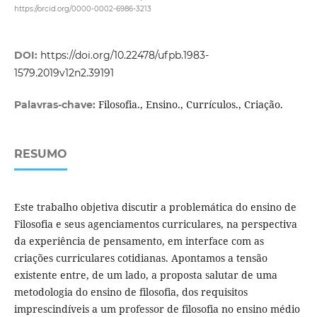
https://orcid.org/0000-0002-6986-3213
DOI:
https://doi.org/10.22478/ufpb.1983-
1579.2019v12n2.39191
Filosofia., Ensino., Currículos., Criação.
Palavras-chave:
RESUMO
Este trabalho objetiva discutir a problemática do ensino de
Filosofia e seus agenciamentos curriculares, na perspectiva
da experiência de pensamento, em interface com as
criações curriculares cotidianas. Apontamos a tensão
existente entre, de um lado, a proposta salutar de uma
metodologia do ensino de filosofia, dos requisitos
imprescindíveis a um professor de filosofia no ensino médio