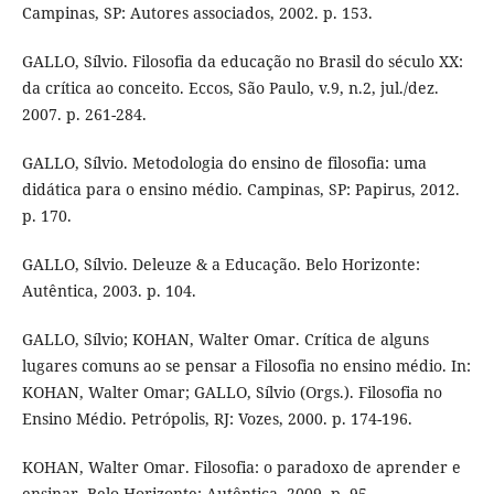
Campinas, SP: Autores associados, 2002. p. 153.
GALLO, Sílvio. Filosofia da educação no Brasil do século XX:
da crítica ao conceito. Eccos, São Paulo, v.9, n.2, jul./dez.
2007. p. 261-284.
GALLO, Sílvio. Metodologia do ensino de filosofia: uma
didática para o ensino médio. Campinas, SP: Papirus, 2012.
p. 170.
GALLO, Sílvio. Deleuze & a Educação. Belo Horizonte:
Autêntica, 2003. p. 104.
GALLO, Sílvio; KOHAN, Walter Omar. Crítica de alguns
lugares comuns ao se pensar a Filosofia no ensino médio. In:
KOHAN, Walter Omar; GALLO, Sílvio (Orgs.). Filosofia no
Ensino Médio. Petrópolis, RJ: Vozes, 2000. p. 174-196.
KOHAN, Walter Omar. Filosofia: o paradoxo de aprender e
ensinar. Belo Horizonte: Autêntica, 2009. p. 95.