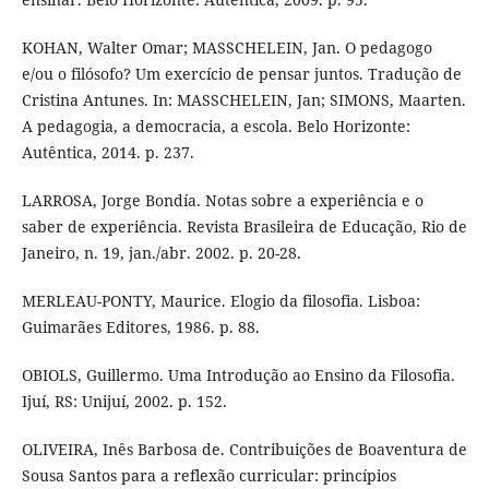
KOHAN, Walter Omar; MASSCHELEIN, Jan. O pedagogo
e/ou o filósofo? Um exercício de pensar juntos. Tradução de
Cristina Antunes. In: MASSCHELEIN, Jan; SIMONS, Maarten.
A pedagogia, a democracia, a escola. Belo Horizonte:
Autêntica, 2014. p. 237.
LARROSA, Jorge Bondía. Notas sobre a experiência e o
saber de experiência. Revista Brasileira de Educação, Rio de
Janeiro, n. 19, jan./abr. 2002. p. 20-28.
MERLEAU-PONTY, Maurice. Elogio da filosofia. Lisboa:
Guimarães Editores, 1986. p. 88.
OBIOLS, Guillermo. Uma Introdução ao Ensino da Filosofia.
Ijuí, RS: Unijuí, 2002. p. 152.
OLIVEIRA, Inês Barbosa de. Contribuições de Boaventura de
Sousa Santos para a reflexão curricular: princípios