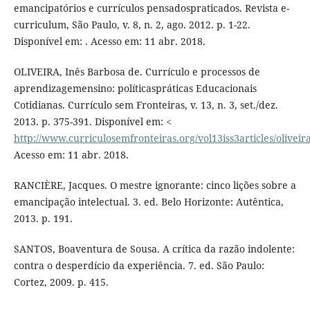
emancipatórios e currículos pensadospraticados. Revista e-
curriculum, São Paulo, v. 8, n. 2, ago. 2012. p. 1-22.
Disponível em: . Acesso em: 11 abr. 2018.
OLIVEIRA, Inês Barbosa de. Currículo e processos de
aprendizagemensino: políticaspráticas Educacionais
Cotidianas. Currículo sem Fronteiras, v. 13, n. 3, set./dez.
2013. p. 375-391. Disponível em: <
http://www.curriculosemfronteiras.org/vol13iss3articles/oliveir
Acesso em: 11 abr. 2018.
RANCIÈRE, Jacques. O mestre ignorante: cinco lições sobre a
emancipação intelectual. 3. ed. Belo Horizonte: Autêntica,
2013. p. 191.
SANTOS, Boaventura de Sousa. A crítica da razão indolente:
contra o desperdício da experiência. 7. ed. São Paulo:
Cortez, 2009. p. 415.