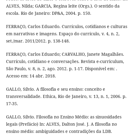
ALVES, Nilda; GARCIA, Regina leite (Orgs.). O sentido da
escola. Rio de Janeiro: DP&A, 2004. p. 150.
FERRAÇO, Carlos Eduardo. Currículos, cotidianos e culturas
em narrativas e imagens. Espaço do currículo, v. 4, n. 2,
set./mar. 2011/2012. p. 138-148.
FERRAÇO, Carlos Eduardo; CARVALHO, Janete Magalhães.
Currículo, cotidiano e conversações. Revista e-curriculum,
São Paulo, v. 8, n. 2, ago. 2012. p. 1-17. Disponível em: .
Acesso em: 14 abr. 2018.
GALLO, Sílvio. A filosofia e seu ensino: conceito e
transversalidade. Ethica, Rio de Janeiro, v. 13, n. 1, 2006. p.
17-35.
GALLO, Sílvio. Filosofia no Ensino Médio: as sinuosidades
legais (Prefácio) In: ALVES, Dalton José. J. A filosofia no
ensino médio: ambiguidades e contradições da LDB.