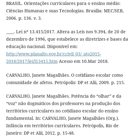
BRASIL. Orientações curriculares para o ensino médio:
Ciências Humanas e suas Tecnologias. Brasília: MEC/SEB,
2006. p. 136. v. 3.
____. Lei nº 13.415/2017. Altera as Leis nos 9.394, de 20 de
dezembro de 1996, que estabelece as diretrizes e bases da
educação nacional. Disponível em:
http://www.planalto.gov.br/ccivil_03/_ato2015-
2018/2017/lei/l13415.htm
Acesso em 10.Mar 2018.
CARVALHO, Janete Magalhães. O cotidiano escolar como
comunidade de afetos. Petrópolis: DP et Alii, 2009. p. 215.
CARVALHO, Janete Magalhães. Potência do “olhar” e da
“voz” não dogmáticos dos professores na produção dos
territórios curriculares no cotidiano escolar do ensino
fundamental. In: CARVALHO, Janete Magalhães (Org.).
Infância em territórios curriculares. Petrópolis, Rio de
Janeiro: DP et Alii, 2012. p. 15-48.