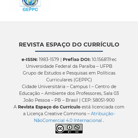
REVISTA ESPAÇO DO CURRÍCULO
e-ISSN:
1983-1579 |
Prefixo DOI:
10.15687/rec
Universidade Federal da Paraíba – UFPB
Grupo de Estudos e Pesquisas em Políticas
Curriculares (GEPPC)
Cidade Universitária – Campus I – Centro de
Educação – Ambiente dos Professores, Sala 03
João Pessoa – PB – Brasil | CEP: 58051-900
A
Revista Espaço do Currículo
está licenciada com
a Licença Creative Commons –
Atribuição-
NãoComercial 4.0 Internacional
.