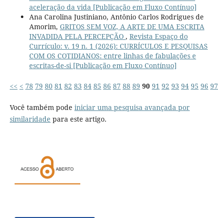
aceleração da vida [Publicação em Fluxo Contínuo]
Ana Carolina Justiniano, Antônio Carlos Rodrigues de
Amorim,
GRITOS SEM VOZ, A ARTE DE UMA ESCRITA
INVADIDA PELA PERCEPÇÃO
,
Revista Espaço do
Currículo: v. 19 n. 1 (2026): CURRÍCULOS E PESQUISAS
COM OS COTIDIANOS: entre linhas de fabulações e
escritas-de-si [Publicação em Fluxo Contínuo]
<<
<
78
79
80
81
82
83
84
85
86
87
88
89
90
91
92
93
94
95
96
97
Você também pode
iniciar uma pesquisa avançada por
similaridade
para este artigo.