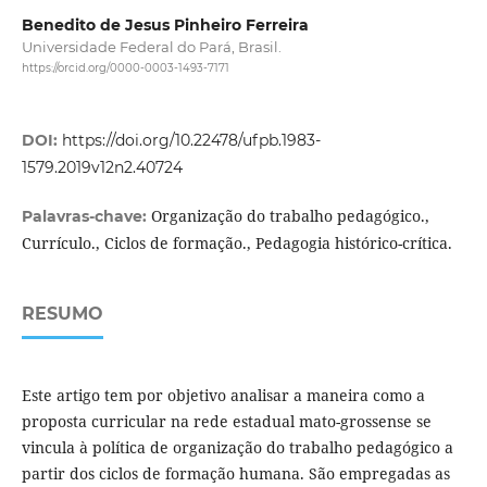
Benedito de Jesus Pinheiro Ferreira
Universidade Federal do Pará, Brasil.
https://orcid.org/0000-0003-1493-7171
DOI:
https://doi.org/10.22478/ufpb.1983-
1579.2019v12n2.40724
Organização do trabalho pedagógico.,
Palavras-chave:
Currículo., Ciclos de formação., Pedagogia histórico-crítica.
RESUMO
Este artigo tem por objetivo analisar a maneira como a
proposta curricular na rede estadual mato-grossense se
vincula à política de organização do trabalho pedagógico a
partir dos ciclos de formação humana. São empregadas as