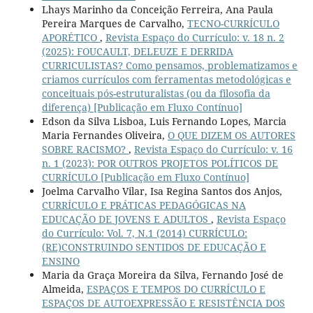
Lhays Marinho da Conceição Ferreira, Ana Paula
Pereira Marques de Carvalho,
TECNO-CURRÍCULO
APORÉTICO
,
Revista Espaço do Currículo: v. 18 n. 2
(2025): FOUCAULT, DELEUZE E DERRIDA
CURRICULISTAS? Como pensamos, problematizamos e
criamos currículos com ferramentas metodológicas e
conceituais pós-estruturalistas (ou da filosofia da
diferença) [Publicação em Fluxo Contínuo]
Edson da Silva Lisboa, Luis Fernando Lopes, Marcia
Maria Fernandes Oliveira,
O QUE DIZEM OS AUTORES
SOBRE RACISMO?
,
Revista Espaço do Currículo: v. 16
n. 1 (2023): POR OUTROS PROJETOS POLÍTICOS DE
CURRÍCULO [Publicação em Fluxo Contínuo]
Joelma Carvalho Vilar, Isa Regina Santos dos Anjos,
CURRÍCULO E PRÁTICAS PEDAGÓGICAS NA
EDUCAÇÃO DE JOVENS E ADULTOS
,
Revista Espaço
do Currículo: Vol. 7, N.1 (2014) CURRÍCULO:
(RE)CONSTRUINDO SENTIDOS DE EDUCAÇÃO E
ENSINO
Maria da Graça Moreira da Silva, Fernando José de
Almeida,
ESPAÇOS E TEMPOS DO CURRÍCULO E
ESPAÇOS DE AUTOEXPRESSÃO E RESISTÊNCIA DOS