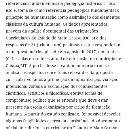
refêrenciais fundamentais da pedagogia histórico-crítica,
isto é, toma-se como referência pedagógica fundamental o
princípio da humanização como assimilação dos elementos
clássicos da cultura humana. Os dados apresentados
provêm da análise documental das Orientações
Curriculares do Estado de Mato Grosso (OC´s) e das
respostas de 31 (trinta e um) professores que responderam
a um questionário aplicado em agosto de 2017, em quatro
(04) escolas da rede estadual de educação, no município de
Cuiabá/MT. A partir desse levantamento procurou-se
analisar os aspectos conceituais relevantes da proposta
curricular voltados à promoção da humanização, via ação
intencional voltada à assimilação dos conhecimentos
científicos, artísticos e filosóficos, efetiva forma de
compromisso político que se entende que deve estar
presente na escola organizada por ciclos de formação
humana. A partir do estudo realizado, foi possível desvelar
algumas fragilidades acerca da consistência do documento
oficial de referência curricular do Estado de Mato Grosso e