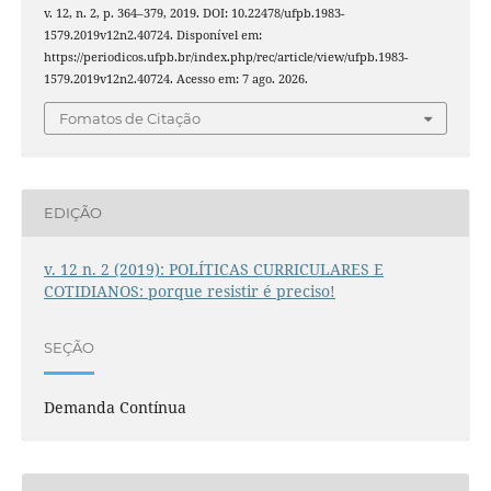
v. 12, n. 2, p. 364–379, 2019. DOI: 10.22478/ufpb.1983-
1579.2019v12n2.40724. Disponível em:
https://periodicos.ufpb.br/index.php/rec/article/view/ufpb.1983-
1579.2019v12n2.40724. Acesso em: 7 ago. 2026.
Fomatos de Citação
EDIÇÃO
v. 12 n. 2 (2019): POLÍTICAS CURRICULARES E
COTIDIANOS: porque resistir é preciso!
SEÇÃO
Demanda Contínua