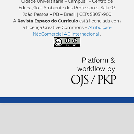
Cidade Universitária – Campus I – Centro de
Educação – Ambiente dos Professores, Sala 03
João Pessoa – PB – Brasil | CEP: 58051-900
A
Revista Espaço do Currículo
está licenciada com
a Licença Creative Commons –
Atribuição-
NãoComercial 4.0 Internacional
.