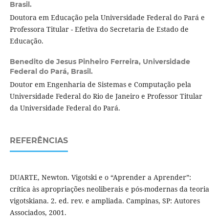
Brasil.
Doutora em Educação pela Universidade Federal do Pará e
Professora Titular - Efetiva do Secretaria de Estado de
Educação.
Benedito de Jesus Pinheiro Ferreira,
Universidade
Federal do Pará, Brasil.
Doutor em Engenharia de Sistemas e Computação pela
Universidade Federal do Rio de Janeiro e Professor Titular
da Universidade Federal do Pará.
REFERÊNCIAS
DUARTE, Newton. Vigotski e o “Aprender a Aprender”:
crítica às apropriações neoliberais e pós-modernas da teoria
vigotskiana. 2. ed. rev. e ampliada. Campinas, SP: Autores
Associados, 2001.