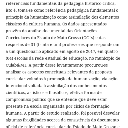
refêrenciais fundamentais da pedagogia histórico-crítica,
isto é, toma-se como referência pedagógica fundamental o
princípio da humanização como assimilação dos elementos
clássicos da cultura humana. Os dados apresentados
provêm da análise documental das Orientações
Curriculares do Estado de Mato Grosso (OC´s) e das
respostas de 31 (trinta e um) professores que responderam
a um questionário aplicado em agosto de 2017, em quatro
(04) escolas da rede estadual de educação, no município de
Cuiabá/MT. A partir desse levantamento procurou-se
analisar os aspectos conceituais relevantes da proposta
curricular voltados à promoção da humanização, via ação
intencional voltada à assimilação dos conhecimentos
científicos, artísticos e filosóficos, efetiva forma de
compromisso político que se entende que deve estar
presente na escola organizada por ciclos de formação
humana. A partir do estudo realizado, foi possível desvelar
algumas fragilidades acerca da consistência do documento
oficial de referência curricular do Estado de Mato Grosso e