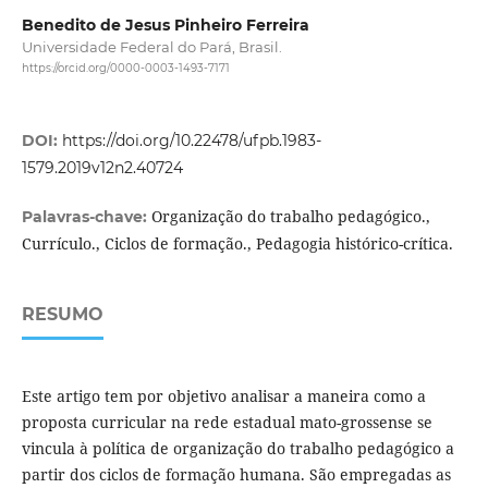
Benedito de Jesus Pinheiro Ferreira
Universidade Federal do Pará, Brasil.
https://orcid.org/0000-0003-1493-7171
DOI:
https://doi.org/10.22478/ufpb.1983-
1579.2019v12n2.40724
Organização do trabalho pedagógico.,
Palavras-chave:
Currículo., Ciclos de formação., Pedagogia histórico-crítica.
RESUMO
Este artigo tem por objetivo analisar a maneira como a
proposta curricular na rede estadual mato-grossense se
vincula à política de organização do trabalho pedagógico a
partir dos ciclos de formação humana. São empregadas as