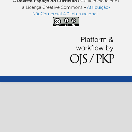
A
Revista Espaço do Currículo
está licenciada com
a Licença Creative Commons –
Atribuição-
NãoComercial 4.0 Internacional
.