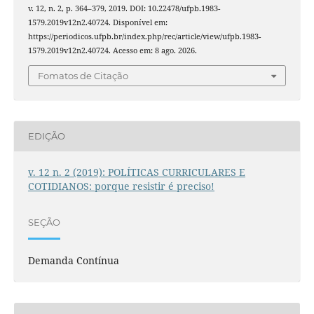
v. 12, n. 2, p. 364–379, 2019. DOI: 10.22478/ufpb.1983-
1579.2019v12n2.40724. Disponível em:
https://periodicos.ufpb.br/index.php/rec/article/view/ufpb.1983-
1579.2019v12n2.40724. Acesso em: 8 ago. 2026.
Fomatos de Citação
EDIÇÃO
v. 12 n. 2 (2019): POLÍTICAS CURRICULARES E
COTIDIANOS: porque resistir é preciso!
SEÇÃO
Demanda Contínua