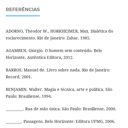
REFERÊNCIAS
ADORNO, Theodor W., HORKHEIMER, Max. Dialética do
esclarecimento. Rio de Janeiro: Zahar, 1985.
AGAMBEN, Giorgio. O homem sem conteúdo. Belo
Horizonte, Autêntica Editora, 2012.
BARROS, Manuel de. Livro sobre nada. Rio de Janeiro:
Record, 2001.
BENJAMIN, Walter. Magia e técnica, arte e política. São
Paulo: Brasiliense, 1994.
__________. Rua de mão única. São Paulo: Brasiliense, 2000.
_________. Passagens. Belo Horizonte: Editora UFMG, 2006.