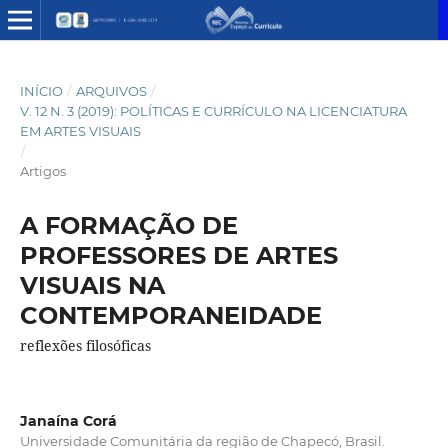
INÍCIO
/
ARQUIVOS
/
V. 12 N. 3 (2019): POLÍTICAS E CURRÍCULO NA LICENCIATURA
EM ARTES VISUAIS
/
Artigos
A FORMAÇÃO DE
PROFESSORES DE ARTES
VISUAIS NA
CONTEMPORANEIDADE
reflexões filosóficas
Janaína Corá
Universidade Comunitária da região de Chapecó, Brasil.