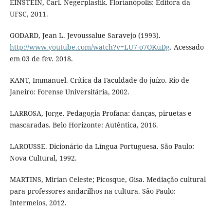
EINSTEIN, Carl. Negerplastik. Florianópolis: Editora da
UFSC, 2011.
GODARD, Jean L. Jevoussalue Saravejo (1993).
http://www.youtube.com/watch?v=LU7-o7OKuDg
. Acessado
em 03 de fev. 2018.
KANT, Immanuel. Crítica da Faculdade do juízo. Rio de
Janeiro: Forense Universitária, 2002.
LARROSA, Jorge. Pedagogia Profana: danças, piruetas e
mascaradas. Belo Horizonte: Autêntica, 2016.
LAROUSSE. Dicionário da Língua Portuguesa. São Paulo:
Nova Cultural, 1992.
MARTINS, Mirian Celeste; Picosque, Gisa. Mediação cultural
para professores andarilhos na cultura. São Paulo:
Intermeios, 2012.