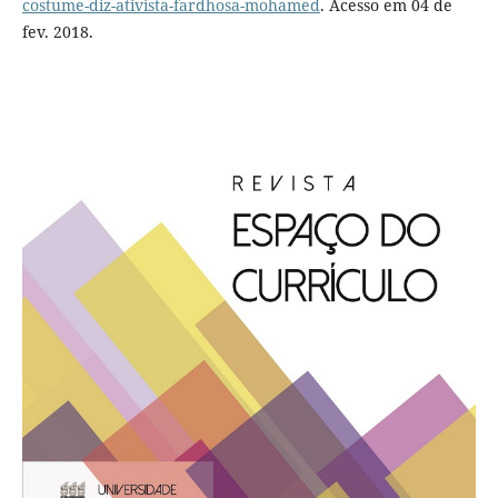
costume-diz-ativista-fardhosa-mohamed
. Acesso em 04 de
fev. 2018.