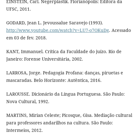
EINSTEIN, Carl. Negerplastik. Florianópolis: Editora da
UFSC, 2011.
GODARD, Jean L. Jevoussalue Saravejo (1993).
http://www.youtube.com/watch?v=LU7-o7OKuDg
. Acessado
em 03 de fev. 2018.
KANT, Immanuel. Crítica da Faculdade do juízo. Rio de
Janeiro: Forense Universitária, 2002.
LARROSA, Jorge. Pedagogia Profana: danças, piruetas e
mascaradas. Belo Horizonte: Autêntica, 2016.
LAROUSSE. Dicionário da Língua Portuguesa. São Paulo:
Nova Cultural, 1992.
MARTINS, Mirian Celeste; Picosque, Gisa. Mediação cultural
para professores andarilhos na cultura. São Paulo:
Intermeios, 2012.