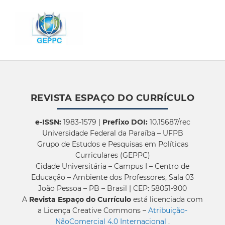
REVISTA ESPAÇO DO CURRÍCULO
e-ISSN:
1983-1579 |
Prefixo DOI:
10.15687/rec
Universidade Federal da Paraíba – UFPB
Grupo de Estudos e Pesquisas em Políticas
Curriculares (GEPPC)
Cidade Universitária – Campus I – Centro de
Educação – Ambiente dos Professores, Sala 03
João Pessoa – PB – Brasil | CEP: 58051-900
A
Revista Espaço do Currículo
está licenciada com
a Licença Creative Commons –
Atribuição-
NãoComercial 4.0 Internacional
.