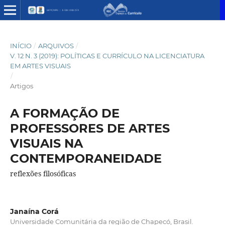
INÍCIO
/
ARQUIVOS
/
V. 12 N. 3 (2019): POLÍTICAS E CURRÍCULO NA LICENCIATURA
EM ARTES VISUAIS
/
Artigos
A FORMAÇÃO DE
PROFESSORES DE ARTES
VISUAIS NA
CONTEMPORANEIDADE
reflexões filosóficas
Janaína Corá
Universidade Comunitária da região de Chapecó, Brasil.