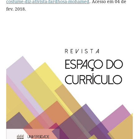
costume-diz-ativista-fardhosa-mohamed
. Acesso em 04 de
fev. 2018.