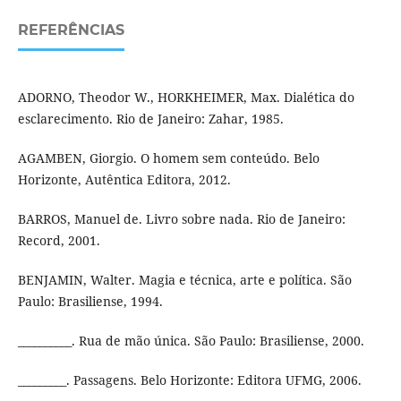
REFERÊNCIAS
ADORNO, Theodor W., HORKHEIMER, Max. Dialética do
esclarecimento. Rio de Janeiro: Zahar, 1985.
AGAMBEN, Giorgio. O homem sem conteúdo. Belo
Horizonte, Autêntica Editora, 2012.
BARROS, Manuel de. Livro sobre nada. Rio de Janeiro:
Record, 2001.
BENJAMIN, Walter. Magia e técnica, arte e política. São
Paulo: Brasiliense, 1994.
__________. Rua de mão única. São Paulo: Brasiliense, 2000.
_________. Passagens. Belo Horizonte: Editora UFMG, 2006.