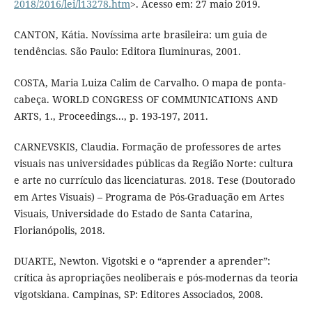
2018/2016/lei/l13278.htm
>. Acesso em: 27 maio 2019.
CANTON, Kátia. Novíssima arte brasileira: um guia de
tendências. São Paulo: Editora Iluminuras, 2001.
COSTA, Maria Luiza Calim de Carvalho. O mapa de ponta-
cabeça. WORLD CONGRESS OF COMMUNICATIONS AND
ARTS, 1., Proceedings..., p. 193-197, 2011.
CARNEVSKIS, Claudia. Formação de professores de artes
visuais nas universidades públicas da Região Norte: cultura
e arte no currículo das licenciaturas. 2018. Tese (Doutorado
em Artes Visuais) – Programa de Pós-Graduação em Artes
Visuais, Universidade do Estado de Santa Catarina,
Florianópolis, 2018.
DUARTE, Newton. Vigotski e o “aprender a aprender”:
crítica às apropriações neoliberais e pós-modernas da teoria
vigotskiana. Campinas, SP: Editores Associados, 2008.