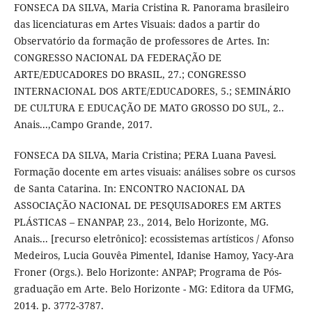
FONSECA DA SILVA, Maria Cristina R. Panorama brasileiro
das licenciaturas em Artes Visuais: dados a partir do
Observatório da formação de professores de Artes. In:
CONGRESSO NACIONAL DA FEDERAÇÃO DE
ARTE/EDUCADORES DO BRASIL, 27.; CONGRESSO
INTERNACIONAL DOS ARTE/EDUCADORES, 5.; SEMINÁRIO
DE CULTURA E EDUCAÇÃO DE MATO GROSSO DO SUL, 2..
Anais...,Campo Grande, 2017.
FONSECA DA SILVA, Maria Cristina; PERA Luana Pavesi.
Formação docente em artes visuais: análises sobre os cursos
de Santa Catarina. In: ENCONTRO NACIONAL DA
ASSOCIAÇÃO NACIONAL DE PESQUISADORES EM ARTES
PLÁSTICAS – ENANPAP, 23., 2014, Belo Horizonte, MG.
Anais... [recurso eletrônico]: ecossistemas artísticos / Afonso
Medeiros, Lucia Gouvêa Pimentel, Idanise Hamoy, Yacy-Ara
Froner (Orgs.). Belo Horizonte: ANPAP; Programa de Pós-
graduação em Arte. Belo Horizonte - MG: Editora da UFMG,
2014. p. 3772-3787.