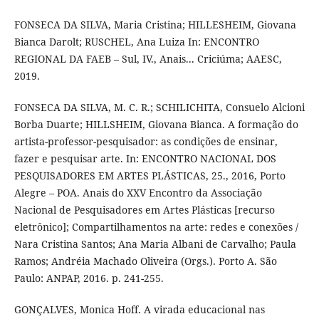
FONSECA DA SILVA, Maria Cristina; HILLESHEIM, Giovana
Bianca Darolt; RUSCHEL, Ana Luiza In: ENCONTRO
REGIONAL DA FAEB – Sul, IV., Anais... Criciúma; AAESC,
2019.
FONSECA DA SILVA, M. C. R.; SCHILICHITA, Consuelo Alcioni
Borba Duarte; HILLSHEIM, Giovana Bianca. A formação do
artista-professor-pesquisador: as condições de ensinar,
fazer e pesquisar arte. In: ENCONTRO NACIONAL DOS
PESQUISADORES EM ARTES PLÁSTICAS, 25., 2016, Porto
Alegre – POA. Anais do XXV Encontro da Associação
Nacional de Pesquisadores em Artes Plásticas [recurso
eletrônico]; Compartilhamentos na arte: redes e conexões /
Nara Cristina Santos; Ana Maria Albani de Carvalho; Paula
Ramos; Andréia Machado Oliveira (Orgs.). Porto A. São
Paulo: ANPAP, 2016. p. 241-255.
GONÇALVES, Monica Hoff. A virada educacional nas