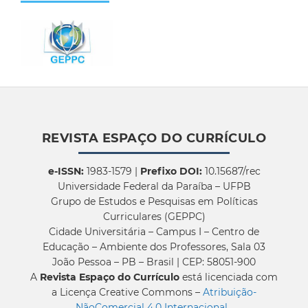
REVISTA ESPAÇO DO CURRÍCULO
e-ISSN:
1983-1579 |
Prefixo DOI:
10.15687/rec
Universidade Federal da Paraíba – UFPB
Grupo de Estudos e Pesquisas em Políticas
Curriculares (GEPPC)
Cidade Universitária – Campus I – Centro de
Educação – Ambiente dos Professores, Sala 03
João Pessoa – PB – Brasil | CEP: 58051-900
A
Revista Espaço do Currículo
está licenciada com
a Licença Creative Commons –
Atribuição-
NãoComercial 4.0 Internacional
.