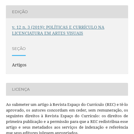
EDIÇÃO
v. 12 n. 3 (2019): POLÍTICAS E CURRÍCULO NA
LICENCIATURA EM ARTES VISUAIS
SEÇÃO
Artigos
LICENÇA
Ao submeter um artigo à Revista Espaço do Currículo (REC) e tê-lo
aprovado, os autores concordam em ceder, sem remuneração, os
seguintes direitos à Revista Espaço do Currículo: os direitos de
primeira publicação e a permissão para que a REC redistribua esse
artigo e seus metadados aos serviços de indexação e referência
que seus editores julguem apropriados.