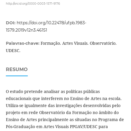
http://orcid.org/0000-0003-1571-9176
DOI:
https://doi.org/10.22478/ufpb.1983-
1579.2019v12n3.46151
Formação. Artes Visuais. Observatório.
Palavras-chave:
UDESC.
RESUMO
O estudo pretende analisar as políticas públicas
educacionais que interferem no Ensino de Artes na escola.
Utiliza-se igualmente das investigações desenvolvidas pelo
projeto em rede Observatório da Formação no âmbito do
Ensino de Artes principalmente as situadas no Programa de
Pós-Graduação em Artes Visuais PPGAV/UDESC para