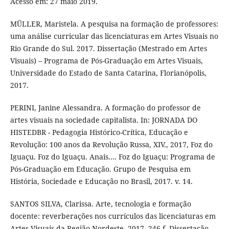
Acesso em: 27 maio 2019.
MÜLLER, Maristela. A pesquisa na formação de professores:
uma análise curricular das licenciaturas em Artes Visuais no
Rio Grande do Sul. 2017. Dissertação (Mestrado em Artes
Visuais) – Programa de Pós-Graduação em Artes Visuais,
Universidade do Estado de Santa Catarina, Florianópolis,
2017.
PERINI, Janine Alessandra. A formação do professor de
artes visuais na sociedade capitalista. In: JORNADA DO
HISTEDBR - Pedagogia Histórico-Crítica, Educação e
Revolução: 100 anos da Revolução Russa, XIV., 2017, Foz do
Iguaçu. Foz do Iguaçu. Anais.... Foz do Iguaçu: Programa de
Pós-Graduação em Educação. Grupo de Pesquisa em
História, Sociedade e Educação no Brasil, 2017. v. 14.
SANTOS SILVA, Clarissa. Arte, tecnologia e formação
docente: reverberações nos currículos das licenciaturas em
Artes Visuais da Região Nordeste. 2017. 246 f. Dissertação