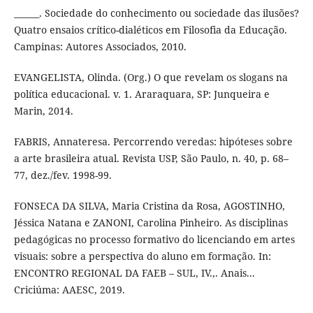
______. Sociedade do conhecimento ou sociedade das ilusões?
Quatro ensaios crítico-dialéticos em Filosofia da Educação.
Campinas: Autores Associados, 2010.
EVANGELISTA, Olinda. (Org.) O que revelam os slogans na
política educacional. v. 1. Araraquara, SP: Junqueira e
Marin, 2014.
FABRIS, Annateresa. Percorrendo veredas: hipóteses sobre
a arte brasileira atual. Revista USP, São Paulo, n. 40, p. 68–
77, dez./fev. 1998-99.
FONSECA DA SILVA, Maria Cristina da Rosa, AGOSTINHO,
Jéssica Natana e ZANONI, Carolina Pinheiro. As disciplinas
pedagógicas no processo formativo do licenciando em artes
visuais: sobre a perspectiva do aluno em formação. In:
ENCONTRO REGIONAL DA FAEB – SUL, IV.,. Anais...
Criciúma: AAESC, 2019.