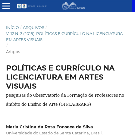
INÍCIO
/
ARQUIVOS
/
V. 12 N. 3 (2019): POLÍTICAS E CURRÍCULO NA LICENCIATURA
EM ARTES VISUAIS
/
Artigos
POLÍTICAS E CURRÍCULO NA
LICENCIATURA EM ARTES
VISUAIS
pesquisas do Observatório da Formação de Professores no
âmbito do Ensino de Arte (OFPEA/BRARG)
Maria Cristina da Rosa Fonseca da Silva
Universidade do Estado de Santa Catarina, Brasil.