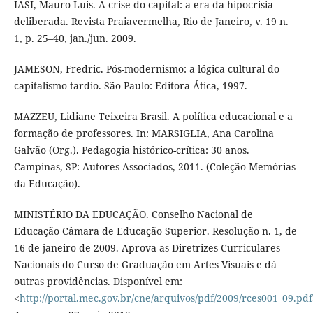
IASI, Mauro Luis. A crise do capital: a era da hipocrisia
deliberada. Revista Praiavermelha, Rio de Janeiro, v. 19 n.
1, p. 25–40, jan./jun. 2009.
JAMESON, Fredric. Pós-modernismo: a lógica cultural do
capitalismo tardio. São Paulo: Editora Ática, 1997.
MAZZEU, Lidiane Teixeira Brasil. A política educacional e a
formação de professores. In: MARSIGLIA, Ana Carolina
Galvão (Org.). Pedagogia histórico-crítica: 30 anos.
Campinas, SP: Autores Associados, 2011. (Coleção Memórias
da Educação).
MINISTÉRIO DA EDUCAÇÃO. Conselho Nacional de
Educação Câmara de Educação Superior. Resolução n. 1, de
16 de janeiro de 2009. Aprova as Diretrizes Curriculares
Nacionais do Curso de Graduação em Artes Visuais e dá
outras providências. Disponível em:
<
http://portal.mec.gov.br/cne/arquivos/pdf/2009/rces001_09.pdf