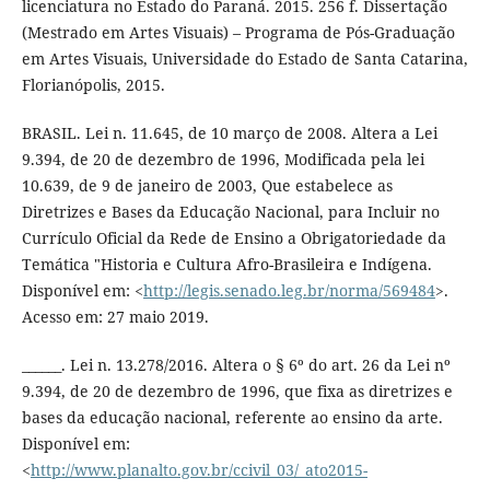
licenciatura no Estado do Paraná. 2015. 256 f. Dissertação
(Mestrado em Artes Visuais) – Programa de Pós-Graduação
em Artes Visuais, Universidade do Estado de Santa Catarina,
Florianópolis, 2015.
BRASIL. Lei n. 11.645, de 10 março de 2008. Altera a Lei
9.394, de 20 de dezembro de 1996, Modificada pela lei
10.639, de 9 de janeiro de 2003, Que estabelece as
Diretrizes e Bases da Educação Nacional, para Incluir no
Currículo Oficial da Rede de Ensino a Obrigatoriedade da
Temática "Historia e Cultura Afro-Brasileira e Indígena.
Disponível em: <
http://legis.senado.leg.br/norma/569484
>.
Acesso em: 27 maio 2019.
______. Lei n. 13.278/2016. Altera o § 6º do art. 26 da Lei nº
9.394, de 20 de dezembro de 1996, que fixa as diretrizes e
bases da educação nacional, referente ao ensino da arte.
Disponível em:
<
http://www.planalto.gov.br/ccivil_03/_ato2015-