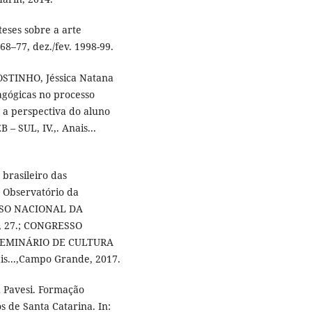
eses sobre a arte
 68–77, dez./fev. 1998-99.
OSTINHO, Jéssica Natana
agógicas no processo
e a perspectiva do aluno
 SUL, IV.,. Anais...
brasileiro das
o Observatório da
ESSO NACIONAL DA
 27.; CONGRESSO
SEMINÁRIO DE CULTURA
...,Campo Grande, 2017.
 Pavesi. Formação
s de Santa Catarina. In: