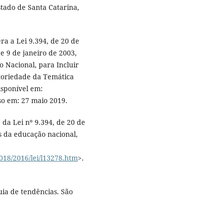
tado de Santa Catarina,
ra a Lei 9.394, de 20 de
e 9 de janeiro de 2003,
o Nacional, para Incluir
atoriedade da Temática
isponível em:
so em: 27 maio 2019.
6 da Lei nº 9.394, de 20 de
s da educação nacional,
2018/2016/lei/l13278.htm
>.
uia de tendências. São