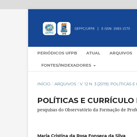
PERIÓDICOS UFPB
ATUAL
ARQUIVOS
FONTES/INDEXADORES
INÍCIO
/
ARQUIVOS
/
V. 12 N. 3 (2019): POLÍTIC
POLÍTICAS E CURRÍCULO 
pesquisas do Observatório da Formação de Prof
Maria Cristina da Rosa Fonseca da Silva