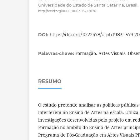
Universidade do Estado de Santa Catarina, Brasil.
http://orcid.org/0000-0003-1571-9176
DOI:
https://doi.org/10.22478/ufpb.1983-1579.2
Formação. Artes Visuais. Obse
Palavras-chave:
RESUMO
O estudo pretende analisar as políticas pública
interferem no Ensino de Artes na escola. Utiliza
investigações desenvolvidas pelo projeto em re
Formação no âmbito do Ensino de Artes princip
Programa de Pós-Graduação em Artes Visuais 