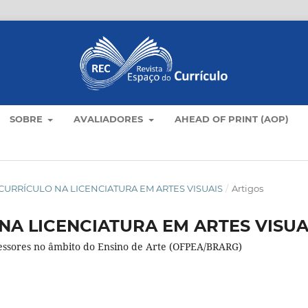
SOBRE
AVALIADORES
AHEAD OF PRINT (AOP)
AS E CURRÍCULO NA LICENCIATURA EM ARTES VISUAIS
/
Artigos
NA LICENCIATURA EM ARTES VISUA
essores no âmbito do Ensino de Arte (OFPEA/BRARG)