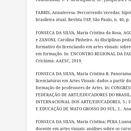
FABRIS, Annateresa. Percorrendo veredas: hipót
brasileira atual. Revista USP, São Paulo, n. 40, p.
FONSECA DA SILVA, Maria Cristina da Rosa, AG
e ZANONI, Carolina Pinheiro. As disciplinas ped
formativo do licenciando em artes visuais: sobr
em formação. In: ENCONTRO REGIONAL DA FAEB –
Criciúma: AAESC, 2019.
FONSECA DA SILVA, Maria Cristina R. Panorama 
licenciaturas em Artes Visuais: dados a partir d
formação de professores de Artes. In: CONGR
FEDERAÇÃO DE ARTE/EDUCADORES DO BRASIL,
INTERNACIONAL DOS ARTE/EDUCADORES, 5.; 
E EDUCAÇÃO DE MATO GROSSO DO SUL, 2.. Anais
FONSECA DA SILVA, Maria Cristina; PERA Luana
docente em artes visuais: análises sobre os curso