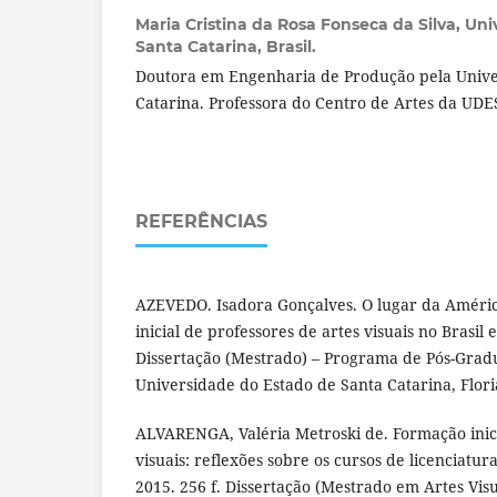
Maria Cristina da Rosa Fonseca da Silva,
Uni
Santa Catarina, Brasil.
Doutora em Engenharia de Produção pela Unive
Catarina. Professora do Centro de Artes da UD
REFERÊNCIAS
AZEVEDO. Isadora Gonçalves. O lugar da Améri
inicial de professores de artes visuais no Brasil 
Dissertação (Mestrado) – Programa de Pós-Gradu
Universidade do Estado de Santa Catarina, Flori
ALVARENGA, Valéria Metroski de. Formação inici
visuais: reflexões sobre os cursos de licenciatu
2015. 256 f. Dissertação (Mestrado em Artes Vis