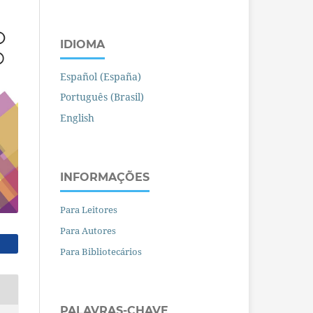
IDIOMA
Español (España)
Português (Brasil)
English
INFORMAÇÕES
Para Leitores
Para Autores
Para Bibliotecários
PALAVRAS-CHAVE