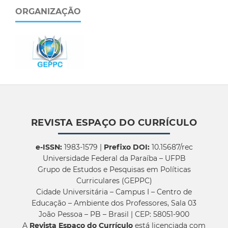
ORGANIZAÇÃO
REVISTA ESPAÇO DO CURRÍCULO
e-ISSN:
1983-1579 |
Prefixo DOI:
10.15687/rec
Universidade Federal da Paraíba – UFPB
Grupo de Estudos e Pesquisas em Políticas
Curriculares (GEPPC)
Cidade Universitária – Campus I – Centro de
Educação – Ambiente dos Professores, Sala 03
João Pessoa – PB – Brasil | CEP: 58051-900
A
Revista Espaço do Currículo
está licenciada com