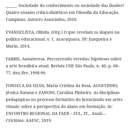
______. Sociedade do conhecimento ou sociedade das ilusões?
Quatro ensaios crítico-dialéticos em Filosofia da Educação.
Campinas: Autores Associados, 2010.
EVANGELISTA, Olinda. (Org.) O que revelam os slogans na
política educacional. v. 1. Araraquara, SP: Junqueira e
Marin, 2014.
FABRIS, Annateresa. Percorrendo veredas: hipóteses sobre
a arte brasileira atual. Revista USP, São Paulo, n. 40, p. 68–
77, dez./fev. 1998-99.
FONSECA DA SILVA, Maria Cristina da Rosa, AGOSTINHO,
Jéssica Natana e ZANONI, Carolina Pinheiro. As disciplinas
pedagógicas no processo formativo do licenciando em artes
visuais: sobre a perspectiva do aluno em formação. In:
ENCONTRO REGIONAL DA FAEB – SUL, IV.,. Anais...
Criciúma: AAESC, 2019.