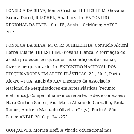
FONSECA DA SILVA, Maria Cristina; HILLESHEIM, Giovana
Bianca Darolt; RUSCHEL, Ana Luiza In: ENCONTRO
REGIONAL DA FAEB – Sul, IV., Anais... Criciúma; AAESC,
2019.
FONSECA DA SILVA, M. C. R.; SCHILICHITA, Consuelo Alcioni
Borba Duarte; HILLSHEIM, Giovana Bianca. A formação do
artista-professor-pesquisador: as condições de ensinar,
fazer e pesquisar arte. In: ENCONTRO NACIONAL DOS
PESQUISADORES EM ARTES PLÁSTICAS, 25., 2016, Porto
Alegre – POA. Anais do XXV Encontro da Associação
Nacional de Pesquisadores em Artes Plásticas [recurso
eletrônico]; Compartilhamentos na arte: redes e conexões /
Nara Cristina Santos; Ana Maria Albani de Carvalho; Paula
Ramos; Andréia Machado Oliveira (Orgs.). Porto A. São
Paulo: ANPAP, 2016. p. 241-255.
GONÇALVES, Monica Hoff. A virada educacional nas