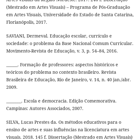
(Mestrado em Artes Visuais) – Programa de Pós-Graduação
em Artes Visuais, Universidade do Estado de Santa Catarina,
Florianópolis, 2017.
SAVIANI, Dermeval. Educação escolar, currículo e
sociedade: o problema da Base Nacional Comum Curricular.
Movimento-Revista de Educação, v. 3, p. 54–84, 2016.
______. Formação de professores: aspectos históricos e
teóricos do problema no contexto brasileiro. Revista
Brasileira de Educação, Rio de Janeiro, v. 14, n. 40 jan./abr.
2009.
________. Escola e democracia. Edição Comemorativa.
Campinas: Autores Associados, 2007.
SILVA, Lucas Prestes da. Os métodos educativos para o
ensino de artes e suas influências na licenciatura em artes
visuais. 2018. 145 f. Dissertação (Mestrado em Artes Visuais)