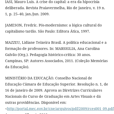
IASI, Mauro Luis. A crise do capital: a era da hipocrisia
deliberada. Revista Praiavermelha, Rio de Janeiro, v. 19 n.
1, p. 25–40, jan./jun. 2009.
JAMESON, Fredric. Pós-modernismo: a lógica cultural do
capitalismo tardio. São Paulo: Editora Ática, 1997.
MAZZEU, Lidiane Teixeira Brasil. A política educacional e a
formação de professores. In: MARSIGLIA, Ana Carolina
Galvão (Org.). Pedagogia histórico-crítica: 30 anos.
Campinas, SP: Autores Associados, 2011. (Coleção Memórias
da Educação).
MINISTÉRIO DA EDUCAÇÃO. Conselho Nacional de
Educação Câmara de Educação Superior. Resolução n. 1, de
16 de janeiro de 2009. Aprova as Diretrizes Curriculares
Nacionais do Curso de Graduação em Artes Visuais e dá
outras providências. Disponível em:
<
http://portal.mec.gov.br/cne/arquivos/pdf/2009/rces001_09.pdf