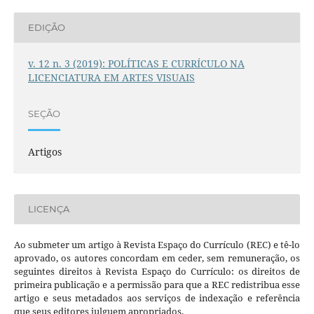
EDIÇÃO
v. 12 n. 3 (2019): POLÍTICAS E CURRÍCULO NA
LICENCIATURA EM ARTES VISUAIS
SEÇÃO
Artigos
LICENÇA
Ao submeter um artigo à Revista Espaço do Currículo (REC) e tê-lo
aprovado, os autores concordam em ceder, sem remuneração, os
seguintes direitos à Revista Espaço do Currículo: os direitos de
primeira publicação e a permissão para que a REC redistribua esse
artigo e seus metadados aos serviços de indexação e referência
que seus editores julguem apropriados.