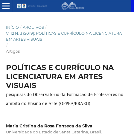
INÍCIO
/
ARQUIVOS
/
V. 12 N. 3 (2019): POLÍTICAS E CURRÍCULO NA LICENCIATURA
EM ARTES VISUAIS
/
Artigos
POLÍTICAS E CURRÍCULO NA
LICENCIATURA EM ARTES
VISUAIS
pesquisas do Observatório da Formação de Professores no
âmbito do Ensino de Arte (OFPEA/BRARG)
Maria Cristina da Rosa Fonseca da Silva
Universidade do Estado de Santa Catarina, Brasil.