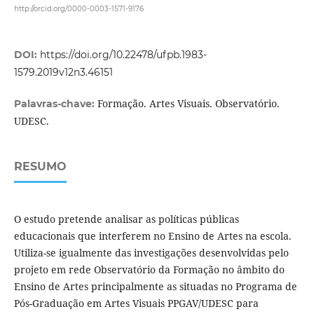
http://orcid.org/0000-0003-1571-9176
DOI:
https://doi.org/10.22478/ufpb.1983-
1579.2019v12n3.46151
Formação. Artes Visuais. Observatório.
Palavras-chave:
UDESC.
RESUMO
O estudo pretende analisar as políticas públicas
educacionais que interferem no Ensino de Artes na escola.
Utiliza-se igualmente das investigações desenvolvidas pelo
projeto em rede Observatório da Formação no âmbito do
Ensino de Artes principalmente as situadas no Programa de
Pós-Graduação em Artes Visuais PPGAV/UDESC para