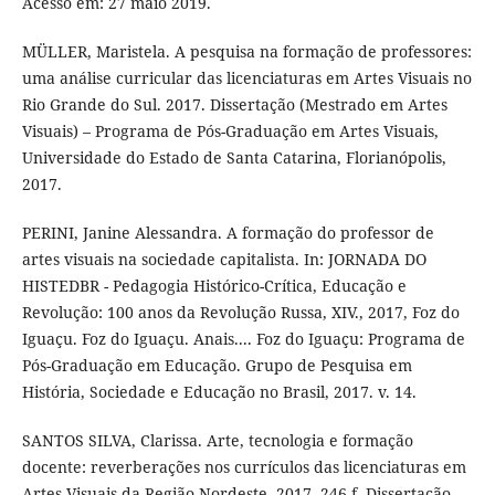
Acesso em: 27 maio 2019.
MÜLLER, Maristela. A pesquisa na formação de professores:
uma análise curricular das licenciaturas em Artes Visuais no
Rio Grande do Sul. 2017. Dissertação (Mestrado em Artes
Visuais) – Programa de Pós-Graduação em Artes Visuais,
Universidade do Estado de Santa Catarina, Florianópolis,
2017.
PERINI, Janine Alessandra. A formação do professor de
artes visuais na sociedade capitalista. In: JORNADA DO
HISTEDBR - Pedagogia Histórico-Crítica, Educação e
Revolução: 100 anos da Revolução Russa, XIV., 2017, Foz do
Iguaçu. Foz do Iguaçu. Anais.... Foz do Iguaçu: Programa de
Pós-Graduação em Educação. Grupo de Pesquisa em
História, Sociedade e Educação no Brasil, 2017. v. 14.
SANTOS SILVA, Clarissa. Arte, tecnologia e formação
docente: reverberações nos currículos das licenciaturas em
Artes Visuais da Região Nordeste. 2017. 246 f. Dissertação