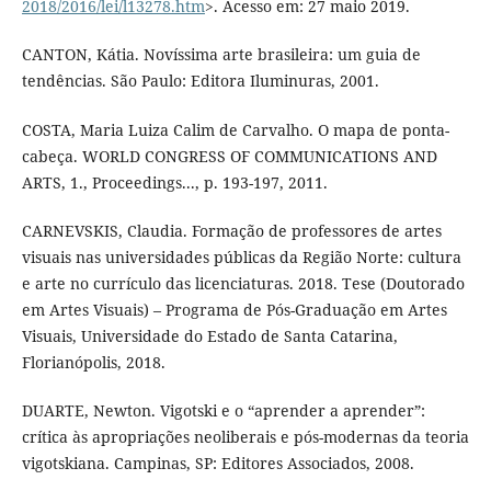
2018/2016/lei/l13278.htm
>. Acesso em: 27 maio 2019.
CANTON, Kátia. Novíssima arte brasileira: um guia de
tendências. São Paulo: Editora Iluminuras, 2001.
COSTA, Maria Luiza Calim de Carvalho. O mapa de ponta-
cabeça. WORLD CONGRESS OF COMMUNICATIONS AND
ARTS, 1., Proceedings..., p. 193-197, 2011.
CARNEVSKIS, Claudia. Formação de professores de artes
visuais nas universidades públicas da Região Norte: cultura
e arte no currículo das licenciaturas. 2018. Tese (Doutorado
em Artes Visuais) – Programa de Pós-Graduação em Artes
Visuais, Universidade do Estado de Santa Catarina,
Florianópolis, 2018.
DUARTE, Newton. Vigotski e o “aprender a aprender”:
crítica às apropriações neoliberais e pós-modernas da teoria
vigotskiana. Campinas, SP: Editores Associados, 2008.