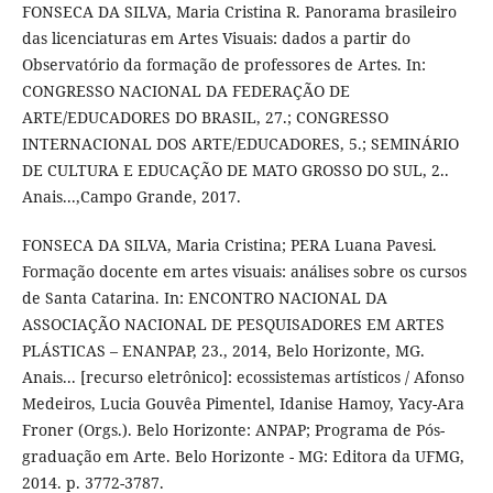
FONSECA DA SILVA, Maria Cristina R. Panorama brasileiro
das licenciaturas em Artes Visuais: dados a partir do
Observatório da formação de professores de Artes. In:
CONGRESSO NACIONAL DA FEDERAÇÃO DE
ARTE/EDUCADORES DO BRASIL, 27.; CONGRESSO
INTERNACIONAL DOS ARTE/EDUCADORES, 5.; SEMINÁRIO
DE CULTURA E EDUCAÇÃO DE MATO GROSSO DO SUL, 2..
Anais...,Campo Grande, 2017.
FONSECA DA SILVA, Maria Cristina; PERA Luana Pavesi.
Formação docente em artes visuais: análises sobre os cursos
de Santa Catarina. In: ENCONTRO NACIONAL DA
ASSOCIAÇÃO NACIONAL DE PESQUISADORES EM ARTES
PLÁSTICAS – ENANPAP, 23., 2014, Belo Horizonte, MG.
Anais... [recurso eletrônico]: ecossistemas artísticos / Afonso
Medeiros, Lucia Gouvêa Pimentel, Idanise Hamoy, Yacy-Ara
Froner (Orgs.). Belo Horizonte: ANPAP; Programa de Pós-
graduação em Arte. Belo Horizonte - MG: Editora da UFMG,
2014. p. 3772-3787.