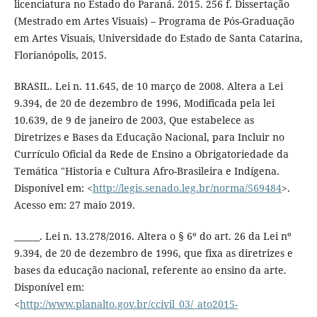
licenciatura no Estado do Paraná. 2015. 256 f. Dissertação
(Mestrado em Artes Visuais) – Programa de Pós-Graduação
em Artes Visuais, Universidade do Estado de Santa Catarina,
Florianópolis, 2015.
BRASIL. Lei n. 11.645, de 10 março de 2008. Altera a Lei
9.394, de 20 de dezembro de 1996, Modificada pela lei
10.639, de 9 de janeiro de 2003, Que estabelece as
Diretrizes e Bases da Educação Nacional, para Incluir no
Currículo Oficial da Rede de Ensino a Obrigatoriedade da
Temática "Historia e Cultura Afro-Brasileira e Indígena.
Disponível em: <
http://legis.senado.leg.br/norma/569484
>.
Acesso em: 27 maio 2019.
______. Lei n. 13.278/2016. Altera o § 6º do art. 26 da Lei nº
9.394, de 20 de dezembro de 1996, que fixa as diretrizes e
bases da educação nacional, referente ao ensino da arte.
Disponível em:
<
http://www.planalto.gov.br/ccivil_03/_ato2015-