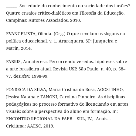
______. Sociedade do conhecimento ou sociedade das ilusões?
Quatro ensaios crítico-dialéticos em Filosofia da Educação.
Campinas: Autores Associados, 2010.
EVANGELISTA, Olinda. (Org.) O que revelam os slogans na
política educacional. v. 1. Araraquara, SP: Junqueira e
Marin, 2014.
FABRIS, Annateresa. Percorrendo veredas: hipóteses sobre
a arte brasileira atual. Revista USP, São Paulo, n. 40, p. 68–
77, dez./fev. 1998-99.
FONSECA DA SILVA, Maria Cristina da Rosa, AGOSTINHO,
Jéssica Natana e ZANONI, Carolina Pinheiro. As disciplinas
pedagógicas no processo formativo do licenciando em artes
visuais: sobre a perspectiva do aluno em formação. In:
ENCONTRO REGIONAL DA FAEB – SUL, IV.,. Anais...
Criciúma: AAESC, 2019.