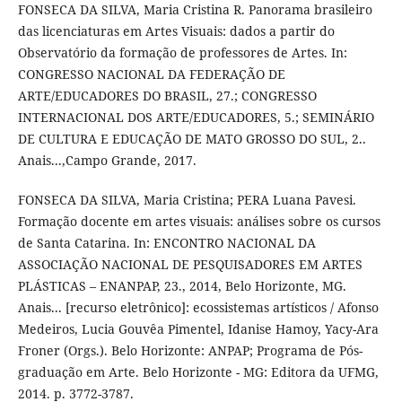
FONSECA DA SILVA, Maria Cristina R. Panorama brasileiro
das licenciaturas em Artes Visuais: dados a partir do
Observatório da formação de professores de Artes. In:
CONGRESSO NACIONAL DA FEDERAÇÃO DE
ARTE/EDUCADORES DO BRASIL, 27.; CONGRESSO
INTERNACIONAL DOS ARTE/EDUCADORES, 5.; SEMINÁRIO
DE CULTURA E EDUCAÇÃO DE MATO GROSSO DO SUL, 2..
Anais...,Campo Grande, 2017.
FONSECA DA SILVA, Maria Cristina; PERA Luana Pavesi.
Formação docente em artes visuais: análises sobre os cursos
de Santa Catarina. In: ENCONTRO NACIONAL DA
ASSOCIAÇÃO NACIONAL DE PESQUISADORES EM ARTES
PLÁSTICAS – ENANPAP, 23., 2014, Belo Horizonte, MG.
Anais... [recurso eletrônico]: ecossistemas artísticos / Afonso
Medeiros, Lucia Gouvêa Pimentel, Idanise Hamoy, Yacy-Ara
Froner (Orgs.). Belo Horizonte: ANPAP; Programa de Pós-
graduação em Arte. Belo Horizonte - MG: Editora da UFMG,
2014. p. 3772-3787.