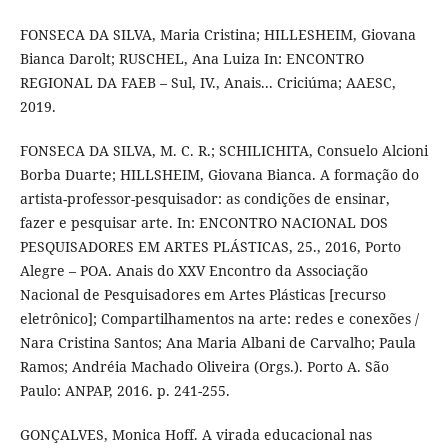
FONSECA DA SILVA, Maria Cristina; HILLESHEIM, Giovana
Bianca Darolt; RUSCHEL, Ana Luiza In: ENCONTRO
REGIONAL DA FAEB – Sul, IV., Anais... Criciúma; AAESC,
2019.
FONSECA DA SILVA, M. C. R.; SCHILICHITA, Consuelo Alcioni
Borba Duarte; HILLSHEIM, Giovana Bianca. A formação do
artista-professor-pesquisador: as condições de ensinar,
fazer e pesquisar arte. In: ENCONTRO NACIONAL DOS
PESQUISADORES EM ARTES PLÁSTICAS, 25., 2016, Porto
Alegre – POA. Anais do XXV Encontro da Associação
Nacional de Pesquisadores em Artes Plásticas [recurso
eletrônico]; Compartilhamentos na arte: redes e conexões /
Nara Cristina Santos; Ana Maria Albani de Carvalho; Paula
Ramos; Andréia Machado Oliveira (Orgs.). Porto A. São
Paulo: ANPAP, 2016. p. 241-255.
GONÇALVES, Monica Hoff. A virada educacional nas