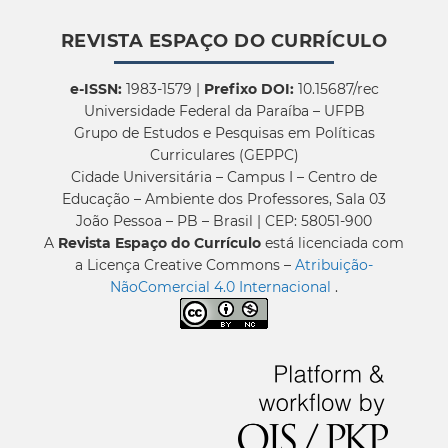
REVISTA ESPAÇO DO CURRÍCULO
e-ISSN:
1983-1579 |
Prefixo DOI:
10.15687/rec
Universidade Federal da Paraíba – UFPB
Grupo de Estudos e Pesquisas em Políticas
Curriculares (GEPPC)
Cidade Universitária – Campus I – Centro de
Educação – Ambiente dos Professores, Sala 03
João Pessoa – PB – Brasil | CEP: 58051-900
A
Revista Espaço do Currículo
está licenciada com
a Licença Creative Commons –
Atribuição-
NãoComercial 4.0 Internacional
.