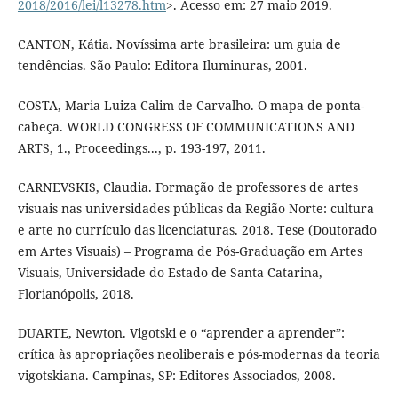
2018/2016/lei/l13278.htm
>. Acesso em: 27 maio 2019.
CANTON, Kátia. Novíssima arte brasileira: um guia de
tendências. São Paulo: Editora Iluminuras, 2001.
COSTA, Maria Luiza Calim de Carvalho. O mapa de ponta-
cabeça. WORLD CONGRESS OF COMMUNICATIONS AND
ARTS, 1., Proceedings..., p. 193-197, 2011.
CARNEVSKIS, Claudia. Formação de professores de artes
visuais nas universidades públicas da Região Norte: cultura
e arte no currículo das licenciaturas. 2018. Tese (Doutorado
em Artes Visuais) – Programa de Pós-Graduação em Artes
Visuais, Universidade do Estado de Santa Catarina,
Florianópolis, 2018.
DUARTE, Newton. Vigotski e o “aprender a aprender”:
crítica às apropriações neoliberais e pós-modernas da teoria
vigotskiana. Campinas, SP: Editores Associados, 2008.