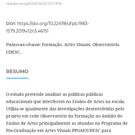
http://orcid.org/0000-0003-1571-9176
DOI:
https://doi.org/10.22478/ufpb.1983-
1579.2019v12n3.46151
Formação. Artes Visuais. Observatório.
Palavras-chave:
UDESC.
RESUMO
O estudo pretende analisar as políticas públicas
educacionais que interferem no Ensino de Artes na escola.
Utiliza-se igualmente das investigações desenvolvidas pelo
projeto em rede Observatório da Formação no âmbito do
Ensino de Artes principalmente as situadas no Programa de
Pós-Graduação em Artes Visuais PPGAV/UDESC para