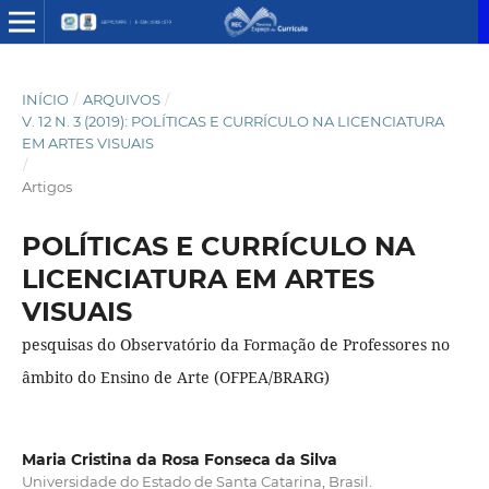
INÍCIO
/
ARQUIVOS
/
V. 12 N. 3 (2019): POLÍTICAS E CURRÍCULO NA LICENCIATURA
EM ARTES VISUAIS
/
Artigos
POLÍTICAS E CURRÍCULO NA
LICENCIATURA EM ARTES
VISUAIS
pesquisas do Observatório da Formação de Professores no
âmbito do Ensino de Arte (OFPEA/BRARG)
Maria Cristina da Rosa Fonseca da Silva
Universidade do Estado de Santa Catarina, Brasil.