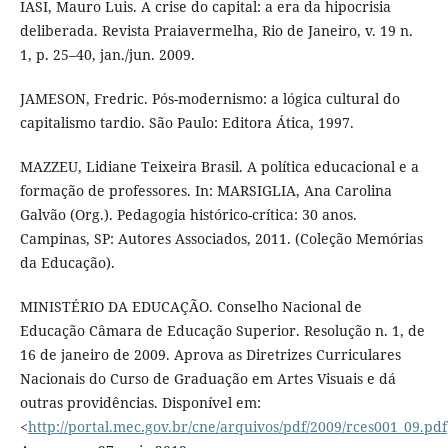
IASI, Mauro Luis. A crise do capital: a era da hipocrisia
deliberada. Revista Praiavermelha, Rio de Janeiro, v. 19 n.
1, p. 25–40, jan./jun. 2009.
JAMESON, Fredric. Pós-modernismo: a lógica cultural do
capitalismo tardio. São Paulo: Editora Ática, 1997.
MAZZEU, Lidiane Teixeira Brasil. A política educacional e a
formação de professores. In: MARSIGLIA, Ana Carolina
Galvão (Org.). Pedagogia histórico-crítica: 30 anos.
Campinas, SP: Autores Associados, 2011. (Coleção Memórias
da Educação).
MINISTÉRIO DA EDUCAÇÃO. Conselho Nacional de
Educação Câmara de Educação Superior. Resolução n. 1, de
16 de janeiro de 2009. Aprova as Diretrizes Curriculares
Nacionais do Curso de Graduação em Artes Visuais e dá
outras providências. Disponível em:
<
http://portal.mec.gov.br/cne/arquivos/pdf/2009/rces001_09.pdf