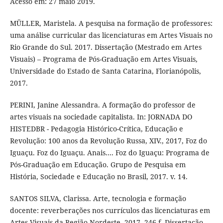
Acesso em: 27 maio 2019.
MÜLLER, Maristela. A pesquisa na formação de professores:
uma análise curricular das licenciaturas em Artes Visuais no
Rio Grande do Sul. 2017. Dissertação (Mestrado em Artes
Visuais) – Programa de Pós-Graduação em Artes Visuais,
Universidade do Estado de Santa Catarina, Florianópolis,
2017.
PERINI, Janine Alessandra. A formação do professor de
artes visuais na sociedade capitalista. In: JORNADA DO
HISTEDBR - Pedagogia Histórico-Crítica, Educação e
Revolução: 100 anos da Revolução Russa, XIV., 2017, Foz do
Iguaçu. Foz do Iguaçu. Anais.... Foz do Iguaçu: Programa de
Pós-Graduação em Educação. Grupo de Pesquisa em
História, Sociedade e Educação no Brasil, 2017. v. 14.
SANTOS SILVA, Clarissa. Arte, tecnologia e formação
docente: reverberações nos currículos das licenciaturas em
Artes Visuais da Região Nordeste. 2017. 246 f. Dissertação