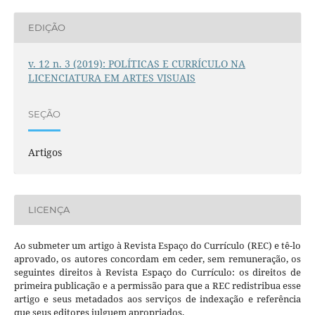
EDIÇÃO
v. 12 n. 3 (2019): POLÍTICAS E CURRÍCULO NA
LICENCIATURA EM ARTES VISUAIS
SEÇÃO
Artigos
LICENÇA
Ao submeter um artigo à Revista Espaço do Currículo (REC) e tê-lo
aprovado, os autores concordam em ceder, sem remuneração, os
seguintes direitos à Revista Espaço do Currículo: os direitos de
primeira publicação e a permissão para que a REC redistribua esse
artigo e seus metadados aos serviços de indexação e referência
que seus editores julguem apropriados.