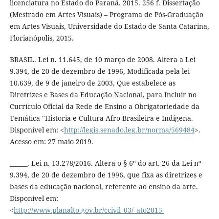
licenciatura no Estado do Paraná. 2015. 256 f. Dissertação
(Mestrado em Artes Visuais) – Programa de Pós-Graduação
em Artes Visuais, Universidade do Estado de Santa Catarina,
Florianópolis, 2015.
BRASIL. Lei n. 11.645, de 10 março de 2008. Altera a Lei
9.394, de 20 de dezembro de 1996, Modificada pela lei
10.639, de 9 de janeiro de 2003, Que estabelece as
Diretrizes e Bases da Educação Nacional, para Incluir no
Currículo Oficial da Rede de Ensino a Obrigatoriedade da
Temática "Historia e Cultura Afro-Brasileira e Indígena.
Disponível em: <
http://legis.senado.leg.br/norma/569484
>.
Acesso em: 27 maio 2019.
______. Lei n. 13.278/2016. Altera o § 6º do art. 26 da Lei nº
9.394, de 20 de dezembro de 1996, que fixa as diretrizes e
bases da educação nacional, referente ao ensino da arte.
Disponível em:
<
http://www.planalto.gov.br/ccivil_03/_ato2015-