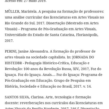
Acesso em: 27 maio 2019.
MÜLLER, Maristela. A pesquisa na formação de professores:
uma análise curricular das licenciaturas em Artes Visuais no
Rio Grande do Sul. 2017. Dissertação (Mestrado em Artes
Visuais) – Programa de Pós-Graduação em Artes Visuais,
Universidade do Estado de Santa Catarina, Florianópolis,
2017.
PERINI, Janine Alessandra. A formação do professor de
artes visuais na sociedade capitalista. In: JORNADA DO
HISTEDBR - Pedagogia Histórico-Crítica, Educação e
Revolução: 100 anos da Revolução Russa, XIV., 2017, Foz do
Iguaçu. Foz do Iguaçu. Anais.... Foz do Iguaçu: Programa de
Pós-Graduação em Educação. Grupo de Pesquisa em
História, Sociedade e Educação no Brasil, 2017. v. 14.
SANTOS SILVA, Clarissa. Arte, tecnologia e formação
docente: reverberações nos currículos das licenciaturas em
Artes Visuais da Região Nordeste. 2017. 246 f. Dissertação