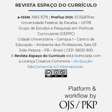
REVISTA ESPAÇO DO CURRÍCULO
e-ISSN:
1983-1579 |
Prefixo DOI:
10.15687/rec
Universidade Federal da Paraíba – UFPB
Grupo de Estudos e Pesquisas em Políticas
Curriculares (GEPPC)
Cidade Universitária – Campus I – Centro de
Educação – Ambiente dos Professores, Sala 03
João Pessoa – PB – Brasil | CEP: 58051-900
A
Revista Espaço do Currículo
está licenciada com
a Licença Creative Commons –
Atribuição-
NãoComercial 4.0 Internacional
.