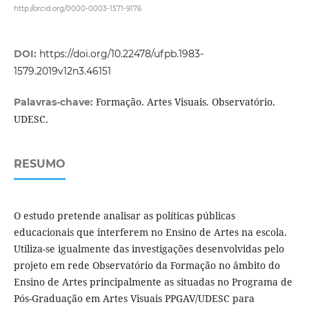
http://orcid.org/0000-0003-1571-9176
DOI:
https://doi.org/10.22478/ufpb.1983-
1579.2019v12n3.46151
Formação. Artes Visuais. Observatório.
Palavras-chave:
UDESC.
RESUMO
O estudo pretende analisar as políticas públicas
educacionais que interferem no Ensino de Artes na escola.
Utiliza-se igualmente das investigações desenvolvidas pelo
projeto em rede Observatório da Formação no âmbito do
Ensino de Artes principalmente as situadas no Programa de
Pós-Graduação em Artes Visuais PPGAV/UDESC para