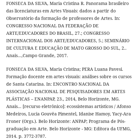
FONSECA DA SILVA, Maria Cristina R. Panorama brasileiro
das licenciaturas em Artes Visuais: dados a partir do
Observatório da formação de professores de Artes. In:
CONGRESSO NACIONAL DA FEDERAÇÃO DE
ARTE/EDUCADORES DO BRASIL, 27.; CONGRESSO
INTERNACIONAL DOS ARTE/EDUCADORES, 5.; SEMINÁRIO
DE CULTURA E EDUCAÇÃO DE MATO GROSSO DO SUL, 2..
Anais...,Campo Grande, 2017.
FONSECA DA SILVA, Maria Cristina; PERA Luana Pavesi.
Formação docente em artes visuais: análises sobre os cursos
de Santa Catarina. In: ENCONTRO NACIONAL DA
ASSOCIAÇÃO NACIONAL DE PESQUISADORES EM ARTES
PLÁSTICAS – ENANPAP, 23., 2014, Belo Horizonte, MG.
Anais... [recurso eletrônico]: ecossistemas artísticos / Afonso
Medeiros, Lucia Gouvêa Pimentel, Idanise Hamoy, Yacy-Ara
Froner (Orgs.). Belo Horizonte: ANPAP; Programa de Pós-
graduação em Arte. Belo Horizonte - MG: Editora da UFMG,
2014. p. 3772-3787.