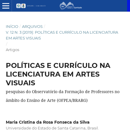
INÍCIO
/
ARQUIVOS
/
V. 12 N. 3 (2019): POLÍTICAS E CURRÍCULO NA LICENCIATURA
EM ARTES VISUAIS
/
Artigos
POLÍTICAS E CURRÍCULO NA
LICENCIATURA EM ARTES
VISUAIS
pesquisas do Observatório da Formação de Professores no
âmbito do Ensino de Arte (OFPEA/BRARG)
Maria Cristina da Rosa Fonseca da Silva
Universidade do Estado de Santa Catarina, Brasil.