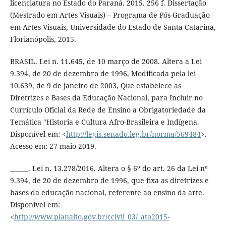
licenciatura no Estado do Paraná. 2015. 256 f. Dissertação
(Mestrado em Artes Visuais) – Programa de Pós-Graduação
em Artes Visuais, Universidade do Estado de Santa Catarina,
Florianópolis, 2015.
BRASIL. Lei n. 11.645, de 10 março de 2008. Altera a Lei
9.394, de 20 de dezembro de 1996, Modificada pela lei
10.639, de 9 de janeiro de 2003, Que estabelece as
Diretrizes e Bases da Educação Nacional, para Incluir no
Currículo Oficial da Rede de Ensino a Obrigatoriedade da
Temática "Historia e Cultura Afro-Brasileira e Indígena.
Disponível em: <
http://legis.senado.leg.br/norma/569484
>.
Acesso em: 27 maio 2019.
______. Lei n. 13.278/2016. Altera o § 6º do art. 26 da Lei nº
9.394, de 20 de dezembro de 1996, que fixa as diretrizes e
bases da educação nacional, referente ao ensino da arte.
Disponível em:
<
http://www.planalto.gov.br/ccivil_03/_ato2015-