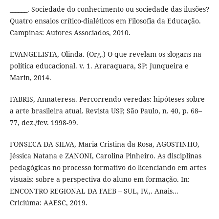
______. Sociedade do conhecimento ou sociedade das ilusões?
Quatro ensaios crítico-dialéticos em Filosofia da Educação.
Campinas: Autores Associados, 2010.
EVANGELISTA, Olinda. (Org.) O que revelam os slogans na
política educacional. v. 1. Araraquara, SP: Junqueira e
Marin, 2014.
FABRIS, Annateresa. Percorrendo veredas: hipóteses sobre
a arte brasileira atual. Revista USP, São Paulo, n. 40, p. 68–
77, dez./fev. 1998-99.
FONSECA DA SILVA, Maria Cristina da Rosa, AGOSTINHO,
Jéssica Natana e ZANONI, Carolina Pinheiro. As disciplinas
pedagógicas no processo formativo do licenciando em artes
visuais: sobre a perspectiva do aluno em formação. In:
ENCONTRO REGIONAL DA FAEB – SUL, IV.,. Anais...
Criciúma: AAESC, 2019.