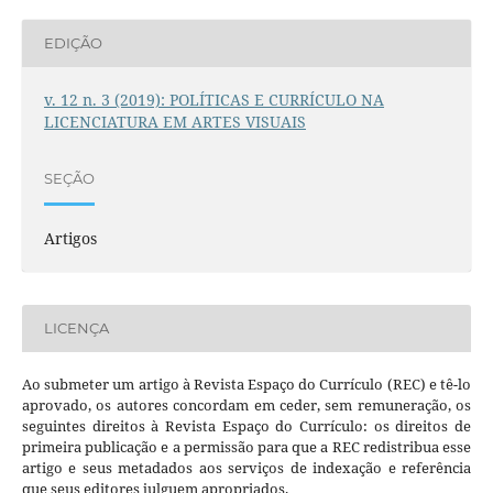
EDIÇÃO
v. 12 n. 3 (2019): POLÍTICAS E CURRÍCULO NA
LICENCIATURA EM ARTES VISUAIS
SEÇÃO
Artigos
LICENÇA
Ao submeter um artigo à Revista Espaço do Currículo (REC) e tê-lo
aprovado, os autores concordam em ceder, sem remuneração, os
seguintes direitos à Revista Espaço do Currículo: os direitos de
primeira publicação e a permissão para que a REC redistribua esse
artigo e seus metadados aos serviços de indexação e referência
que seus editores julguem apropriados.