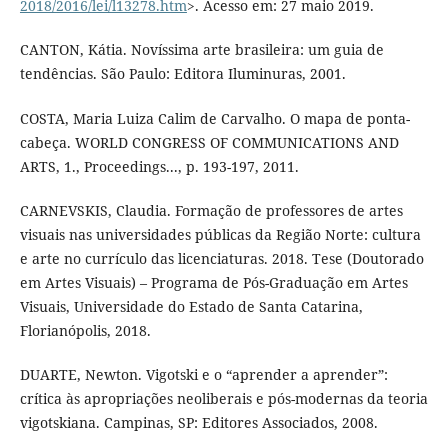
2018/2016/lei/l13278.htm
>. Acesso em: 27 maio 2019.
CANTON, Kátia. Novíssima arte brasileira: um guia de
tendências. São Paulo: Editora Iluminuras, 2001.
COSTA, Maria Luiza Calim de Carvalho. O mapa de ponta-
cabeça. WORLD CONGRESS OF COMMUNICATIONS AND
ARTS, 1., Proceedings..., p. 193-197, 2011.
CARNEVSKIS, Claudia. Formação de professores de artes
visuais nas universidades públicas da Região Norte: cultura
e arte no currículo das licenciaturas. 2018. Tese (Doutorado
em Artes Visuais) – Programa de Pós-Graduação em Artes
Visuais, Universidade do Estado de Santa Catarina,
Florianópolis, 2018.
DUARTE, Newton. Vigotski e o “aprender a aprender”:
crítica às apropriações neoliberais e pós-modernas da teoria
vigotskiana. Campinas, SP: Editores Associados, 2008.