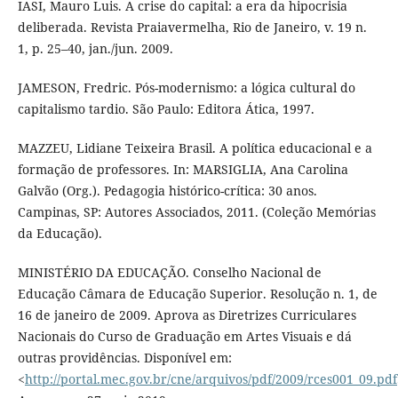
IASI, Mauro Luis. A crise do capital: a era da hipocrisia
deliberada. Revista Praiavermelha, Rio de Janeiro, v. 19 n.
1, p. 25–40, jan./jun. 2009.
JAMESON, Fredric. Pós-modernismo: a lógica cultural do
capitalismo tardio. São Paulo: Editora Ática, 1997.
MAZZEU, Lidiane Teixeira Brasil. A política educacional e a
formação de professores. In: MARSIGLIA, Ana Carolina
Galvão (Org.). Pedagogia histórico-crítica: 30 anos.
Campinas, SP: Autores Associados, 2011. (Coleção Memórias
da Educação).
MINISTÉRIO DA EDUCAÇÃO. Conselho Nacional de
Educação Câmara de Educação Superior. Resolução n. 1, de
16 de janeiro de 2009. Aprova as Diretrizes Curriculares
Nacionais do Curso de Graduação em Artes Visuais e dá
outras providências. Disponível em:
<
http://portal.mec.gov.br/cne/arquivos/pdf/2009/rces001_09.pdf