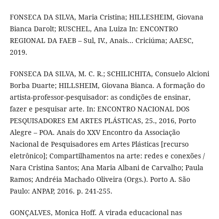
FONSECA DA SILVA, Maria Cristina; HILLESHEIM, Giovana
Bianca Darolt; RUSCHEL, Ana Luiza In: ENCONTRO
REGIONAL DA FAEB – Sul, IV., Anais... Criciúma; AAESC,
2019.
FONSECA DA SILVA, M. C. R.; SCHILICHITA, Consuelo Alcioni
Borba Duarte; HILLSHEIM, Giovana Bianca. A formação do
artista-professor-pesquisador: as condições de ensinar,
fazer e pesquisar arte. In: ENCONTRO NACIONAL DOS
PESQUISADORES EM ARTES PLÁSTICAS, 25., 2016, Porto
Alegre – POA. Anais do XXV Encontro da Associação
Nacional de Pesquisadores em Artes Plásticas [recurso
eletrônico]; Compartilhamentos na arte: redes e conexões /
Nara Cristina Santos; Ana Maria Albani de Carvalho; Paula
Ramos; Andréia Machado Oliveira (Orgs.). Porto A. São
Paulo: ANPAP, 2016. p. 241-255.
GONÇALVES, Monica Hoff. A virada educacional nas