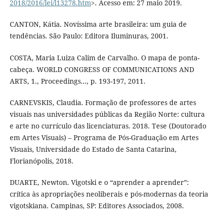
2018/2016/lei/l13278.htm
>. Acesso em: 27 maio 2019.
CANTON, Kátia. Novíssima arte brasileira: um guia de
tendências. São Paulo: Editora Iluminuras, 2001.
COSTA, Maria Luiza Calim de Carvalho. O mapa de ponta-
cabeça. WORLD CONGRESS OF COMMUNICATIONS AND
ARTS, 1., Proceedings..., p. 193-197, 2011.
CARNEVSKIS, Claudia. Formação de professores de artes
visuais nas universidades públicas da Região Norte: cultura
e arte no currículo das licenciaturas. 2018. Tese (Doutorado
em Artes Visuais) – Programa de Pós-Graduação em Artes
Visuais, Universidade do Estado de Santa Catarina,
Florianópolis, 2018.
DUARTE, Newton. Vigotski e o “aprender a aprender”:
crítica às apropriações neoliberais e pós-modernas da teoria
vigotskiana. Campinas, SP: Editores Associados, 2008.