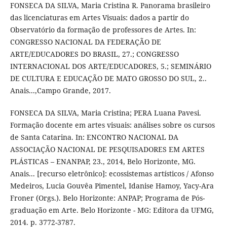
FONSECA DA SILVA, Maria Cristina R. Panorama brasileiro
das licenciaturas em Artes Visuais: dados a partir do
Observatório da formação de professores de Artes. In:
CONGRESSO NACIONAL DA FEDERAÇÃO DE
ARTE/EDUCADORES DO BRASIL, 27.; CONGRESSO
INTERNACIONAL DOS ARTE/EDUCADORES, 5.; SEMINÁRIO
DE CULTURA E EDUCAÇÃO DE MATO GROSSO DO SUL, 2..
Anais...,Campo Grande, 2017.
FONSECA DA SILVA, Maria Cristina; PERA Luana Pavesi.
Formação docente em artes visuais: análises sobre os cursos
de Santa Catarina. In: ENCONTRO NACIONAL DA
ASSOCIAÇÃO NACIONAL DE PESQUISADORES EM ARTES
PLÁSTICAS – ENANPAP, 23., 2014, Belo Horizonte, MG.
Anais... [recurso eletrônico]: ecossistemas artísticos / Afonso
Medeiros, Lucia Gouvêa Pimentel, Idanise Hamoy, Yacy-Ara
Froner (Orgs.). Belo Horizonte: ANPAP; Programa de Pós-
graduação em Arte. Belo Horizonte - MG: Editora da UFMG,
2014. p. 3772-3787.