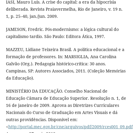
IASI, Mauro Luis. A crise do capital: a era da hipocrisia
deliberada. Revista Praiavermelha, Rio de Janeiro, v. 19 n.
1, p. 25–40, jan./jun. 2009.
JAMESON, Fredric. Pós-modernismo: a lógica cultural do
capitalismo tardio. São Paulo: Editora Ática, 1997.
MAZZEU, Lidiane Teixeira Brasil. A política educacional e a
formação de professores. In: MARSIGLIA, Ana Carolina
Galvão (Org.). Pedagogia histórico-crítica: 30 anos.
Campinas, SP: Autores Associados, 2011. (Coleção Memórias
da Educação).
MINISTÉRIO DA EDUCAÇÃO. Conselho Nacional de
Educação Câmara de Educação Superior. Resolução n. 1, de
16 de janeiro de 2009. Aprova as Diretrizes Curriculares
Nacionais do Curso de Graduação em Artes Visuais e dá
outras providências. Disponível em:
<
http://portal.mec.gov.br/cne/arquivos/pdf/2009/rces001_09.pdf