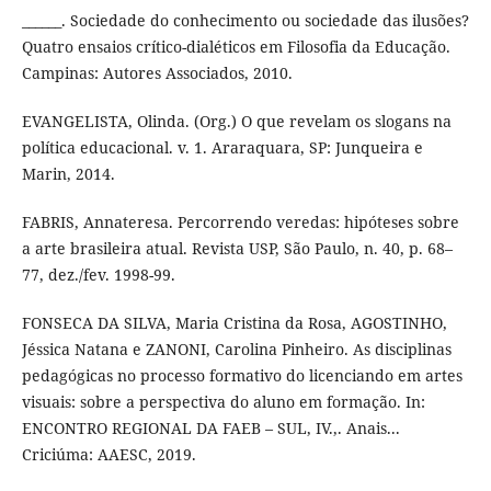
______. Sociedade do conhecimento ou sociedade das ilusões?
Quatro ensaios crítico-dialéticos em Filosofia da Educação.
Campinas: Autores Associados, 2010.
EVANGELISTA, Olinda. (Org.) O que revelam os slogans na
política educacional. v. 1. Araraquara, SP: Junqueira e
Marin, 2014.
FABRIS, Annateresa. Percorrendo veredas: hipóteses sobre
a arte brasileira atual. Revista USP, São Paulo, n. 40, p. 68–
77, dez./fev. 1998-99.
FONSECA DA SILVA, Maria Cristina da Rosa, AGOSTINHO,
Jéssica Natana e ZANONI, Carolina Pinheiro. As disciplinas
pedagógicas no processo formativo do licenciando em artes
visuais: sobre a perspectiva do aluno em formação. In:
ENCONTRO REGIONAL DA FAEB – SUL, IV.,. Anais...
Criciúma: AAESC, 2019.