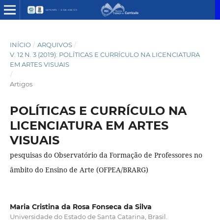
INÍCIO
/
ARQUIVOS
/
V. 12 N. 3 (2019): POLÍTICAS E CURRÍCULO NA LICENCIATURA
EM ARTES VISUAIS
/
Artigos
POLÍTICAS E CURRÍCULO NA
LICENCIATURA EM ARTES
VISUAIS
pesquisas do Observatório da Formação de Professores no
âmbito do Ensino de Arte (OFPEA/BRARG)
Maria Cristina da Rosa Fonseca da Silva
Universidade do Estado de Santa Catarina, Brasil.