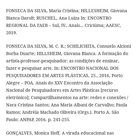
FONSECA DA SILVA, Maria Cristina; HILLESHEIM, Giovana
Bianca Darolt; RUSCHEL, Ana Luiza In: ENCONTRO
REGIONAL DA FAEB – Sul, IV., Anais... Criciúma; AAESC,
2019.
FONSECA DA SILVA, M. C. R.; SCHILICHITA, Consuelo Alcioni
Borba Duarte; HILLSHEIM, Giovana Bianca. A formação do
artista-professor-pesquisador: as condições de ensinar,
fazer e pesquisar arte. In: ENCONTRO NACIONAL DOS
PESQUISADORES EM ARTES PLÁSTICAS, 25., 2016, Porto
Alegre – POA. Anais do XXV Encontro da Associação
Nacional de Pesquisadores em Artes Plásticas [recurso
eletrônico]; Compartilhamentos na arte: redes e conexões /
Nara Cristina Santos; Ana Maria Albani de Carvalho; Paula
Ramos; Andréia Machado Oliveira (Orgs.). Porto A. São
Paulo: ANPAP, 2016. p. 241-255.
GONÇALVES, Monica Hoff. A virada educacional nas