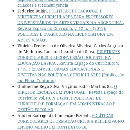
criações e (re)insurgência
Federico Buján,
POLÍTICA EDUCACIONAL E
DIRETRIZES CURRICULARES PARA PROFESSORES
UNIVERSITÁRIOS DE ARTES VISUAIS NA ARGENTINA
,
Revista Espaço do Currículo: v. 12 n. 3 (2019):
POLÍTICAS E CURRÍCULO NA LICENCIATURA EM
ARTES VISUAIS
Vinícius Frederico de Oliveira Silveira, Carlos Augusto
de Medeiros, Luciana Leandro da Silva,
DIRETRIZES
CURRICULARES E RECONVERSÃO DOCENTE NA
EDUCAÇÃO BÁSICA
,
Revista Espaço do Currículo: v.
17 n. 3 (2024): REFORMAS EDUCACIONAIS E
DISPUTAS NAS POLÍTICAS CURRICULARES [Publicação
em Fluxo Contínuo]
Guilherme Rego Silva, Virgínio Isidro Martins Sá,
O
DIRETOR ESCOLAR EM PORTUGAL
,
Revista Espaço do
Currículo: Vol.10, N.1 (2017) POLÍTICAS DE
CURRÍCULO E FORMAÇÃO EM ADMINISTRAÇÃO E
GESTÃO ESCOLAR
Audrei Rodrigo da Conceição Pizolati,
POLÍTICAS
CURRICULARES E FORMAÇÃO CRÍTICA REFLEXIVA NO
ENSINO MÉDIO EM CONTEXTOS DE