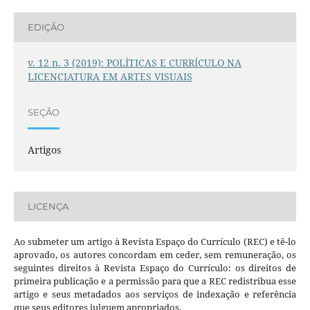
EDIÇÃO
v. 12 n. 3 (2019): POLÍTICAS E CURRÍCULO NA
LICENCIATURA EM ARTES VISUAIS
SEÇÃO
Artigos
LICENÇA
Ao submeter um artigo à Revista Espaço do Currículo (REC) e tê-lo
aprovado, os autores concordam em ceder, sem remuneração, os
seguintes direitos à Revista Espaço do Currículo: os direitos de
primeira publicação e a permissão para que a REC redistribua esse
artigo e seus metadados aos serviços de indexação e referência
que seus editores julguem apropriados.