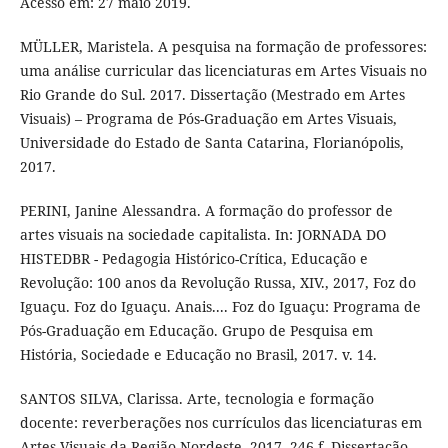
Acesso em: 27 maio 2019.
MÜLLER, Maristela. A pesquisa na formação de professores:
uma análise curricular das licenciaturas em Artes Visuais no
Rio Grande do Sul. 2017. Dissertação (Mestrado em Artes
Visuais) – Programa de Pós-Graduação em Artes Visuais,
Universidade do Estado de Santa Catarina, Florianópolis,
2017.
PERINI, Janine Alessandra. A formação do professor de
artes visuais na sociedade capitalista. In: JORNADA DO
HISTEDBR - Pedagogia Histórico-Crítica, Educação e
Revolução: 100 anos da Revolução Russa, XIV., 2017, Foz do
Iguaçu. Foz do Iguaçu. Anais.... Foz do Iguaçu: Programa de
Pós-Graduação em Educação. Grupo de Pesquisa em
História, Sociedade e Educação no Brasil, 2017. v. 14.
SANTOS SILVA, Clarissa. Arte, tecnologia e formação
docente: reverberações nos currículos das licenciaturas em
Artes Visuais da Região Nordeste. 2017. 246 f. Dissertação