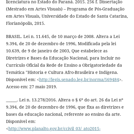
licenciatura no Estado do Paraná. 2015. 256 f. Dissertação
(Mestrado em Artes Visuais) – Programa de Pós-Graduação
em Artes Visuais, Universidade do Estado de Santa Catarina,
Florianópolis, 2015.
BRASIL. Lei n. 11.645, de 10 março de 2008. Altera a Lei
9.394, de 20 de dezembro de 1996, Modificada pela lei
10.639, de 9 de janeiro de 2003, Que estabelece as
Diretrizes e Bases da Educação Nacional, para Incluir no
Currículo Oficial da Rede de Ensino a Obrigatoriedade da
Temática "Historia e Cultura Afro-Brasileira e Indígena.
Disponível em: <
http://legis.senado.leg.br/norma/569484
>.
Acesso em: 27 maio 2019.
______. Lei n. 13.278/2016. Altera o § 6º do art. 26 da Lei nº
9.394, de 20 de dezembro de 1996, que fixa as diretrizes e
bases da educação nacional, referente ao ensino da arte.
Disponível em:
<
http://www.planalto.gov.br/ccivil_03/_ato2015-