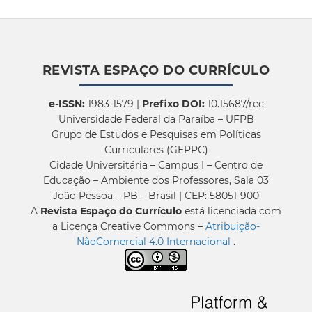
REVISTA ESPAÇO DO CURRÍCULO
e-ISSN:
1983-1579 |
Prefixo DOI:
10.15687/rec
Universidade Federal da Paraíba – UFPB
Grupo de Estudos e Pesquisas em Políticas
Curriculares (GEPPC)
Cidade Universitária – Campus I – Centro de
Educação – Ambiente dos Professores, Sala 03
João Pessoa – PB – Brasil | CEP: 58051-900
A
Revista Espaço do Currículo
está licenciada com
a Licença Creative Commons –
Atribuição-
NãoComercial 4.0 Internacional
.