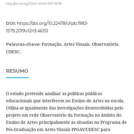
http://orcid.org/0000-0003-1571-9176
DOI:
https://doi.org/10.22478/ufpb.1983-
1579.2019v12n3.46151
Formação. Artes Visuais. Observatório.
Palavras-chave:
UDESC.
RESUMO
O estudo pretende analisar as políticas públicas
educacionais que interferem no Ensino de Artes na escola.
Utiliza-se igualmente das investigações desenvolvidas pelo
projeto em rede Observatório da Formação no âmbito do
Ensino de Artes principalmente as situadas no Programa de
Pós-Graduação em Artes Visuais PPGAV/UDESC para