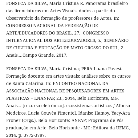
FONSECA DA SILVA, Maria Cristina R. Panorama brasileiro
das licenciaturas em Artes Visuais: dados a partir do
Observatório da formação de professores de Artes. In:
CONGRESSO NACIONAL DA FEDERAÇÃO DE
ARTE/EDUCADORES DO BRASIL, 27.; CONGRESSO
INTERNACIONAL DOS ARTE/EDUCADORES, 5.; SEMINÁRIO
DE CULTURA E EDUCAÇÃO DE MATO GROSSO DO SUL, 2..
Anais...,Campo Grande, 2017.
FONSECA DA SILVA, Maria Cristina; PERA Luana Pavesi.
Formação docente em artes visuais: análises sobre os cursos
de Santa Catarina. In: ENCONTRO NACIONAL DA
ASSOCIAÇÃO NACIONAL DE PESQUISADORES EM ARTES
PLÁSTICAS – ENANPAP, 23., 2014, Belo Horizonte, MG.
Anais... [recurso eletrônico]: ecossistemas artísticos / Afonso
Medeiros, Lucia Gouvêa Pimentel, Idanise Hamoy, Yacy-Ara
Froner (Orgs.). Belo Horizonte: ANPAP; Programa de Pós-
graduação em Arte. Belo Horizonte - MG: Editora da UFMG,
2014. p. 3772-3787.