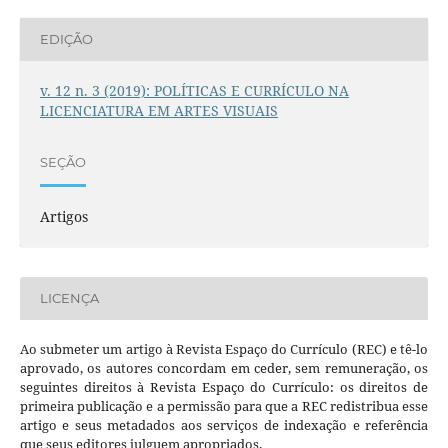
EDIÇÃO
v. 12 n. 3 (2019): POLÍTICAS E CURRÍCULO NA
LICENCIATURA EM ARTES VISUAIS
SEÇÃO
Artigos
LICENÇA
Ao submeter um artigo à Revista Espaço do Currículo (REC) e tê-lo
aprovado, os autores concordam em ceder, sem remuneração, os
seguintes direitos à Revista Espaço do Currículo: os direitos de
primeira publicação e a permissão para que a REC redistribua esse
artigo e seus metadados aos serviços de indexação e referência
que seus editores julguem apropriados.