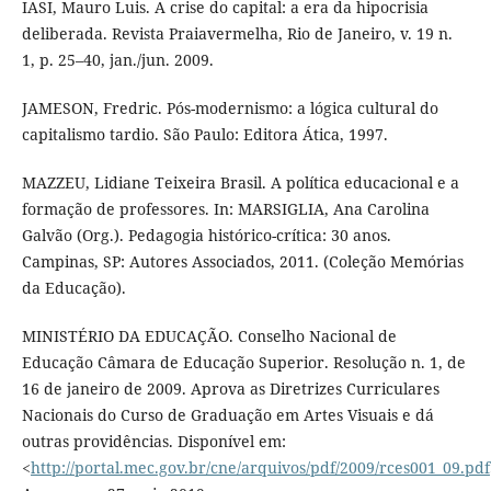
IASI, Mauro Luis. A crise do capital: a era da hipocrisia
deliberada. Revista Praiavermelha, Rio de Janeiro, v. 19 n.
1, p. 25–40, jan./jun. 2009.
JAMESON, Fredric. Pós-modernismo: a lógica cultural do
capitalismo tardio. São Paulo: Editora Ática, 1997.
MAZZEU, Lidiane Teixeira Brasil. A política educacional e a
formação de professores. In: MARSIGLIA, Ana Carolina
Galvão (Org.). Pedagogia histórico-crítica: 30 anos.
Campinas, SP: Autores Associados, 2011. (Coleção Memórias
da Educação).
MINISTÉRIO DA EDUCAÇÃO. Conselho Nacional de
Educação Câmara de Educação Superior. Resolução n. 1, de
16 de janeiro de 2009. Aprova as Diretrizes Curriculares
Nacionais do Curso de Graduação em Artes Visuais e dá
outras providências. Disponível em:
<
http://portal.mec.gov.br/cne/arquivos/pdf/2009/rces001_09.pdf