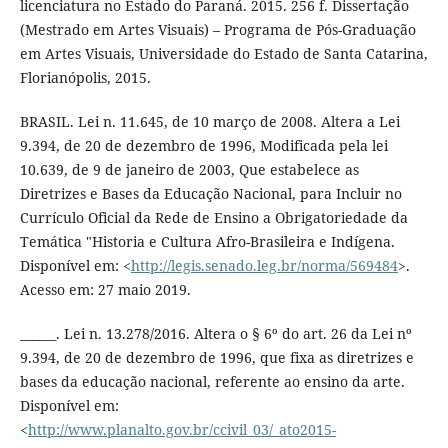
licenciatura no Estado do Paraná. 2015. 256 f. Dissertação
(Mestrado em Artes Visuais) – Programa de Pós-Graduação
em Artes Visuais, Universidade do Estado de Santa Catarina,
Florianópolis, 2015.
BRASIL. Lei n. 11.645, de 10 março de 2008. Altera a Lei
9.394, de 20 de dezembro de 1996, Modificada pela lei
10.639, de 9 de janeiro de 2003, Que estabelece as
Diretrizes e Bases da Educação Nacional, para Incluir no
Currículo Oficial da Rede de Ensino a Obrigatoriedade da
Temática "Historia e Cultura Afro-Brasileira e Indígena.
Disponível em: <
http://legis.senado.leg.br/norma/569484
>.
Acesso em: 27 maio 2019.
______. Lei n. 13.278/2016. Altera o § 6º do art. 26 da Lei nº
9.394, de 20 de dezembro de 1996, que fixa as diretrizes e
bases da educação nacional, referente ao ensino da arte.
Disponível em:
<
http://www.planalto.gov.br/ccivil_03/_ato2015-