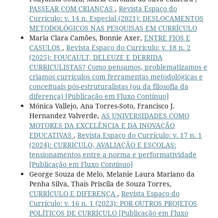
PASSEAR COM CRIANÇAS
,
Revista Espaço do
Currículo: v. 14 n. Especial (2021): DESLOCAMENTOS
METODOLÓGICOS NAS PESQUISAS EM CURRÍCULO
Maria Clara Camões, Bonnie Axer,
ENTRE FIOS E
CASULOS
,
Revista Espaço do Currículo: v. 18 n. 2
(2025): FOUCAULT, DELEUZE E DERRIDA
CURRICULISTAS? Como pensamos, problematizamos e
criamos currículos com ferramentas metodológicas e
conceituais pós-estruturalistas (ou da filosofia da
diferença) [Publicação em Fluxo Contínuo]
Mónica Vallejo, Ana Torres-Soto, Francisco J.
Hernandez Valverde,
AS UNIVERSIDADES COMO
MOTORES DA EXCELÊNCIA E DA INOVAÇÃO
EDUCATIVAS
,
Revista Espaço do Currículo: v. 17 n. 1
(2024): CURRICULO, AVALIAÇÃO E ESCOLAS:
tensionamentos entre a norma e performatividade
[Publicação em Fluxo Contínuo]
George Souza de Melo, Melanie Laura Mariano da
Penha Silva, Thais Priscila de Souza Torres,
CURRÍCULO E DIFERENÇA
,
Revista Espaço do
Currículo: v. 16 n. 1 (2023): POR OUTROS PROJETOS
POLÍTICOS DE CURRÍCULO [Publicação em Fluxo