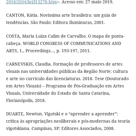
2018/2016/lei/l13278.htm
>. Acesso em: 27 maio 2019.
CANTON, Kátia. Novíssima arte brasileira: um guia de
tendências. São Paulo: Editora Iluminuras, 2001.
COSTA, Maria Luiza Calim de Carvalho. O mapa de ponta-
cabeça. WORLD CONGRESS OF COMMUNICATIONS AND
ARTS, 1., Proceedings..., p. 193-197, 2011.
CARNEVSKIS, Claudia. Formação de professores de artes
visuais nas universidades públicas da Região Norte: cultura
e arte no currículo das licenciaturas. 2018. Tese (Doutorado
em Artes Visuais) – Programa de Pós-Graduação em Artes
Visuais, Universidade do Estado de Santa Catarina,
Florianópolis, 2018.
DUARTE, Newton. Vigotski e o “aprender a aprender”:
crítica às apropriações neoliberais e pós-modernas da teoria
vigotskiana. Campinas, SP: Editores Associados, 2008.