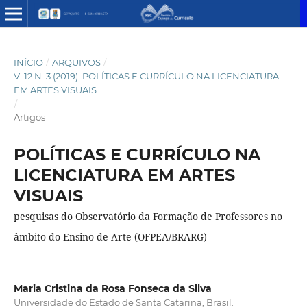
INÍCIO
/
ARQUIVOS
/
V. 12 N. 3 (2019): POLÍTICAS E CURRÍCULO NA LICENCIATURA
EM ARTES VISUAIS
/
Artigos
POLÍTICAS E CURRÍCULO NA
LICENCIATURA EM ARTES
VISUAIS
pesquisas do Observatório da Formação de Professores no
âmbito do Ensino de Arte (OFPEA/BRARG)
Maria Cristina da Rosa Fonseca da Silva
Universidade do Estado de Santa Catarina, Brasil.