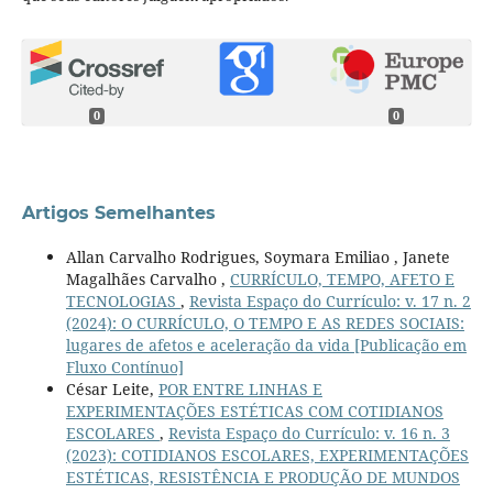
0
0
Artigos Semelhantes
Allan Carvalho Rodrigues, Soymara Emiliao , Janete
Magalhães Carvalho ,
CURRÍCULO, TEMPO, AFETO E
TECNOLOGIAS
,
Revista Espaço do Currículo: v. 17 n. 2
(2024): O CURRÍCULO, O TEMPO E AS REDES SOCIAIS:
lugares de afetos e aceleração da vida [Publicação em
Fluxo Contínuo]
César Leite,
POR ENTRE LINHAS E
EXPERIMENTAÇÕES ESTÉTICAS COM COTIDIANOS
ESCOLARES
,
Revista Espaço do Currículo: v. 16 n. 3
(2023): COTIDIANOS ESCOLARES, EXPERIMENTAÇÕES
ESTÉTICAS, RESISTÊNCIA E PRODUÇÃO DE MUNDOS