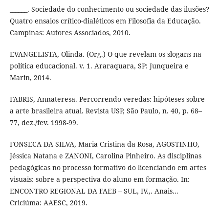
______. Sociedade do conhecimento ou sociedade das ilusões?
Quatro ensaios crítico-dialéticos em Filosofia da Educação.
Campinas: Autores Associados, 2010.
EVANGELISTA, Olinda. (Org.) O que revelam os slogans na
política educacional. v. 1. Araraquara, SP: Junqueira e
Marin, 2014.
FABRIS, Annateresa. Percorrendo veredas: hipóteses sobre
a arte brasileira atual. Revista USP, São Paulo, n. 40, p. 68–
77, dez./fev. 1998-99.
FONSECA DA SILVA, Maria Cristina da Rosa, AGOSTINHO,
Jéssica Natana e ZANONI, Carolina Pinheiro. As disciplinas
pedagógicas no processo formativo do licenciando em artes
visuais: sobre a perspectiva do aluno em formação. In:
ENCONTRO REGIONAL DA FAEB – SUL, IV.,. Anais...
Criciúma: AAESC, 2019.