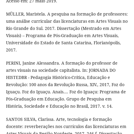
Acesso em: 27 maio 2019.
MÜLLER, Maristela. A pesquisa na formação de professores:
uma análise curricular das licenciaturas em Artes Visuais no
Rio Grande do Sul. 2017. Dissertação (Mestrado em Artes
Visuais) – Programa de Pós-Graduação em Artes Visuais,
Universidade do Estado de Santa Catarina, Florianópolis,
2017.
PERINI, Janine Alessandra. A formação do professor de
artes visuais na sociedade capitalista. In: JORNADA DO
HISTEDBR - Pedagogia Histórico-Crítica, Educação e
Revolução: 100 anos da Revolução Russa, XIV., 2017, Foz do
Iguaçu. Foz do Iguaçu. Anais.... Foz do Iguaçu: Programa de
Pós-Graduação em Educação. Grupo de Pesquisa em
História, Sociedade e Educação no Brasil, 2017. v. 14.
SANTOS SILVA, Clarissa. Arte, tecnologia e formação
docente: reverberações nos currículos das licenciaturas em
Artes Visuais da Região Nordeste. 2017. 246 f. Dissertação