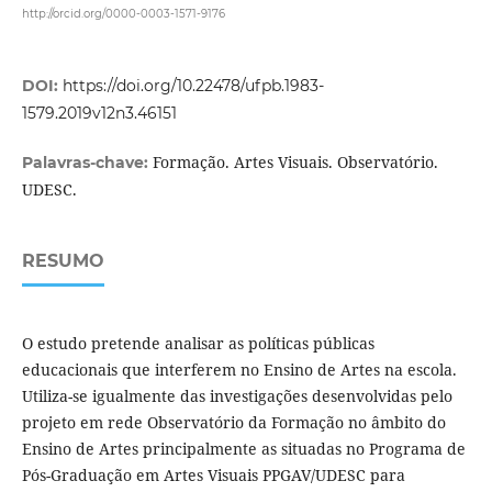
http://orcid.org/0000-0003-1571-9176
DOI:
https://doi.org/10.22478/ufpb.1983-
1579.2019v12n3.46151
Formação. Artes Visuais. Observatório.
Palavras-chave:
UDESC.
RESUMO
O estudo pretende analisar as políticas públicas
educacionais que interferem no Ensino de Artes na escola.
Utiliza-se igualmente das investigações desenvolvidas pelo
projeto em rede Observatório da Formação no âmbito do
Ensino de Artes principalmente as situadas no Programa de
Pós-Graduação em Artes Visuais PPGAV/UDESC para