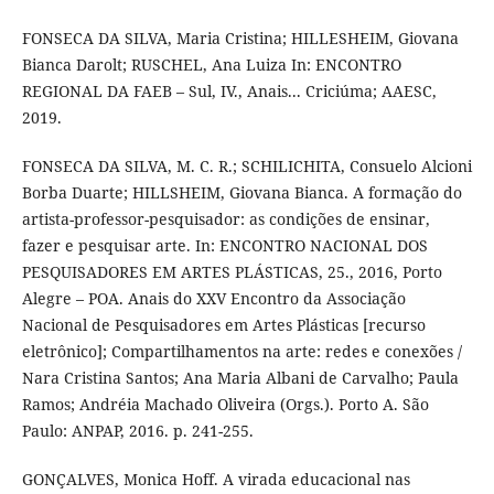
FONSECA DA SILVA, Maria Cristina; HILLESHEIM, Giovana
Bianca Darolt; RUSCHEL, Ana Luiza In: ENCONTRO
REGIONAL DA FAEB – Sul, IV., Anais... Criciúma; AAESC,
2019.
FONSECA DA SILVA, M. C. R.; SCHILICHITA, Consuelo Alcioni
Borba Duarte; HILLSHEIM, Giovana Bianca. A formação do
artista-professor-pesquisador: as condições de ensinar,
fazer e pesquisar arte. In: ENCONTRO NACIONAL DOS
PESQUISADORES EM ARTES PLÁSTICAS, 25., 2016, Porto
Alegre – POA. Anais do XXV Encontro da Associação
Nacional de Pesquisadores em Artes Plásticas [recurso
eletrônico]; Compartilhamentos na arte: redes e conexões /
Nara Cristina Santos; Ana Maria Albani de Carvalho; Paula
Ramos; Andréia Machado Oliveira (Orgs.). Porto A. São
Paulo: ANPAP, 2016. p. 241-255.
GONÇALVES, Monica Hoff. A virada educacional nas