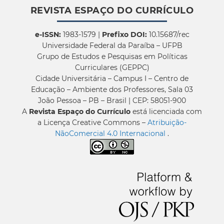
REVISTA ESPAÇO DO CURRÍCULO
e-ISSN:
1983-1579 |
Prefixo DOI:
10.15687/rec
Universidade Federal da Paraíba – UFPB
Grupo de Estudos e Pesquisas em Políticas
Curriculares (GEPPC)
Cidade Universitária – Campus I – Centro de
Educação – Ambiente dos Professores, Sala 03
João Pessoa – PB – Brasil | CEP: 58051-900
A
Revista Espaço do Currículo
está licenciada com
a Licença Creative Commons –
Atribuição-
NãoComercial 4.0 Internacional
.