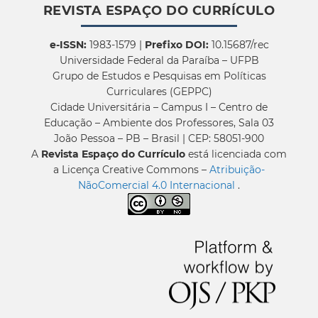
REVISTA ESPAÇO DO CURRÍCULO
e-ISSN:
1983-1579 |
Prefixo DOI:
10.15687/rec
Universidade Federal da Paraíba – UFPB
Grupo de Estudos e Pesquisas em Políticas
Curriculares (GEPPC)
Cidade Universitária – Campus I – Centro de
Educação – Ambiente dos Professores, Sala 03
João Pessoa – PB – Brasil | CEP: 58051-900
A
Revista Espaço do Currículo
está licenciada com
a Licença Creative Commons –
Atribuição-
NãoComercial 4.0 Internacional
.