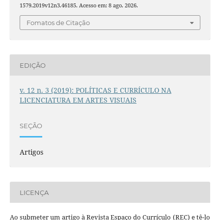
1579.2019v12n3.46185. Acesso em: 8 ago. 2026.
Fomatos de Citação
EDIÇÃO
v. 12 n. 3 (2019): POLÍTICAS E CURRÍCULO NA
LICENCIATURA EM ARTES VISUAIS
SEÇÃO
Artigos
LICENÇA
Ao submeter um artigo à Revista Espaço do Currículo (REC) e tê-lo