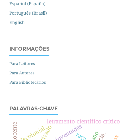
Español (España)
Português (Brasil)
English
INFORMAÇÕES
Para Leitores
Para Autores
Para Bibliotecários
PALAVRAS-CHAVE
letramento científico crítico
juventudes
decolonial
raça.