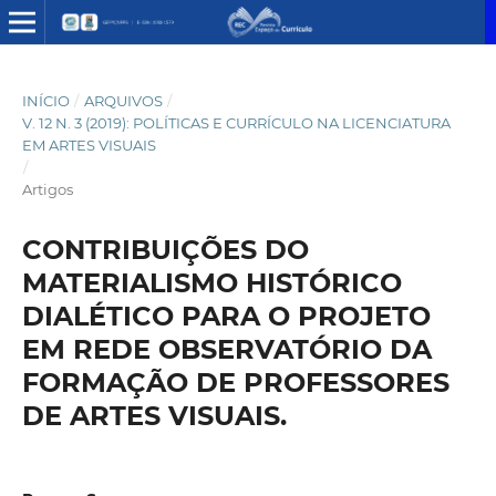
INÍCIO
/
ARQUIVOS
/
V. 12 N. 3 (2019): POLÍTICAS E CURRÍCULO NA LICENCIATURA
EM ARTES VISUAIS
/
Artigos
CONTRIBUIÇÕES DO
MATERIALISMO HISTÓRICO
DIALÉTICO PARA O PROJETO
EM REDE OBSERVATÓRIO DA
FORMAÇÃO DE PROFESSORES
DE ARTES VISUAIS.