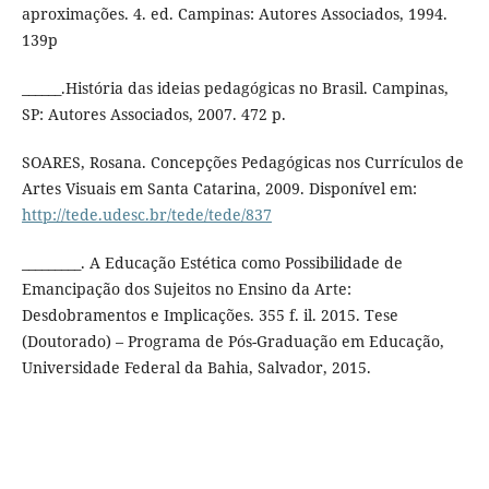
aproximações. 4. ed. Campinas: Autores Associados, 1994.
139p
______.História das ideias pedagógicas no Brasil. Campinas,
SP: Autores Associados, 2007. 472 p.
SOARES, Rosana. Concepções Pedagógicas nos Currículos de
Artes Visuais em Santa Catarina, 2009. Disponível em:
http://tede.udesc.br/tede/tede/837
_________. A Educação Estética como Possibilidade de
Emancipação dos Sujeitos no Ensino da Arte:
Desdobramentos e Implicações. 355 f. il. 2015. Tese
(Doutorado) – Programa de Pós-Graduação em Educação,
Universidade Federal da Bahia, Salvador, 2015.