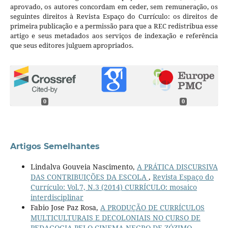
aprovado, os autores concordam em ceder, sem remuneração, os
seguintes direitos à Revista Espaço do Currículo: os direitos de
primeira publicação e a permissão para que a REC redistribua esse
artigo e seus metadados aos serviços de indexação e referência
que seus editores julguem apropriados.
0
0
Artigos Semelhantes
Lindalva Gouveia Nascimento,
A PRÁTICA DISCURSIVA
DAS CONTRIBUIÇÕES DA ESCOLA
,
Revista Espaço do
Currículo: Vol.7, N.3 (2014) CURRÍCULO: mosaico
interdisciplinar
Fabio Jose Paz Rosa,
A PRODUÇÃO DE CURRÍCULOS
MULTICULTURAIS E DECOLONIAIS NO CURSO DE
PEDAGOGIA PELO CINEMA NEGRO DE ZÓZIMO