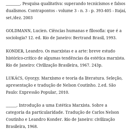
________. Pesquisa qualitativa: superando tecnicismos e falsos
dualismos. Contrapontos - volume 3 - n. 3 - p. 393-405 - Itajaí,
set./dez. 2003
GOLDMANN, Lucien. Ciências humanas e filosofia: que é a
sociologia? 12. ed. Rio de Janeiro: Bertrand Brasil, 1993.
KONDER, Leandro. Os marxistas e a arte: breve estudo
histórico-crítico de algumas tendências da estética marxista.
Rio de Janeiro: Civilização Brasileira, 1967. 243p.
LUKÁCS, Gyorgy. Marxismo e teoria da literatura. Seleção,
apresentação e tradução de Nelson Coutinho. 2.ed. São
Paulo: Expressão Popular, 2010.
______. Introdução a uma Estética Marxista. Sobre a
categoria da particularidade. Tradução de Carlos Nelson
Coutinho e Leandro Konder. Rio de Janeiro: civilização
Brasileira, 1968.