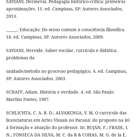
SAVIANI, Dermeval. Pedagogia histórico-crítica: primeiras
aproximações. 11. ed. Campinas, SP: Autores Associados,
2013.
______. Educação: Do senso comum à consciência filosófica.
18. ed. Campinas, SP: Autores Associados, 2009.
SAVIANI, Nereide. Saber escolar, currículo e didática:
problemas da
unidade/método no processo pedagógico. 4. ed. Campinas,
SP: Autores Associados, 2003.
SCHAFF, Adam. História e verdade. 4. ed. São Paulo:
Martins Fontes, 1987.
SCHLICHTA, C. A. B. D.; ALVARENGA, V. M. O currículo das
licenciaturas em Artes Visuais no Paraná: do proposto na lei
à formação e atuação do professor. In: BUJÁN, F.; FRADE, I.
N.; FONSECA DA SILVA, M. C. da R & COHAS, M. G. de la E.