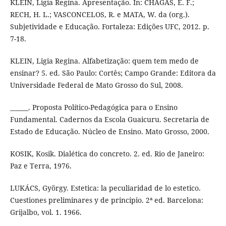
KLEIN, Ligia Regina. Apresentação. In: CHAGAS, E. F.;
RECH, H. L.; VASCONCELOS, R. e MATA, W. da (org.).
Subjetividade e Educação. Fortaleza: Edições UFC, 2012. p.
7-18.
KLEIN, Ligia Regina. Alfabetização: quem tem medo de
ensinar? 5. ed. São Paulo: Cortês; Campo Grande: Editora da
Universidade Federal de Mato Grosso do Sul, 2008.
______. Proposta Político-Pedagógica para o Ensino
Fundamental. Cadernos da Escola Guaicuru. Secretaria de
Estado de Educação. Núcleo de Ensino. Mato Grosso, 2000.
KOSIK, Kosik. Dialética do concreto. 2. ed. Rio de Janeiro:
Paz e Terra, 1976.
LUKÁCS, György. Estetica: la peculiaridad de lo estetico.
Cuestiones preliminares y de principio. 2ª ed. Barcelona:
Grijalbo, vol. 1. 1966.