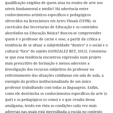
qualificação exigidas de quem atua no ensino de arte nos
níveis fundamental e médio? Há aderência entre
conhecimentos artísticos específicos e pedagógicos
oferecidos na licenciatura em Artes Visuais (UFPR), os
currículos das Secretarias de Educação e os conteúdos
abordados na Educação Básica? Buscou-se compreender
quem é o professor de carne e osso, a partir da crítica a
tendência de se situar a subjetividade “dentro” e o social e o
cultural “fora” do sujeito (GONZALEZ REY, 2012). Constatou-
se que essa tendência encontrou expressão num projeto
mais prescritivo de formação e menos aderente a
investigação dos recursos subjetivos do professor no
enfrentamento das situações cotidianas em sala de aula, a
exemplo da prática institucionalizada de um único
professor trabalhando com todas as linguagens. Enfim,
como ele destrincha os conhecimentos específicos da arte (o
quê) e os pedagógicos (o como) e o que resulta dessa
amálgama, tendo em vista as condições cada vez mais
adversas nas quais está mergulhada a escola no contexto