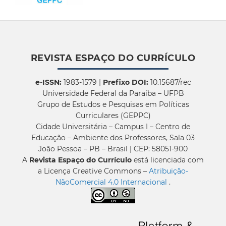
REVISTA ESPAÇO DO CURRÍCULO
e-ISSN:
1983-1579 |
Prefixo DOI:
10.15687/rec
Universidade Federal da Paraíba – UFPB
Grupo de Estudos e Pesquisas em Políticas
Curriculares (GEPPC)
Cidade Universitária – Campus I – Centro de
Educação – Ambiente dos Professores, Sala 03
João Pessoa – PB – Brasil | CEP: 58051-900
A
Revista Espaço do Currículo
está licenciada com
a Licença Creative Commons –
Atribuição-
NãoComercial 4.0 Internacional
.