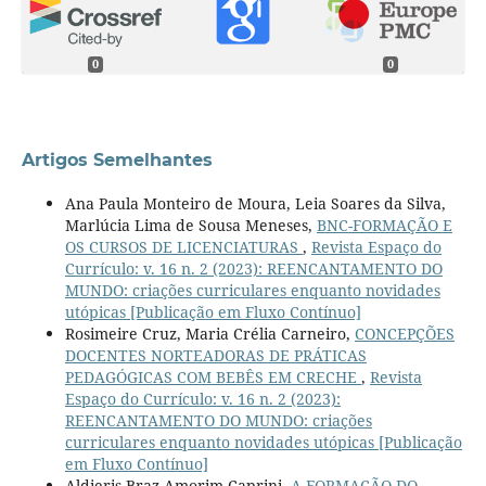
0
0
Artigos Semelhantes
Ana Paula Monteiro de Moura, Leia Soares da Silva,
Marlúcia Lima de Sousa Meneses,
BNC-FORMAÇÃO E
OS CURSOS DE LICENCIATURAS
,
Revista Espaço do
Currículo: v. 16 n. 2 (2023): REENCANTAMENTO DO
MUNDO: criações curriculares enquanto novidades
utópicas [Publicação em Fluxo Contínuo]
Rosimeire Cruz, Maria Crélia Carneiro,
CONCEPÇÕES
DOCENTES NORTEADORAS DE PRÁTICAS
PEDAGÓGICAS COM BEBÊS EM CRECHE
,
Revista
Espaço do Currículo: v. 16 n. 2 (2023):
REENCANTAMENTO DO MUNDO: criações
curriculares enquanto novidades utópicas [Publicação
em Fluxo Contínuo]
Aldieris Braz Amorim Caprini,
A FORMAÇÃO DO