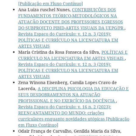
[Publicação em Fluxo Contínuo]
Ana Luiza ruschel Nunes,
CONTRIBUIÇÕES DOS
FUNDAMENTOS TEÓRICO-METODOLÓGICOS NA
ATUAÇÃO DOCENTE DOS PROFESSORES EGRESSOS
DO SUBPROJETO PIBID-ARTES VISUAIS DA UEPG/PR
,
Revista Espaço do Currículo: v. 12 n. 3 (2019):
POLÍTICAS E CURRÍCULO NA LICENCIATURA EM
ARTES VISUAIS
Maria Cristina da Rosa Fonseca da Silva,
POLÍTICAS E
CURRÍCULO NA LICENCIATURA EM ARTES VISUAIS
,
Revista Espaço do Currículo: v. 12 n. 3 (2019):
POLÍTICAS E CURRÍCULO NA LICENCIATURA EM
ARTES VISUAIS
Zena Winona Eisenberg, Camila Lopes Cravo de
Lacerda,
A DISCIPLINA PSICOLOGIA DA EDUCAÇÃO E
SEUS DESDOBRAMENTOS NA ATUAÇÃO
PROFISSIONAL E NO EXERCÍCIO DA DOCÊNCIA
,
Revista Espaço do Currículo: v. 16 n. 2 (2023):
REENCANTAMENTO DO MUNDO: criações
curriculares enquanto novidades utópicas [Publicação
em Fluxo Contínuo]
Odair França de Carvalho, Genilda Maria da Silva,