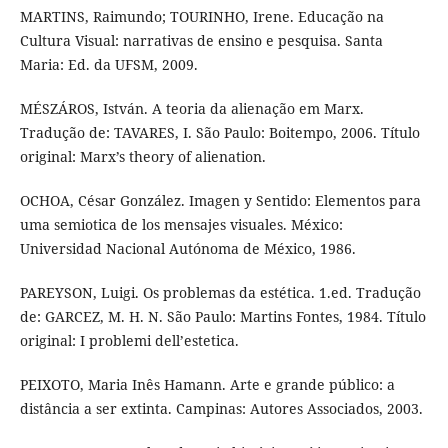
MARTINS, Raimundo; TOURINHO, Irene. Educação na
Cultura Visual: narrativas de ensino e pesquisa. Santa
Maria: Ed. da UFSM, 2009.
MÉSZÁROS, István. A teoria da alienação em Marx.
Tradução de: TAVARES, I. São Paulo: Boitempo, 2006. Título
original: Marx’s theory of alienation.
OCHOA, César González. Imagen y Sentido: Elementos para
uma semiotica de los mensajes visuales. México:
Universidad Nacional Autónoma de México, 1986.
PAREYSON, Luigi. Os problemas da estética. 1.ed. Tradução
de: GARCEZ, M. H. N. São Paulo: Martins Fontes, 1984. Título
original: I problemi dell’estetica.
PEIXOTO, Maria Inês Hamann. Arte e grande público: a
distância a ser extinta. Campinas: Autores Associados, 2003.