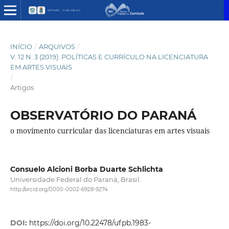
INÍCIO
/
ARQUIVOS
/
V. 12 N. 3 (2019): POLÍTICAS E CURRÍCULO NA LICENCIATURA
EM ARTES VISUAIS
/
Artigos
OBSERVATÓRIO DO PARANÁ
o movimento curricular das licenciaturas em artes visuais
Consuelo Alcioni Borba Duarte Schlichta
Universidade Federal do Paraná, Brasil.
http://orcid.org/0000-0002-6928-9274
DOI:
https://doi.org/10.22478/ufpb.1983-